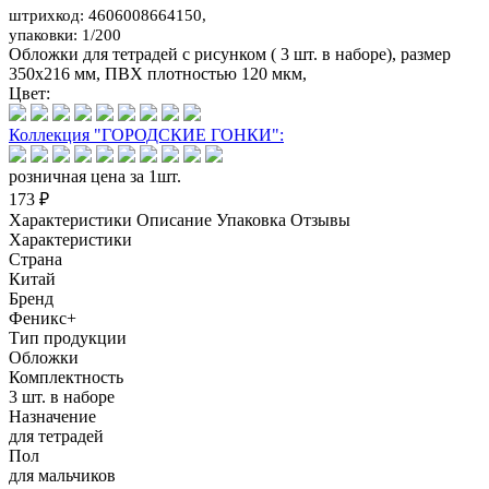
штрихкод: 4606008664150,
упаковки: 1/200
Обложки для тетрадей с рисунком ( 3 шт. в наборе), размер
350х216 мм, ПВХ плотностью 120 мкм,
Цвет:
Коллекция "ГОРОДСКИЕ ГОНКИ":
розничная цена за 1шт.
173 ₽
Характеристики
Описание
Упаковка
Отзывы
Характеристики
Страна
Китай
Бренд
Феникс+
Тип продукции
Обложки
Комплектность
3 шт. в наборе
Назначение
для тетрадей
Пол
для мальчиков