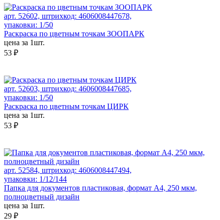
арт. 52602, штрихкод: 4606008447678,
упаковки: 1/50
Раскраска по цветным точкам ЗООПАРК
цена за 1шт.
53 ₽
арт. 52603, штрихкод: 4606008447685,
упаковки: 1/50
Раскраска по цветным точкам ЦИРК
цена за 1шт.
53 ₽
арт. 52584, штрихкод: 4606008447494,
упаковки: 1/12/144
Папка для документов пластиковая, формат А4, 250 мкм,
полноцветный дизайн
цена за 1шт.
29 ₽