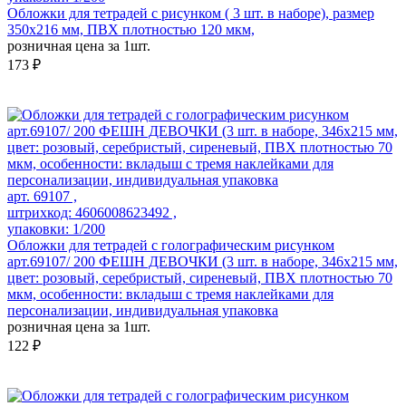
Обложки для тетрадей с рисунком ( 3 шт. в наборе), размер
350х216 мм, ПВХ плотностью 120 мкм,
розничная цена за 1шт.
173 ₽
арт. 69107 ,
штрихкод: 4606008623492 ,
упаковки: 1/200
Обложки для тетрадей с голографическим рисунком
арт.69107/ 200 ФЕШН ДЕВОЧКИ (3 шт. в наборе, 346х215 мм,
цвет: розовый, серебристый, сиреневый, ПВХ плотностью 70
мкм, особенности: вкладыш с тремя наклейками для
персонализации, индивидуальная упаковка
розничная цена за 1шт.
122 ₽