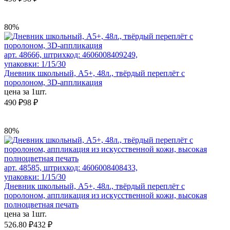
80%
арт. 48666, штрихкод: 4606008409249,
упаковки: 1/15/30
Дневник школьный, А5+, 48л., твёрдый переплёт с
поролоном, 3D-аппликация
цена за 1шт.
490 ₽
98 ₽
80%
арт. 48585, штрихкод: 4606008408433,
упаковки: 1/15/30
Дневник школьный, А5+, 48л., твёрдый переплёт с
поролоном, аппликация из искусственной кожи, высокая
полноцветная печать
цена за 1шт.
526.80 ₽
432 ₽