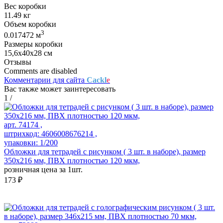
Вес коробки
11.49 кг
Объем коробки
3
0.017472 м
Размеры коробки
15,6х40х28 см
Отзывы
Comments are disabled
Комментарии для сайта
Cackl
e
Вас также может заинтересовать
1
/
арт. 74174 ,
штрихкод: 4606008676214 ,
упаковки: 1/200
Обложки для тетрадей с рисунком ( 3 шт. в наборе), размер
350х216 мм, ПВХ плотностью 120 мкм,
розничная цена за 1шт.
173 ₽