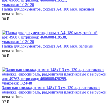
арт. 49686, штрихкод: 4606008419521,
упаковки: 1/12/120
Папка для документов, формат А4, 180 мкм, красный
цена за 1шт.
30 ₽
арт. 49687, штрихкод: 4606008419538,
упаковки: 1/12/120
Папка для документов, формат А4, 180 мкм, зелёный
цена за 1шт.
30 ₽
арт. 49763, штрихкод: 4606008420299,
упаковки: 1/24/48
Записная книжка, размер 148х113 см, 120 л., пластиковая
обложка, евроспираль, разделители пластиковые с вырубкой
цена за 1шт.
37 ₽