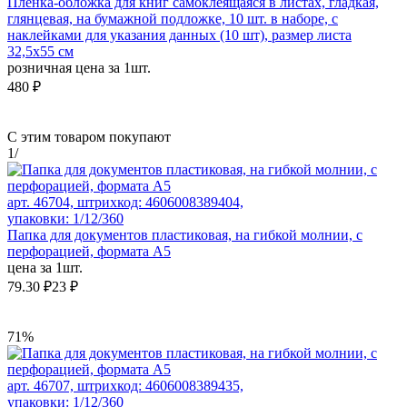
Плёнка-обложка для книг самоклеящаяся в листах, гладкая,
глянцевая, на бумажной подложке, 10 шт. в наборе, с
наклейками для указания данных (10 шт), размер листа
32,5х55 см
розничная цена за 1шт.
480 ₽
С этим товаром покупают
1
/
арт. 46704, штрихкод: 4606008389404,
упаковки: 1/12/360
Папка для документов пластиковая, на гибкой молнии, с
перфорацией, формата А5
цена за 1шт.
79.30 ₽
23 ₽
71%
арт. 46707, штрихкод: 4606008389435,
упаковки: 1/12/360