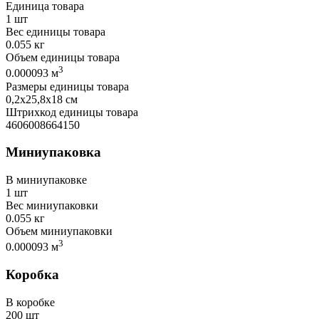
Единица товара
1 шт
Вес единицы товара
0.055 кг
Объем единицы товара
3
0.000093 м
Размеры единицы товара
0,2х25,8х18 см
Штрихкод единицы товара
4606008664150
Миниупаковка
В миниупаковке
1 шт
Вес миниупаковки
0.055 кг
Объем миниупаковки
3
0.000093 м
Коробка
В коробке
200 шт