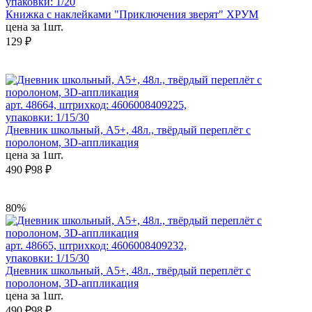
упаковки: 1/20
Книжка с наклейками "Приключения зверят" ХРУМ
цена за 1шт.
129 ₽
арт. 48664, штрихкод: 4606008409225,
упаковки: 1/15/30
Дневник школьный, А5+, 48л., твёрдый переплёт с
поролоном, 3D-аппликация
цена за 1шт.
490 ₽
98 ₽
80%
арт. 48665, штрихкод: 4606008409232,
упаковки: 1/15/30
Дневник школьный, А5+, 48л., твёрдый переплёт с
поролоном, 3D-аппликация
цена за 1шт.
490 ₽
98 ₽