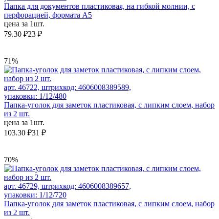
Папка для документов пластиковая, на гибкой молнии, с
перфорацией, формата А5
цена за 1шт.
79.30 ₽
23 ₽
71%
арт. 46722, штрихкод: 4606008389589,
упаковки: 1/12/480
Папка-уголок для заметок пластиковая, с липким слоем, набор
из 2 шт.
цена за 1шт.
103.30 ₽
31 ₽
70%
арт. 46729, штрихкод: 4606008389657,
упаковки: 1/12/720
Папка-уголок для заметок пластиковая, с липким слоем, набор
из 2 шт.