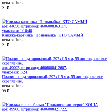
цена за 1шт.
21 ₽
арт. 44058, штрихкод: 4606008363114,
упаковки: 1/10/40
Книжка-картинка "Познавайка" КТО САМЫЙ
цена за 1шт.
21 ₽
арт. 49002, штрихкод: 4606008412607,
упаковки: 1/24
Планинг недатированный, 297х115 мм, 55 листов, клеевое
скрепление,
цена за 1шт.
39 ₽
арт. 49906, штрихкод: 4606008421722,