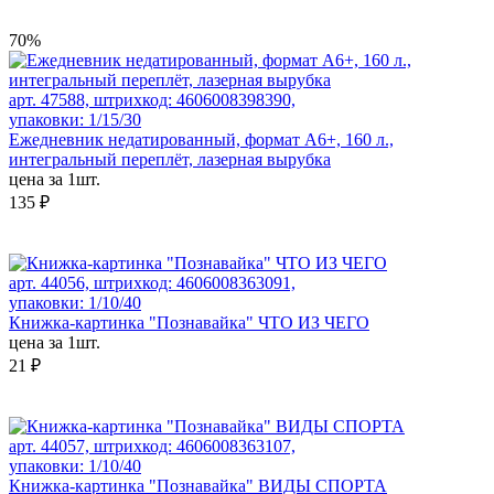
70%
арт. 47588, штрихкод: 4606008398390,
упаковки: 1/15/30
Ежедневник недатированный, формат А6+, 160 л.,
интегральный переплёт, лазерная вырубка
цена за 1шт.
135 ₽
арт. 44056, штрихкод: 4606008363091,
упаковки: 1/10/40
Книжка-картинка "Познавайка" ЧТО ИЗ ЧЕГО
цена за 1шт.
21 ₽
арт. 44057, штрихкод: 4606008363107,
упаковки: 1/10/40
Книжка-картинка "Познавайка" ВИДЫ СПОРТА