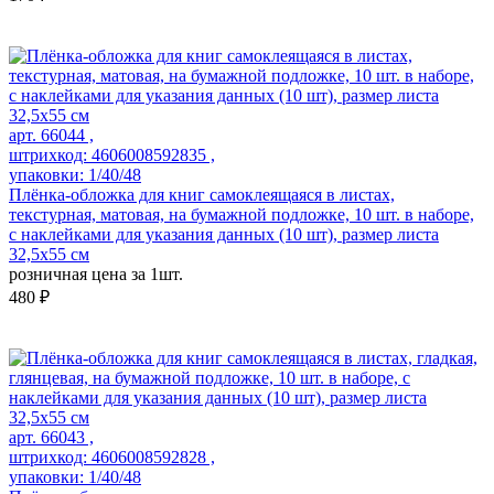
арт. 66044 ,
штрихкод: 4606008592835 ,
упаковки: 1/40/48
Плёнка-обложка для книг самоклеящаяся в листах,
текстурная, матовая, на бумажной подложке, 10 шт. в наборе,
с наклейками для указания данных (10 шт), размер листа
32,5х55 см
розничная цена за 1шт.
480 ₽
арт. 66043 ,
штрихкод: 4606008592828 ,
упаковки: 1/40/48