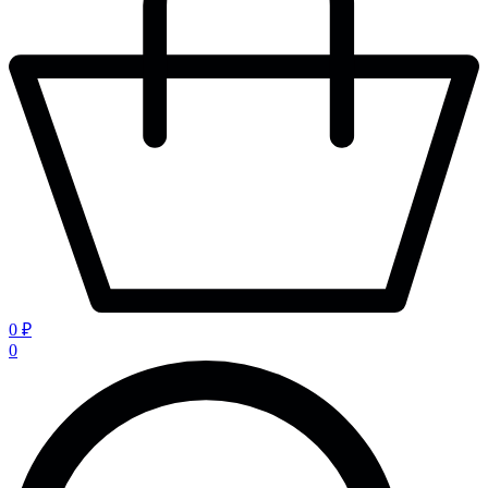
0 ₽
0