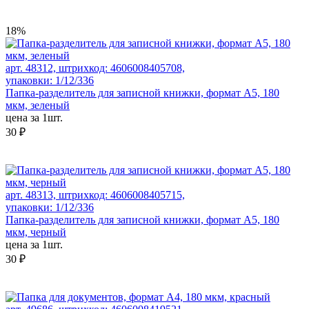
18%
арт. 48312, штрихкод: 4606008405708,
упаковки: 1/12/336
Папка-разделитель для записной книжки, формат А5, 180
мкм, зеленый
цена за 1шт.
30 ₽
арт. 48313, штрихкод: 4606008405715,
упаковки: 1/12/336
Папка-разделитель для записной книжки, формат А5, 180
мкм, черный
цена за 1шт.
30 ₽