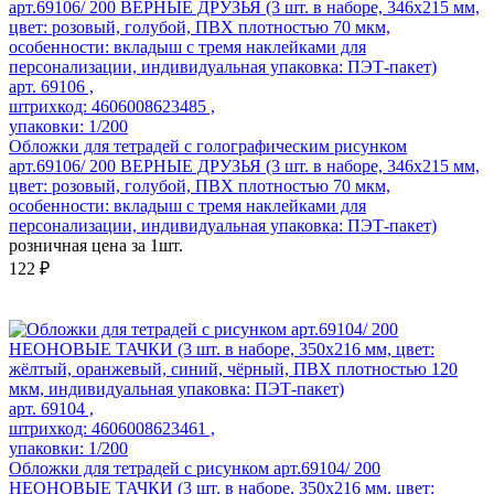
арт. 69106 ,
штрихкод: 4606008623485 ,
упаковки: 1/200
Обложки для тетрадей с голографическим рисунком
арт.69106/ 200 ВЕРНЫЕ ДРУЗЬЯ (3 шт. в наборе, 346х215 мм,
цвет: розовый, голубой, ПВХ плотностью 70 мкм,
особенности: вкладыш с тремя наклейками для
персонализации, индивидуальная упаковка: ПЭТ-пакет)
розничная цена за 1шт.
122 ₽
арт. 69104 ,
штрихкод: 4606008623461 ,
упаковки: 1/200
Обложки для тетрадей с рисунком арт.69104/ 200
НЕОНОВЫЕ ТАЧКИ (3 шт. в наборе, 350х216 мм, цвет: