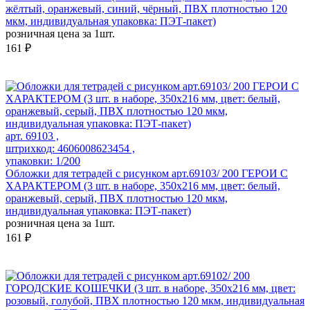
жёлтый, оранжевый, синий, чёрный, ПВХ плотностью 120
мкм, индивидуальная упаковка: ПЭТ-пакет)
розничная цена за 1шт.
161 ₽
арт. 69103 ,
штрихкод: 4606008623454 ,
упаковки: 1/200
Обложки для тетрадей с рисунком арт.69103/ 200 ГЕРОИ С
ХАРАКТЕРОМ (3 шт. в наборе, 350х216 мм, цвет: белый,
оранжевый, серый, ПВХ плотностью 120 мкм,
индивидуальная упаковка: ПЭТ-пакет)
розничная цена за 1шт.
161 ₽