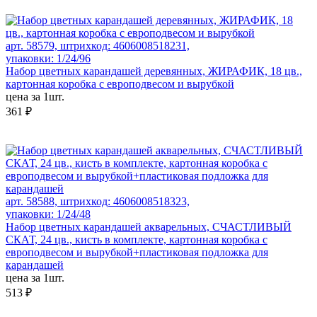
арт. 58579, штрихкод: 4606008518231,
упаковки: 1/24/96
Набор цветных карандашей деревянных, ЖИРАФИК, 18 цв.,
картонная коробка с европодвесом и вырубкой
цена за 1шт.
361 ₽
арт. 58588, штрихкод: 4606008518323,
упаковки: 1/24/48
Набор цветных карандашей акварельных, СЧАСТЛИВЫЙ
СКАТ, 24 цв., кисть в комплекте, картонная коробка с
европодвесом и вырубкой+пластиковая подложка для
карандашей
цена за 1шт.
513 ₽