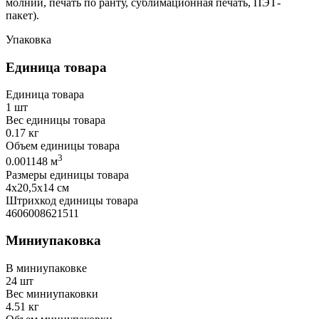
молнии, печать по ранту, сублимационная печать, ПЭТ-
пакет).
Упаковка
Единица товара
Единица товара
1 шт
Вес единицы товара
0.17 кг
Объем единицы товара
3
0.001148 м
Размеры единицы товара
4х20,5х14 см
Штрихкод единицы товара
4606008621511
Миниупаковка
В миниупаковке
24 шт
Вес миниупаковки
4.51 кг