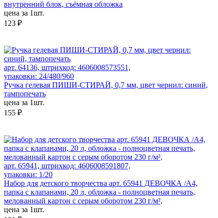
внутренний блок, съёмная обложка
цена за 1шт.
123 ₽
арт. 64136, штрихкод: 4606008573551,
упаковки: 24/480/960
Ручка гелевая ПИШИ-СТИРАЙ, 0,7 мм, цвет чернил: синий,
тампопечать
цена за 1шт.
155 ₽
арт. 65941, штрихкод: 4606008591807,
упаковки: 1/20
Набор для детского творчества арт. 65941 ДЕВОЧКА /А4,
папка с клапанами, 20 л, обложка - полноцветная печать,
мелованный картон с серым оборотом 230 г/м²,
цена за 1шт.