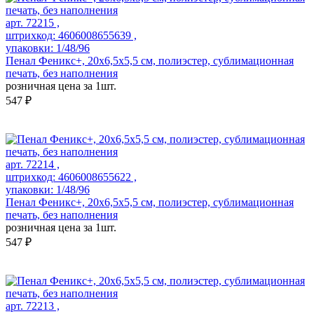
арт. 72215 ,
штрихкод: 4606008655639 ,
упаковки: 1/48/96
Пенал Феникс+, 20х6,5х5,5 см, полиэстер, сублимационная
печать, без наполнения
розничная цена за 1шт.
547 ₽
арт. 72214 ,
штрихкод: 4606008655622 ,
упаковки: 1/48/96
Пенал Феникс+, 20х6,5х5,5 см, полиэстер, сублимационная
печать, без наполнения
розничная цена за 1шт.
547 ₽
арт. 72213 ,