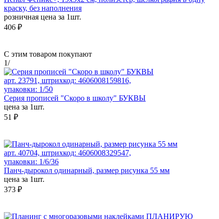
краску, без наполнения
розничная цена за 1шт.
406 ₽
С этим товаром покупают
1
/
арт. 23791, штрихкод: 4606008159816,
упаковки: 1/50
Серия прописей "Скоро в школу" БУКВЫ
цена за 1шт.
51 ₽
арт. 40704, штрихкод: 4606008329547,
упаковки: 1/6/36
Панч-дырокол одинарный, размер рисунка 55 мм
цена за 1шт.
373 ₽