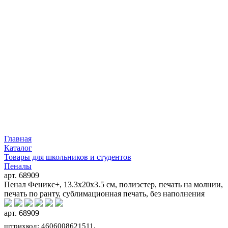
Главная
Каталог
Товары для школьников и студентов
Пеналы
арт. 68909
Пенал Феникс+, 13.3x20x3.5 см, полиэстер, печать на молнии,
печать по ранту, сублимационная печать, без наполнения
арт. 68909
штрихкод: 4606008621511,