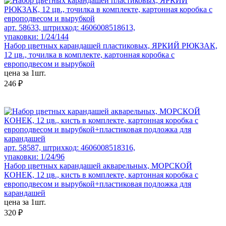
арт. 58633, штрихкод: 4606008518613,
упаковки: 1/24/144
Набор цветных карандашей пластиковых, ЯРКИЙ РЮКЗАК,
12 цв., точилка в комплекте, картонная коробка с
европодвесом и вырубкой
цена за 1шт.
246 ₽
арт. 58587, штрихкод: 4606008518316,
упаковки: 1/24/96
Набор цветных карандашей акварельных, МОРСКОЙ
КОНЕК, 12 цв., кисть в комплекте, картонная коробка с
европодвесом и вырубкой+пластиковая подложка для
карандашей
цена за 1шт.
320 ₽