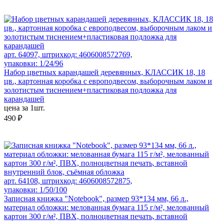
арт. 64097, штрихкод: 4606008572769,
упаковки: 1/24/96
Набор цветных карандашей деревянных, КЛАССИК 18, 18
цв., картонная коробка с европодвесом, выборочным лаком и
золотистым тиснением+пластиковая подложка для
карандашей
цена за 1шт.
490 ₽
арт. 64108, штрихкод: 4606008572875,
упаковки: 1/50/100
Записная книжка "Notebook", размер 93*134 мм, 66 л.,
материал обложки: мелованная бумага 115 г/м², мелованный
картон 300 г/м², ПВХ, полноцветная печать, вставной