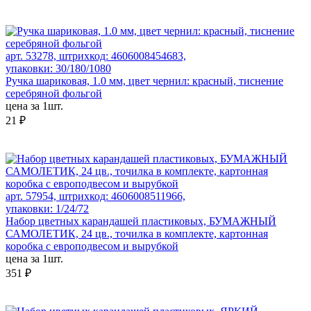
арт. 53278, штрихкод: 4606008454683,
упаковки: 30/180/1080
Ручка шариковая, 1.0 мм, цвет чернил: красный, тиснение
серебряной фольгой
цена за 1шт.
21 ₽
арт. 57954, штрихкод: 4606008511966,
упаковки: 1/24/72
Набор цветных карандашей пластиковых, БУМАЖНЫЙ
САМОЛЕТИК, 24 цв., точилка в комплекте, картонная
коробка с европодвесом и вырубкой
цена за 1шт.
351 ₽