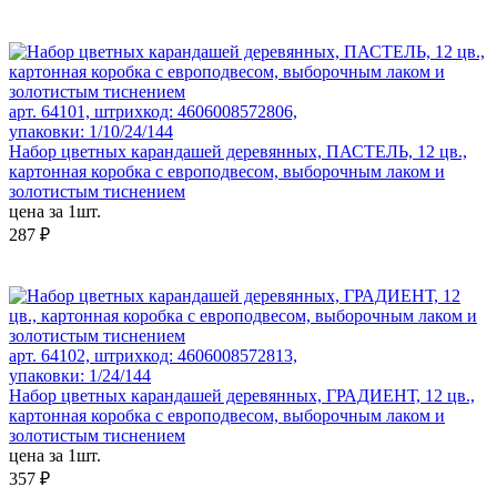
арт. 64101, штрихкод: 4606008572806,
упаковки: 1/10/24/144
Набор цветных карандашей деревянных, ПАСТЕЛЬ, 12 цв.,
картонная коробка с европодвесом, выборочным лаком и
золотистым тиснением
цена за 1шт.
287 ₽
арт. 64102, штрихкод: 4606008572813,
упаковки: 1/24/144
Набор цветных карандашей деревянных, ГРАДИЕНТ, 12 цв.,
картонная коробка с европодвесом, выборочным лаком и
золотистым тиснением
цена за 1шт.
357 ₽