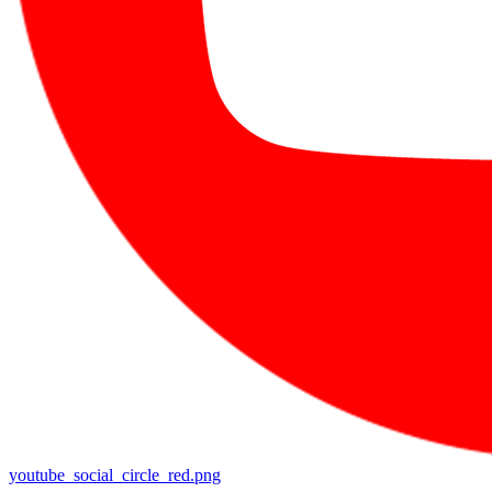
youtube_social_circle_red.png