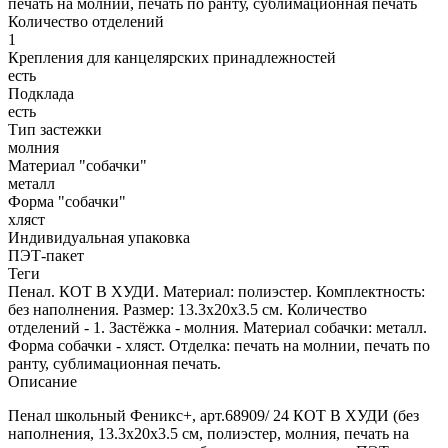
печать на молнии, печать по ранту, сублимационная печать
Количество отделений
1
Крепления для канцелярских принадлежностей
есть
Подклада
есть
Тип застежки
молния
Материал "собачки"
металл
Форма "собачки"
хляст
Индивидуальная упаковка
ПЭТ-пакет
Теги
Пенал. КОТ В ХУДИ. Материал: полиэстер. Комплектность:
без наполнения. Размер: 13.3x20x3.5 см. Количество
отделений - 1. Застёжка - молния. Материал собачки: металл.
Форма собачки - хляст. Отделка: печать на молнии, печать по
ранту, сублимационная печать.
Описание
Пенал школьный Феникс+, арт.68909/ 24 КОТ В ХУДИ (без
наполнения, 13.3x20x3.5 см, полиэстер, молния, печать на