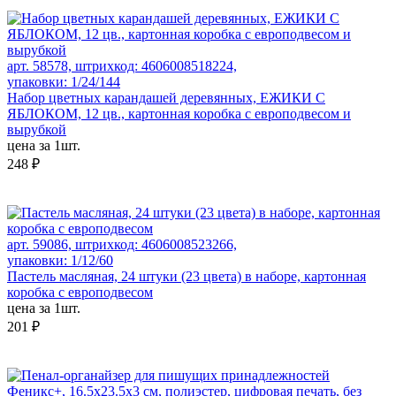
арт. 58578, штрихкод: 4606008518224,
упаковки: 1/24/144
Набор цветных карандашей деревянных, ЕЖИКИ С
ЯБЛОКОМ, 12 цв., картонная коробка с европодвесом и
вырубкой
цена за 1шт.
248 ₽
арт. 59086, штрихкод: 4606008523266,
упаковки: 1/12/60
Пастель масляная, 24 штуки (23 цвета) в наборе, картонная
коробка с европодвесом
цена за 1шт.
201 ₽