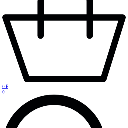
0 ₽
0