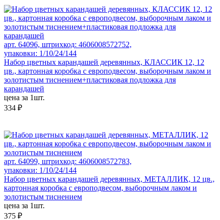
арт. 64096, штрихкод: 4606008572752,
упаковки: 1/10/24/144
Набор цветных карандашей деревянных, КЛАССИК 12, 12
цв., картонная коробка с европодвесом, выборочным лаком и
золотистым тиснением+пластиковая подложка для
карандашей
цена за 1шт.
334 ₽
арт. 64099, штрихкод: 4606008572783,
упаковки: 1/10/24/144
Набор цветных карандашей деревянных, МЕТАЛЛИК, 12 цв.,
картонная коробка с европодвесом, выборочным лаком и
золотистым тиснением
цена за 1шт.
375 ₽