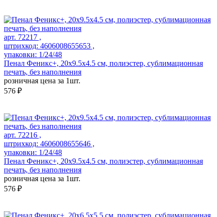
арт. 72217 ,
штрихкод: 4606008655653 ,
упаковки: 1/24/48
Пенал Феникс+, 20х9.5х4.5 см, полиэстер, сублимационная
печать, без наполнения
розничная цена за 1шт.
576 ₽
арт. 72216 ,
штрихкод: 4606008655646 ,
упаковки: 1/24/48
Пенал Феникс+, 20х9.5х4.5 см, полиэстер, сублимационная
печать, без наполнения
розничная цена за 1шт.
576 ₽