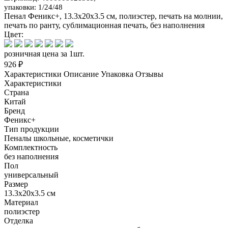
упаковки: 1/24/48
Пенал Феникс+, 13.3x20x3.5 см, полиэстер, печать на молнии,
печать по ранту, сублимационная печать, без наполнения
Цвет:
розничная цена за 1шт.
926 ₽
Характеристики
Описание
Упаковка
Отзывы
Характеристики
Страна
Китай
Бренд
Феникс+
Тип продукции
Пеналы школьные, косметички
Комплектность
без наполнения
Пол
универсальный
Размер
13.3x20x3.5 см
Материал
полиэстер
Отделка