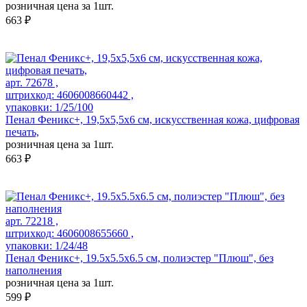
розничная цена за 1шт.
663 ₽
арт. 72678 ,
штрихкод: 4606008660442 ,
упаковки: 1/25/100
Пенал Феникс+, 19,5х5,5х6 см, искусственная кожа, цифровая
печать,
розничная цена за 1шт.
663 ₽
арт. 72218 ,
штрихкод: 4606008655660 ,
упаковки: 1/24/48
Пенал Феникс+, 19.5х5.5х6.5 см, полиэстер "Плюш", без
наполнения
розничная цена за 1шт.
599 ₽