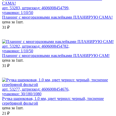
арт. 53283, штрихкод: 4606008454799,
упаковки: 1/10/50
Планинг с многоразовыми наклейками ПЛАНИРУЮ САМА!
цена за 1шт.
31 ₽
арт. 53282, штрихкод: 4606008454782,
упаковки: 1/10/50
Планинг с многоразовыми наклейками ПЛАНИРУЮ САМ!
цена за 1шт.
31 ₽
арт. 53277, штрихкод: 4606008454676,
упаковки: 30/180/1080
Ручка шариковая, 1.0 мм, цвет чернил: черный, тиснение
серебряной фольгой
цена за 1шт.
21 ₽