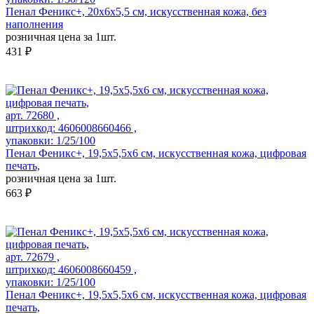
Пенал Феникс+, 20х6х5,5 см, искусственная кожа, без
наполнения
розничная цена за 1шт.
431 ₽
арт. 72680 ,
штрихкод: 4606008660466 ,
упаковки: 1/25/100
Пенал Феникс+, 19,5х5,5х6 см, искусственная кожа, цифровая
печать,
розничная цена за 1шт.
663 ₽
арт. 72679 ,
штрихкод: 4606008660459 ,
упаковки: 1/25/100
Пенал Феникс+, 19,5х5,5х6 см, искусственная кожа, цифровая
печать,