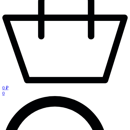
0 ₽
0