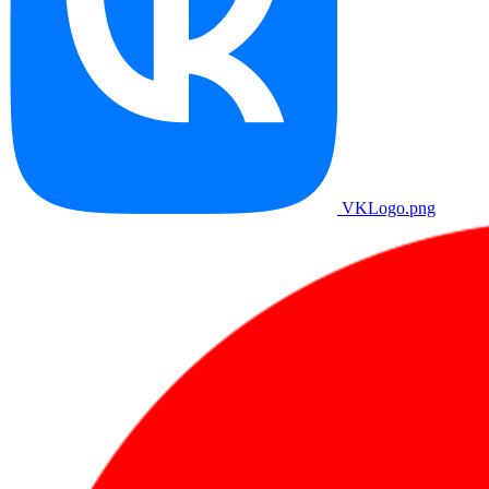
VKLogo.png