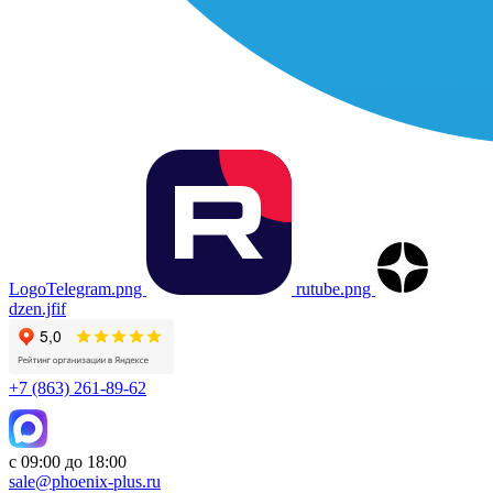
LogoTelegram.png
rutube.png
dzen.jfif
+7 (863) 261-89-62
с 09:00 до 18:00
sale@phoenix-plus.ru