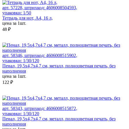
арт. 57228, штрихкод: 4606008504593,
упаковки: 1/50
Тетрадь для нот, А4, 16 л,
цена за 1шт.
48 ₽
арт. 58346, штрихкод: 4606008515902,
упаковки: 1/30/120
Пенал, 19,5x4,7x4,7 см, металл, полноцветная печать, без
наполнения
цена за 1шт.
122 ₽
арт. 58343, штрихкод: 4606008515872,
упаковки: 1/30/120
Пенал, 19,5x4,7x4,7 см, металл, полноцветная печать, без
наполнения