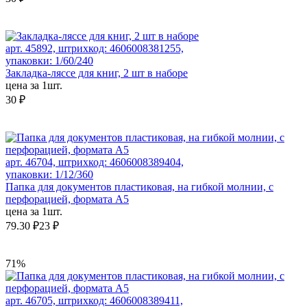
арт. 45892, штрихкод: 4606008381255,
упаковки: 1/60/240
Закладка-ляссе для книг, 2 шт в наборе
цена за 1шт.
30 ₽
арт. 46704, штрихкод: 4606008389404,
упаковки: 1/12/360
Папка для документов пластиковая, на гибкой молнии, с
перфорацией, формата А5
цена за 1шт.
79.30 ₽
23 ₽
71%
арт. 46705, штрихкод: 4606008389411,