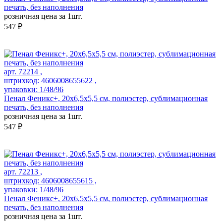
печать, без наполнения
розничная цена за 1шт.
547 ₽
арт. 72214 ,
штрихкод: 4606008655622 ,
упаковки: 1/48/96
Пенал Феникс+, 20х6,5х5,5 см, полиэстер, сублимационная
печать, без наполнения
розничная цена за 1шт.
547 ₽
арт. 72213 ,
штрихкод: 4606008655615 ,
упаковки: 1/48/96
Пенал Феникс+, 20х6,5х5,5 см, полиэстер, сублимационная
печать, без наполнения
розничная цена за 1шт.