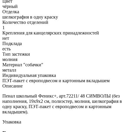
Цвет
чёрный
Отделка
шелкография в одну краску
Количество отделений
1
Крепления для канцелярских принадлежностей
нет
Подклада
есть
Тип застежки
молния
Материал "собачки"
металл
Индивидуальная упаковка
ПЭТ-пакет с европодвесом и картонным вкладышем
Описание
Пенал школьный Феникс+, арт.72211/ 48 СИМВОЛЫ (без
наполнения, 19х9х2 см, полиэстер, молния, шелкография в
одну краску, ПЭТ-пакет с европодвесом и картонным
вкладышем).
Упаковка