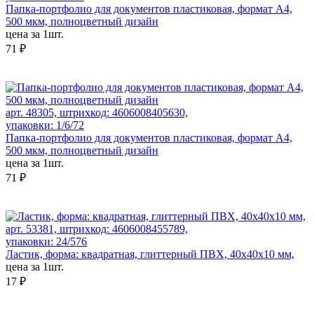
Папка-портфолио для документов пластиковая, формат А4,
500 мкм, полноцветный дизайн
цена за 1шт.
71 ₽
арт. 48305, штрихкод: 4606008405630,
упаковки: 1/6/72
Папка-портфолио для документов пластиковая, формат А4,
500 мкм, полноцветный дизайн
цена за 1шт.
71 ₽
арт. 53381, штрихкод: 4606008455789,
упаковки: 24/576
Ластик, форма: квадратная, глиттерный ПВХ, 40x40x10 мм,
цена за 1шт.
17 ₽