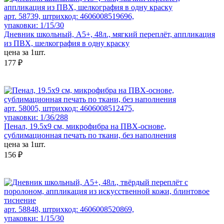
арт. 58739, штрихкод: 4606008519696,
упаковки: 1/15/30
Дневник школьный, А5+, 48л., мягкий переплёт, аппликация
из ПВХ, шелкография в одну краску
цена за 1шт.
177 ₽
арт. 58005, штрихкод: 4606008512475,
упаковки: 1/36/288
Пенал, 19.5х9 см, микрофибра на ПВХ-основе,
сублимационная печать по ткани, без наполнения
цена за 1шт.
156 ₽
арт. 58848, штрихкод: 4606008520869,
упаковки: 1/15/30