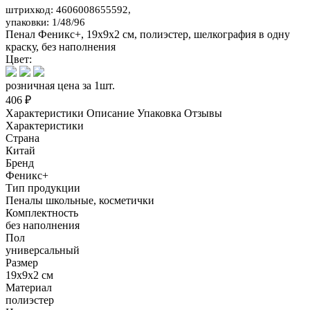
штрихкод: 4606008655592,
упаковки: 1/48/96
Пенал Феникс+, 19х9х2 см, полиэстер, шелкография в одну
краску, без наполнения
Цвет:
розничная цена за 1шт.
406 ₽
Характеристики
Описание
Упаковка
Отзывы
Характеристики
Страна
Китай
Бренд
Феникс+
Тип продукции
Пеналы школьные, косметички
Комплектность
без наполнения
Пол
универсальный
Размер
19х9х2 см
Материал
полиэстер