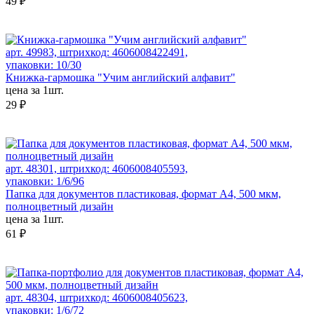
49 ₽
арт. 49983, штрихкод: 4606008422491,
упаковки: 10/30
Книжка-гармошка "Учим английский алфавит"
цена за 1шт.
29 ₽
арт. 48301, штрихкод: 4606008405593,
упаковки: 1/6/96
Папка для документов пластиковая, формат А4, 500 мкм,
полноцветный дизайн
цена за 1шт.
61 ₽
арт. 48304, штрихкод: 4606008405623,
упаковки: 1/6/72