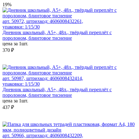
19%
арт. 50972, штрихкод: 4606008432261,
упаковки: 1/15/30
Дневник школьный, А5+, 48л., твёрдый переплёт с
поролоном, блинтовое тиснение
цена за 1шт.
370 ₽
арт. 50987, штрихкод: 4606008432414,
упаковки: 1/15/30
Дневник школьный, А5+, 48л., твёрдый переплёт с
поролоном, блинтовое тиснение
цена за 1шт.
437 ₽
арт. 50966, штрихкод: 4606008432209,