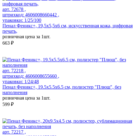
арт. 72678 ,
штрихкод: 4606008660442 ,
упаковки: 1/25/100
Пенал Феникс+, 19,5х5,5х6 см, искусственная кожа, цифровая
печать,
розничная цена за 1шт.
663 ₽
арт. 72218 ,
штрихкод: 4606008655660 ,
упаковки: 1/24/48
Пенал Феникс+, 19.5х5.5х6.5 см, полиэстер "Плюш", без
наполнения
розничная цена за 1шт.
599 ₽
арт. 72217 ,