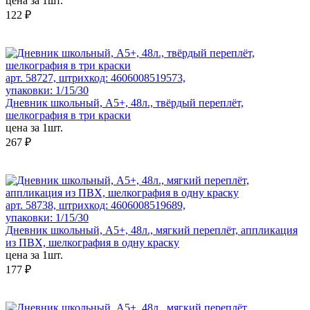
цена за 1шт.
122 ₽
арт. 58727, штрихкод: 4606008519573,
упаковки: 1/15/30
Дневник школьный, А5+, 48л., твёрдый переплёт,
шелкография в три краски
цена за 1шт.
267 ₽
арт. 58738, штрихкод: 4606008519689,
упаковки: 1/15/30
Дневник школьный, А5+, 48л., мягкий переплёт, аппликация
из ПВХ, шелкография в одну краску
цена за 1шт.
177 ₽