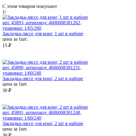
С этим товаром покупают
1
/
арт. 45893, штрихкод: 4606008381262,
упаковки: 1/65/260
Закладка-ляссе для книг, 1 шт в наборе
цена за 1шт.
15 ₽
арт. 45890, штрихкод: 4606008381231,
упаковки: 1/60/240
Закладка-ляссе для книг, 2 шт в наборе
цена за 1шт.
30 ₽
арт. 45891, штрихкод: 4606008381248,
упаковки: 1/60/240
Закладка-ляссе для книг, 2 шт в наборе
цена за 1шт.
30 ₽