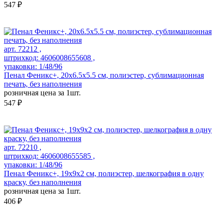
547 ₽
арт. 72212 ,
штрихкод: 4606008655608 ,
упаковки: 1/48/96
Пенал Феникс+, 20х6.5х5.5 см, полиэстер, сублимационная
печать, без наполнения
розничная цена за 1шт.
547 ₽
арт. 72210 ,
штрихкод: 4606008655585 ,
упаковки: 1/48/96
Пенал Феникс+, 19х9х2 см, полиэстер, шелкография в одну
краску, без наполнения
розничная цена за 1шт.
406 ₽