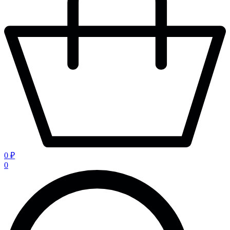
0 ₽
0