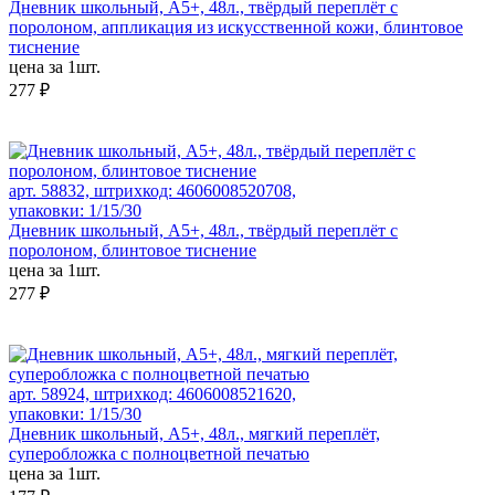
Дневник школьный, А5+, 48л., твёрдый переплёт с
поролоном, аппликация из искусственной кожи, блинтовое
тиснение
цена за 1шт.
277 ₽
арт. 58832, штрихкод: 4606008520708,
упаковки: 1/15/30
Дневник школьный, А5+, 48л., твёрдый переплёт с
поролоном, блинтовое тиснение
цена за 1шт.
277 ₽
арт. 58924, штрихкод: 4606008521620,
упаковки: 1/15/30
Дневник школьный, А5+, 48л., мягкий переплёт,
суперобложка с полноцветной печатью
цена за 1шт.