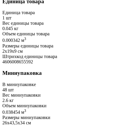
Единица товара
Единица товара
1 шт
Вес единицы товара
0.045 кг
Объем единицы товара
3
0.000342 м
Размеры единицы товара
2х19х9 см
Штрихкод единицы товара
4606008655592
Миниупаковка
В миниупаковке
48 шт
Вес миниупаковки
2.6 кг
Объем миниупаковки
3
0.038454 м
Размеры миниупаковки
26х43,5х34 см