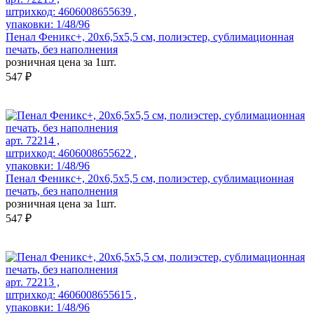
штрихкод: 4606008655639 ,
упаковки: 1/48/96
Пенал Феникс+, 20х6,5х5,5 см, полиэстер, сублимационная
печать, без наполнения
розничная цена за 1шт.
547 ₽
арт. 72214 ,
штрихкод: 4606008655622 ,
упаковки: 1/48/96
Пенал Феникс+, 20х6,5х5,5 см, полиэстер, сублимационная
печать, без наполнения
розничная цена за 1шт.
547 ₽
арт. 72213 ,
штрихкод: 4606008655615 ,
упаковки: 1/48/96