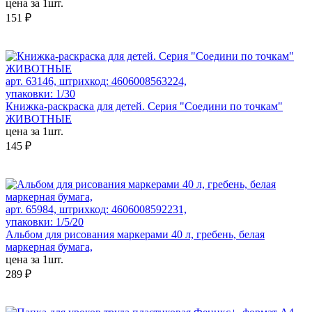
цена за 1шт.
151 ₽
арт. 63146, штрихкод: 4606008563224,
упаковки: 1/30
Книжка-раскраска для детей. Серия "Соедини по точкам"
ЖИВОТНЫЕ
цена за 1шт.
145 ₽
арт. 65984, штрихкод: 4606008592231,
упаковки: 1/5/20
Альбом для рисования маркерами 40 л, гребень, белая
маркерная бумага,
цена за 1шт.
289 ₽