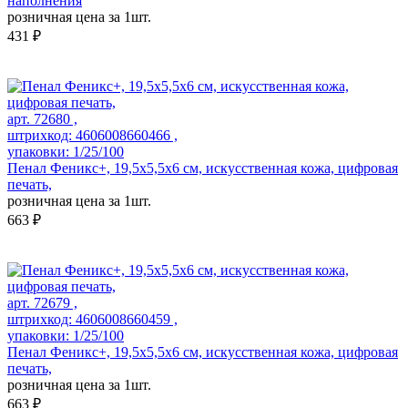
наполнения
розничная цена за 1шт.
431 ₽
арт. 72680 ,
штрихкод: 4606008660466 ,
упаковки: 1/25/100
Пенал Феникс+, 19,5х5,5х6 см, искусственная кожа, цифровая
печать,
розничная цена за 1шт.
663 ₽
арт. 72679 ,
штрихкод: 4606008660459 ,
упаковки: 1/25/100
Пенал Феникс+, 19,5х5,5х6 см, искусственная кожа, цифровая
печать,
розничная цена за 1шт.
663 ₽