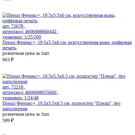
арт. 72678 ,
штрихкод: 4606008660442 ,
упаковки: 1/25/100
Пенал Феникс+, 19,5х5,5х6 см, искусственная кожа, цифровая
печать,
розничная цена за 1шт.
663 ₽
арт. 72218 ,
штрихкод: 4606008655660 ,
упаковки: 1/24/48
Пенал Феникс+, 19.5х5.5х6.5 см, полиэстер "Плюш", без
наполнения
розничная цена за 1шт.
599 ₽