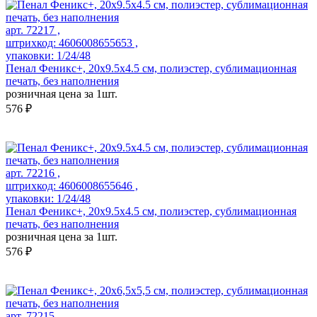
арт. 72217 ,
штрихкод: 4606008655653 ,
упаковки: 1/24/48
Пенал Феникс+, 20х9.5х4.5 см, полиэстер, сублимационная
печать, без наполнения
розничная цена за 1шт.
576 ₽
арт. 72216 ,
штрихкод: 4606008655646 ,
упаковки: 1/24/48
Пенал Феникс+, 20х9.5х4.5 см, полиэстер, сублимационная
печать, без наполнения
розничная цена за 1шт.
576 ₽
арт. 72215 ,