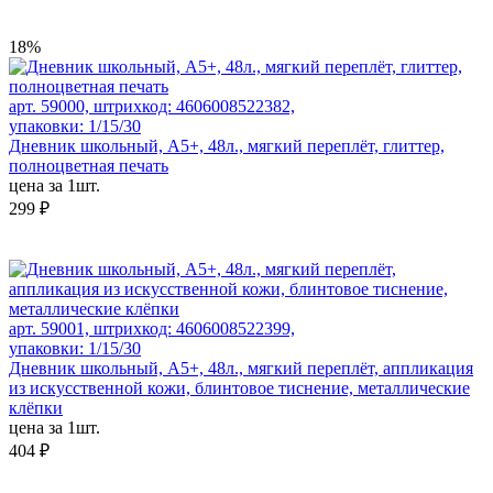
18%
арт. 59000, штрихкод: 4606008522382,
упаковки: 1/15/30
Дневник школьный, А5+, 48л., мягкий переплёт, глиттер,
полноцветная печать
цена за 1шт.
299 ₽
арт. 59001, штрихкод: 4606008522399,
упаковки: 1/15/30
Дневник школьный, А5+, 48л., мягкий переплёт, аппликация
из искусственной кожи, блинтовое тиснение, металлические
клёпки
цена за 1шт.
404 ₽