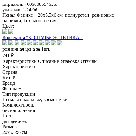
штрихкод: 4606008654625,
упаковки: 1/24/96
Пенал Феникс+, 20х5,5х6 см, полиуретан, резиновые
нашивки, без наполнения
Цвет:
Коллекция "КОШАЧЬЯ ЭСТЕТИКА":
розничная цена за 1шт.
741 ₽
Характеристики
Описание
Упаковка
Отзывы
Характеристики
Страна
Китай
Бренд
Феникс+
Тип продукции
Пеналы школьные, косметички
Комплектность
без наполнения
Пол
для девочек
Размер
20х5,5х6 см