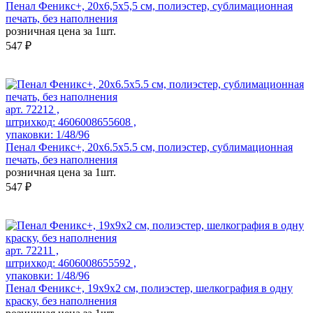
Пенал Феникс+, 20х6,5х5,5 см, полиэстер, сублимационная
печать, без наполнения
розничная цена за 1шт.
547 ₽
арт. 72212 ,
штрихкод: 4606008655608 ,
упаковки: 1/48/96
Пенал Феникс+, 20х6.5х5.5 см, полиэстер, сублимационная
печать, без наполнения
розничная цена за 1шт.
547 ₽
арт. 72211 ,
штрихкод: 4606008655592 ,
упаковки: 1/48/96
Пенал Феникс+, 19х9х2 см, полиэстер, шелкография в одну
краску, без наполнения