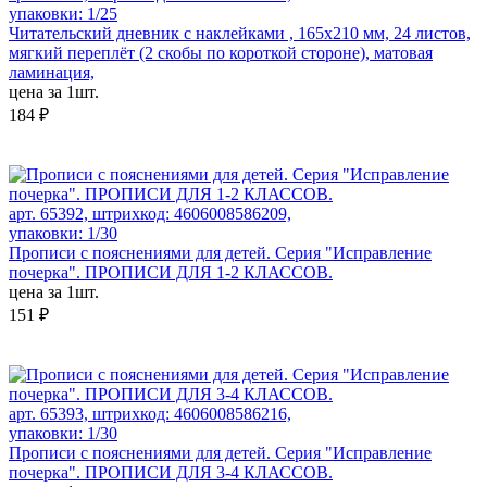
упаковки: 1/25
Читательский дневник с наклейками , 165х210 мм, 24 листов,
мягкий переплёт (2 скобы по короткой стороне), матовая
ламинация,
цена за 1шт.
184 ₽
арт. 65392, штрихкод: 4606008586209,
упаковки: 1/30
Прописи с пояснениями для детей. Серия "Исправление
почерка". ПРОПИСИ ДЛЯ 1-2 КЛАССОВ.
цена за 1шт.
151 ₽
арт. 65393, штрихкод: 4606008586216,
упаковки: 1/30
Прописи с пояснениями для детей. Серия "Исправление
почерка". ПРОПИСИ ДЛЯ 3-4 КЛАССОВ.