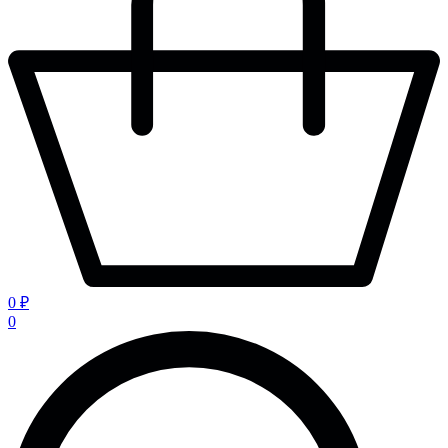
0 ₽
0