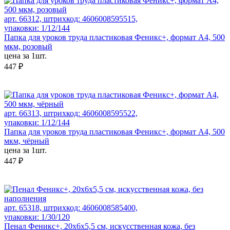
арт. 66312, штрихкод: 4606008595515,
упаковки: 1/12/144
Папка для уроков труда пластиковая Феникс+, формат А4, 500
мкм, розовый
цена за 1шт.
447 ₽
арт. 66313, штрихкод: 4606008595522,
упаковки: 1/12/144
Папка для уроков труда пластиковая Феникс+, формат А4, 500
мкм, чёрный
цена за 1шт.
447 ₽
арт. 65318, штрихкод: 4606008585400,
упаковки: 1/30/120
Пенал Феникс+, 20х6х5,5 см, искусственная кожа, без