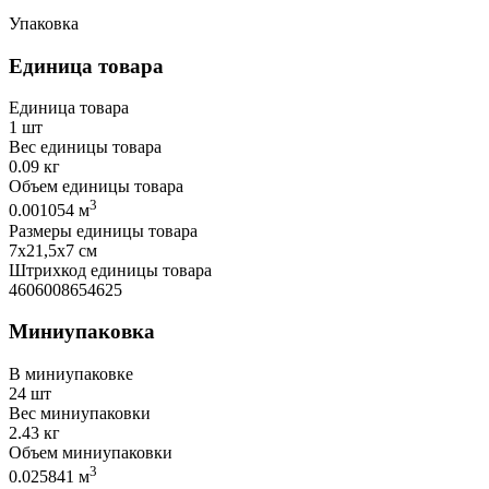
Упаковка
Единица товара
Единица товара
1 шт
Вес единицы товара
0.09 кг
Объем единицы товара
3
0.001054 м
Размеры единицы товара
7х21,5х7 см
Штрихкод единицы товара
4606008654625
Миниупаковка
В миниупаковке
24 шт
Вес миниупаковки
2.43 кг
Объем миниупаковки
3
0.025841 м