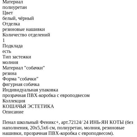
Материал
полиуретан
Цвет
белый, чёрный
Отделка
резиновые нашивки
Количество отделений
1
Подклада
есть
Тип застежки
молния
Материал "собачки"
резина
Форма "собачки"
фигурная собачка
Индивидуальная упаковка
прозрачная ПВХ-коробка с европодвесом
Коллекция
КОШАЧЬЯ ЭСТЕТИКА
Описание
Пенал школьный Феникс+, арт.72124/ 24 ИНЬ-ЯН КОТЫ (без
наполнения, 20х5,5х6 см, полиуретан, молния, резиновые
нашивки, прозрачная ПВХ-коробка с европодвесом).