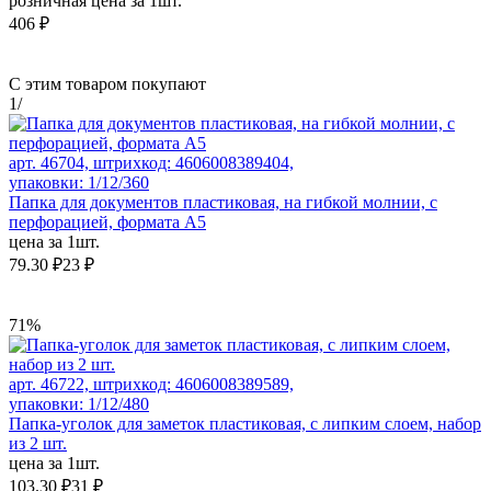
розничная цена за 1шт.
406 ₽
С этим товаром покупают
1
/
арт. 46704, штрихкод: 4606008389404,
упаковки: 1/12/360
Папка для документов пластиковая, на гибкой молнии, с
перфорацией, формата А5
цена за 1шт.
79.30 ₽
23 ₽
71%
арт. 46722, штрихкод: 4606008389589,
упаковки: 1/12/480
Папка-уголок для заметок пластиковая, с липким слоем, набор
из 2 шт.
цена за 1шт.
103.30 ₽
31 ₽