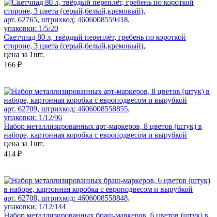
арт. 62765, штрихкод: 4606008559418,
упаковки: 1/5/20
Скетчпад 80 л, твёрдый переплёт, гребень по короткой
стороне, 3 цвета (серый,белый,кремовый),
цена за 1шт.
166 ₽
арт. 62709, штрихкод: 4606008558855,
упаковки: 1/12/96
Набор металлизированных арт-маркеров, 8 цветов (штук) в
наборе, картонная коробка с европодвесом и вырубкой
цена за 1шт.
414 ₽
арт. 62708, штрихкод: 4606008558848,
упаковки: 1/12/144
Набор металлизированных браш-маркеров, 6 цветов (штук) в