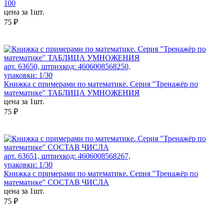
100
цена за 1шт.
75 ₽
арт. 63650, штрихкод: 4606008568250,
упаковки: 1/30
Книжка с примерами по математике. Серия "Тренажёр по
математике" ТАБЛИЦА УМНОЖЕНИЯ
цена за 1шт.
75 ₽
арт. 63651, штрихкод: 4606008568267,
упаковки: 1/30
Книжка с примерами по математике. Серия "Тренажёр по
математике" СОСТАВ ЧИСЛА
цена за 1шт.
75 ₽