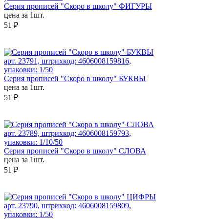
Серия прописей "Скоро в школу" ФИГУРЫ
цена за 1шт.
51 ₽
арт. 23791, штрихкод: 4606008159816,
упаковки: 1/50
Серия прописей "Скоро в школу" БУКВЫ
цена за 1шт.
51 ₽
арт. 23789, штрихкод: 4606008159793,
упаковки: 1/10/50
Серия прописей "Скоро в школу" СЛОВА
цена за 1шт.
51 ₽
арт. 23790, штрихкод: 4606008159809,
упаковки: 1/50