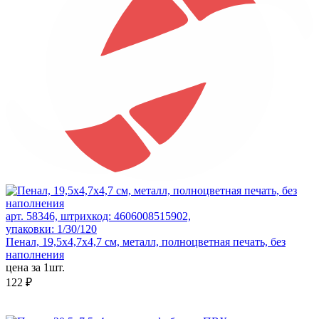
арт. 58346, штрихкод: 4606008515902,
упаковки: 1/30/120
Пенал, 19,5x4,7x4,7 см, металл, полноцветная печать, без
наполнения
цена за 1шт.
122 ₽