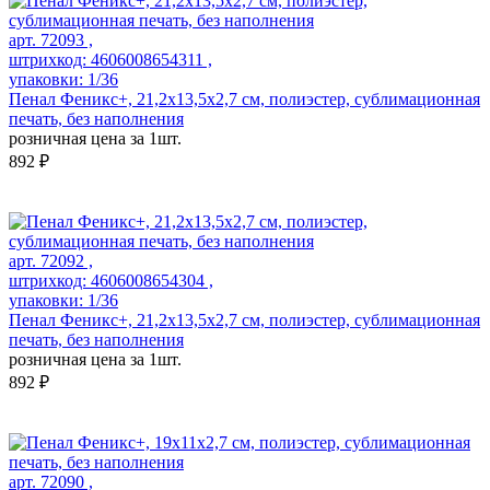
арт. 72093 ,
штрихкод: 4606008654311 ,
упаковки: 1/36
Пенал Феникс+, 21,2х13,5х2,7 см, полиэстер, сублимационная
печать, без наполнения
розничная цена за 1шт.
892 ₽
арт. 72092 ,
штрихкод: 4606008654304 ,
упаковки: 1/36
Пенал Феникс+, 21,2х13,5х2,7 см, полиэстер, сублимационная
печать, без наполнения
розничная цена за 1шт.
892 ₽
арт. 72090 ,