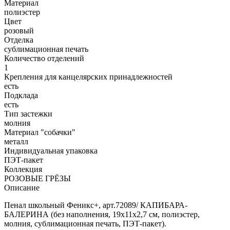
Материал
полиэстер
Цвет
розовый
Отделка
сублимационная печать
Количество отделений
1
Крепления для канцелярских принадлежностей
есть
Подклада
есть
Тип застежки
молния
Материал "собачки"
металл
Индивидуальная упаковка
ПЭТ-пакет
Коллекция
РОЗОВЫЕ ГРЁЗЫ
Описание
Пенал школьный Феникс+, арт.72089/ КАПИБАРА-
БАЛЕРИНА (без наполнения, 19х11х2,7 см, полиэстер,
молния, сублимационная печать, ПЭТ-пакет).