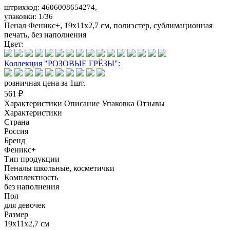
штрихкод: 4606008654274,
упаковки: 1/36
Пенал Феникс+, 19х11х2,7 см, полиэстер, сублимационная
печать, без наполнения
Цвет:
Коллекция "РОЗОВЫЕ ГРЁЗЫ":
розничная цена за 1шт.
561 ₽
Характеристики
Описание
Упаковка
Отзывы
Характеристики
Страна
Россия
Бренд
Феникс+
Тип продукции
Пеналы школьные, косметички
Комплектность
без наполнения
Пол
для девочек
Размер
19х11х2,7 см