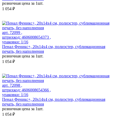
розничная цена за 1шт.
1 054 ₽
арт. 72099 ,
штрихкод: 4606008654373 ,
упаковки: 1/16
Пенал Феникс+, 20х14х4 см, полиэстер, сублимационная
печать, без наполнения
розничная цена за 1шт.
1 054 ₽
арт. 72098 ,
штрихкод: 4606008654366 ,
упаковки: 1/16
Пенал Феникс+, 20х14х4 см, полиэстер, сублимационная
печать, без наполнения
розничная цена за 1шт.
1 054 ₽