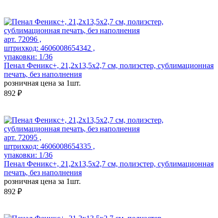
арт. 72096 ,
штрихкод: 4606008654342 ,
упаковки: 1/36
Пенал Феникс+, 21,2х13,5х2,7 см, полиэстер, сублимационная
печать, без наполнения
розничная цена за 1шт.
892 ₽
арт. 72095 ,
штрихкод: 4606008654335 ,
упаковки: 1/36
Пенал Феникс+, 21,2х13,5х2,7 см, полиэстер, сублимационная
печать, без наполнения
розничная цена за 1шт.
892 ₽