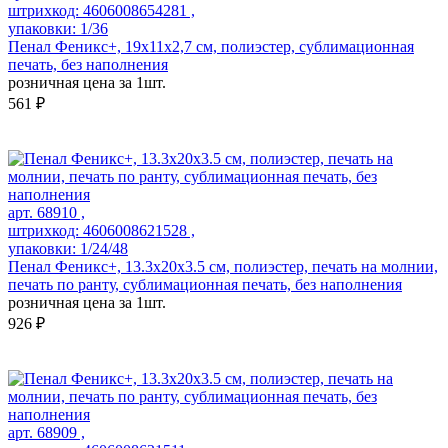
штрихкод: 4606008654281 ,
упаковки: 1/36
Пенал Феникс+, 19х11х2,7 см, полиэстер, сублимационная
печать, без наполнения
розничная цена за 1шт.
561 ₽
арт. 68910 ,
штрихкод: 4606008621528 ,
упаковки: 1/24/48
Пенал Феникс+, 13.3x20x3.5 см, полиэстер, печать на молнии,
печать по ранту, сублимационная печать, без наполнения
розничная цена за 1шт.
926 ₽
арт. 68909 ,