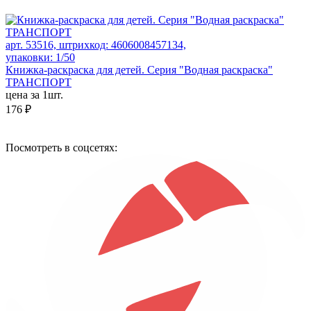
арт. 53516, штрихкод: 4606008457134,
упаковки: 1/50
Книжка-раскраска для детей. Серия "Водная раскраска"
ТРАНСПОРТ
цена за 1шт.
176 ₽
Посмотреть в соцсетях: