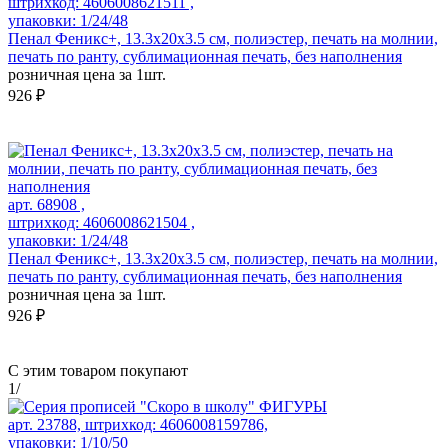
штрихкод: 4606008621511 ,
упаковки: 1/24/48
Пенал Феникс+, 13.3x20x3.5 см, полиэстер, печать на молнии,
печать по ранту, сублимационная печать, без наполнения
розничная цена за 1шт.
926 ₽
арт. 68908 ,
штрихкод: 4606008621504 ,
упаковки: 1/24/48
Пенал Феникс+, 13.3x20x3.5 см, полиэстер, печать на молнии,
печать по ранту, сублимационная печать, без наполнения
розничная цена за 1шт.
926 ₽
С этим товаром покупают
1
/
арт. 23788, штрихкод: 4606008159786,
упаковки: 1/10/50