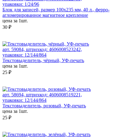
упаковки: 1/24/96
Блок для записей, размер 100x235 мм, 40 л., ферро-
агломерированное магнитное крепление
цена за 1шт.
30 ₽
арт. 59084, штрихкод: 4606008523242,
упаковки: 12/144/864
Текстовыделитель, чёрный, УФ-печать
цена за 1шт.
25 ₽
арт. 58694, штрихкод: 4606008519221,
упаковки: 12/144/864
Текстовыделитель, розовый, УФ-печать
цена за 1шт.
25 ₽