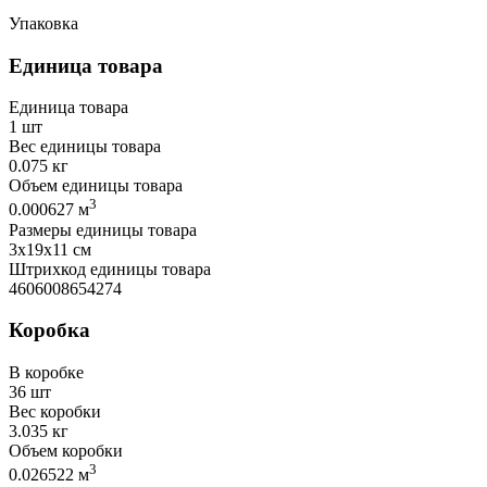
Упаковка
Единица товара
Единица товара
1 шт
Вес единицы товара
0.075 кг
Объем единицы товара
3
0.000627 м
Размеры единицы товара
3х19х11 см
Штрихкод единицы товара
4606008654274
Коробка
В коробке
36 шт
Вес коробки
3.035 кг
Объем коробки
3
0.026522 м