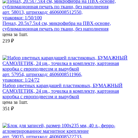
арт. 58013, штрихкод: 4606008512550,
упаковки: 1/50/100
Пенал, 20.5х7.5х4 см, микрофибра на ПВХ-основе,
сублимационная печать по ткани, без наполнения
цена за 1шт.
219 ₽
арт. 57954, штрихкод: 4606008511966,
упаковки: 1/24/72
Набор цветных карандашей пластиковых, БУМАЖНЫЙ
САМОЛЕТИК, 24 цв., точилка в комплекте, картонная
коробка с европодвесом и вырубкой
цена за 1шт.
351 ₽
арт. 59035, штрихкод: 4606008522733,