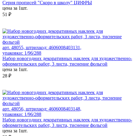
Серия прописей "Скоро в школу" ЦИФРЫ
цена за 1шт.
51 ₽
арт. 48055, штрихкод: 4606008403131,
упаковки: 1/96/288
Набор новогодних декоративных наклеек для художественно-
оформительских работ, 3 листа, тиснение фольгой
цена за 1шт.
28 ₽
арт. 48056, штрихкод: 4606008403148,
упаковки: 1/96/288
Набор новогодних декоративных наклеек для художественно-
оформительских работ, 3 листа, тиснение фольгой
цена за 1шт.