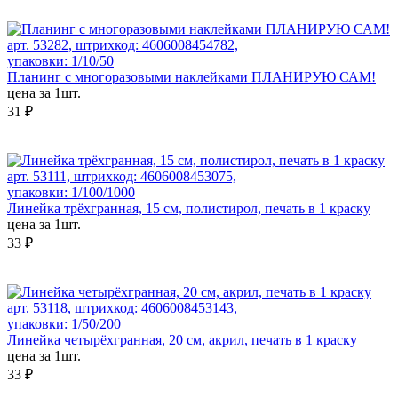
арт. 53282, штрихкод: 4606008454782,
упаковки: 1/10/50
Планинг с многоразовыми наклейками ПЛАНИРУЮ САМ!
цена за 1шт.
31 ₽
арт. 53111, штрихкод: 4606008453075,
упаковки: 1/100/1000
Линейка трёхгранная, 15 см, полистирол, печать в 1 краску
цена за 1шт.
33 ₽
арт. 53118, штрихкод: 4606008453143,
упаковки: 1/50/200
Линейка четырёхгранная, 20 см, акрил, печать в 1 краску
цена за 1шт.
33 ₽