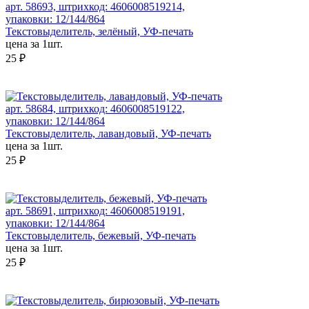
арт. 58693, штрихкод: 4606008519214,
упаковки: 12/144/864
Текстовыделитель, зелёный, УФ-печать
цена за 1шт.
25 ₽
арт. 58684, штрихкод: 4606008519122,
упаковки: 12/144/864
Текстовыделитель, лавандовый, УФ-печать
цена за 1шт.
25 ₽
арт. 58691, штрихкод: 4606008519191,
упаковки: 12/144/864
Текстовыделитель, бежевый, УФ-печать
цена за 1шт.
25 ₽