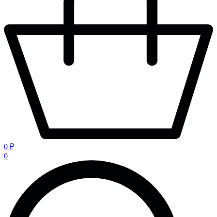
0 ₽
0