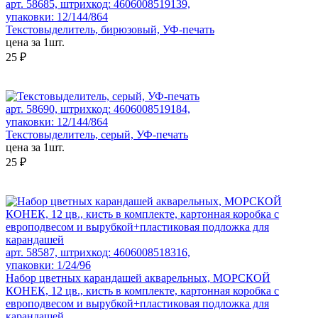
арт. 58685, штрихкод: 4606008519139,
упаковки: 12/144/864
Текстовыделитель, бирюзовый, УФ-печать
цена за 1шт.
25 ₽
арт. 58690, штрихкод: 4606008519184,
упаковки: 12/144/864
Текстовыделитель, серый, УФ-печать
цена за 1шт.
25 ₽
арт. 58587, штрихкод: 4606008518316,
упаковки: 1/24/96
Набор цветных карандашей акварельных, МОРСКОЙ
КОНЕК, 12 цв., кисть в комплекте, картонная коробка с
европодвесом и вырубкой+пластиковая подложка для
карандашей