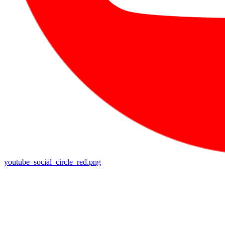
youtube_social_circle_red.png