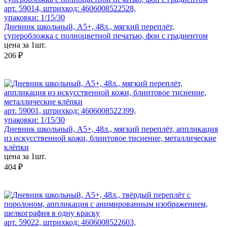
арт. 59014, штрихкод: 4606008522528,
упаковки: 1/15/30
Дневник школьный, А5+, 48л., мягкий переплёт,
суперобложка с полноцветной печатью, фон с градиентом
цена за 1шт.
206 ₽
арт. 59001, штрихкод: 4606008522399,
упаковки: 1/15/30
Дневник школьный, А5+, 48л., мягкий переплёт, аппликация
из искусственной кожи, блинтовое тиснение, металлические
клёпки
цена за 1шт.
404 ₽
арт. 59022, штрихкод: 4606008522603,