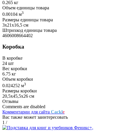
0.265 кг
Объем единицы товара
3
0.00104 м
Размеры единицы товара
3х21х16,5 см
Штрихкод единицы товара
4606008664402
Коробка
В коробке
24 шт
Вес коробки
6.75 кг
Объем коробки
3
0.024252 м
Размеры коробки
20,5х45,5х26 см
Отзывы
Comments are disabled
Комментарии для сайта
Cackl
e
Вас также может заинтересовать
1
/