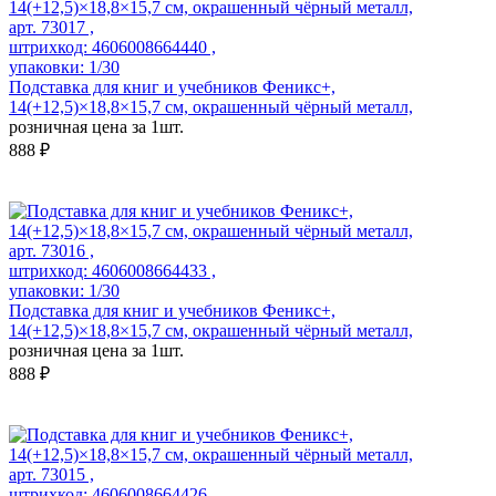
арт. 73017 ,
штрихкод: 4606008664440 ,
упаковки: 1/30
Подставка для книг и учебников Феникс+,
14(+12,5)×18,8×15,7 см, окрашенный чёрный металл,
розничная цена за 1шт.
888 ₽
арт. 73016 ,
штрихкод: 4606008664433 ,
упаковки: 1/30
Подставка для книг и учебников Феникс+,
14(+12,5)×18,8×15,7 см, окрашенный чёрный металл,
розничная цена за 1шт.
888 ₽
арт. 73015 ,
штрихкод: 4606008664426 ,