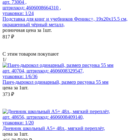
арт. 73004 ,
штрихкод: 4606008664310 ,
упаковки: 1/24
Подставка для книг и учебников Феникс+, 19x20x15.5 см,
окрашенный чёрный металл,
розничная цена за 1шт.
817 ₽
С этим товаром покупают
1
/
арт. 40704, штрихкод: 4606008329547,
упаковки: 1/6/36
Панч-дырокол одинарный, размер рисунка 55 мм
цена за 1шт.
373 ₽
арт. 48656, штрихкод: 4606008409140,
упаковки: 1/20
Дневник школьный А5+ 48л., мягкий переплёт,
цена за 1шт.