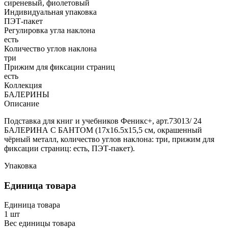
сиреневый, фиолетовый
Индивидуальная упаковка
ПЭТ-пакет
Регулировка угла наклона
есть
Количество углов наклона
три
Прижим для фиксации страниц
есть
Коллекция
БАЛЕРИНЫ
Описание
Подставка для книг и учебников Феникс+, арт.73013/ 24
БАЛЕРИНА С БАНТОМ (17x16.5x15,5 см, окрашенный
чёрный металл, количество углов наклона: три, прижим для
фиксации страниц: есть, ПЭТ-пакет).
Упаковка
Единица товара
Единица товара
1 шт
Вес единицы товара