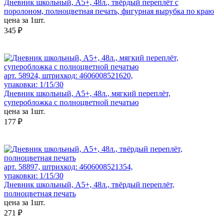
Дневник школьный, А5+, 48л., твёрдый переплёт с
поролоном, полноцветная печать, фигурная вырубка по краю
цена за 1шт.
345 ₽
арт. 58924, штрихкод: 4606008521620,
упаковки: 1/15/30
Дневник школьный, А5+, 48л., мягкий переплёт,
суперобложка с полноцветной печатью
цена за 1шт.
177 ₽
арт. 58897, штрихкод: 4606008521354,
упаковки: 1/15/30
Дневник школьный, А5+, 48л., твёрдый переплёт,
полноцветная печать
цена за 1шт.
271 ₽