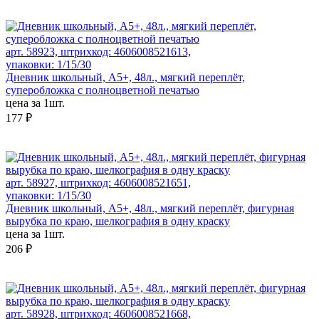
арт. 58923, штрихкод: 4606008521613,
упаковки: 1/15/30
Дневник школьный, А5+, 48л., мягкий переплёт,
суперобложка с полноцветной печатью
цена за 1шт.
177 ₽
арт. 58927, штрихкод: 4606008521651,
упаковки: 1/15/30
Дневник школьный, А5+, 48л., мягкий переплёт, фигурная
вырубка по краю, шелкография в одну краску
цена за 1шт.
206 ₽
арт. 58928, штрихкод: 4606008521668,