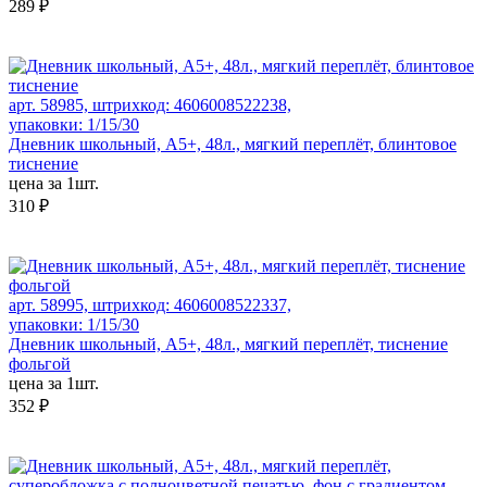
289 ₽
арт. 58985, штрихкод: 4606008522238,
упаковки: 1/15/30
Дневник школьный, А5+, 48л., мягкий переплёт, блинтовое
тиснение
цена за 1шт.
310 ₽
арт. 58995, штрихкод: 4606008522337,
упаковки: 1/15/30
Дневник школьный, А5+, 48л., мягкий переплёт, тиснение
фольгой
цена за 1шт.
352 ₽