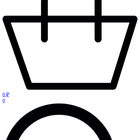
0 ₽
0