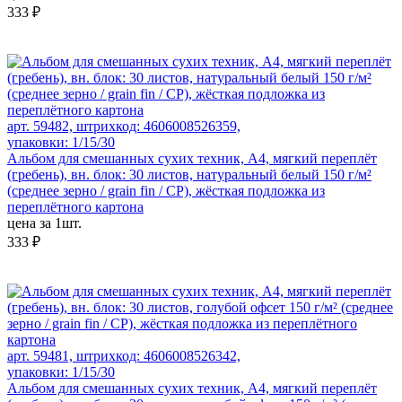
333 ₽
арт. 59482, штрихкод: 4606008526359,
упаковки: 1/15/30
Альбом для смешанных сухих техник, А4, мягкий переплёт
(гребень), вн. блок: 30 листов, натуральный белый 150 г/м²
(среднее зерно / grain fin / CP), жёсткая подложка из
переплётного картона
цена за 1шт.
333 ₽
арт. 59481, штрихкод: 4606008526342,
упаковки: 1/15/30
Альбом для смешанных сухих техник, А4, мягкий переплёт