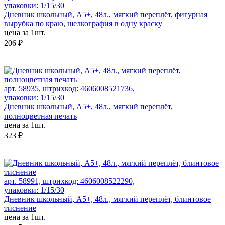
упаковки: 1/15/30
Дневник школьный, А5+, 48л., мягкий переплёт, фигурная
вырубка по краю, шелкография в одну краску
цена за 1шт.
206 ₽
арт. 58935, штрихкод: 4606008521736,
упаковки: 1/15/30
Дневник школьный, А5+, 48л., мягкий переплёт,
полноцветная печать
цена за 1шт.
323 ₽
арт. 58991, штрихкод: 4606008522290,
упаковки: 1/15/30
Дневник школьный, А5+, 48л., мягкий переплёт, блинтовое
тиснение
цена за 1шт.