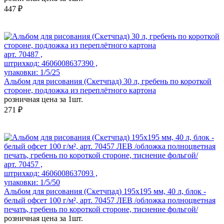
447 ₽
арт. 70487 ,
штрихкод: 4606008637390 ,
упаковки: 1/5/25
Альбом для рисования (Скетчпад) 30 л, гребень по короткой
стороне, подложка из переплётного картона
розничная цена за 1шт.
271 ₽
арт. 70457 ,
штрихкод: 4606008637093 ,
упаковки: 1/5/50
Альбом для рисования (Скетчпад) 195х195 мм, 40 л, блок -
белый офсет 100 г/м², арт. 70457 ЛЕВ /обложка полноцветная
печать, гребень по короткой стороне, тиснение фольгой/
розничная цена за 1шт.