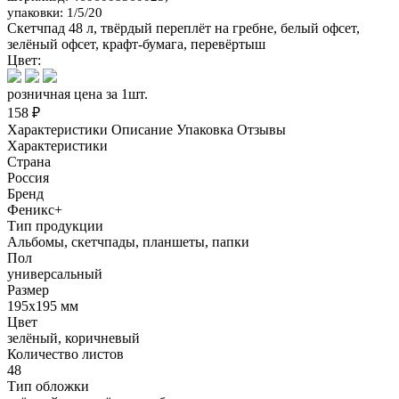
упаковки: 1/5/20
Скетчпад 48 л, твёрдый переплёт на гребне, белый офсет,
зелёный офсет, крафт-бумага, перевёртыш
Цвет:
розничная цена за 1шт.
158 ₽
Характеристики
Описание
Упаковка
Отзывы
Характеристики
Страна
Россия
Бренд
Феникс+
Тип продукции
Альбомы, скетчпады, планшеты, папки
Пол
универсальный
Размер
195х195 мм
Цвет
зелёный, коричневый
Количество листов
48
Тип обложки