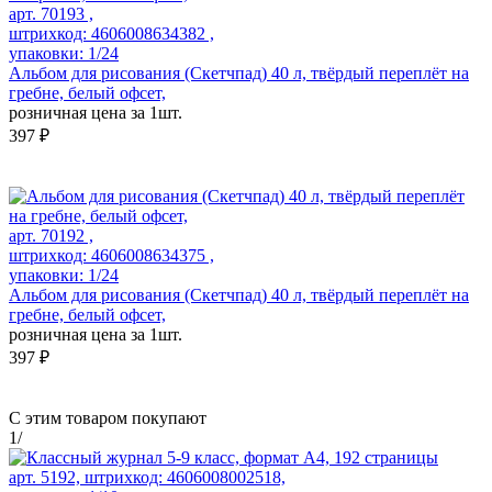
арт. 70193 ,
штрихкод: 4606008634382 ,
упаковки: 1/24
Альбом для рисования (Скетчпад) 40 л, твёрдый переплёт на
гребне, белый офсет,
розничная цена за 1шт.
397 ₽
арт. 70192 ,
штрихкод: 4606008634375 ,
упаковки: 1/24
Альбом для рисования (Скетчпад) 40 л, твёрдый переплёт на
гребне, белый офсет,
розничная цена за 1шт.
397 ₽
С этим товаром покупают
1
/
арт. 5192, штрихкод: 4606008002518,