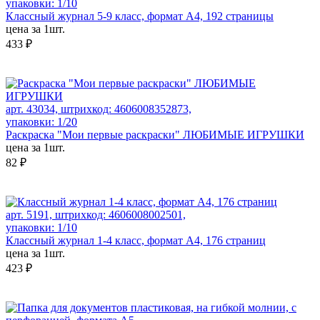
упаковки: 1/10
Классный журнал 5-9 класс, формат А4, 192 страницы
цена за 1шт.
433 ₽
арт. 43034, штрихкод: 4606008352873,
упаковки: 1/20
Раскраска "Мои первые раскраски" ЛЮБИМЫЕ ИГРУШКИ
цена за 1шт.
82 ₽
арт. 5191, штрихкод: 4606008002501,
упаковки: 1/10
Классный журнал 1-4 класс, формат А4, 176 страниц
цена за 1шт.
423 ₽