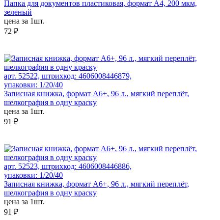
Папка для документов пластиковая, формат А4, 200 мкм,
зеленый
цена за 1шт.
72 ₽
арт. 52522, штрихкод: 4606008446879,
упаковки: 1/20/40
Записная книжка, формат А6+, 96 л., мягкий переплёт,
шелкография в одну краску
цена за 1шт.
91 ₽
арт. 52523, штрихкод: 4606008446886,
упаковки: 1/20/40
Записная книжка, формат А6+, 96 л., мягкий переплёт,
шелкография в одну краску
цена за 1шт.
91 ₽