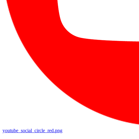
youtube_social_circle_red.png