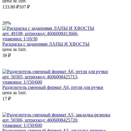
цена за 1шт.
133.80 ₽
107 ₽
20%
арт. 49108, штрихкод: 4606008413666,
упаковки: 1/10/30
Раскраска с заданиями ЛАПЫ И ХВОСТЫ
цена за 1шт.
39 ₽
арт. 50305, штрихкод: 4606008425713,
упаковки: 1/150/600
Разделитель сменный формат А6, петля для ручки
цена за 1шт.
17 ₽
арт. 50306, штрихкод: 4606008425720,
упаковки: 1/150/600
Разделитель сменный формат А5, закладка-резинка