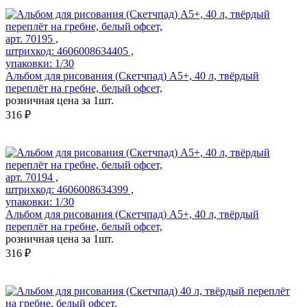
арт. 70195 ,
штрихкод: 4606008634405 ,
упаковки: 1/30
Альбом для рисования (Скетчпад) А5+, 40 л, твёрдый
переплёт на гребне, белый офсет,
розничная цена за 1шт.
316 ₽
арт. 70194 ,
штрихкод: 4606008634399 ,
упаковки: 1/30
Альбом для рисования (Скетчпад) А5+, 40 л, твёрдый
переплёт на гребне, белый офсет,
розничная цена за 1шт.
316 ₽