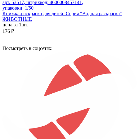
арт. 53517, штрихкод: 4606008457141,
упаковки: 1/50
Книжка-раскраска для детей. Серия "Водная раскраска"
ЖИВОТНЫЕ
цена за 1шт.
176 ₽
Посмотреть в соцсетях: