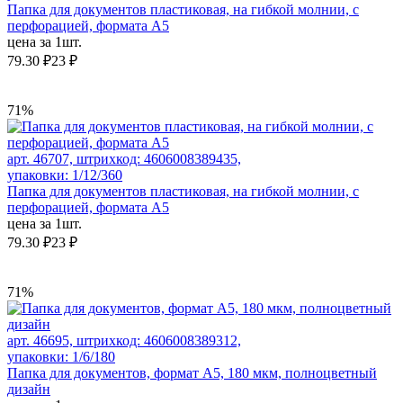
Папка для документов пластиковая, на гибкой молнии, с
перфорацией, формата А5
цена за 1шт.
79.30 ₽
23 ₽
71%
арт. 46707, штрихкод: 4606008389435,
упаковки: 1/12/360
Папка для документов пластиковая, на гибкой молнии, с
перфорацией, формата А5
цена за 1шт.
79.30 ₽
23 ₽
71%
арт. 46695, штрихкод: 4606008389312,
упаковки: 1/6/180
Папка для документов, формат А5, 180 мкм, полноцветный
дизайн