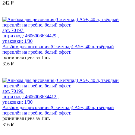
242 ₽
арт. 70197 ,
штрихкод: 4606008634429 ,
упаковки: 1/30
Альбом для рисования (Скетчпад) А5+, 40 л, твёрдый
переплёт на гребне, белый офсет,
розничная цена за 1шт.
316 ₽
арт. 70196 ,
штрихкод: 4606008634412 ,
упаковки: 1/30
Альбом для рисования (Скетчпад) А5+, 40 л, твёрдый
переплёт на гребне, белый офсет,
розничная цена за 1шт.
316 ₽