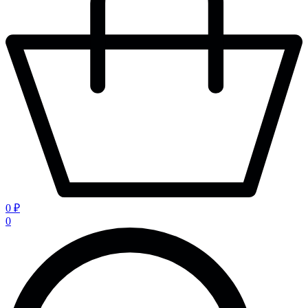
0 ₽
0