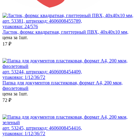
арт. 53381, штрихкод: 4606008455789,
упаковки: 24/576
Ластик, форма: квадратная, глиттерный ПВХ, 40x40x10 мм,
цена за 1шт.
17 ₽
арт. 53244, штрихкод: 4606008454409,
упаковки: 1/12/36/72
Папка для документов пластиковая, формат А4, 200 мкм,
фиолетовый
цена за 1шт.
72 ₽
арт. 53245, штрихкод: 4606008454416,
упаковки: 1/12/36/72