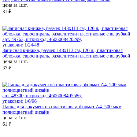
цена за 1шт.
31 ₽
арт. 49763, штрихкод: 4606008420299,
упаковки: 1/24/48
Записная книжка, размер 148х113 см, 120 л., пластиковая
обложка, евроспираль, разделители пластиковые с вырубкой
цена за 1шт.
37 ₽
арт. 48300, штрихкод: 4606008405586,
упаковки: 1/6/96
Папка для документов пластиковая, формат А4, 500 мкм,
полноцветный дизайн
цена за 1шт.
61 ₽