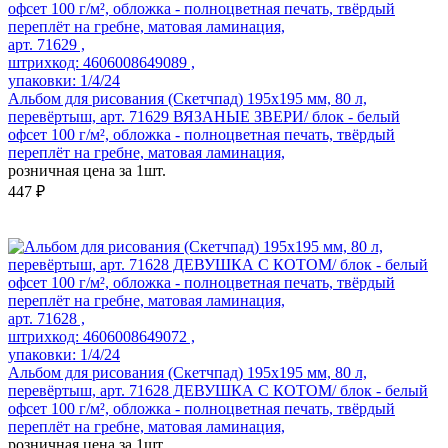
арт. 71629 ,
штрихкод: 4606008649089 ,
упаковки: 1/4/24
Альбом для рисования (Скетчпад) 195x195 мм, 80 л,
перевёртыш, арт. 71629 ВЯЗАНЫЕ ЗВЕРИ/ блок - белый
офсет 100 г/м², обложка - полноцветная печать, твёрдый
переплёт на гребне, матовая ламинация,
розничная цена за 1шт.
447 ₽
арт. 71628 ,
штрихкод: 4606008649072 ,
упаковки: 1/4/24
Альбом для рисования (Скетчпад) 195x195 мм, 80 л,
перевёртыш, арт. 71628 ДЕВУШКА С КОТОМ/ блок - белый
офсет 100 г/м², обложка - полноцветная печать, твёрдый
переплёт на гребне, матовая ламинация,
розничная цена за 1шт.