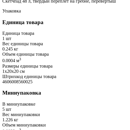
Скетчпад 48 л, твёрдый переплёт на гребне, перевёртыш
Упаковка
Единица товара
Единица товара
1 шт
Вес единицы товара
0.245 кг
Объем единицы товара
3
0.0004 м
Размеры единицы товара
1х20х20 см
Штрихкод единицы товара
4606008560025
Миниупаковка
В миниупаковке
5 шт
Вес миниупаковки
1.226 кг
Объем миниупаковки
3