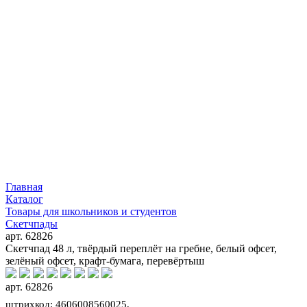
Главная
Каталог
Товары для школьников и студентов
Скетчпады
арт. 62826
Скетчпад 48 л, твёрдый переплёт на гребне, белый офсет,
зелёный офсет, крафт-бумага, перевёртыш
арт. 62826
штрихкод: 4606008560025,