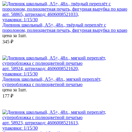
арт. 58865, штрихкод: 4606008521033,
упаковки: 1/15/30
Дневник школьный, А5+, 48л., твёрдый переплёт с
поролоном, полноцветная печать, фигурная вырубка по краю
цена за 1шт.
345 ₽
арт. 58924, штрихкод: 4606008521620,
упаковки: 1/15/30
Дневник школьный, А5+, 48л., мягкий переплёт,
суперобложка с полноцветной печатью
цена за 1шт.
177 ₽
арт. 58923, штрихкод: 4606008521613,
упаковки: 1/15/30