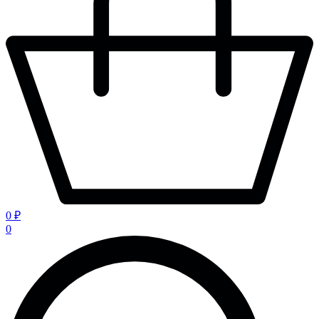
0 ₽
0