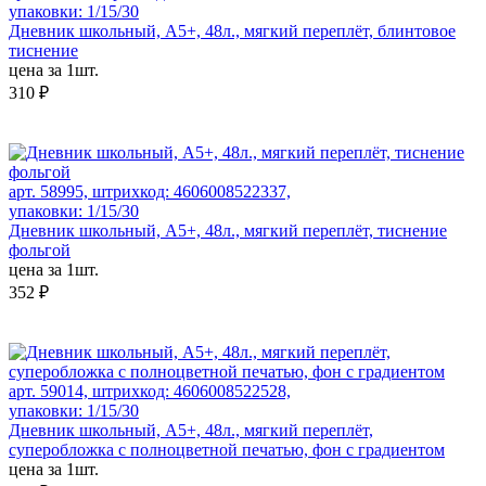
упаковки: 1/15/30
Дневник школьный, А5+, 48л., мягкий переплёт, блинтовое
тиснение
цена за 1шт.
310 ₽
арт. 58995, штрихкод: 4606008522337,
упаковки: 1/15/30
Дневник школьный, А5+, 48л., мягкий переплёт, тиснение
фольгой
цена за 1шт.
352 ₽
арт. 59014, штрихкод: 4606008522528,
упаковки: 1/15/30
Дневник школьный, А5+, 48л., мягкий переплёт,
суперобложка с полноцветной печатью, фон с градиентом
цена за 1шт.