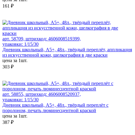
161 ₽
арт. 58709, штрихкод: 4606008519399,
упаковки: 1/15/30
Дневник школьный, А5+, 48л., твёрдый переплёт, аппликация
из искусственной кожи, шелкография в две краски
цена за 1шт.
303 ₽
арт. 58855, штрихкод: 4606008520937,
упаковки: 1/15/30
Дневник школьный, А5+, 48л., твёрдый переплёт с
поролоном, печать люминесцентной краской
цена за 1шт.
387 ₽