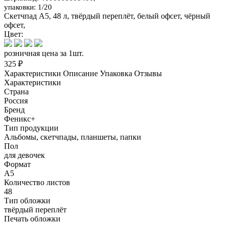
упаковки: 1/20
Скетчпад А5, 48 л, твёрдый переплёт, белый офсет, чёрный
офсет,
Цвет:
розничная цена за 1шт.
325 ₽
Характеристики
Описание
Упаковка
Отзывы
Характеристики
Страна
Россия
Бренд
Феникс+
Тип продукции
Альбомы, скетчпады, планшеты, папки
Пол
для девочек
Формат
А5
Количество листов
48
Тип обложки
твёрдый переплёт
Печать обложки