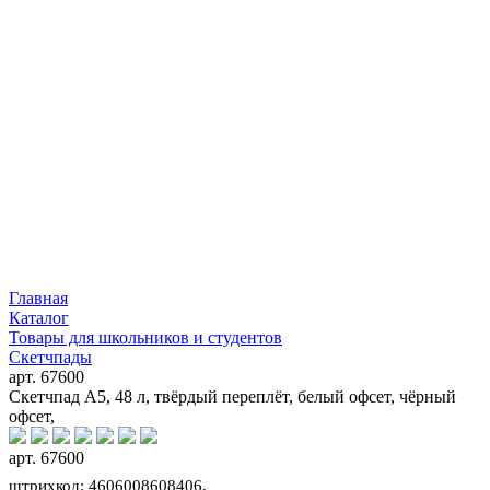
Главная
Каталог
Товары для школьников и студентов
Скетчпады
арт. 67600
Скетчпад А5, 48 л, твёрдый переплёт, белый офсет, чёрный
офсет,
арт. 67600
штрихкод: 4606008608406,