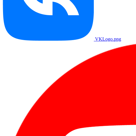
VKLogo.png