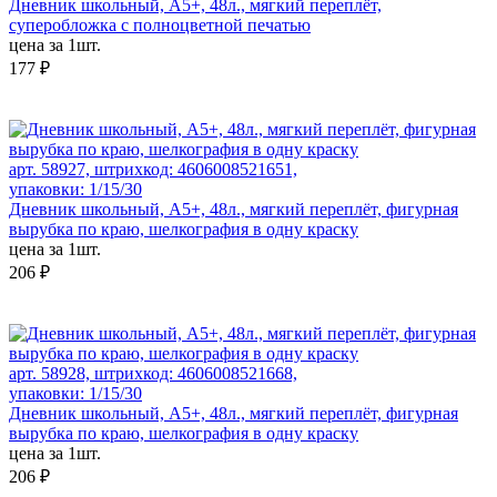
Дневник школьный, А5+, 48л., мягкий переплёт,
суперобложка с полноцветной печатью
цена за 1шт.
177 ₽
арт. 58927, штрихкод: 4606008521651,
упаковки: 1/15/30
Дневник школьный, А5+, 48л., мягкий переплёт, фигурная
вырубка по краю, шелкография в одну краску
цена за 1шт.
206 ₽
арт. 58928, штрихкод: 4606008521668,
упаковки: 1/15/30
Дневник школьный, А5+, 48л., мягкий переплёт, фигурная
вырубка по краю, шелкография в одну краску
цена за 1шт.
206 ₽