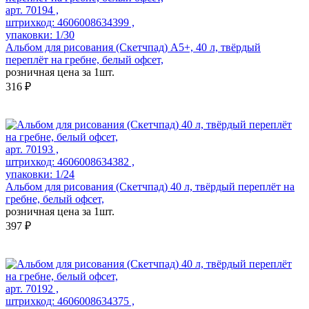
арт. 70194 ,
штрихкод: 4606008634399 ,
упаковки: 1/30
Альбом для рисования (Скетчпад) А5+, 40 л, твёрдый
переплёт на гребне, белый офсет,
розничная цена за 1шт.
316 ₽
арт. 70193 ,
штрихкод: 4606008634382 ,
упаковки: 1/24
Альбом для рисования (Скетчпад) 40 л, твёрдый переплёт на
гребне, белый офсет,
розничная цена за 1шт.
397 ₽
арт. 70192 ,
штрихкод: 4606008634375 ,