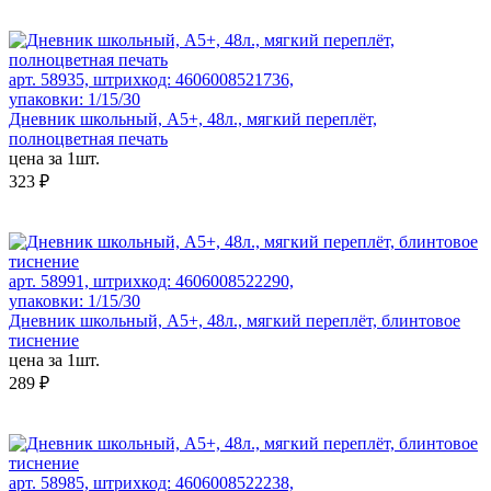
арт. 58935, штрихкод: 4606008521736,
упаковки: 1/15/30
Дневник школьный, А5+, 48л., мягкий переплёт,
полноцветная печать
цена за 1шт.
323 ₽
арт. 58991, штрихкод: 4606008522290,
упаковки: 1/15/30
Дневник школьный, А5+, 48л., мягкий переплёт, блинтовое
тиснение
цена за 1шт.
289 ₽
арт. 58985, штрихкод: 4606008522238,