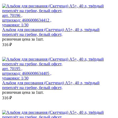
арт. 70196 ,
штрихкод: 4606008634412 ,
упаковки: 1/30
Альбом для рисования (Скетчпад) А5+, 40 л, твёрдый
переплёт на гребне, белый офсет,
розничная цена за 1шт.
316 ₽
арт. 70195 ,
штрихкод: 4606008634405 ,
упаковки: 1/30
Альбом для рисования (Скетчпад) А5+, 40 л, твёрдый
переплёт на гребне, белый офсет,
розничная цена за 1шт.
316 ₽