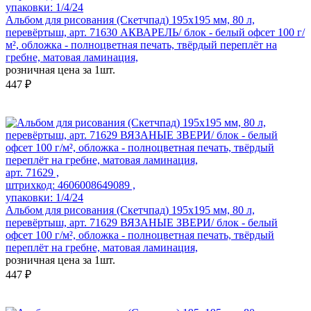
упаковки: 1/4/24
Альбом для рисования (Скетчпад) 195x195 мм, 80 л,
перевёртыш, арт. 71630 АКВАРЕЛЬ/ блок - белый офсет 100 г/
м², обложка - полноцветная печать, твёрдый переплёт на
гребне, матовая ламинация,
розничная цена за 1шт.
447 ₽
арт. 71629 ,
штрихкод: 4606008649089 ,
упаковки: 1/4/24
Альбом для рисования (Скетчпад) 195x195 мм, 80 л,
перевёртыш, арт. 71629 ВЯЗАНЫЕ ЗВЕРИ/ блок - белый
офсет 100 г/м², обложка - полноцветная печать, твёрдый
переплёт на гребне, матовая ламинация,
розничная цена за 1шт.
447 ₽