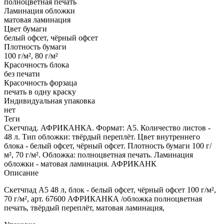
полноцветная печать
Ламинация обложки
матовая ламинация
Цвет бумаги
белый офсет, чёрный офсет
Плотность бумаги
100 г/м², 80 г/м²
Красочность блока
без печати
Красочность форзаца
печать в одну краску
Индивидуальная упаковка
нет
Теги
Скетчпад. АФРИКАНКА. Формат: А5. Количество листов -
48 л. Тип обложки: твёрдый переплёт. Цвет внутреннего
блока - белый офсет, чёрный офсет. Плотность бумаги 100 г/
м², 70 г/м². Обложка: полноцветная печать. Ламинация
обложки - матовая ламинация. АФРИКАНК
Описание
Скетчпад А5 48 л, блок - белый офсет, чёрный офсет 100 г/м²,
70 г/м², арт. 67600 АФРИКАНКА /обложка полноцветная
печать, твёрдый переплёт, матовая ламинация,