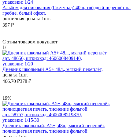
упаковки: 1/24
Альбом для рисования (Скетчпад) 40 л, твёрдый переплёт на
гребне, белый офсет,
розничная цена за 1шт.
397 ₽
С этим товаром покупают
1
/
арт. 48656, штрихкод: 4606008409140,
упаковки: 1/20
Дневник школьный А5+ 48л., мягкий переплёт,
цена за 1шт.
466.70 ₽
378 ₽
19%
арт. 58757, штрихкод: 4606008519870,
упаковки: 1/15/30
Дневник школьный, А5+, 48л., мягкий переплёт,
полноцветная печать, тиснение фольгой
цена за 1шт.