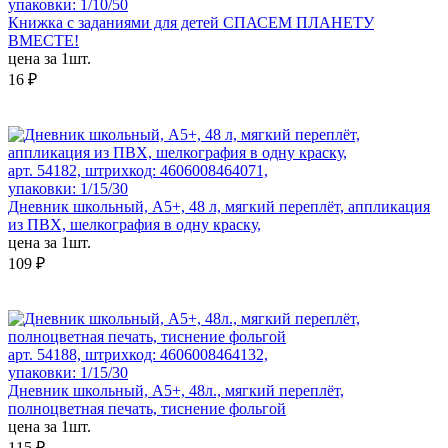
упаковки: 1/10/50
Книжка с заданиями для детей СПАСЕМ ПЛАНЕТУ
ВМЕСТЕ!
цена за 1шт.
16 ₽
арт. 54182, штрихкод: 4606008464071,
упаковки: 1/15/30
Дневник школьный, А5+, 48 л, мягкий переплёт, аппликация
из ПВХ, шелкография в одну краску,
цена за 1шт.
109 ₽
арт. 54188, штрихкод: 4606008464132,
упаковки: 1/15/30
Дневник школьный, А5+, 48л., мягкий переплёт,
полноцветная печать, тиснение фольгой
цена за 1шт.
115 ₽