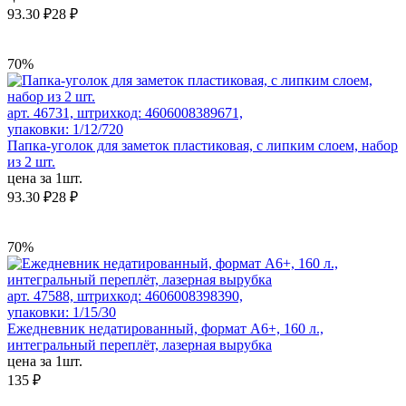
93.30 ₽
28 ₽
70%
арт. 46731, штрихкод: 4606008389671,
упаковки: 1/12/720
Папка-уголок для заметок пластиковая, с липким слоем, набор
из 2 шт.
цена за 1шт.
93.30 ₽
28 ₽
70%
арт. 47588, штрихкод: 4606008398390,
упаковки: 1/15/30
Ежедневник недатированный, формат А6+, 160 л.,
интегральный переплёт, лазерная вырубка
цена за 1шт.
135 ₽