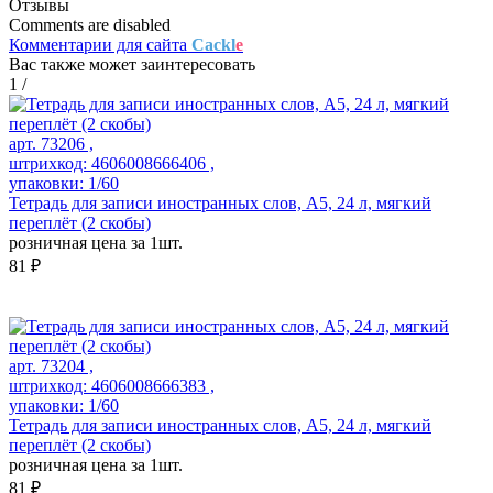
Отзывы
Comments are disabled
Комментарии для сайта
Cackl
e
Вас также может заинтересовать
1
/
арт. 73206 ,
штрихкод: 4606008666406 ,
упаковки: 1/60
Тетрадь для записи иностранных слов, А5, 24 л, мягкий
переплёт (2 скобы)
розничная цена за 1шт.
81 ₽
арт. 73204 ,
штрихкод: 4606008666383 ,
упаковки: 1/60
Тетрадь для записи иностранных слов, А5, 24 л, мягкий
переплёт (2 скобы)
розничная цена за 1шт.
81 ₽