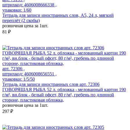
штрихкод: 4606008666338 ,
упаковки: 1/60
Тетрадь для записи иностранных слов, А5, 24 л, мягкий
переплёт (2 скобы)
розничная цена за 1шт.
81 ₽
арт. 72306 ,
штрихкод: 4606008656551 ,
упаковки: 1/5/50
Тетрадь для записи иностранных слов арт. 72306
ГОВОРЯЩАЯ РЫБА 52 л. обложка - мелованный картон 190
г/м², вн.блок - белый офсет, 80 г/м², гребень по длинной
стороне, пластиковая обложка,
розничная цена за 1шт.
297 ₽