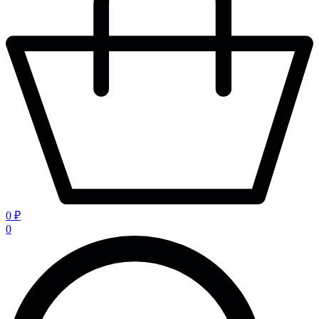
0 ₽
0