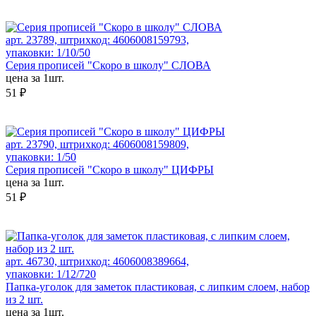
арт. 23789, штрихкод: 4606008159793,
упаковки: 1/10/50
Серия прописей "Скоро в школу" СЛОВА
цена за 1шт.
51 ₽
арт. 23790, штрихкод: 4606008159809,
упаковки: 1/50
Серия прописей "Скоро в школу" ЦИФРЫ
цена за 1шт.
51 ₽
арт. 46730, штрихкод: 4606008389664,
упаковки: 1/12/720
Папка-уголок для заметок пластиковая, с липким слоем, набор
из 2 шт.
цена за 1шт.