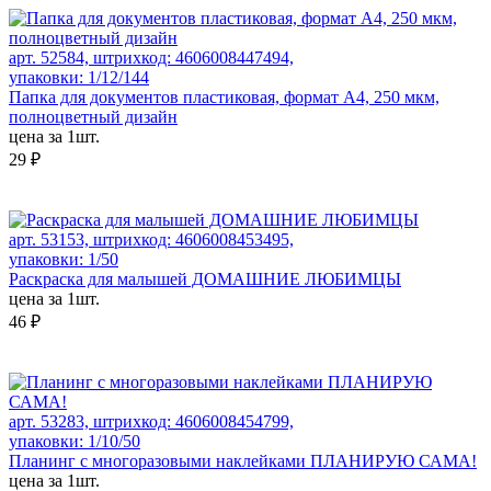
арт. 52584, штрихкод: 4606008447494,
упаковки: 1/12/144
Папка для документов пластиковая, формат А4, 250 мкм,
полноцветный дизайн
цена за 1шт.
29 ₽
арт. 53153, штрихкод: 4606008453495,
упаковки: 1/50
Раскраска для малышей ДОМАШНИЕ ЛЮБИМЦЫ
цена за 1шт.
46 ₽
арт. 53283, штрихкод: 4606008454799,
упаковки: 1/10/50
Планинг с многоразовыми наклейками ПЛАНИРУЮ САМА!
цена за 1шт.