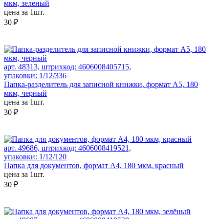
мкм, зеленый
цена за 1шт.
30 ₽
арт. 48313, штрихкод: 4606008405715,
упаковки: 1/12/336
Папка-разделитель для записной книжки, формат А5, 180
мкм, черный
цена за 1шт.
30 ₽
арт. 49686, штрихкод: 4606008419521,
упаковки: 1/12/120
Папка для документов, формат А4, 180 мкм, красный
цена за 1шт.
30 ₽