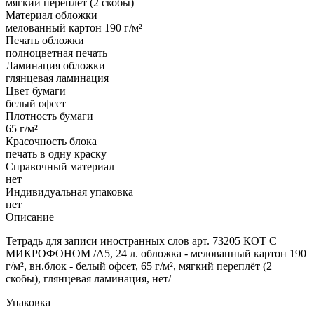
мягкий переплёт (2 скобы)
Материал обложки
мелованный картон 190 г/м²
Печать обложки
полноцветная печать
Ламинация обложки
глянцевая ламинация
Цвет бумаги
белый офсет
Плотность бумаги
65 г/м²
Красочность блока
печать в одну краску
Справочный материал
нет
Индивидуальная упаковка
нет
Описание
Тетрадь для записи иностранных слов арт. 73205 КОТ С
МИКРОФОНОМ /А5, 24 л. обложка - мелованный картон 190
г/м², вн.блок - белый офсет, 65 г/м², мягкий переплёт (2
скобы), глянцевая ламинация, нет/
Упаковка