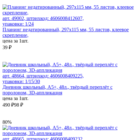
арт. 49002, штрихкод: 4606008412607,
упаковки: 1/24
Планинг недатированный, 297х115 мм, 55 листов, клеевое
скрепление,
цена за 1шт.
39 ₽
арт. 48664, штрихкод: 4606008409225,
упаковки: 1/15/30
Дневник школьный, А5+, 48л., твёрдый переплёт с
поролоном, 3D-аппликация
цена за 1шт.
490 ₽
98 ₽
80%
арт. 48665, штрихкод: 4606008409232,