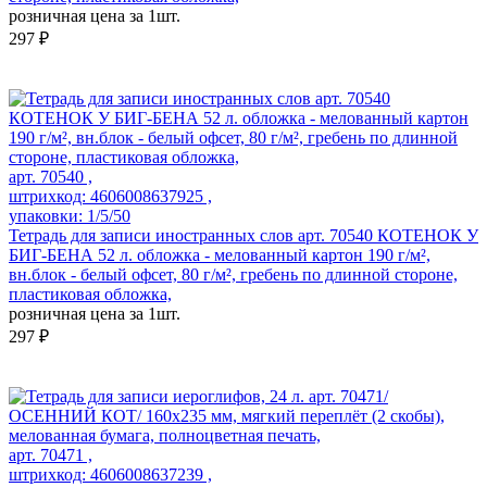
розничная цена за 1шт.
297 ₽
арт. 70540 ,
штрихкод: 4606008637925 ,
упаковки: 1/5/50
Тетрадь для записи иностранных слов арт. 70540 КОТЕНОК У
БИГ-БЕНА 52 л. обложка - мелованный картон 190 г/м²,
вн.блок - белый офсет, 80 г/м², гребень по длинной стороне,
пластиковая обложка,
розничная цена за 1шт.
297 ₽
арт. 70471 ,
штрихкод: 4606008637239 ,