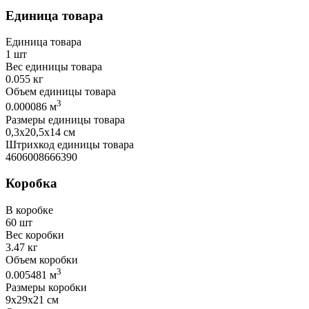
Единица товара
Единица товара
1 шт
Вес единицы товара
0.055 кг
Объем единицы товара
3
0.000086 м
Размеры единицы товара
0,3х20,5х14 см
Штрихкод единицы товара
4606008666390
Коробка
В коробке
60 шт
Вес коробки
3.47 кг
Объем коробки
3
0.005481 м
Размеры коробки
9х29х21 см