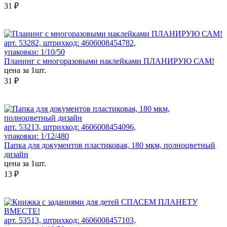
31 ₽
арт. 53282, штрихкод: 4606008454782,
упаковки: 1/10/50
Планинг с многоразовыми наклейками ПЛАНИРУЮ САМ!
цена за 1шт.
31 ₽
арт. 53213, штрихкод: 4606008454096,
упаковки: 1/12/480
Папка для документов пластиковая, 180 мкм, полноцветный
дизайн
цена за 1шт.
13 ₽
арт. 53513, штрихкод: 4606008457103,