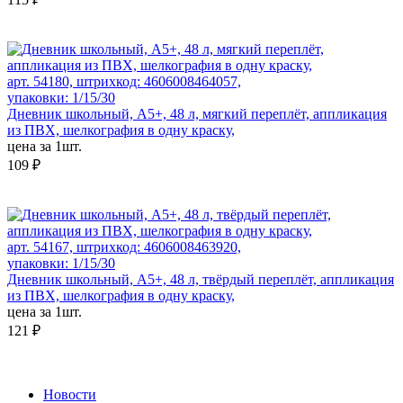
арт. 54180, штрихкод: 4606008464057,
упаковки: 1/15/30
Дневник школьный, А5+, 48 л, мягкий переплёт, аппликация
из ПВХ, шелкография в одну краску,
цена за 1шт.
109 ₽
арт. 54167, штрихкод: 4606008463920,
упаковки: 1/15/30
Дневник школьный, А5+, 48 л, твёрдый переплёт, аппликация
из ПВХ, шелкография в одну краску,
цена за 1шт.
121 ₽
Новости