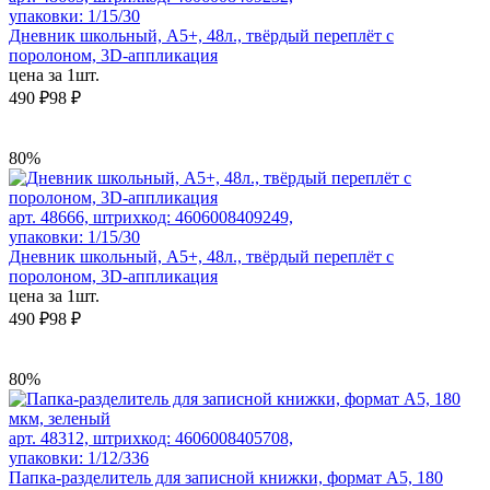
упаковки: 1/15/30
Дневник школьный, А5+, 48л., твёрдый переплёт с
поролоном, 3D-аппликация
цена за 1шт.
490 ₽
98 ₽
80%
арт. 48666, штрихкод: 4606008409249,
упаковки: 1/15/30
Дневник школьный, А5+, 48л., твёрдый переплёт с
поролоном, 3D-аппликация
цена за 1шт.
490 ₽
98 ₽
80%
арт. 48312, штрихкод: 4606008405708,
упаковки: 1/12/336
Папка-разделитель для записной книжки, формат А5, 180