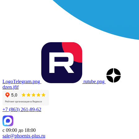
LogoTelegram.png
rutube.png
dzen.jfif
+7 (863) 261-89-62
с 09:00 до 18:00
sale@phoenix-plus.ru