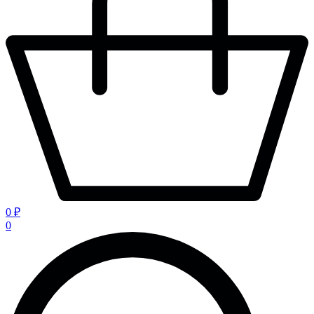
0 ₽
0