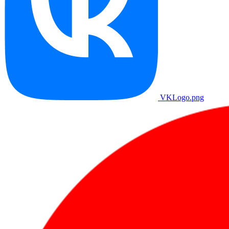
VKLogo.png