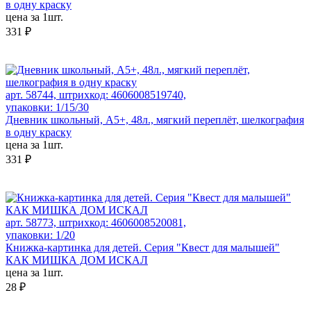
в одну краску
цена за 1шт.
331 ₽
арт. 58744, штрихкод: 4606008519740,
упаковки: 1/15/30
Дневник школьный, А5+, 48л., мягкий переплёт, шелкография
в одну краску
цена за 1шт.
331 ₽
арт. 58773, штрихкод: 4606008520081,
упаковки: 1/20
Книжка-картинка для детей. Серия "Квест для малышей"
КАК МИШКА ДОМ ИСКАЛ
цена за 1шт.
28 ₽