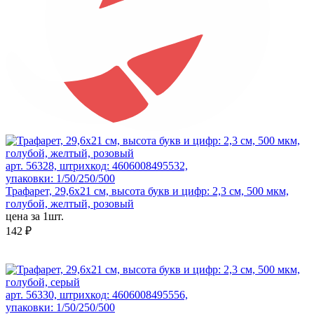
арт. 56328, штрихкод: 4606008495532,
упаковки: 1/50/250/500
Трафарет, 29,6х21 см, высота букв и цифр: 2,3 см, 500 мкм,
голубой, желтый, розовый
цена за 1шт.
142 ₽
арт. 56330, штрихкод: 4606008495556,
упаковки: 1/50/250/500