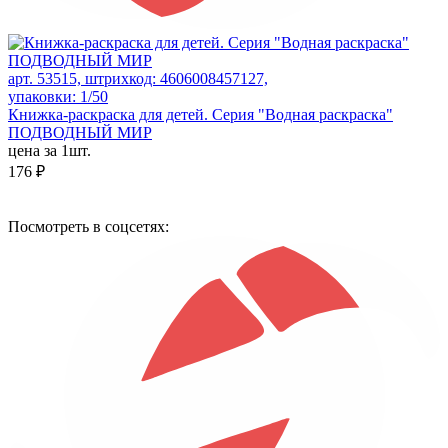
арт. 53515, штрихкод: 4606008457127,
упаковки: 1/50
Книжка-раскраска для детей. Серия "Водная раскраска"
ПОДВОДНЫЙ МИР
цена за 1шт.
176 ₽
Посмотреть в соцсетях: