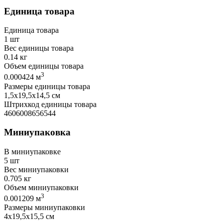
Единица товара
Единица товара
1 шт
Вес единицы товара
0.14 кг
Объем единицы товара
3
0.000424 м
Размеры единицы товара
1,5х19,5х14,5 см
Штрихкод единицы товара
4606008656544
Миниупаковка
В миниупаковке
5 шт
Вес миниупаковки
0.705 кг
Объем миниупаковки
3
0.001209 м
Размеры миниупаковки
4х19,5х15,5 см