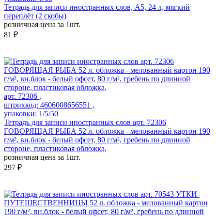
Тетрадь для записи иностранных слов, А5, 24 л, мягкий
переплёт (2 скобы)
розничная цена за 1шт.
81 ₽
арт. 72306 ,
штрихкод: 4606008656551 ,
упаковки: 1/5/50
Тетрадь для записи иностранных слов арт. 72306
ГОВОРЯЩАЯ РЫБА 52 л. обложка - мелованный картон 190
г/м², вн.блок - белый офсет, 80 г/м², гребень по длинной
стороне, пластиковая обложка,
розничная цена за 1шт.
297 ₽