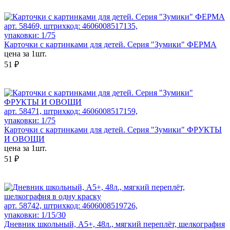
арт. 58469, штрихкод: 4606008517135,
упаковки: 1/75
Карточки с картинками для детей. Серия "Зумики" ФЕРМА
цена за 1шт.
51 ₽
арт. 58471, штрихкод: 4606008517159,
упаковки: 1/75
Карточки с картинками для детей. Серия "Зумики" ФРУКТЫ
И ОВОЩИ
цена за 1шт.
51 ₽
арт. 58742, штрихкод: 4606008519726,
упаковки: 1/15/30
Дневник школьный, А5+, 48л., мягкий переплёт, шелкография