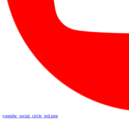
youtube_social_circle_red.png