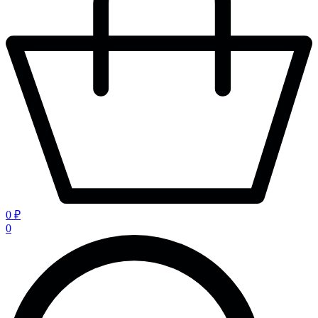
0 ₽
0