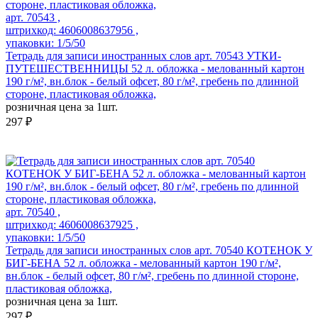
арт. 70543 ,
штрихкод: 4606008637956 ,
упаковки: 1/5/50
Тетрадь для записи иностранных слов арт. 70543 УТКИ-
ПУТЕШЕСТВЕННИЦЫ 52 л. обложка - мелованный картон
190 г/м², вн.блок - белый офсет, 80 г/м², гребень по длинной
стороне, пластиковая обложка,
розничная цена за 1шт.
297 ₽
арт. 70540 ,
штрихкод: 4606008637925 ,
упаковки: 1/5/50
Тетрадь для записи иностранных слов арт. 70540 КОТЕНОК У
БИГ-БЕНА 52 л. обложка - мелованный картон 190 г/м²,
вн.блок - белый офсет, 80 г/м², гребень по длинной стороне,
пластиковая обложка,
розничная цена за 1шт.
297 ₽