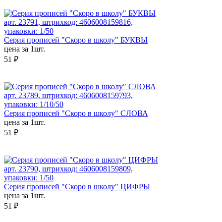
арт. 23791, штрихкод: 4606008159816,
упаковки: 1/50
Серия прописей "Скоро в школу" БУКВЫ
цена за 1шт.
51 ₽
арт. 23789, штрихкод: 4606008159793,
упаковки: 1/10/50
Серия прописей "Скоро в школу" СЛОВА
цена за 1шт.
51 ₽
арт. 23790, штрихкод: 4606008159809,
упаковки: 1/50
Серия прописей "Скоро в школу" ЦИФРЫ
цена за 1шт.
51 ₽