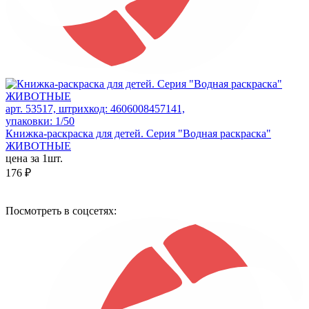
арт. 53517, штрихкод: 4606008457141,
упаковки: 1/50
Книжка-раскраска для детей. Серия "Водная раскраска"
ЖИВОТНЫЕ
цена за 1шт.
176 ₽
Посмотреть в соцсетях: