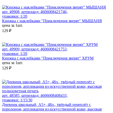
арт. 49908, штрихкод: 4606008421746,
упаковки: 1/20
Книжка с наклейками "Приключения зверят" МЫШАНЯ
цена за 1шт.
129 ₽
арт. 49909, штрихкод: 4606008421753,
упаковки: 1/20
Книжка с наклейками "Приключения зверят" ХРУМ
цена за 1шт.
129 ₽
арт. 48585, штрихкод: 4606008408433,
упаковки: 1/15/30
Дневник школьный, А5+, 48л., твёрдый переплёт с
поролоном, аппликация из искусственной кожи, высокая