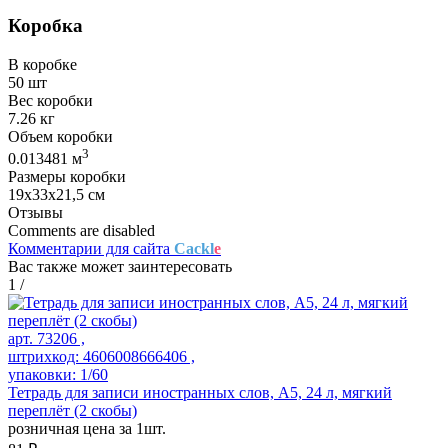
Коробка
В коробке
50 шт
Вес коробки
7.26 кг
Объем коробки
3
0.013481 м
Размеры коробки
19х33х21,5 см
Отзывы
Comments are disabled
Комментарии для сайта
Cackl
e
Вас также может заинтересовать
1
/
арт. 73206 ,
штрихкод: 4606008666406 ,
упаковки: 1/60
Тетрадь для записи иностранных слов, А5, 24 л, мягкий
переплёт (2 скобы)
розничная цена за 1шт.