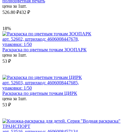
полноцветная печать
цена за 1шт.
526.80 ₽
432 ₽
18%
арт. 52602, штрихкод: 4606008447678,
упаковки: 1/50
Раскраска по цветным точкам ЗООПАРК
цена за 1шт.
53 ₽
арт. 52603, штрихкод: 4606008447685,
упаковки: 1/50
Раскраска по цветным точкам ЦИРК
цена за 1шт.
53 ₽
арт. 53516, штрихкод: 4606008457134,