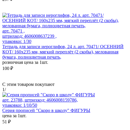
арт. 70471 ,
штрихкод: 4606008637239 ,
упаковки: 1/30
Тетрадь для записи иероглифов, 24 л. арт. 70471/ ОСЕННИЙ
КОТ/ 160х235 мм, мягкий переплёт (2 скобы), мелованная
бумага, полноцветная печать,
розничная цена за 1шт.
100 ₽
С этим товаром покупают
1
/
арт. 23788, штрихкод: 4606008159786,
упаковки: 1/10/50
Серия прописей "Скоро в школу" ФИГУРЫ
цена за 1шт.
51 ₽