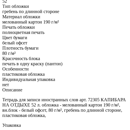
52
Тип обложки
гребень по длинной стороне
Материал обложки
мелованный картон 190 г/м²
Печать обложки
полноцветная печать
Цвет бумаги
белый офсет
Плотность бумаги
80 г/м²
Красочность блока
печать в одну краску (пантон)
Особенности
пластиковая обложка
Индивидуальная упаковка
нет
Описание
Тетрадь для записи иностранных слов арт. 72305 КАПИБАРА
НА ОТДЫХЕ 52 л. обложка - мелованный картон 190 г/м²,
вн.блок - белый офсет, 80 г/м², гребень по длинной стороне,
пластиковая обложка,
Упаковка