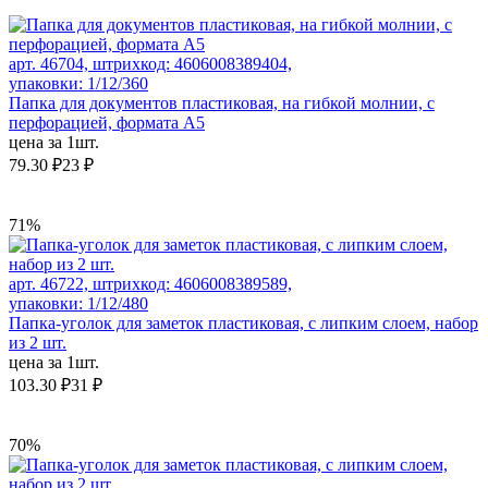
арт. 46704, штрихкод: 4606008389404,
упаковки: 1/12/360
Папка для документов пластиковая, на гибкой молнии, с
перфорацией, формата А5
цена за 1шт.
79.30 ₽
23 ₽
71%
арт. 46722, штрихкод: 4606008389589,
упаковки: 1/12/480
Папка-уголок для заметок пластиковая, с липким слоем, набор
из 2 шт.
цена за 1шт.
103.30 ₽
31 ₽
70%