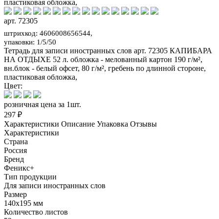
пластиковая обложка,
арт. 72305
штрихкод: 4606008656544,
упаковки: 1/5/50
Тетрадь для записи иностранных слов арт. 72305 КАПИБАРА
НА ОТДЫХЕ 52 л. обложка - мелованный картон 190 г/м²,
вн.блок - белый офсет, 80 г/м², гребень по длинной стороне,
пластиковая обложка,
Цвет:
розничная цена за 1шт.
297 ₽
Характеристики
Описание
Упаковка
Отзывы
Характеристики
Страна
Россия
Бренд
Феникс+
Тип продукции
Для записи иностранных слов
Размер
140х195 мм
Количество листов