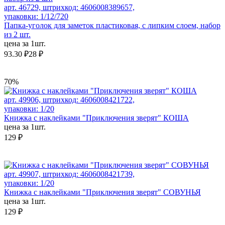
арт. 46729, штрихкод: 4606008389657,
упаковки: 1/12/720
Папка-уголок для заметок пластиковая, с липким слоем, набор
из 2 шт.
цена за 1шт.
93.30 ₽
28 ₽
70%
арт. 49906, штрихкод: 4606008421722,
упаковки: 1/20
Книжка с наклейками "Приключения зверят" КОША
цена за 1шт.
129 ₽
арт. 49907, штрихкод: 4606008421739,
упаковки: 1/20
Книжка с наклейками "Приключения зверят" СОВУНЬЯ
цена за 1шт.
129 ₽