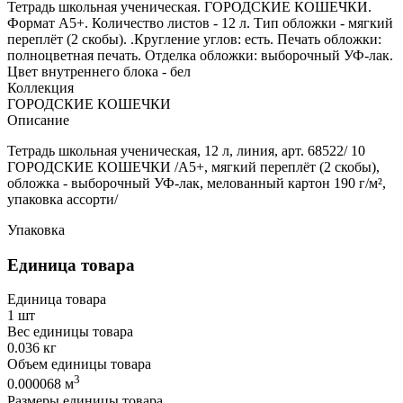
Тетрадь школьная ученическая. ГОРОДСКИЕ КОШЕЧКИ.
Формат А5+. Количество листов - 12 л. Тип обложки - мягкий
переплёт (2 скобы). .Кругление углов: есть. Печать обложки:
полноцветная печать. Отделка обложки: выборочный УФ-лак.
Цвет внутреннего блока - бел
Коллекция
ГОРОДСКИЕ КОШЕЧКИ
Описание
Тетрадь школьная ученическая, 12 л, линия, арт. 68522/ 10
ГОРОДСКИЕ КОШЕЧКИ /А5+, мягкий переплёт (2 скобы),
обложка - выборочный УФ-лак, мелованный картон 190 г/м²,
упаковка ассорти/
Упаковка
Единица товара
Единица товара
1 шт
Вес единицы товара
0.036 кг
Объем единицы товара
3
0.000068 м
Размеры единицы товара