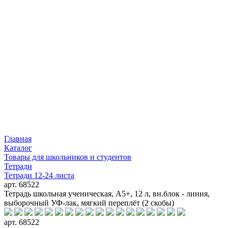
Главная
Каталог
Товары для школьников и студентов
Тетради
Тетради 12-24 листа
арт. 68522
Тетрадь школьная ученическая, А5+, 12 л, вн.блок - линия,
выборочный УФ-лак, мягкий переплёт (2 скобы)
арт. 68522