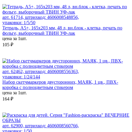
арт. 61714, штрихкод: 4606008548856,
упаковки: 1/5/50
Тетрадь, А5+, 165х203 мм, 48 л, вн.блок - клетка, печать по
фольге, выборочный ТВИН УФ-лак
цена за 1шт.
105 ₽
арт. 62462, штрихкод: 4606008556363,
упаковки: 1/24/144
Набор скетчмаркеров двусторонних, МАЯК, 1 цв., ПВХ-
коробка с полноцветным стикером
цена за 1шт.
164 ₽
арт. 62900, штрихкод: 4606008560766,
упаковки: 1/50