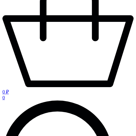
0 ₽
0