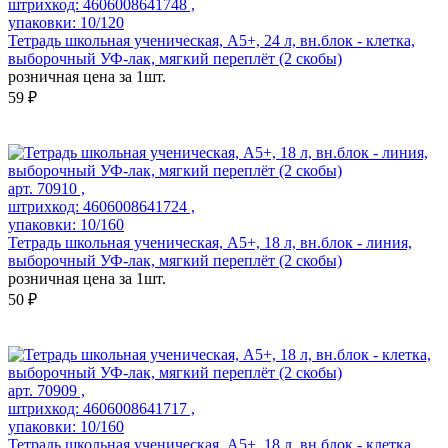
штрихкод: 4606008641748 ,
упаковки: 10/120
Тетрадь школьная ученическая, А5+, 24 л, вн.блок - клетка,
выборочный УФ-лак, мягкий переплёт (2 скобы)
розничная цена за 1шт.
59 ₽
арт. 70910 ,
штрихкод: 4606008641724 ,
упаковки: 10/160
Тетрадь школьная ученическая, А5+, 18 л, вн.блок - линия,
выборочный УФ-лак, мягкий переплёт (2 скобы)
розничная цена за 1шт.
50 ₽
арт. 70909 ,
штрихкод: 4606008641717 ,
упаковки: 10/160
Тетрадь школьная ученическая, А5+, 18 л, вн.блок - клетка,