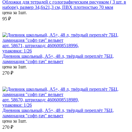
Обложки для тетрадей с голографическим рисунком ( 3 шт. в
наборе), размер 34,6х21,3 см, ПВХ плотностью 70 мкм
цена за 1шт.
95 ₽
арт. 58671, штрихкод: 4606008518996,
упаковки: 1/26
Дневник школьный, А5+, 48 л, твёрдый переплёт 7БЦ,
ламинация "софт-тач" вельвет
цена за 1шт.
270 ₽
арт. 58670, штрихкод: 4606008518989,
упаковки: 1/26
Дневник школьный, А5+, 48 л, твёрдый переплёт 7БЦ,
ламинация "софт-тач" вельвет
цена за 1шт.
270 ₽