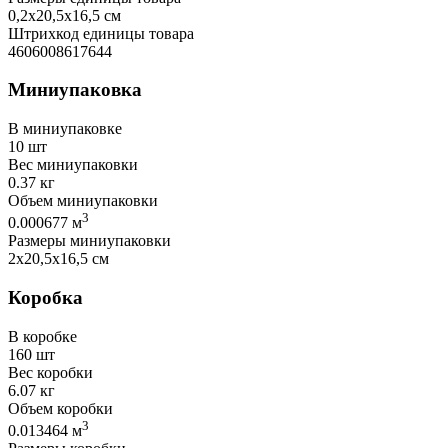
0,2х20,5х16,5 см
Штрихкод единицы товара
4606008617644
Миниупаковка
В миниупаковке
10 шт
Вес миниупаковки
0.37 кг
Объем миниупаковки
3
0.000677 м
Размеры миниупаковки
2х20,5х16,5 см
Коробка
В коробке
160 шт
Вес коробки
6.07 кг
Объем коробки
3
0.013464 м