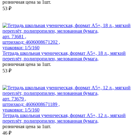
розничная цена за 1шт.
53 ₽
арт. 73681 ,
штрихкод: 4606008671202 ,
упаковки: 1/5/160
Тетрадь школьная ученическая, формат А5+, 18 л., мягкий
переплёт, полипропилен, мелованная бумага,
розничная цена за 1шт.
53 ₽
арт. 73679 ,
штрихкод: 4606008671189 ,
упаковки: 1/5/160
Тетрадь школьная ученическая, формат А5+, 12 л., мягкий
переплёт, полипропилен, мелованная бумага,
розничная цена за 1шт.
46 ₽