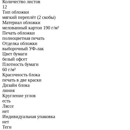
Количество листов
12
Тип обложки
мягкий переплёт (2 скобы)
Материал обложки
мелованный картон 190 г/м²
Печать обложки
полноцветная печать
Отделка обложки
выборочный УФ-лак
Цвет бумаги
белый офсет
Плотность бумаги
60 г/м²
Красочность блока
печать в две краски
Дизайн блока
линия
Кругление углов
есть
Ляссе
нет
Индивидуальная упаковка
нет
Теги