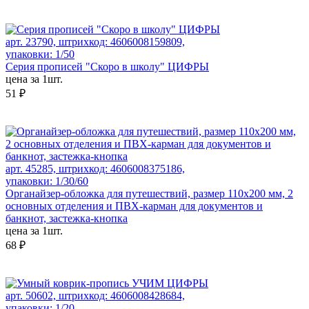
арт. 23790, штрихкод: 4606008159809,
упаковки: 1/50
Серия прописей "Скоро в школу" ЦИФРЫ
цена за 1шт.
51 ₽
арт. 45285, штрихкод: 4606008375186,
упаковки: 1/30/60
Органайзер-обложка для путешествий, размер 110х200 мм, 2
основных отделения и ПВХ-карман для документов и
банкнот, застежка-кнопка
цена за 1шт.
68 ₽
арт. 50602, штрихкод: 4606008428684,
упаковки: 1/20