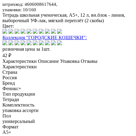
штрихкод: 4606008617644,
упаковки: 10/160
Тетрадь школьная ученическая, А5+, 12 л, вн.блок - линия,
выборочный УФ-лак, мягкий переплёт (2 скобы)
Цвет:
Коллекция "ГОРОДСКИЕ КОШЕЧКИ":
розничная цена за 1шт.
42 ₽
Характеристики
Описание
Упаковка
Отзывы
Характеристики
Страна
Россия
Бренд
Феникс+
Тип продукции
Тетради
Комплектность
упаковка ассорти
Пол
универсальный
Формат
А5+