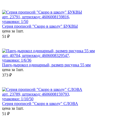
арт. 23791, штрихкод: 4606008159816,
упаковки: 1/50
Серия прописей "Скоро в школу" БУКВЫ
цена за 1шт.
51 ₽
арт. 40704, штрихкод: 4606008329547,
упаковки: 1/6/36
Панч-дырокол одинарный, размер рисунка 55 мм
цена за 1шт.
373 ₽
арт. 23789, штрихкод: 4606008159793,
упаковки: 1/10/50
Серия прописей "Скоро в школу" СЛОВА
цена за 1шт.
51 ₽