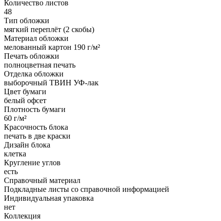
Количество листов
48
Тип обложки
мягкий переплёт (2 скобы)
Материал обложки
мелованный картон 190 г/м²
Печать обложки
полноцветная печать
Отделка обложки
выборочный ТВИН УФ-лак
Цвет бумаги
белый офсет
Плотность бумаги
60 г/м²
Красочность блока
печать в две краски
Дизайн блока
клетка
Кругление углов
есть
Справочный материал
Подкладные листы со справочной информацией
Индивидуальная упаковка
нет
Коллекция