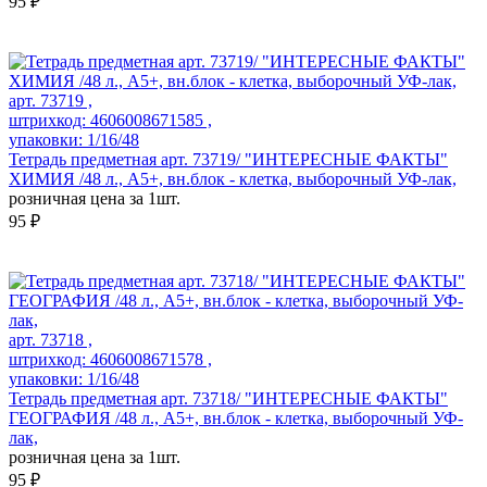
95 ₽
арт. 73719 ,
штрихкод: 4606008671585 ,
упаковки: 1/16/48
Тетрадь предметная арт. 73719/ "ИНТЕРЕСНЫЕ ФАКТЫ"
ХИМИЯ /48 л., А5+, вн.блок - клетка, выборочный УФ-лак,
розничная цена за 1шт.
95 ₽
арт. 73718 ,
штрихкод: 4606008671578 ,
упаковки: 1/16/48
Тетрадь предметная арт. 73718/ "ИНТЕРЕСНЫЕ ФАКТЫ"
ГЕОГРАФИЯ /48 л., А5+, вн.блок - клетка, выборочный УФ-
лак,
розничная цена за 1шт.
95 ₽