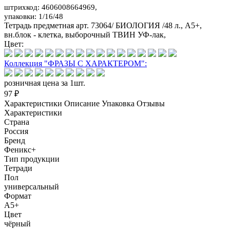
штрихкод: 4606008664969,
упаковки: 1/16/48
Тетрадь предметная арт. 73064/ БИОЛОГИЯ /48 л., А5+,
вн.блок - клетка, выборочный ТВИН УФ-лак,
Цвет:
Коллекция "ФРАЗЫ С ХАРАКТЕРОМ":
розничная цена за 1шт.
97 ₽
Характеристики
Описание
Упаковка
Отзывы
Характеристики
Страна
Россия
Бренд
Феникс+
Тип продукции
Тетради
Пол
универсальный
Формат
А5+
Цвет
чёрный