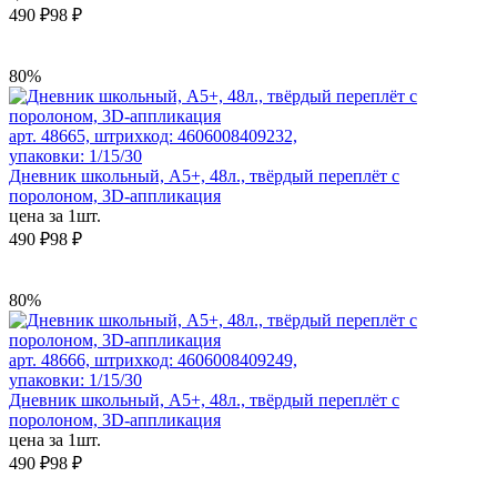
490 ₽
98 ₽
80%
арт. 48665, штрихкод: 4606008409232,
упаковки: 1/15/30
Дневник школьный, А5+, 48л., твёрдый переплёт с
поролоном, 3D-аппликация
цена за 1шт.
490 ₽
98 ₽
80%
арт. 48666, штрихкод: 4606008409249,
упаковки: 1/15/30
Дневник школьный, А5+, 48л., твёрдый переплёт с
поролоном, 3D-аппликация
цена за 1шт.
490 ₽
98 ₽