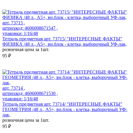
арт. 73715 ,
штрихкод: 4606008671547 ,
упаковки: 1/16/48
Тетрадь предметная арт. 73715/ "ИНТЕРЕСНЫЕ ФАКТЫ"
ФИЗИКА /48 л., А5+, вн.блок - клетка, выборочный УФ-лак,
розничная цена за 1шт.
95 ₽
арт. 73714 ,
штрихкод: 4606008671530 ,
упаковки: 1/16/48
Тетрадь предметная арт. 73714/ "ИНТЕРЕСНЫЕ ФАКТЫ"
ГЕОМЕТРИЯ /48 л., А5+, вн.блок - клетка, выборочный УФ-
лак,
розничная цена за 1шт.
95 ₽