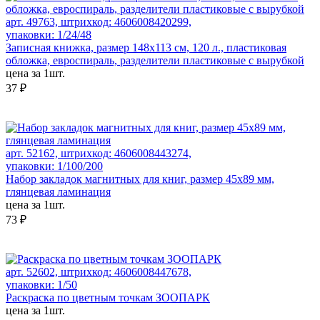
арт. 49763, штрихкод: 4606008420299,
упаковки: 1/24/48
Записная книжка, размер 148х113 см, 120 л., пластиковая
обложка, евроспираль, разделители пластиковые с вырубкой
цена за 1шт.
37 ₽
арт. 52162, штрихкод: 4606008443274,
упаковки: 1/100/200
Набор закладок магнитных для книг, размер 45х89 мм,
глянцевая ламинация
цена за 1шт.
73 ₽
арт. 52602, штрихкод: 4606008447678,
упаковки: 1/50
Раскраска по цветным точкам ЗООПАРК
цена за 1шт.