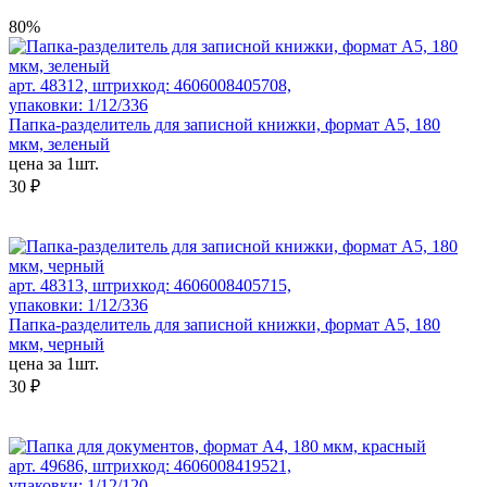
80%
арт. 48312, штрихкод: 4606008405708,
упаковки: 1/12/336
Папка-разделитель для записной книжки, формат А5, 180
мкм, зеленый
цена за 1шт.
30 ₽
арт. 48313, штрихкод: 4606008405715,
упаковки: 1/12/336
Папка-разделитель для записной книжки, формат А5, 180
мкм, черный
цена за 1шт.
30 ₽
арт. 49686, штрихкод: 4606008419521,
упаковки: 1/12/120