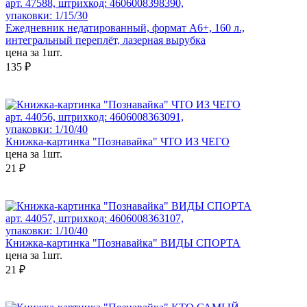
арт. 47588, штрихкод: 4606008398390,
упаковки: 1/15/30
Ежедневник недатированный, формат А6+, 160 л.,
интегральный переплёт, лазерная вырубка
цена за 1шт.
135 ₽
арт. 44056, штрихкод: 4606008363091,
упаковки: 1/10/40
Книжка-картинка "Познавайка" ЧТО ИЗ ЧЕГО
цена за 1шт.
21 ₽
арт. 44057, штрихкод: 4606008363107,
упаковки: 1/10/40
Книжка-картинка "Познавайка" ВИДЫ СПОРТА
цена за 1шт.
21 ₽