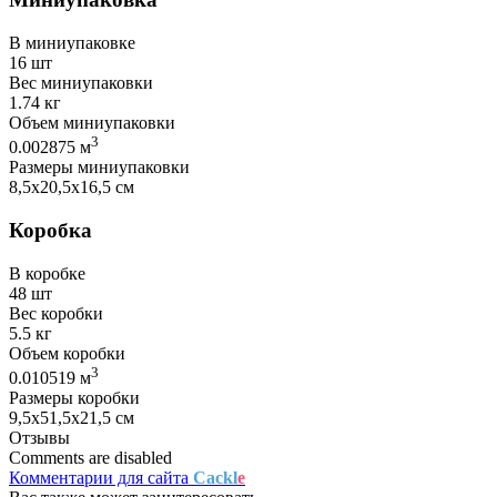
В миниупаковке
16 шт
Вес миниупаковки
1.74 кг
Объем миниупаковки
3
0.002875 м
Размеры миниупаковки
8,5х20,5х16,5 см
Коробка
В коробке
48 шт
Вес коробки
5.5 кг
Объем коробки
3
0.010519 м
Размеры коробки
9,5х51,5х21,5 см
Отзывы
Comments are disabled
Комментарии для сайта
Cackl
e