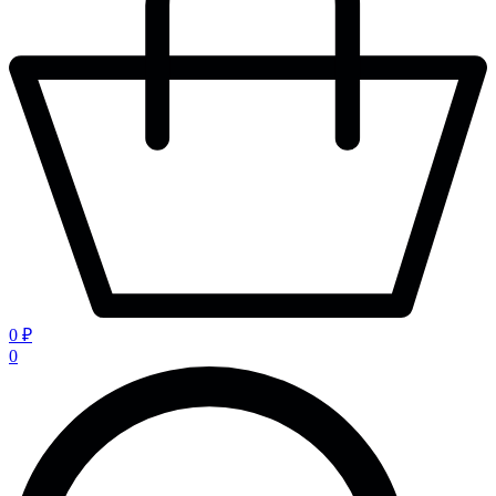
0 ₽
0