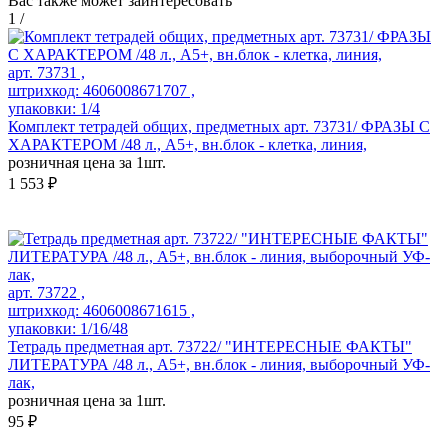
Вас также может заинтересовать
1
/
арт. 73731 ,
штрихкод: 4606008671707 ,
упаковки: 1/4
Комплект тетрадей общих, предметных арт. 73731/ ФРАЗЫ С
ХАРАКТЕРОМ /48 л., А5+, вн.блок - клетка, линия,
розничная цена за 1шт.
1 553 ₽
арт. 73722 ,
штрихкод: 4606008671615 ,
упаковки: 1/16/48
Тетрадь предметная арт. 73722/ "ИНТЕРЕСНЫЕ ФАКТЫ"
ЛИТЕРАТУРА /48 л., А5+, вн.блок - линия, выборочный УФ-
лак,
розничная цена за 1шт.
95 ₽