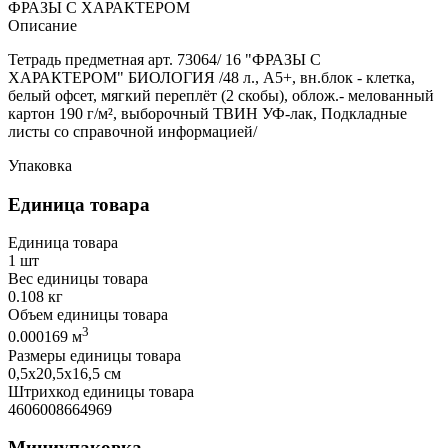
ФРАЗЫ С ХАРАКТЕРОМ
Описание
Тетрадь предметная арт. 73064/ 16 "ФРАЗЫ С
ХАРАКТЕРОМ" БИОЛОГИЯ /48 л., А5+, вн.блок - клетка,
белый офсет, мягкий переплёт (2 скобы), облож.- мелованный
картон 190 г/м², выборочный ТВИН УФ-лак, Подкладные
листы со справочной информацией/
Упаковка
Единица товара
Единица товара
1 шт
Вес единицы товара
0.108 кг
Объем единицы товара
3
0.000169 м
Размеры единицы товара
0,5х20,5х16,5 см
Штрихкод единицы товара
4606008664969
Миниупаковка