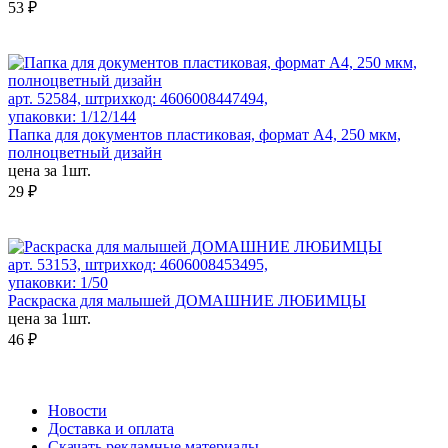
53 ₽
арт. 52584, штрихкод: 4606008447494,
упаковки: 1/12/144
Папка для документов пластиковая, формат А4, 250 мкм,
полноцветный дизайн
цена за 1шт.
29 ₽
арт. 53153, штрихкод: 4606008453495,
упаковки: 1/50
Раскраска для малышей ДОМАШНИЕ ЛЮБИМЦЫ
цена за 1шт.
46 ₽
Новости
Доставка и оплата
Скачать рекламные материалы