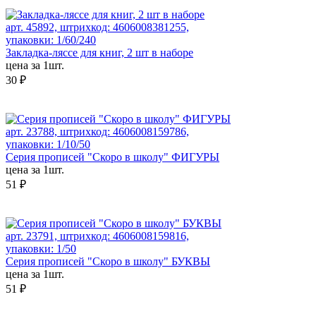
арт. 45892, штрихкод: 4606008381255,
упаковки: 1/60/240
Закладка-ляссе для книг, 2 шт в наборе
цена за 1шт.
30 ₽
арт. 23788, штрихкод: 4606008159786,
упаковки: 1/10/50
Серия прописей "Скоро в школу" ФИГУРЫ
цена за 1шт.
51 ₽
арт. 23791, штрихкод: 4606008159816,
упаковки: 1/50
Серия прописей "Скоро в школу" БУКВЫ
цена за 1шт.
51 ₽