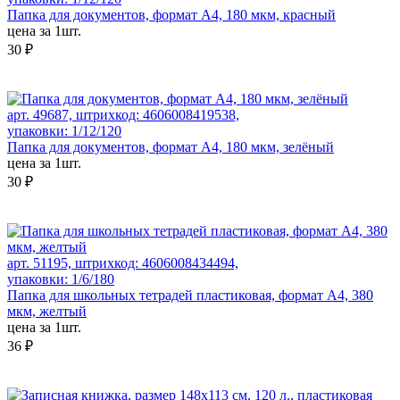
Папка для документов, формат А4, 180 мкм, красный
цена за 1шт.
30 ₽
арт. 49687, штрихкод: 4606008419538,
упаковки: 1/12/120
Папка для документов, формат А4, 180 мкм, зелёный
цена за 1шт.
30 ₽
арт. 51195, штрихкод: 4606008434494,
упаковки: 1/6/180
Папка для школьных тетрадей пластиковая, формат А4, 380
мкм, желтый
цена за 1шт.
36 ₽