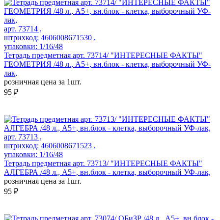
арт. 73714 ,
штрихкод: 4606008671530 ,
упаковки: 1/16/48
Тетрадь предметная арт. 73714/ "ИНТЕРЕСНЫЕ ФАКТЫ"
ГЕОМЕТРИЯ /48 л., А5+, вн.блок - клетка, выборочный УФ-
лак,
розничная цена за 1шт.
95 ₽
арт. 73713 ,
штрихкод: 4606008671523 ,
упаковки: 1/16/48
Тетрадь предметная арт. 73713/ "ИНТЕРЕСНЫЕ ФАКТЫ"
АЛГЕБРА /48 л., А5+, вн.блок - клетка, выборочный УФ-лак,
розничная цена за 1шт.
95 ₽