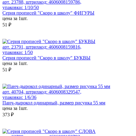
арт. 23788, штрихкод: 4606008159786,
упаковки: 1/10/50
Серия прописей "Скоро в школу" ФИГУРЫ
цена за 1шт.
51 ₽
арт. 23791, штрихкод: 4606008159816,
упаковки: 1/50
Серия прописей "Скоро в школу" БУКВЫ
цена за 1шт.
51 ₽
арт. 40704, штрихкод: 4606008329547,
упаковки: 1/6/36
Панч-дырокол одинарный, размер рисунка 55 мм
цена за 1шт.
373 ₽