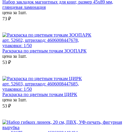
Набор закладок магнитных для книг, размер 45х89 мм,
глянцевая ламинация
цена за 1шт.
73 ₽
арт. 52602, штрихкод: 4606008447678,
упаковки: 1/50
Раскраска по цветным точкам ЗООПАРК
цена за 1шт.
53 ₽
арт. 52603, штрихкод: 4606008447685,
упаковки: 1/50
Раскраска по цветным точкам ЦИРК
цена за 1шт.
53 ₽