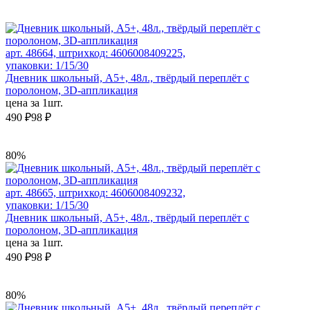
арт. 48664, штрихкод: 4606008409225,
упаковки: 1/15/30
Дневник школьный, А5+, 48л., твёрдый переплёт с
поролоном, 3D-аппликация
цена за 1шт.
490 ₽
98 ₽
80%
арт. 48665, штрихкод: 4606008409232,
упаковки: 1/15/30
Дневник школьный, А5+, 48л., твёрдый переплёт с
поролоном, 3D-аппликация
цена за 1шт.
490 ₽
98 ₽
80%