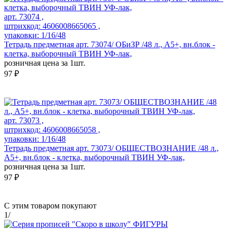
арт. 73074 ,
штрихкод: 4606008665065 ,
упаковки: 1/16/48
Тетрадь предметная арт. 73074/ ОБиЗР /48 л., А5+, вн.блок -
клетка, выборочный ТВИН УФ-лак,
розничная цена за 1шт.
97 ₽
арт. 73073 ,
штрихкод: 4606008665058 ,
упаковки: 1/16/48
Тетрадь предметная арт. 73073/ ОБЩЕСТВОЗНАНИЕ /48 л.,
А5+, вн.блок - клетка, выборочный ТВИН УФ-лак,
розничная цена за 1шт.
97 ₽
С этим товаром покупают
1
/