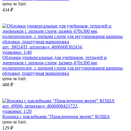
цена за 1шт.
434 ₽
арт. 38024/П, штрихкод: 4606008302434,
упаковки: 1/40
Обложки универсальные для учебников, тетрадей и
дневников с липким слоем, размер 470х300 мм,
полипропилен, с липким слоем для регулирования ширины
обложки, поштучная маркировка
цена за 1шт.
488 ₽
арт. 49906, штрихкод: 4606008421722,
упаковки: 1/20
Книжка с наклейками "Приключения зверят" КОША
цена за 1шт.
129 ₽