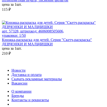
полноцветная печать, тиснение фольгой
цена за 1шт.
115 ₽
арт. 57328, штрихкод: 4606008505606,
упаковки: 1/50
Книжка-раскраска для детей. Серия "Скетч-раскраска"
ДЕВЧОНКИ И МАЛЬЧИШКИ
цена за 1шт.
210 ₽
Новости
Доставка и оплата
Скачать рекламные материалы
Вакансии
О компании
Бренды
Контакты и реквизиты