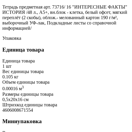
Тетрадь предметная арт. 73716/ 16 "ИНТЕРЕСНЫЕ ФАКТЫ"
ИСТОРИЯ /48 л., А5+, вн.блок - клетка, белый офсет, мягкий
переплёт (2 скобы), облож.- мелованный картон 190 г/м²,
выборочный УФ-лак, Подкладные листы со справочной
информацией/
Упаковка
Единица товара
Единица товара
1 шт
Вес единицы товара
0.105 кг
Объем единицы товара
3
0.00016 м
Размеры единицы товара
0,5х20х16 см
Штрихкод единицы товара
4606008671554
Миниупаковка