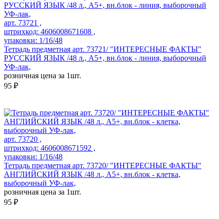
арт. 73721 ,
штрихкод: 4606008671608 ,
упаковки: 1/16/48
Тетрадь предметная арт. 73721/ "ИНТЕРЕСНЫЕ ФАКТЫ"
РУССКИЙ ЯЗЫК /48 л., А5+, вн.блок - линия, выборочный
УФ-лак,
розничная цена за 1шт.
95 ₽
арт. 73720 ,
штрихкод: 4606008671592 ,
упаковки: 1/16/48
Тетрадь предметная арт. 73720/ "ИНТЕРЕСНЫЕ ФАКТЫ"
АНГЛИЙСКИЙ ЯЗЫК /48 л., А5+, вн.блок - клетка,
выборочный УФ-лак,
розничная цена за 1шт.
95 ₽