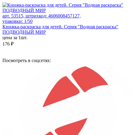
арт. 53515, штрихкод: 4606008457127,
упаковки: 1/50
Книжка-раскраска для детей. Серия "Водная раскраска"
ПОДВОДНЫЙ МИР
цена за 1шт.
176 ₽
Посмотреть в соцсетях: