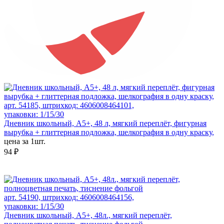
арт. 54185, штрихкод: 4606008464101,
упаковки: 1/15/30
Дневник школьный, А5+, 48 л, мягкий переплёт, фигурная
вырубка + глиттерная подложка, шелкография в одну краску,
цена за 1шт.
94 ₽
арт. 54190, штрихкод: 4606008464156,
упаковки: 1/15/30
Дневник школьный, А5+, 48л., мягкий переплёт,