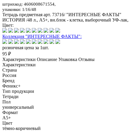
штрихкод: 4606008671554,
упаковки: 1/16/48
Тетрадь предметная арт. 73716/ "ИНТЕРЕСНЫЕ ФАКТЫ"
ИСТОРИЯ /48 л., А5+, вн.блок - клетка, выборочный УФ-лак,
Цвет:
Коллекция "ИНТЕРЕСНЫЕ ФАКТЫ":
розничная цена за 1шт.
95 ₽
Характеристики
Описание
Упаковка
Отзывы
Характеристики
Страна
Россия
Бренд
Феникс+
Тип продукции
Тетради
Пол
универсальный
Формат
А5+
Цвет
тёмно-коричневый