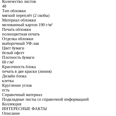
Количество листов
48
Тип обложки
мягкий переплёт (2 скобы)
Материал обложки
мелованный картон 190 г/м²
Печать обложки
полноцветная печать
Отделка обложки
выборочный УФ-лак
Цвет бумаги
белый офсет
Плотность бумаги
60 г/м²
Красочность блока
печать в две краски (линия)
Дизайн блока
клетка
Кругление углов
есть
Справочный материал
Подкладные листы со справочной информацией
Коллекция
ИНТЕРЕСНЫЕ ФАКТЫ
Описание