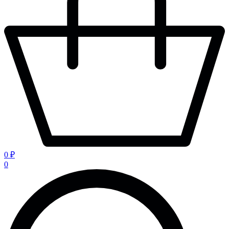
0 ₽
0