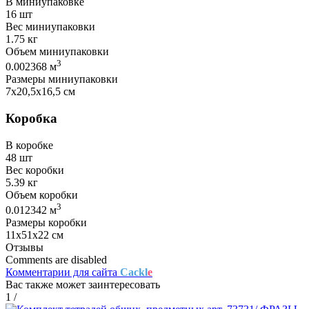
В миниупаковке
16 шт
Вес миниупаковки
1.75 кг
Объем миниупаковки
3
0.002368 м
Размеры миниупаковки
7х20,5х16,5 см
Коробка
В коробке
48 шт
Вес коробки
5.39 кг
Объем коробки
3
0.012342 м
Размеры коробки
11х51х22 см
Отзывы
Comments are disabled
Комментарии для сайта
Cackl
e
Вас также может заинтересовать
1
/