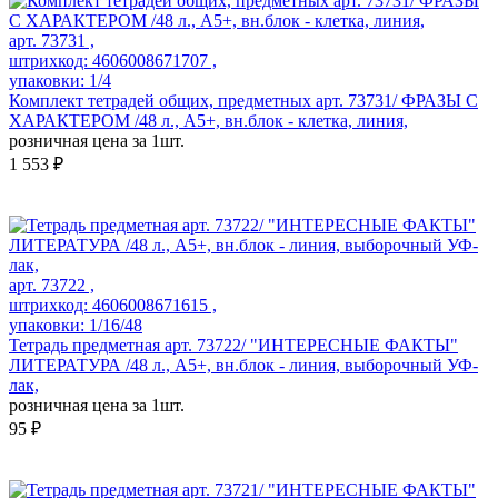
арт. 73731 ,
штрихкод: 4606008671707 ,
упаковки: 1/4
Комплект тетрадей общих, предметных арт. 73731/ ФРАЗЫ С
ХАРАКТЕРОМ /48 л., А5+, вн.блок - клетка, линия,
розничная цена за 1шт.
1 553 ₽
арт. 73722 ,
штрихкод: 4606008671615 ,
упаковки: 1/16/48
Тетрадь предметная арт. 73722/ "ИНТЕРЕСНЫЕ ФАКТЫ"
ЛИТЕРАТУРА /48 л., А5+, вн.блок - линия, выборочный УФ-
лак,
розничная цена за 1шт.
95 ₽