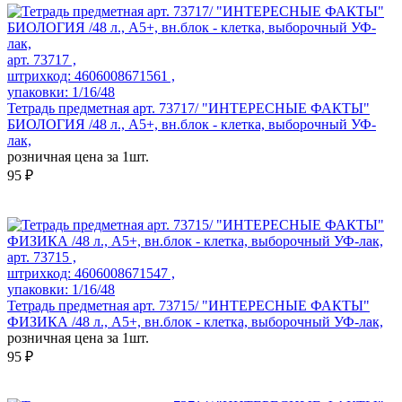
арт. 73717 ,
штрихкод: 4606008671561 ,
упаковки: 1/16/48
Тетрадь предметная арт. 73717/ "ИНТЕРЕСНЫЕ ФАКТЫ"
БИОЛОГИЯ /48 л., А5+, вн.блок - клетка, выборочный УФ-
лак,
розничная цена за 1шт.
95 ₽
арт. 73715 ,
штрихкод: 4606008671547 ,
упаковки: 1/16/48
Тетрадь предметная арт. 73715/ "ИНТЕРЕСНЫЕ ФАКТЫ"
ФИЗИКА /48 л., А5+, вн.блок - клетка, выборочный УФ-лак,
розничная цена за 1шт.
95 ₽