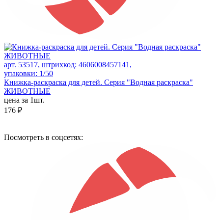
арт. 53517, штрихкод: 4606008457141,
упаковки: 1/50
Книжка-раскраска для детей. Серия "Водная раскраска"
ЖИВОТНЫЕ
цена за 1шт.
176 ₽
Посмотреть в соцсетях: