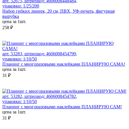
арт. 52675, штрихкод: 4606008448484,
упаковки: 1/25/200
Набор гибких линеек, 20 см, ПВХ, УФ-печать, фигурная
вырубка
цена за 1шт.
258 ₽
арт. 53283, штрихкод: 4606008454799,
упаковки: 1/10/50
Планинг с многоразовыми наклейками ПЛАНИРУЮ САМА!
цена за 1шт.
31 ₽
арт. 53282, штрихкод: 4606008454782,
упаковки: 1/10/50
Планинг с многоразовыми наклейками ПЛАНИРУЮ САМ!
цена за 1шт.
31 ₽