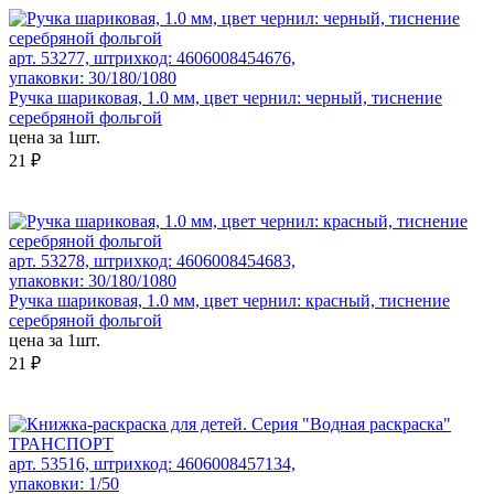
арт. 53277, штрихкод: 4606008454676,
упаковки: 30/180/1080
Ручка шариковая, 1.0 мм, цвет чернил: черный, тиснение
серебряной фольгой
цена за 1шт.
21 ₽
арт. 53278, штрихкод: 4606008454683,
упаковки: 30/180/1080
Ручка шариковая, 1.0 мм, цвет чернил: красный, тиснение
серебряной фольгой
цена за 1шт.
21 ₽
арт. 53516, штрихкод: 4606008457134,
упаковки: 1/50