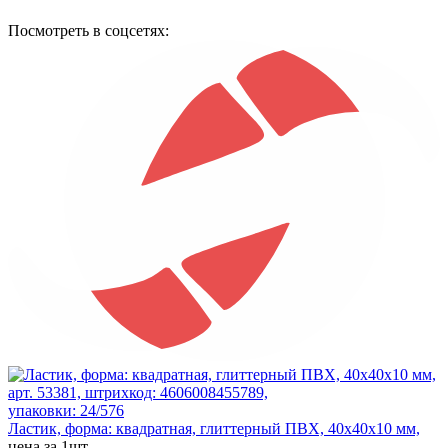
Посмотреть в соцсетях:
арт. 53381, штрихкод: 4606008455789,
упаковки: 24/576
Ластик, форма: квадратная, глиттерный ПВХ, 40x40x10 мм,
цена за 1шт.