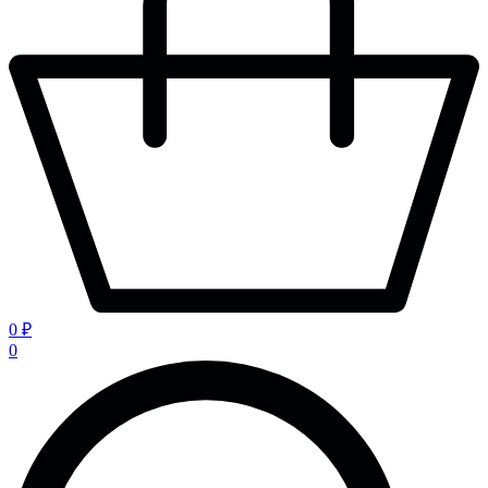
0 ₽
0