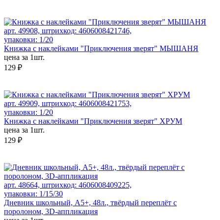
арт. 49908, штрихкод: 4606008421746,
упаковки: 1/20
Книжка с наклейками "Приключения зверят" МЫШАНЯ
цена за 1шт.
129 ₽
арт. 49909, штрихкод: 4606008421753,
упаковки: 1/20
Книжка с наклейками "Приключения зверят" ХРУМ
цена за 1шт.
129 ₽
арт. 48664, штрихкод: 4606008409225,
упаковки: 1/15/30
Дневник школьный, А5+, 48л., твёрдый переплёт с
поролоном, 3D-аппликация