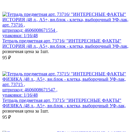
арт. 73716 ,
штрихкод: 4606008671554 ,
упаковки: 1/16/48
Тетрадь предметная арт. 73716/ "ИНТЕРЕСНЫЕ ФАКТЫ"
ИСТОРИЯ /48 л., А5+, вн.блок - клетка, выборочный УФ-лак,
розничная цена за 1шт.
95 ₽
арт. 73715 ,
штрихкод: 4606008671547 ,
упаковки: 1/16/48
Тетрадь предметная арт. 73715/ "ИНТЕРЕСНЫЕ ФАКТЫ"
ФИЗИКА /48 л., А5+, вн.блок - клетка, выборочный УФ-лак,
розничная цена за 1шт.
95 ₽