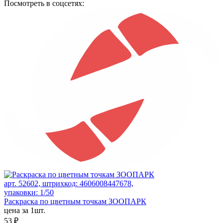
Посмотреть в соцсетях:
арт. 52602, штрихкод: 4606008447678,
упаковки: 1/50
Раскраска по цветным точкам ЗООПАРК
цена за 1шт.
53 ₽