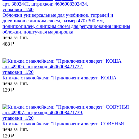
арт. 38024/П, штрихкод: 4606008302434,
упаковки: 1/40
Обложки универсальные для учебников, тетрадей и
дневников с липким слоем, размер 470х300 мм,
полипропилен, с липким слоем для регулирования ширины
обложки, поштучная маркировка
цена за 1шт.
488 ₽
арт. 49906, штрихкод: 4606008421722,
упаковки: 1/20
Книжка с наклейками "Приключения зверят" КОША
цена за 1шт.
129 ₽
арт. 49907, штрихкод: 4606008421739,
упаковки: 1/20
Книжка с наклейками "Приключения зверят" СОВУНЬЯ
цена за 1шт.
129 ₽