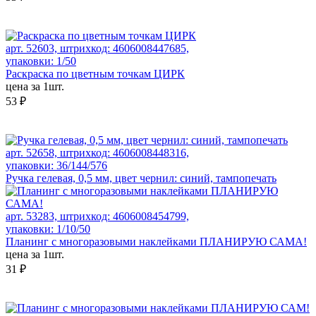
арт. 52603, штрихкод: 4606008447685,
упаковки: 1/50
Раскраска по цветным точкам ЦИРК
цена за 1шт.
53 ₽
арт. 52658, штрихкод: 4606008448316,
упаковки: 36/144/576
Ручка гелевая, 0,5 мм, цвет чернил: синий, тампопечать
арт. 53283, штрихкод: 4606008454799,
упаковки: 1/10/50
Планинг с многоразовыми наклейками ПЛАНИРУЮ САМА!
цена за 1шт.
31 ₽