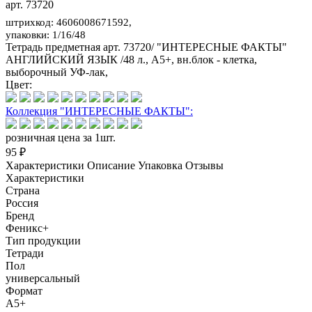
арт. 73720
штрихкод: 4606008671592,
упаковки: 1/16/48
Тетрадь предметная арт. 73720/ "ИНТЕРЕСНЫЕ ФАКТЫ"
АНГЛИЙСКИЙ ЯЗЫК /48 л., А5+, вн.блок - клетка,
выборочный УФ-лак,
Цвет:
Коллекция "ИНТЕРЕСНЫЕ ФАКТЫ":
розничная цена за 1шт.
95 ₽
Характеристики
Описание
Упаковка
Отзывы
Характеристики
Страна
Россия
Бренд
Феникс+
Тип продукции
Тетради
Пол
универсальный
Формат
А5+