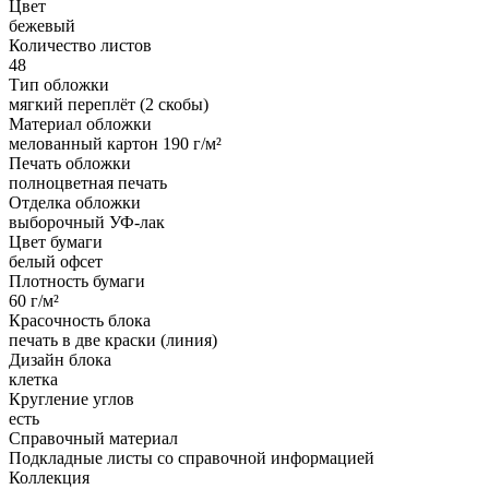
Цвет
бежевый
Количество листов
48
Тип обложки
мягкий переплёт (2 скобы)
Материал обложки
мелованный картон 190 г/м²
Печать обложки
полноцветная печать
Отделка обложки
выборочный УФ-лак
Цвет бумаги
белый офсет
Плотность бумаги
60 г/м²
Красочность блока
печать в две краски (линия)
Дизайн блока
клетка
Кругление углов
есть
Справочный материал
Подкладные листы со справочной информацией
Коллекция