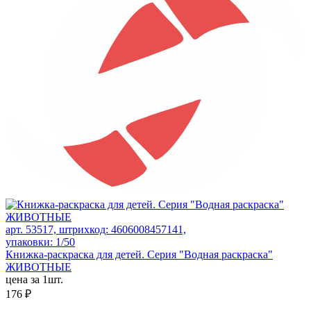
арт. 53517, штрихкод: 4606008457141,
упаковки: 1/50
Книжка-раскраска для детей. Серия "Водная раскраска"
ЖИВОТНЫЕ
цена за 1шт.
176 ₽