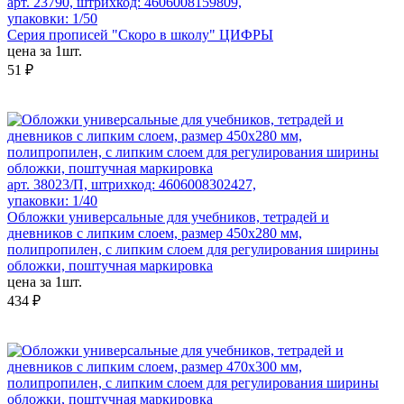
арт. 23790, штрихкод: 4606008159809,
упаковки: 1/50
Серия прописей "Скоро в школу" ЦИФРЫ
цена за 1шт.
51 ₽
арт. 38023/П, штрихкод: 4606008302427,
упаковки: 1/40
Обложки универсальные для учебников, тетрадей и
дневников с липким слоем, размер 450х280 мм,
полипропилен, с липким слоем для регулирования ширины
обложки, поштучная маркировка
цена за 1шт.
434 ₽