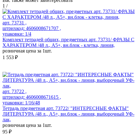
Вас также может заинтересовать
1
/
арт. 73731 ,
штрихкод: 4606008671707 ,
упаковки: 1/4
Комплект тетрадей общих, предметных арт. 73731/ ФРАЗЫ С
ХАРАКТЕРОМ /48 л., А5+, вн.блок - клетка, линия,
розничная цена за 1шт.
1 553 ₽
арт. 73722 ,
штрихкод: 4606008671615 ,
упаковки: 1/16/48
Тетрадь предметная арт. 73722/ "ИНТЕРЕСНЫЕ ФАКТЫ"
ЛИТЕРАТУРА /48 л., А5+, вн.блок - линия, выборочный УФ-
лак,
розничная цена за 1шт.
95 ₽