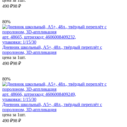
цена за 1шт.
490 ₽
98 ₽
80%
арт. 48665, штрихкод: 4606008409232,
упаковки: 1/15/30
Дневник школьный, А5+, 48л., твёрдый переплёт с
поролоном, 3D-аппликация
цена за 1шт.
490 ₽
98 ₽
80%
арт. 48666, штрихкод: 4606008409249,
упаковки: 1/15/30
Дневник школьный, А5+, 48л., твёрдый переплёт с
поролоном, 3D-аппликация
цена за 1шт.
490 ₽
98 ₽