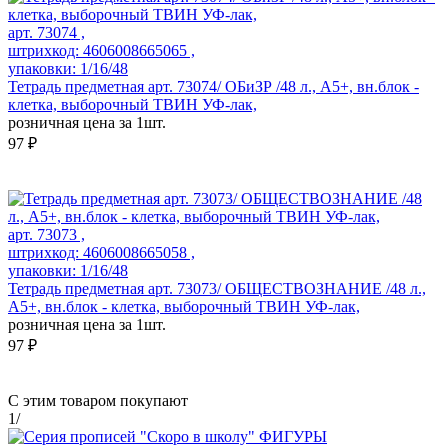
арт. 73074 ,
штрихкод: 4606008665065 ,
упаковки: 1/16/48
Тетрадь предметная арт. 73074/ ОБиЗР /48 л., А5+, вн.блок -
клетка, выборочный ТВИН УФ-лак,
розничная цена за 1шт.
97 ₽
арт. 73073 ,
штрихкод: 4606008665058 ,
упаковки: 1/16/48
Тетрадь предметная арт. 73073/ ОБЩЕСТВОЗНАНИЕ /48 л.,
А5+, вн.блок - клетка, выборочный ТВИН УФ-лак,
розничная цена за 1шт.
97 ₽
С этим товаром покупают
1
/