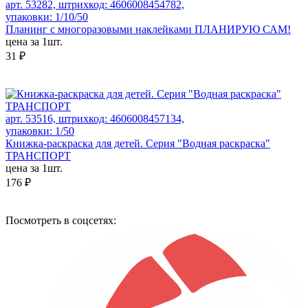
арт. 53282, штрихкод: 4606008454782,
упаковки: 1/10/50
Планинг с многоразовыми наклейками ПЛАНИРУЮ САМ!
цена за 1шт.
31 ₽
арт. 53516, штрихкод: 4606008457134,
упаковки: 1/50
Книжка-раскраска для детей. Серия "Водная раскраска"
ТРАНСПОРТ
цена за 1шт.
176 ₽
Посмотреть в соцсетях: