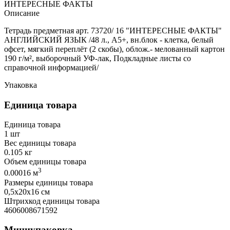
ИНТЕРЕСНЫЕ ФАКТЫ
Описание
Тетрадь предметная арт. 73720/ 16 "ИНТЕРЕСНЫЕ ФАКТЫ"
АНГЛИЙСКИЙ ЯЗЫК /48 л., А5+, вн.блок - клетка, белый
офсет, мягкий переплёт (2 скобы), облож.- мелованный картон
190 г/м², выборочный УФ-лак, Подкладные листы со
справочной информацией/
Упаковка
Единица товара
Единица товара
1 шт
Вес единицы товара
0.105 кг
Объем единицы товара
3
0.00016 м
Размеры единицы товара
0,5х20х16 см
Штрихкод единицы товара
4606008671592
Миниупаковка