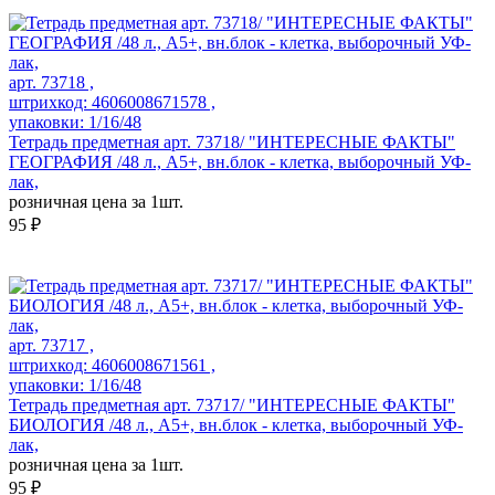
арт. 73718 ,
штрихкод: 4606008671578 ,
упаковки: 1/16/48
Тетрадь предметная арт. 73718/ "ИНТЕРЕСНЫЕ ФАКТЫ"
ГЕОГРАФИЯ /48 л., А5+, вн.блок - клетка, выборочный УФ-
лак,
розничная цена за 1шт.
95 ₽
арт. 73717 ,
штрихкод: 4606008671561 ,
упаковки: 1/16/48
Тетрадь предметная арт. 73717/ "ИНТЕРЕСНЫЕ ФАКТЫ"
БИОЛОГИЯ /48 л., А5+, вн.блок - клетка, выборочный УФ-
лак,
розничная цена за 1шт.
95 ₽