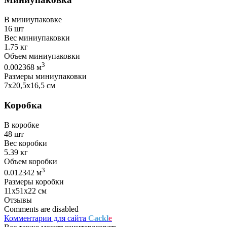
В миниупаковке
16 шт
Вес миниупаковки
1.75 кг
Объем миниупаковки
3
0.002368 м
Размеры миниупаковки
7х20,5х16,5 см
Коробка
В коробке
48 шт
Вес коробки
5.39 кг
Объем коробки
3
0.012342 м
Размеры коробки
11х51х22 см
Отзывы
Comments are disabled
Комментарии для сайта
Cackl
e