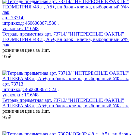
арт. 73714 ,
штрихкод: 4606008671530 ,
упаковки: 1/16/48
Тетрадь предметная арт. 73714/ "ИНТЕРЕСНЫЕ ФАКТЫ"
ГЕОМЕТРИЯ /48 л., А5+, вн.блок - клетка, выборочный УФ-
лак,
розничная цена за 1шт.
95 ₽
арт. 73713 ,
штрихкод: 4606008671523 ,
упаковки: 1/16/48
Тетрадь предметная арт. 73713/ "ИНТЕРЕСНЫЕ ФАКТЫ"
АЛГЕБРА /48 л., А5+, вн.блок - клетка, выборочный УФ-лак,
розничная цена за 1шт.
95 ₽