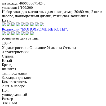
штрихкод: 4606008671424,
упаковки: 1/100/200
Набор закладок магнитных для книг размер 30x80 мм, 2 шт. в
наборе, полноцветный дизайн, глянцевая ламинация
Цвет:
Коллекция "МОНОХРОМНЫЕ КОТЫ":
розничная цена за 1шт.
108 ₽
Характеристики
Описание
Упаковка
Отзывы
Характеристики
Страна
Китай
Бренд
Феникс+
Тип продукции
Закладки для книг
Комплектность
2 шт. в наборе
Пол
универсальный
Размер
30x80 мм