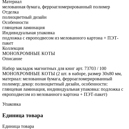
Материал
мелованная бумага, ферроагломерированный полимер
Отделка
полноцветный дизайн
Особенности
глянцевая ламинация
Индивидуальная упаковка
подложка с европодвесом из мелованного картона + ПЭТ-
пакет
Коллекция
МОНОХРОМНЫЕ КОТЫ
Описание
Набор закладок магнитных для книг арт. 73703 / 100
МОНОХРОМНЫЕ КОТЫ (2 шт. в наборе, размер 30x80 мм,
материал: мелованная бумага, ферроагломерированный
полимер; декор: полноцветный дизайн, особенности:
глянцевая ламинация, индивидуальная упаковка: подложка с
европодвесом из мелованного картона + ПЭТ-пакет)
Упаковка
Единица товара
Единица товара