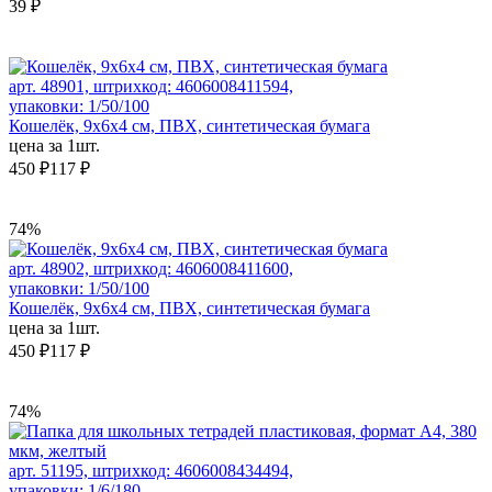
39 ₽
арт. 48901, штрихкод: 4606008411594,
упаковки: 1/50/100
Кошелёк, 9х6х4 см, ПВХ, синтетическая бумага
цена за 1шт.
450 ₽
117 ₽
74%
арт. 48902, штрихкод: 4606008411600,
упаковки: 1/50/100
Кошелёк, 9х6х4 см, ПВХ, синтетическая бумага
цена за 1шт.
450 ₽
117 ₽
74%
арт. 51195, штрихкод: 4606008434494,
упаковки: 1/6/180