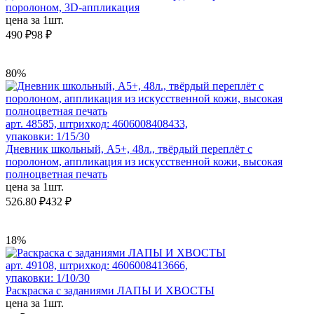
поролоном, 3D-аппликация
цена за 1шт.
490 ₽
98 ₽
80%
арт. 48585, штрихкод: 4606008408433,
упаковки: 1/15/30
Дневник школьный, А5+, 48л., твёрдый переплёт с
поролоном, аппликация из искусственной кожи, высокая
полноцветная печать
цена за 1шт.
526.80 ₽
432 ₽
18%
арт. 49108, штрихкод: 4606008413666,
упаковки: 1/10/30
Раскраска с заданиями ЛАПЫ И ХВОСТЫ
цена за 1шт.