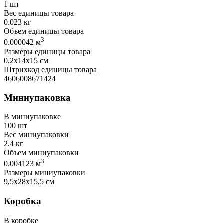
1 шт
Вес единицы товара
0.023 кг
Объем единицы товара
3
0.000042 м
Размеры единицы товара
0,2х14х15 см
Штрихкод единицы товара
4606008671424
Миниупаковка
В миниупаковке
100 шт
Вес миниупаковки
2.4 кг
Объем миниупаковки
3
0.004123 м
Размеры миниупаковки
9,5х28х15,5 см
Коробка
В коробке