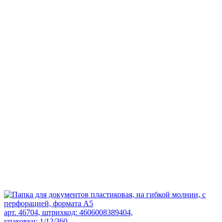
арт. 46704, штрихкод: 4606008389404,
упаковки: 1/12/360