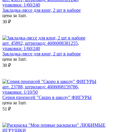
упаковки: 1/60/240
Закладка-ляссе для книг, 2 шт в наборе
цена за 1шт.
30 ₽
арт. 45892, штрихкод: 4606008381255,
упаковки: 1/60/240
Закладка-ляссе для книг, 2 шт в наборе
цена за 1шт.
30 ₽
арт. 23788, штрихкод: 4606008159786,
упаковки: 1/10/50
Серия прописей "Скоро в школу" ФИГУРЫ
цена за 1шт.
51 ₽