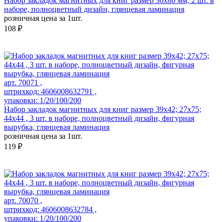
Набор закладок магнитных для книг размер 30x80 мм, 2 шт. в
наборе, полноцветный дизайн, глянцевая ламинация
розничная цена за 1шт.
108 ₽
арт. 70071 ,
штрихкод: 4606008632791 ,
упаковки: 1/20/100/200
Набор закладок магнитных для книг размер 39x42; 27x75;
44x44 , 3 шт. в наборе, полноцветный дизайн, фигурная
вырубка, глянцевая ламинация
розничная цена за 1шт.
119 ₽
арт. 70070 ,
штрихкод: 4606008632784 ,
упаковки: 1/20/100/200