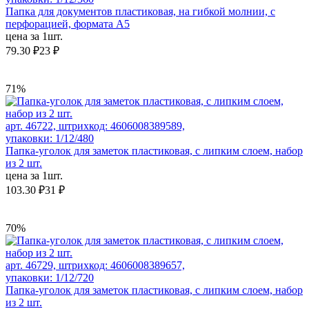
Папка для документов пластиковая, на гибкой молнии, с
перфорацией, формата А5
цена за 1шт.
79.30 ₽
23 ₽
71%
арт. 46722, штрихкод: 4606008389589,
упаковки: 1/12/480
Папка-уголок для заметок пластиковая, с липким слоем, набор
из 2 шт.
цена за 1шт.
103.30 ₽
31 ₽
70%
арт. 46729, штрихкод: 4606008389657,
упаковки: 1/12/720
Папка-уголок для заметок пластиковая, с липким слоем, набор
из 2 шт.