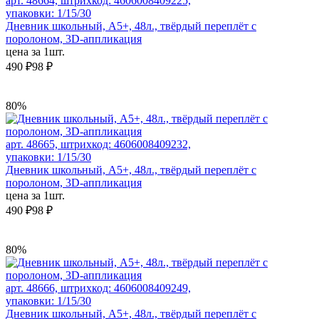
арт. 48664, штрихкод: 4606008409225,
упаковки: 1/15/30
Дневник школьный, А5+, 48л., твёрдый переплёт с
поролоном, 3D-аппликация
цена за 1шт.
490 ₽
98 ₽
80%
арт. 48665, штрихкод: 4606008409232,
упаковки: 1/15/30
Дневник школьный, А5+, 48л., твёрдый переплёт с
поролоном, 3D-аппликация
цена за 1шт.
490 ₽
98 ₽
80%
арт. 48666, штрихкод: 4606008409249,
упаковки: 1/15/30
Дневник школьный, А5+, 48л., твёрдый переплёт с