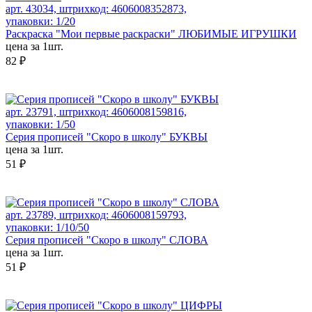
арт. 43034, штрихкод: 4606008352873,
упаковки: 1/20
Раскраска "Мои первые раскраски" ЛЮБИМЫЕ ИГРУШКИ
цена за 1шт.
82 ₽
арт. 23791, штрихкод: 4606008159816,
упаковки: 1/50
Серия прописей "Скоро в школу" БУКВЫ
цена за 1шт.
51 ₽
арт. 23789, штрихкод: 4606008159793,
упаковки: 1/10/50
Серия прописей "Скоро в школу" СЛОВА
цена за 1шт.
51 ₽