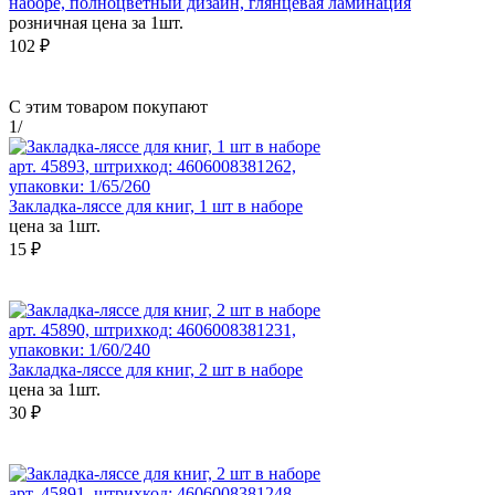
наборе, полноцветный дизайн, глянцевая ламинация
розничная цена за 1шт.
102 ₽
С этим товаром покупают
1
/
арт. 45893, штрихкод: 4606008381262,
упаковки: 1/65/260
Закладка-ляссе для книг, 1 шт в наборе
цена за 1шт.
15 ₽
арт. 45890, штрихкод: 4606008381231,
упаковки: 1/60/240
Закладка-ляссе для книг, 2 шт в наборе
цена за 1шт.
30 ₽
арт. 45891, штрихкод: 4606008381248,