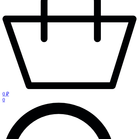
0 ₽
0