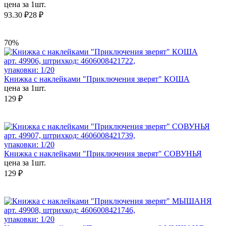
цена за 1шт.
93.30 ₽
28 ₽
70%
арт. 49906, штрихкод: 4606008421722,
упаковки: 1/20
Книжка с наклейками "Приключения зверят" КОША
цена за 1шт.
129 ₽
арт. 49907, штрихкод: 4606008421739,
упаковки: 1/20
Книжка с наклейками "Приключения зверят" СОВУНЬЯ
цена за 1шт.
129 ₽
арт. 49908, штрихкод: 4606008421746,
упаковки: 1/20