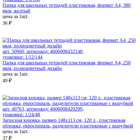
Папка для школьных тетрадей пластиковая, формат А4, 380
мкм, желтый
цена за 1шт.
36 ₽
арт. 50960, штрихкод: 4606008432148,
упаковки: 1/12/144
Папка для школьных тетрадей пластиковая, формат А4, 250
мкм, полноцветный дизайн
цена за 1шт.
49 ₽
арт. 49763, штрихкод: 4606008420299,
упаковки: 1/24/48
Записная книжка, размер 148х113 см, 120 л., пластиковая
обложка, евроспираль, разделители пластиковые с вырубкой
цена за 1шт.
37 ₽