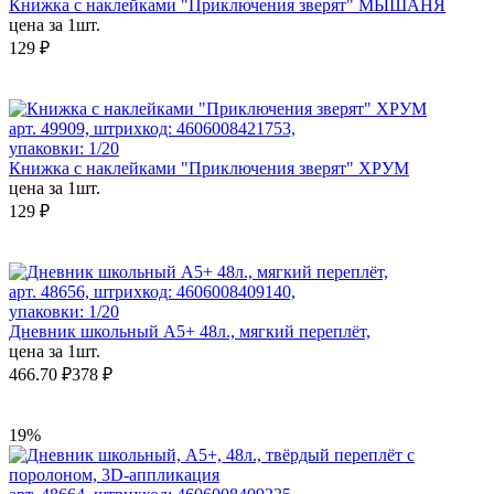
Книжка с наклейками "Приключения зверят" МЫШАНЯ
цена за 1шт.
129 ₽
арт. 49909, штрихкод: 4606008421753,
упаковки: 1/20
Книжка с наклейками "Приключения зверят" ХРУМ
цена за 1шт.
129 ₽
арт. 48656, штрихкод: 4606008409140,
упаковки: 1/20
Дневник школьный А5+ 48л., мягкий переплёт,
цена за 1шт.
466.70 ₽
378 ₽
19%