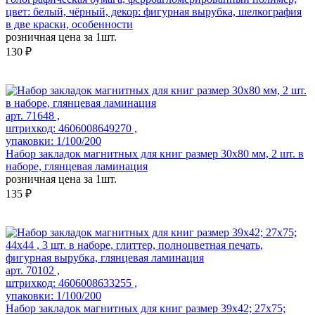
цвет: белый, чёрный, декор: фигурная вырубка, шелкография
в две краски, особенности
розничная цена за 1шт.
130 ₽
арт. 71648 ,
штрихкод: 4606008649270 ,
упаковки: 1/100/200
Набор закладок магнитных для книг размер 30x80 мм, 2 шт. в
наборе, глянцевая ламинация
розничная цена за 1шт.
135 ₽
арт. 70102 ,
штрихкод: 4606008633255 ,
упаковки: 1/100/200
Набор закладок магнитных для книг размер 39x42; 27x75;