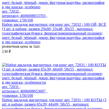
арт. 72032 ,
штрихкод: 4606008653703 ,
упаковки: 1/50/100
Набор закладок магнитных для книг арт. 72032 / 100 ОЙ, ВСЁ
(3 шт. в наборе, размер 29x60; 33x48; 30x55 , материал:
голографическая бумага, ферроагломерированный полимер;
цвет: белый, чёрный, декор: фигурная вырубка, шелкография
в две краски, особенно
розничная цена за 1шт.
130 ₽
арт. 72031 ,
штрихкод: 4606008653697 ,
упаковки: 1/50/100
Набор закладок магнитных для книг арт. 72031 / 100 КОТЫ (3
шт. в наборе, размер 65x39; 44x69; 58x55 , материал:
голографическая бумага, ферроагломерированный полимер;