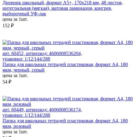
Дневник школьный, формат А5+, 170х218 мм, 48 листов,
интегральная (мягкая), матовая ламинация, конгрев,
выборочный УФ-лак
цена за 1шт.
152 ₽
арт. 60452, штрихкод: 4606008536204,
упаковки: 1/12/144/288
Папка для школьных тетрадей пластиковая, формат А4, 180
мкм, черный, серый
цена за 1шт.
54 ₽
арт. 60449, штрихкод: 4606008536174,
упаковки: 1/12/144/288
Папка для школьных тетрадей пластиковая, формат А4, 180
мкм, розовый
цена за 1шт.