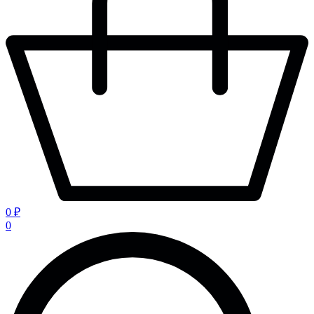
0 ₽
0