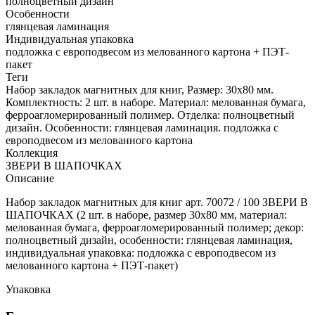
полноцветный дизайн
Особенности
глянцевая ламинация
Индивидуальная упаковка
подложка с европодвесом из мелованного картона + ПЭТ-
пакет
Теги
Набор закладок магнитных для книг, Размер: 30x80 мм.
Комплектность: 2 шт. в наборе. Материал: мелованная бумага,
ферроагломерированный полимер. Отделка: полноцветный
дизайн. Особенности: глянцевая ламинация. подложка с
европодвесом из мелованного картона
Коллекция
ЗВЕРИ В ШАПОЧКАХ
Описание
Набор закладок магнитных для книг арт. 70072 / 100 ЗВЕРИ В
ШАПОЧКАХ (2 шт. в наборе, размер 30x80 мм, материал:
мелованная бумага, ферроагломерированный полимер; декор:
полноцветный дизайн, особенности: глянцевая ламинация,
индивидуальная упаковка: подложка с европодвесом из
мелованного картона + ПЭТ-пакет)
Упаковка