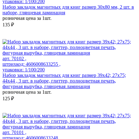
упаковки: 1/100/200
Набор закладок магнитных для книг размер 30x80 мм, 2 шт. в
наборе, глянцевая ламинация
розничная цена за 1шт.
135 ₽
арт. 70102 ,
штрихкод: 4606008633255 ,
упаковки: 1/100/200
Набор закладок магнитных для книг размер 39x42; 27x75;
44x44 , 3 шт. в наборе, глиттер, полноцветная печать,
фигурная вырубка, глянцевая ламинация
розничная цена за 1шт.
125 ₽
арт. 70101 ,
штрихкод: 4606008633248 ,