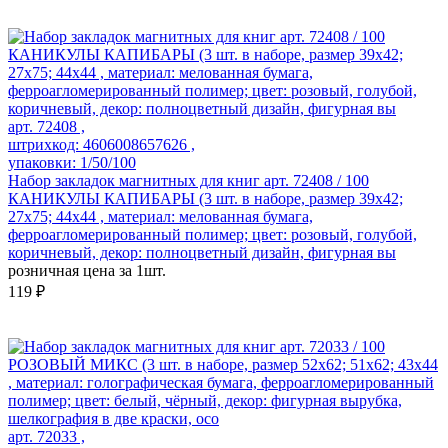
арт. 72408 ,
штрихкод: 4606008657626 ,
упаковки: 1/50/100
Набор закладок магнитных для книг арт. 72408 / 100
КАНИКУЛЫ КАПИБАРЫ (3 шт. в наборе, размер 39x42;
27x75; 44x44 , материал: мелованная бумага,
ферроагломерированный полимер; цвет: розовый, голубой,
коричневый, декор: полноцветный дизайн, фигурная вы
розничная цена за 1шт.
119 ₽
арт. 72033 ,