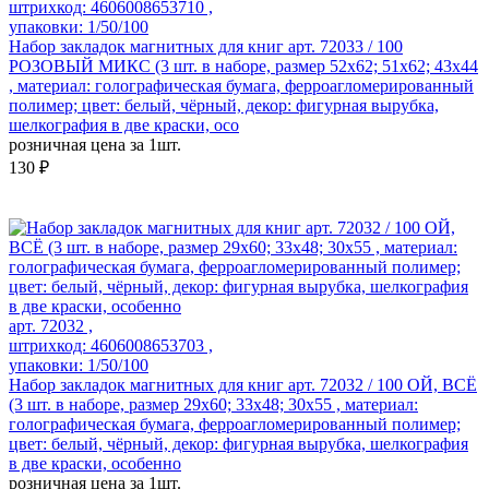
штрихкод: 4606008653710 ,
упаковки: 1/50/100
Набор закладок магнитных для книг арт. 72033 / 100
РОЗОВЫЙ МИКС (3 шт. в наборе, размер 52x62; 51x62; 43x44
, материал: голографическая бумага, ферроагломерированный
полимер; цвет: белый, чёрный, декор: фигурная вырубка,
шелкография в две краски, осо
розничная цена за 1шт.
130 ₽
арт. 72032 ,
штрихкод: 4606008653703 ,
упаковки: 1/50/100
Набор закладок магнитных для книг арт. 72032 / 100 ОЙ, ВСЁ
(3 шт. в наборе, размер 29x60; 33x48; 30x55 , материал:
голографическая бумага, ферроагломерированный полимер;
цвет: белый, чёрный, декор: фигурная вырубка, шелкография
в две краски, особенно
розничная цена за 1шт.