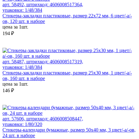
арт. 58492, штрихкод: 4606008517364,
упаковки: 1/48/384
Стикеры-закладки пластиковые, размер 22х72 мм, 6 цвет/-а/-
ов, 120 шт. в наборе
цена за 1шт.
194 ₽
арт. 58487, штрихкод: 4606008517319,
упаковки: 1/48/384
Стикеры-закладки пластиковые, размер 25х30 мм, 1 цвет/-а/-
ов, 160 шт. в наборе
цена за 1шт.
146 ₽
арт. 57606, штрихкод: 4606008508447,
упаковки: 1/80/320
Стикеры-календари бумажные, размер 50x40 мм, 3 цвет/-а/-ов,
24 шт. в наборе