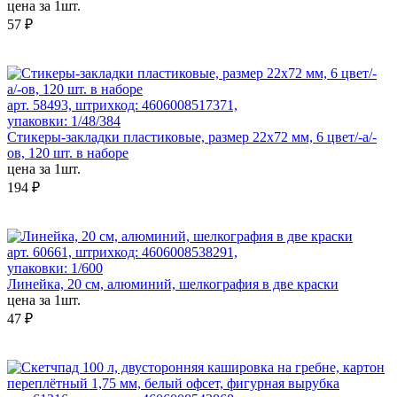
цена за 1шт.
57 ₽
арт. 58493, штрихкод: 4606008517371,
упаковки: 1/48/384
Стикеры-закладки пластиковые, размер 22х72 мм, 6 цвет/-а/-
ов, 120 шт. в наборе
цена за 1шт.
194 ₽
арт. 60661, штрихкод: 4606008538291,
упаковки: 1/600
Линейка, 20 см, алюминий, шелкография в две краски
цена за 1шт.
47 ₽