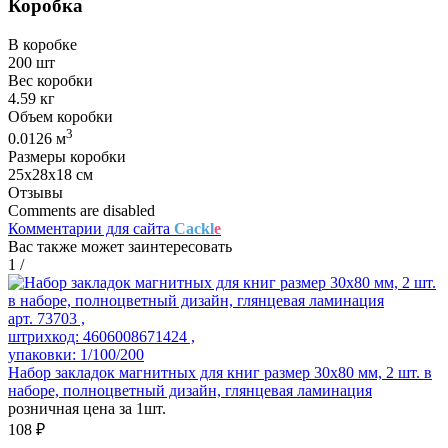
Коробка
В коробке
200 шт
Вес коробки
4.59 кг
Объем коробки
3
0.0126 м
Размеры коробки
25х28х18 см
Отзывы
Comments are disabled
Комментарии для сайта
Cackl
e
Вас также может заинтересовать
1
/
арт. 73703 ,
штрихкод: 4606008671424 ,
упаковки: 1/100/200
Набор закладок магнитных для книг размер 30x80 мм, 2 шт. в
наборе, полноцветный дизайн, глянцевая ламинация
розничная цена за 1шт.
108 ₽