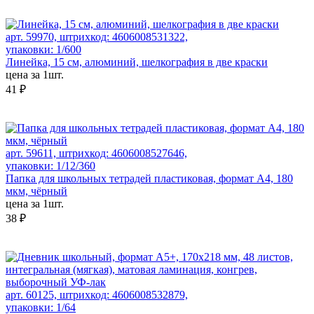
арт. 59970, штрихкод: 4606008531322,
упаковки: 1/600
Линейка, 15 см, алюминий, шелкография в две краски
цена за 1шт.
41 ₽
арт. 59611, штрихкод: 4606008527646,
упаковки: 1/12/360
Папка для школьных тетрадей пластиковая, формат А4, 180
мкм, чёрный
цена за 1шт.
38 ₽
арт. 60125, штрихкод: 4606008532879,
упаковки: 1/64