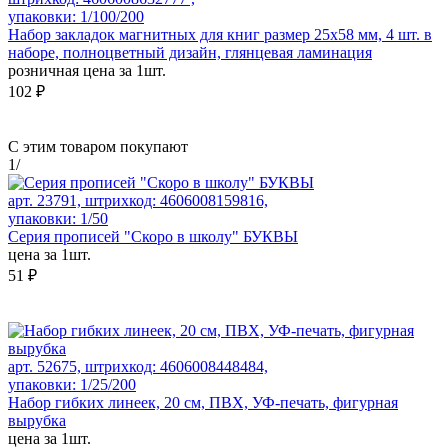
упаковки: 1/100/200
Набор закладок магнитных для книг размер 25х58 мм, 4 шт. в
наборе, полноцветный дизайн, глянцевая ламинация
розничная цена за 1шт.
102 ₽
С этим товаром покупают
1
/
арт. 23791, штрихкод: 4606008159816,
упаковки: 1/50
Серия прописей "Скоро в школу" БУКВЫ
цена за 1шт.
51 ₽
арт. 52675, штрихкод: 4606008448484,
упаковки: 1/25/200
Набор гибких линеек, 20 см, ПВХ, УФ-печать, фигурная
вырубка
цена за 1шт.