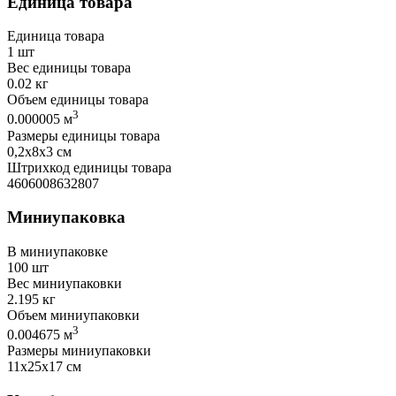
Единица товара
Единица товара
1 шт
Вес единицы товара
0.02 кг
Объем единицы товара
3
0.000005 м
Размеры единицы товара
0,2х8х3 см
Штрихкод единицы товара
4606008632807
Миниупаковка
В миниупаковке
100 шт
Вес миниупаковки
2.195 кг
Объем миниупаковки
3
0.004675 м
Размеры миниупаковки
11х25х17 см