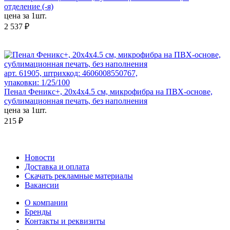
отделение (-я)
цена за 1шт.
2 537 ₽
арт. 61905, штрихкод: 4606008550767,
упаковки: 1/25/100
Пенал Феникс+, 20х4х4.5 см, микрофибра на ПВХ-основе,
сублимационная печать, без наполнения
цена за 1шт.
215 ₽
Новости
Доставка и оплата
Скачать рекламные материалы
Вакансии
О компании
Бренды
Контакты и реквизиты