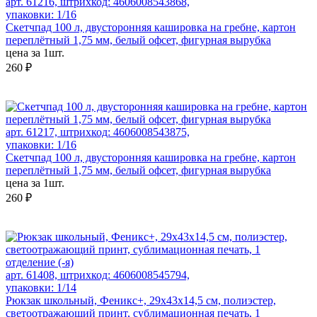
арт. 61216, штрихкод: 4606008543868,
упаковки: 1/16
Скетчпад 100 л, двусторонняя кашировка на гребне, картон
переплётный 1,75 мм, белый офсет, фигурная вырубка
цена за 1шт.
260 ₽
арт. 61217, штрихкод: 4606008543875,
упаковки: 1/16
Скетчпад 100 л, двусторонняя кашировка на гребне, картон
переплётный 1,75 мм, белый офсет, фигурная вырубка
цена за 1шт.
260 ₽
арт. 61408, штрихкод: 4606008545794,
упаковки: 1/14
Рюкзак школьный, Феникс+, 29х43х14,5 см, полиэстер,
светоотражающий принт, сублимационная печать, 1