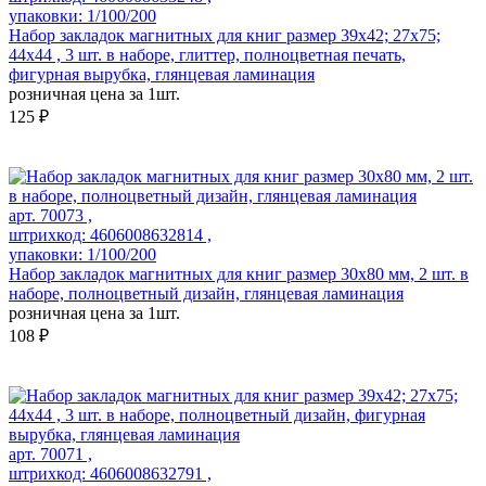
упаковки: 1/100/200
Набор закладок магнитных для книг размер 39x42; 27x75;
44x44 , 3 шт. в наборе, глиттер, полноцветная печать,
фигурная вырубка, глянцевая ламинация
розничная цена за 1шт.
125 ₽
арт. 70073 ,
штрихкод: 4606008632814 ,
упаковки: 1/100/200
Набор закладок магнитных для книг размер 30x80 мм, 2 шт. в
наборе, полноцветный дизайн, глянцевая ламинация
розничная цена за 1шт.
108 ₽
арт. 70071 ,
штрихкод: 4606008632791 ,