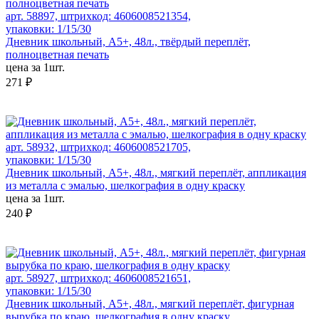
арт. 58897, штрихкод: 4606008521354,
упаковки: 1/15/30
Дневник школьный, А5+, 48л., твёрдый переплёт,
полноцветная печать
цена за 1шт.
271 ₽
арт. 58932, штрихкод: 4606008521705,
упаковки: 1/15/30
Дневник школьный, А5+, 48л., мягкий переплёт, аппликация
из металла с эмалью, шелкография в одну краску
цена за 1шт.
240 ₽
арт. 58927, штрихкод: 4606008521651,
упаковки: 1/15/30
Дневник школьный, А5+, 48л., мягкий переплёт, фигурная
вырубка по краю, шелкография в одну краску