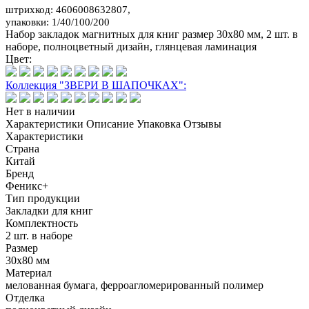
штрихкод: 4606008632807,
упаковки: 1/40/100/200
Набор закладок магнитных для книг размер 30x80 мм, 2 шт. в
наборе, полноцветный дизайн, глянцевая ламинация
Цвет:
Коллекция "ЗВЕРИ В ШАПОЧКАХ":
Нет в наличии
Характеристики
Описание
Упаковка
Отзывы
Характеристики
Страна
Китай
Бренд
Феникс+
Тип продукции
Закладки для книг
Комплектность
2 шт. в наборе
Размер
30x80 мм
Материал
мелованная бумага, ферроагломерированный полимер
Отделка