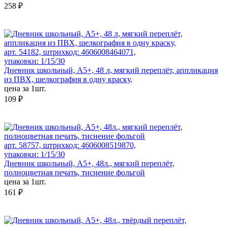
258 ₽
арт. 54182, штрихкод: 4606008464071,
упаковки: 1/15/30
Дневник школьный, А5+, 48 л, мягкий переплёт, аппликация
из ПВХ, шелкография в одну краску,
цена за 1шт.
109 ₽
арт. 58757, штрихкод: 4606008519870,
упаковки: 1/15/30
Дневник школьный, А5+, 48л., мягкий переплёт,
полноцветная печать, тиснение фольгой
цена за 1шт.
161 ₽