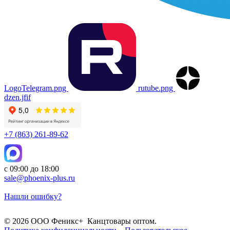
LogoTelegram.png
rutube.png
dzen.jfif
+7 (863) 261-89-62
с 09:00 до 18:00
sale@phoenix-plus.ru
Нашли ошибку?
© 2026 ООО Феникс+ Канцтовары оптом.