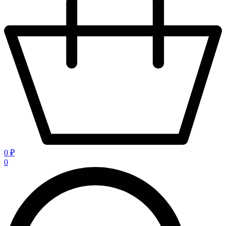
0 ₽
0