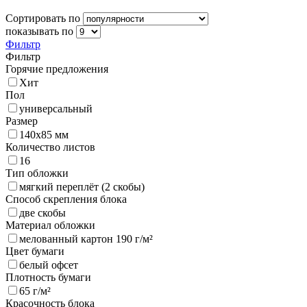
Сортировать по
показывать по
Фильтр
Фильтр
Горячие предложения
Хит
Пол
универсальный
Размер
140х85 мм
Количество листов
16
Тип обложки
мягкий переплёт (2 скобы)
Способ скрепления блока
две скобы
Материал обложки
мелованный картон 190 г/м²
Цвет бумаги
белый офсет
Плотность бумаги
65 г/м²
Красочность блока