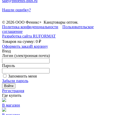
sale@phoenix-plus.ru
Нашли ошибку?
© 2026 ООО Феникс+ Канцтовары оптом.
Политика конфиденциальности
Пользовательское
соглашение
Разработка сайта
RUFORMAT
Товаров на сумму: 0 ₽
Оформить заказ
В корзину
Вход
Логин (электронная почта)
Пароль
Запомнить меня
Забыли пароль
Войти
Регистрация
Где купить
В магазин
В магазин