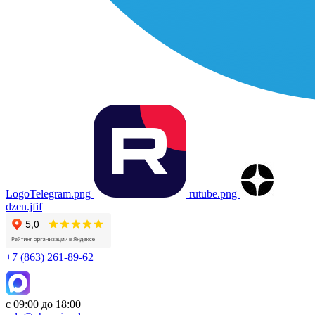
LogoTelegram.png
rutube.png
dzen.jfif
+7 (863) 261-89-62
с 09:00 до 18:00