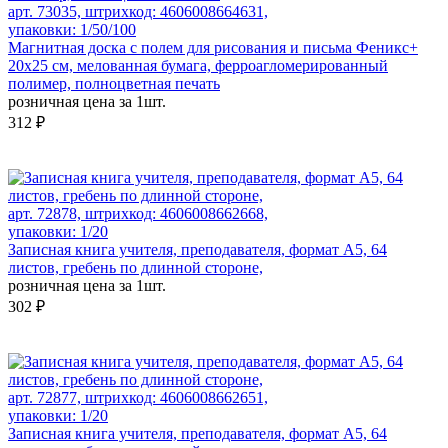
арт. 73035, штрихкод: 4606008664631,
упаковки: 1/50/100
Магнитная доска c полем для рисования и письма Феникс+
20х25 см, мелованная бумага, ферроагломерированный
полимер, полноцветная печать
розничная цена за 1шт.
312 ₽
арт. 72878, штрихкод: 4606008662668,
упаковки: 1/20
Записная книга учителя, преподавателя, формат А5, 64
листов, гребень по длинной стороне,
розничная цена за 1шт.
302 ₽
арт. 72877, штрихкод: 4606008662651,
упаковки: 1/20
Записная книга учителя, преподавателя, формат А5, 64