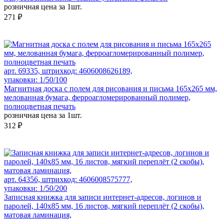
розничная цена за 1шт.
271 ₽
арт. 69335, штрихкод: 4606008626189,
упаковки: 1/50/100
Магнитная доска c полем для рисования и письма 165х265 мм,
мелованная бумага, ферроагломерированный полимер,
полноцветная печать
розничная цена за 1шт.
312 ₽
арт. 64356, штрихкод: 4606008575777,
упаковки: 1/50/200
Записная книжка для записи интернет-адресов, логинов и
паролей, 140х85 мм, 16 листов, мягкий переплёт (2 скобы),
матовая ламинация,