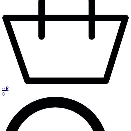
0 ₽
0