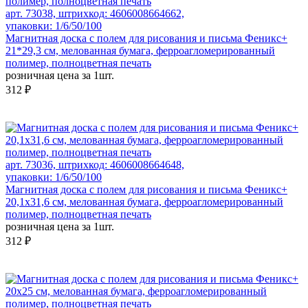
арт. 73038, штрихкод: 4606008664662,
упаковки: 1/6/50/100
Магнитная доска c полем для рисования и письма Феникс+
21*29,3 см, мелованная бумага, ферроагломерированный
полимер, полноцветная печать
розничная цена за 1шт.
312 ₽
арт. 73036, штрихкод: 4606008664648,
упаковки: 1/6/50/100
Магнитная доска c полем для рисования и письма Феникс+
20,1х31,6 см, мелованная бумага, ферроагломерированный
полимер, полноцветная печать
розничная цена за 1шт.
312 ₽