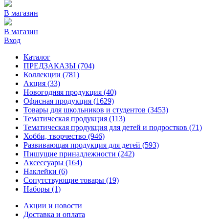
В магазин
В магазин
Вход
Каталог
ПРЕДЗАКАЗЫ
(704)
Коллекции
(781)
Акция
(33)
Новогодняя продукция
(40)
Офисная продукция
(1629)
Товары для школьников и студентов
(3453)
Тематическая продукция
(113)
Тематическая продукция для детей и подростков
(71)
Хобби, творчество
(946)
Развивающая продукция для детей
(593)
Пишущие принадлежности
(242)
Аксессуары
(164)
Наклейки
(6)
Сопутствующие товары
(19)
Наборы
(1)
Акции и новости
Доставка и оплата