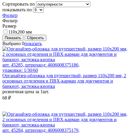
Сортировать по
показывать по
Фильтр
Фильтр
Размер
110х200 мм
Показать
Сбросить
Выбрано
0
показать
арт. 45285, штрихкод: 4606008375186,
упаковки: 1/30/60
Органайзер-обложка для путешествий, размер 110х200 мм, 2
основных отделения и ПВХ-карман для документов и
банкнот, застежка-кнопка
розничная цена за 1шт.
68 ₽
арт. 45284, штрихкод: 4606008375179,