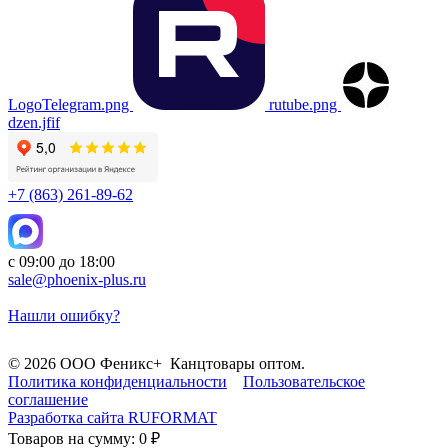
LogoTelegram.png
rutube.png
dzen.jfif
+7 (863) 261-89-62
с 09:00 до 18:00
sale@phoenix-plus.ru
Нашли ошибку?
© 2026 ООО Феникс+ Канцтовары оптом.
Политика конфиденциальности
Пользовательское
соглашение
Разработка сайта
RUFORMAT
Товаров на сумму: 0 ₽