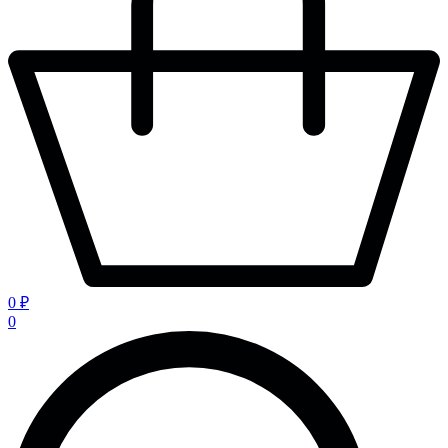
0 ₽
0