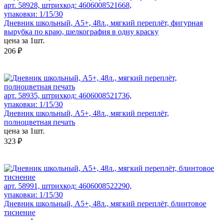
арт. 58928, штрихкод: 4606008521668,
упаковки: 1/15/30
Дневник школьный, А5+, 48л., мягкий переплёт, фигурная
вырубка по краю, шелкография в одну краску
цена за 1шт.
206 ₽
арт. 58935, штрихкод: 4606008521736,
упаковки: 1/15/30
Дневник школьный, А5+, 48л., мягкий переплёт,
полноцветная печать
цена за 1шт.
323 ₽
арт. 58991, штрихкод: 4606008522290,
упаковки: 1/15/30
Дневник школьный, А5+, 48л., мягкий переплёт, блинтовое
тиснение