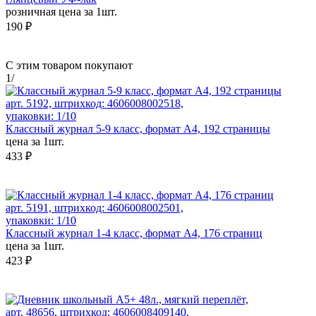
розничная цена за 1шт.
190 ₽
С этим товаром покупают
1
/
арт. 5192, штрихкод: 4606008002518,
упаковки: 1/10
Классный журнал 5-9 класс, формат А4, 192 страницы
цена за 1шт.
433 ₽
арт. 5191, штрихкод: 4606008002501,
упаковки: 1/10
Классный журнал 1-4 класс, формат А4, 176 страниц
цена за 1шт.
423 ₽
арт. 48656, штрихкод: 4606008409140,