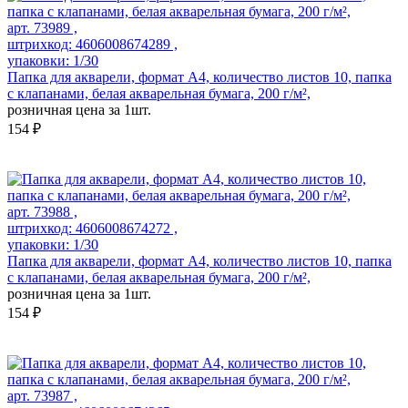
арт. 73989 ,
штрихкод: 4606008674289 ,
упаковки: 1/30
Папка для акварели, формат А4, количество листов 10, папка
с клапанами, белая акварельная бумага, 200 г/м²,
розничная цена за 1шт.
154 ₽
арт. 73988 ,
штрихкод: 4606008674272 ,
упаковки: 1/30
Папка для акварели, формат А4, количество листов 10, папка
с клапанами, белая акварельная бумага, 200 г/м²,
розничная цена за 1шт.
154 ₽
арт. 73987 ,