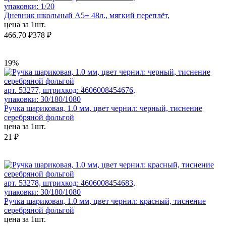
упаковки: 1/20
Дневник школьный А5+ 48л., мягкий переплёт,
цена за 1шт.
466.70 ₽
378 ₽
19%
арт. 53277, штрихкод: 4606008454676,
упаковки: 30/180/1080
Ручка шариковая, 1.0 мм, цвет чернил: черный, тиснение
серебряной фольгой
цена за 1шт.
21 ₽
арт. 53278, штрихкод: 4606008454683,
упаковки: 30/180/1080
Ручка шариковая, 1.0 мм, цвет чернил: красный, тиснение
серебряной фольгой
цена за 1шт.