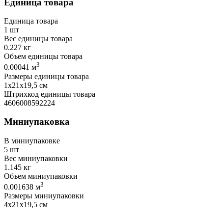
Единица товара
Единица товара
1 шт
Вес единицы товара
0.227 кг
Объем единицы товара
3
0.00041 м
Размеры единицы товара
1х21х19,5 см
Штрихкод единицы товара
4606008592224
Миниупаковка
В миниупаковке
5 шт
Вес миниупаковки
1.145 кг
Объем миниупаковки
3
0.001638 м
Размеры миниупаковки
4х21х19,5 см