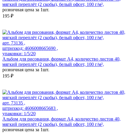
мягкий переплёт (2 скобы), белый офсет, 100 г/м²,
розничная цена за 1шт.
195 ₽
арт. 73136 ,
штрихкод: 4606008665690 ,
упаковки: 1/5/20
Альбом для рисования, формат А4, количество листов 40,
мягкий переплёт (2 скобы), белый офсет, 100 г/м²,
розничная цена за 1шт.
195 ₽
арт. 73135 ,
штрихкод: 4606008665683 ,
упаковки: 1/5/20
Альбом для рисования, формат А4, количество листов 40,
мягкий переплёт (2 скобы), белый офсет, 100 г/м²,
розничная цена за 1шт.