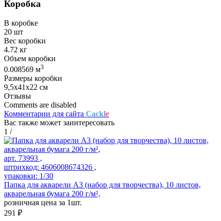
Коробка
В коробке
20 шт
Вес коробки
4.72 кг
Объем коробки
3
0.008569 м
Размеры коробки
9,5х41х22 см
Отзывы
Comments are disabled
Комментарии для сайта
Cackl
e
Вас также может заинтересовать
1
/
арт. 73993 ,
штрихкод: 4606008674326 ,
упаковки: 1/30
Папка для акварели А3 (набор для творчества), 10 листов,
акварельная бумага 200 г/м²,
розничная цена за 1шт.
291 ₽