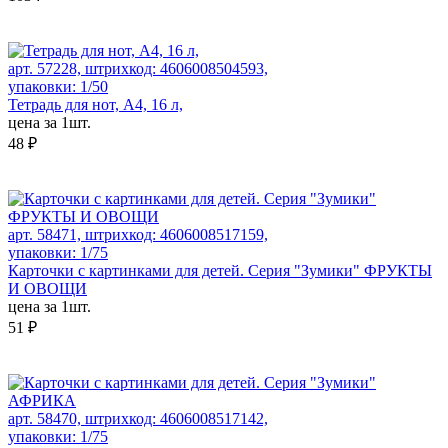
арт. 57228, штрихкод: 4606008504593,
упаковки: 1/50
Тетрадь для нот, А4, 16 л,
цена за 1шт.
48 ₽
арт. 58471, штрихкод: 4606008517159,
упаковки: 1/75
Карточки с картинками для детей. Серия "Зумики" ФРУКТЫ
И ОВОЩИ
цена за 1шт.
51 ₽
арт. 58470, штрихкод: 4606008517142,
упаковки: 1/75