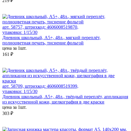
219 ₽
арт. 58757, штрихкод: 4606008519870,
упаковки: 1/15/30
Дневник школьный, А5+, 48л., мягкий переплёт,
полноцветная печать, тиснение фольгой
цена за 1шт.
161 ₽
арт. 58709, штрихкод: 4606008519399,
упаковки: 1/15/30
Дневник школьный, А5+, 48л., твёрдый переплёт, аппликация
из искусственной кожи, шелкография в две краски
цена за 1шт.
303 ₽