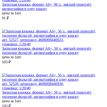
упаковки: 1/20/40
Записная книжка, формат А6+, 96 л., мягкий переплёт,
шелкография в одну краску
цена за 1шт.
91 ₽
арт. 52527, штрихкод: 4606008446923,
упаковки: 1/20/40
Записная книжка, формат А6+, 56 л., мягкий переплёт,
тиснение фольгой, шелкография в одну краску
цена за 1шт.
103 ₽
арт. 52528, штрихкод: 4606008446930,
упаковки: 1/20/40
Записная книжка, формат А6+, 56 л., мягкий переплёт,
тиснение фольгой, шелкография в одну краску
цена за 1шт.
103 ₽