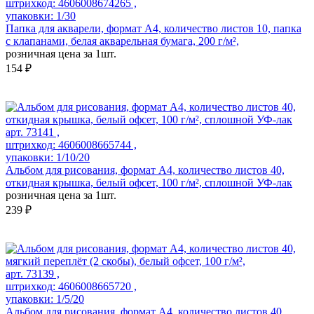
штрихкод: 4606008674265 ,
упаковки: 1/30
Папка для акварели, формат А4, количество листов 10, папка
с клапанами, белая акварельная бумага, 200 г/м²,
розничная цена за 1шт.
154 ₽
арт. 73141 ,
штрихкод: 4606008665744 ,
упаковки: 1/10/20
Альбом для рисования, формат А4, количество листов 40,
откидная крышка, белый офсет, 100 г/м², сплошной УФ-лак
розничная цена за 1шт.
239 ₽
арт. 73139 ,
штрихкод: 4606008665720 ,
упаковки: 1/5/20
Альбом для рисования, формат А4, количество листов 40,