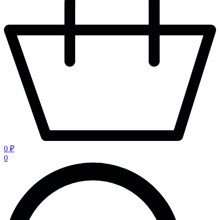
0 ₽
0