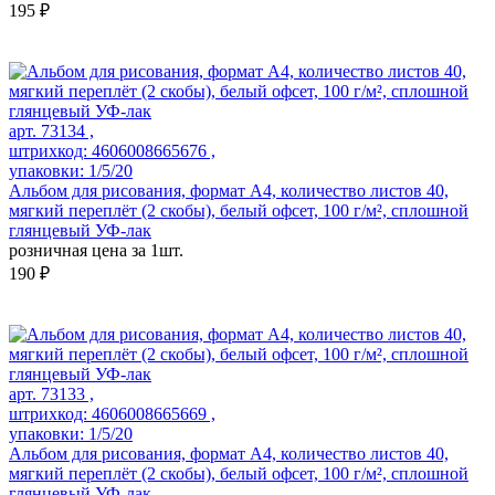
195 ₽
арт. 73134 ,
штрихкод: 4606008665676 ,
упаковки: 1/5/20
Альбом для рисования, формат А4, количество листов 40,
мягкий переплёт (2 скобы), белый офсет, 100 г/м², сплошной
глянцевый УФ-лак
розничная цена за 1шт.
190 ₽
арт. 73133 ,
штрихкод: 4606008665669 ,
упаковки: 1/5/20
Альбом для рисования, формат А4, количество листов 40,
мягкий переплёт (2 скобы), белый офсет, 100 г/м², сплошной
глянцевый УФ-лак