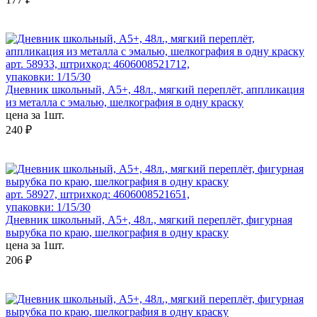
арт. 58933, штрихкод: 4606008521712,
упаковки: 1/15/30
Дневник школьный, А5+, 48л., мягкий переплёт, аппликация
из металла с эмалью, шелкография в одну краску
цена за 1шт.
240 ₽
арт. 58927, штрихкод: 4606008521651,
упаковки: 1/15/30
Дневник школьный, А5+, 48л., мягкий переплёт, фигурная
вырубка по краю, шелкография в одну краску
цена за 1шт.
206 ₽