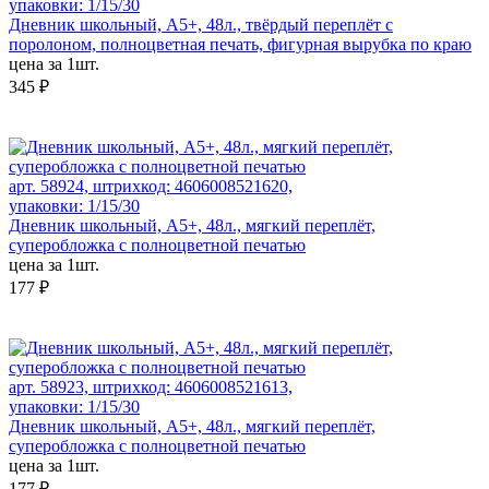
упаковки: 1/15/30
Дневник школьный, А5+, 48л., твёрдый переплёт с
поролоном, полноцветная печать, фигурная вырубка по краю
цена за 1шт.
345 ₽
арт. 58924, штрихкод: 4606008521620,
упаковки: 1/15/30
Дневник школьный, А5+, 48л., мягкий переплёт,
суперобложка с полноцветной печатью
цена за 1шт.
177 ₽
арт. 58923, штрихкод: 4606008521613,
упаковки: 1/15/30
Дневник школьный, А5+, 48л., мягкий переплёт,
суперобложка с полноцветной печатью
цена за 1шт.
177 ₽