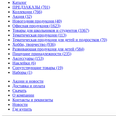
Каталог
ПРЕДЗАКАЗЫ
(701)
Коллекции
(766)
Акция
(32)
Новогодняя продукция
(40)
Офисная продукция
(1623)
Товары для школьников и студентов
(3367)
Тематическая продукция
(113)
Тематическая продукция для детей и подростков
(70)
Хобби, творчество
(936)
Развивающая продукция для детей
(584)
Пишущие принадлежности
(235)
Аксессуары
(153)
Наклейки
(6)
Сопутствующие товары
(19)
Наборы
(1)
Акции и новости
Доставка и оплата
Скачать
О компании
Контакты и реквизиты
Новости
Где купить