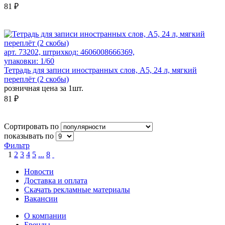
81 ₽
арт. 73202, штрихкод: 4606008666369,
упаковки: 1/60
Тетрадь для записи иностранных слов, А5, 24 л, мягкий
переплёт (2 скобы)
розничная цена за 1шт.
81 ₽
Сортировать по
показывать по
Фильтр
1
2
3
4
5
...
8
Новости
Доставка и оплата
Скачать рекламные материалы
Вакансии
О компании
Бренды