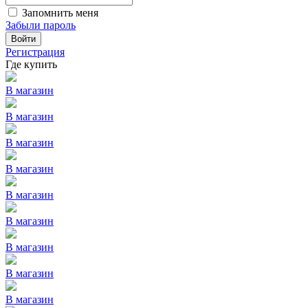
Запомнить меня
Забыли пароль
Войти
Регистрация
Где купить
В магазин
В магазин
В магазин
В магазин
В магазин
В магазин
В магазин
В магазин
В магазин