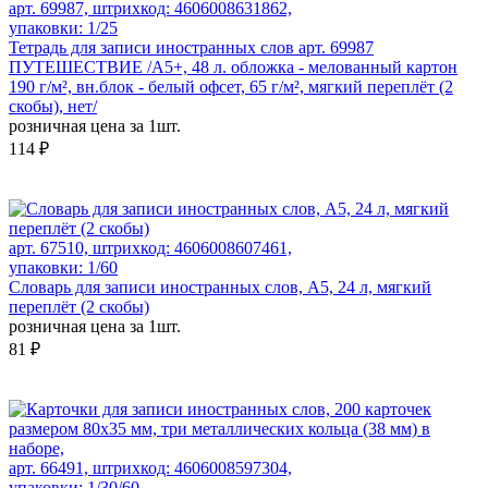
арт. 69987, штрихкод: 4606008631862,
упаковки: 1/25
Тетрадь для записи иностранных слов арт. 69987
ПУТЕШЕСТВИЕ /А5+, 48 л. обложка - мелованный картон
190 г/м², вн.блок - белый офсет, 65 г/м², мягкий переплёт (2
скобы), нет/
розничная цена за 1шт.
114 ₽
арт. 67510, штрихкод: 4606008607461,
упаковки: 1/60
Словарь для записи иностранных слов, А5, 24 л, мягкий
переплёт (2 скобы)
розничная цена за 1шт.
81 ₽
арт. 66491, штрихкод: 4606008597304,
упаковки: 1/30/60