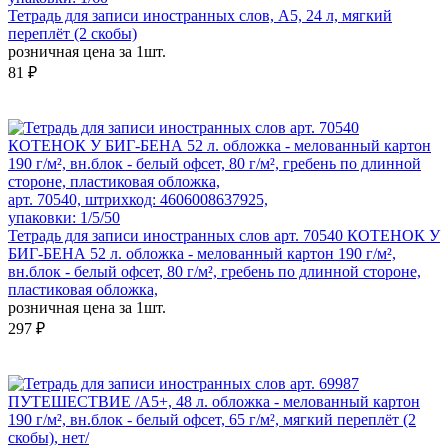
Тетрадь для записи иностранных слов, А5, 24 л, мягкий
переплёт (2 скобы)
розничная цена за 1шт.
81 ₽
арт. 70540, штрихкод: 4606008637925,
упаковки: 1/5/50
Тетрадь для записи иностранных слов арт. 70540 КОТЕНОК У
БИГ-БЕНА 52 л. обложка - мелованный картон 190 г/м²,
вн.блок - белый офсет, 80 г/м², гребень по длинной стороне,
пластиковая обложка,
розничная цена за 1шт.
297 ₽