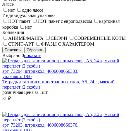
Ляссе
нет
одно ляссе
Индивидуальная упаковка
ПЭТ-пакет
ПЭТ-пакет с европодвесом
картонная
коробка
нет
Коллекция
АНИМЕ/МАНГА
СЕЛФИ
СОВРЕМЕННЫЕ КОТЫ
СТРИТ-АРТ
ФРАЗЫ С ХАРАКТЕРОМ
Показать
Сбросить
Выбрано
0
показать
арт. 73204, штрихкод: 4606008666383,
упаковки: 1/60
Тетрадь для записи иностранных слов, А5, 24 л, мягкий
переплёт (2 скобы)
розничная цена за 1шт.
81 ₽
арт. 73203, штрихкод: 4606008666376,
упаковки: 1/60