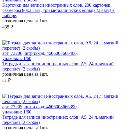
Карточки для записи иностранных слов, 200 карточек
размером 80х35 мм, три металлических кольца (38 мм) в
наборе,
розничная цена за 1шт.
435 ₽
арт. 73206, штрихкод: 4606008666406,
упаковки: 1/60
Тетрадь для записи иностранных слов, А5, 24 л, мягкий
переплёт (2 скобы)
розничная цена за 1шт.
81 ₽
арт. 73205, штрихкод: 4606008666390,
упаковки: 1/60
Тетрадь для записи иностранных слов, А5, 24 л, мягкий
переплёт (2 скобы)
розничная цена за 1шт.