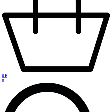
0 ₽
0