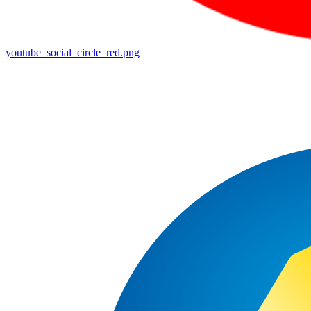
youtube_social_circle_red.png