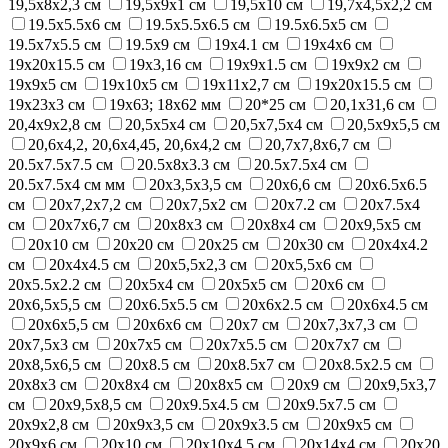
19,5х8х2,3 см
19,5х9х1 см
19,5х10 см
19,7х4,5х2,2 см
19.5х5.5х6 см
19.5х5.5х6.5 см
19.5х6.5х5 см
19.5х7х5.5 см
19.5х9 см
19x4.1 см
19x4x6 см
19x20x15.5 см
19х3,16 см
19х9х1.5 см
19х9х2 см
19х9х5 см
19х10х5 см
19х11х2,7 см
19х20х15.5 см
19х23х3 см
19х63; 18х62 мм
20*25 см
20,1х31,6 см
20,4х9х2,8 см
20,5х5х4 см
20,5х7,5х4 см
20,5х9х5,5 см
20,6х4,2, 20,6х4,45, 20,6х4,2 см
20,7x7,8x6,7 см
20.5x7.5x7.5 см
20.5x8x3.3 см
20.5х7.5х4 см
20.5х7.5х4 см мм
20x3,5x3,5 см
20x6,6 см
20x6.5x6.5
см
20x7,2x7,2 см
20x7,5x2 см
20x7.2 см
20x7.5x4
см
20x7x6,7 см
20x8x3 см
20x8x4 см
20x9,5x5 см
20x10 см
20x20 см
20x25 см
20x30 см
20х4х4.2
см
20х4х4.5 см
20х5,5х2,3 см
20х5,5х6 см
20х5.5х2.2 см
20х5х4 см
20х5х5 см
20х6 см
20х6,5х5,5 см
20х6.5х5.5 см
20х6х2.5 см
20х6х4.5 см
20х6х5,5 см
20х6х6 см
20х7 см
20х7,3х7,3 см
20х7,5х3 см
20х7х5 см
20х7х5.5 см
20х7х7 см
20х8,5х6,5 см
20х8.5 cм
20х8.5x7 см
20х8.5х2.5 см
20х8х3 см
20х8х4 см
20х8х5 см
20х9 см
20х9,5х3,7
см
20х9,5х8,5 см
20х9.5х4.5 см
20х9.5х7.5 см
20х9х2,8 см
20х9х3,5 см
20х9х3.5 см
20х9х5 см
20х9х6 см
20х10 см
20х10х4.5 см
20х14х4 см
20х20