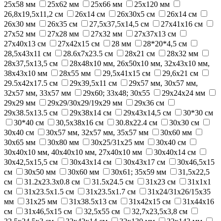
25х58 мм
25х62 мм
25х66 мм
25х120 мм
26,8х19,5х11,2 см
26x14 см
26x30x5 см
26х14 см
26х30 мм
26х35 см
27,5x37,5x14,5 см
27x41x16 см
27x52 мм
27х28 мм
27х32 мм
27х37х13 см
27х40х13 см
27х42х15 см
28 мм
28*20*4,5 см
28,5х43х11 см
28.6x7x23.5 см
28х21 см
28х32 мм
28х37,5х13,5 см
28х48х10 мм, 26х50х10 мм, 32х43х10 мм,
38х43х10 мм
28х55 мм
29,5х41х15 см
29,6х21 см
29.5x42x17.5 см
29x39,5x11 см
29x57 мм, 30x57 мм,
32x57 мм, 33x57 мм
29x60; 33x48; 30x55
29х24х24 мм
29х29 мм
29х29/30х29/19х29 мм
29х36 см
29х38.5х13.5 см
29х38х14 см
29х43х14,5 см
30*30 см
30*40 см
30,5x38x16 см
30.8x22.4 см
30x30 см
30x40 см
30x57 мм, 32x57 мм, 35x57 мм
30x60 мм
30x65 мм
30x80 мм
30х25/31х25 мм
30х40 см
30х40х10 мм, 40х40х10 мм, 27х40х10 мм
30х40х14 см
30х42,5х15,5 см
30х43х14 см
30х43х17 см
30х46,5х15
см
30х50 мм
30х60 мм
30х61; 35х59 мм
31,5х22,5
см
31.2х23.3х0.8 см
31.5x24.5 см
31x23 см
31х1х1
см
31х23.5х1.5 см
31х23.5х1.7 см
31х24/31х26/15х35
мм
31х25 мм
31х38.5х13 см
31х42х15 см
31х44х16
см
31х46,5х15 см
32,5х55 см
32,7x23,5x3,8 см