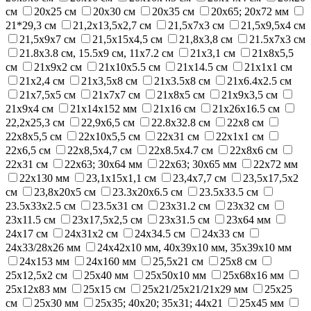
см
20х25 см
20х30 см
20х35 см
20х65; 20х72 мм
21*29,3 см
21,2х13,5х2,7 см
21,5x7x3 см
21,5x9,5x4 см
21,5х9х7 см
21,5х15х4,5 см
21,8х3,8 см
21.5x7x3 см
21.8x3.8 см, 15.5x9 см, 11x7.2 см
21x3,1 см
21x8x5,5
см
21x9x2 см
21x10x5.5 см
21x14.5 см
21х1х1 см
21х2,4 см
21х3,5х8 см
21х3.5х8 см
21х6.4х2.5 см
21х7,5х5 см
21х7х7 см
21х8х5 см
21х9х3,5 см
21х9х4 см
21х14x152 мм
21х16 см
21х26х16.5 см
22,2х25,3 см
22,9x6,5 см
22.8x32.8 см
22x8 см
22x8x5,5 см
22x10x5,5 см
22x31 см
22х1х1 см
22х6,5 см
22х8,5х4,7 см
22х8.5х4.7 см
22х8х6 см
22х31 см
22х63; 30х64 мм
22х63; 30х65 мм
22х72 мм
22х130 мм
23,1х15х1,1 см
23,4x7,7 см
23,5x17,5x2
см
23,8x20х5 см
23.3x20х6.5 см
23.5x33.5 см
23.5x33x2.5 см
23.5х31 см
23x31.2 см
23x32 см
23х11.5 см
23х17,5х2,5 см
23х31.5 см
23х64 мм
24x17 см
24x31x2 см
24x34.5 см
24х33 см
24х33/28х26 мм
24х42х10 мм, 40х39х10 мм, 35х39х10 мм
24х153 мм
24х160 мм
25,5х21 см
25x8 см
25x12,5x2 см
25x40 мм
25x50x10 мм
25x68x16 мм
25х12х83 мм
25х15 см
25х21/25х21/21х29 мм
25х25
см
25х30 мм
25х35; 40x20; 35х31; 44x21
25х45 мм