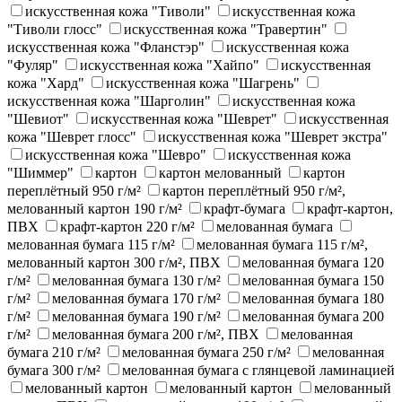
искусственная кожа "Тиволи"
искусственная кожа
"Тиволи глосс"
искусственная кожа "Травертин"
искусственная кожа "Фланстэр"
искусственная кожа
"Фуляр"
искусственная кожа "Хайпо"
искусственная
кожа "Хард"
искусственная кожа "Шагрень"
искусственная кожа "Шарголин"
искусственная кожа
"Шевиот"
искусственная кожа "Шеврет"
искусственная
кожа "Шеврет глосс"
искусственная кожа "Шеврет экстра"
искусственная кожа "Шевро"
искусственная кожа
"Шиммер"
картон
картон мелованный
картон
переплётный 950 г/м²
картон переплётный 950 г/м²,
мелованный картон 190 г/м²
крафт-бумага
крафт-картон,
ПВХ
крафт-картон 220 г/м²
мелованная бумага
мелованная бумага 115 г/м²
мелованная бумага 115 г/м²,
мелованный картон 300 г/м², ПВХ
мелованная бумага 120
г/м²
мелованная бумага 130 г/м²
мелованная бумага 150
г/м²
мелованная бумага 170 г/м²
мелованная бумага 180
г/м²
мелованная бумага 190 г/м²
мелованная бумага 200
г/м²
мелованная бумага 200 г/м², ПВХ
мелованная
бумага 210 г/м²
мелованная бумага 250 г/м²
мелованная
бумага 300 г/м²
мелованная бумага с глянцевой ламинацией
мелованный картон
мелованный картон
мелованный