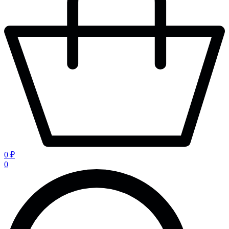
0 ₽
0