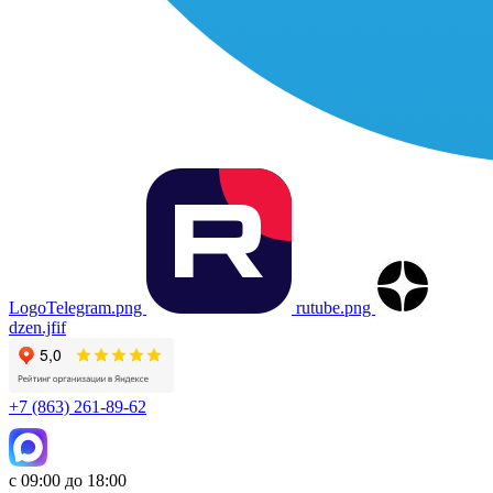
LogoTelegram.png
rutube.png
dzen.jfif
+7 (863) 261-89-62
с 09:00 до 18:00