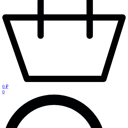
0 ₽
0