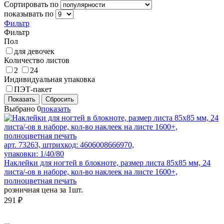
Сортировать по
показывать по
Фильтр
Фильтр
Пол
для девочек
Количество листов
2
24
Индивидуальная упаковка
ПЭТ-пакет
Показать
Сбросить
Выбрано
0
показать
арт. 73263, штрихкод: 4606008666970,
упаковки: 1/40/80
Наклейки для ногтей в блокноте, размер листа 85x85 мм, 24
листа/-ов в наборе, кол-во наклеек на листе 1600+,
полноцветная печать
розничная цена за 1шт.
291 ₽