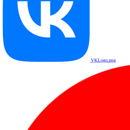
VKLogo.png