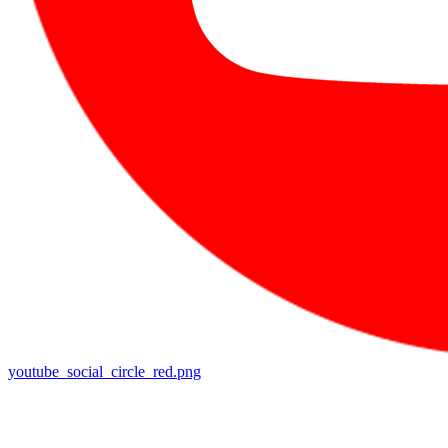
youtube_social_circle_red.png