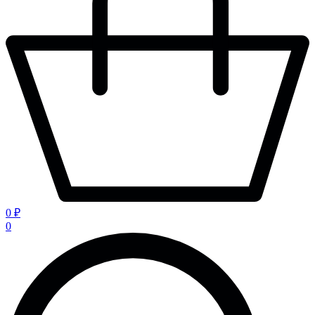
0 ₽
0