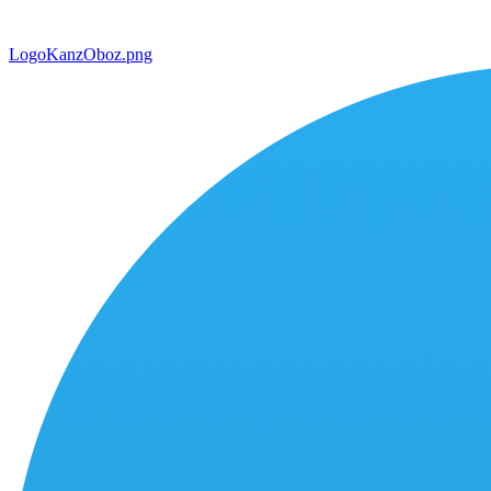
LogoKanzOboz.png