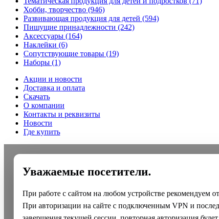
Тематическая продукция для детей и подростков
(71)
Хобби, творчество
(946)
Развивающая продукция для детей
(594)
Пишущие принадлежности
(242)
Аксессуары
(164)
Наклейки
(6)
Сопутствующие товары
(19)
Наборы
(1)
Акции и новости
Доставка и оплата
Скачать
О компании
Контакты и реквизиты
Новости
Где купить
Уважаемые посетители.
При работе с сайтом на любом устройстве рекомендуем о
При авторизации на сайте с подключенным VPN и после
завершения текущей сессии, повторная авторизация будет