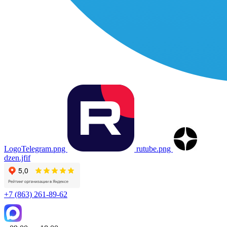
LogoTelegram.png
rutube.png
dzen.jfif
+7 (863) 261-89-62