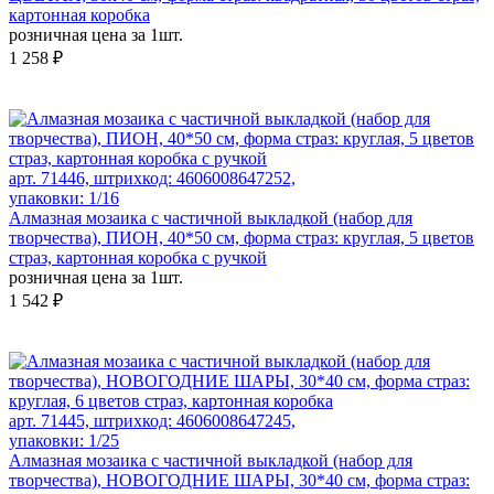
картонная коробка
розничная цена за 1шт.
1 258 ₽
арт. 71446, штрихкод: 4606008647252,
упаковки: 1/16
Алмазная мозаика с частичной выкладкой (набор для
творчества), ПИОН, 40*50 см, форма страз: круглая, 5 цветов
страз, картонная коробка с ручкой
розничная цена за 1шт.
1 542 ₽
арт. 71445, штрихкод: 4606008647245,
упаковки: 1/25
Алмазная мозаика с частичной выкладкой (набор для
творчества), НОВОГОДНИЕ ШАРЫ, 30*40 см, форма страз: