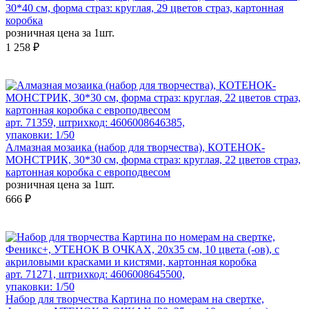
30*40 см, форма страз: круглая, 29 цветов страз, картонная
коробка
розничная цена за 1шт.
1 258 ₽
арт. 71359, штрихкод: 4606008646385,
упаковки: 1/50
Алмазная мозаика (набор для творчества), КОТЕНОК-
МОНСТРИК, 30*30 см, форма страз: круглая, 22 цветов страз,
картонная коробка с европодвесом
розничная цена за 1шт.
666 ₽
арт. 71271, штрихкод: 4606008645500,
упаковки: 1/50
Набор для творчества Картина по номерам на свертке,