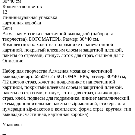
30*40 см
Количество цветов
12
Индивидуальная упаковка
картонная коробка
Теги
Алмазная мозаика с частичной выкладкой (набор для
творчества). БОГОМАТЕРЬ. Размер: 30*40 см.
Комплектность: холст на подрамнике с напечатанной
картиной, покрытый клеевым слоем и защитной пленкой,
пакеты со стразами, стилус, лоток для страз, силикон для с
Описание
Набор для творчества Алмазная мозаика с частичной
выкладкой арт. 65609 / 25 БОГОМАТЕРЬ, размер: 30*40 см,
(12 цветов страз, холст на подрамнике с напечатанной
картиной, покрытый клеевым слоем и защитной пленкой,
пакеты со стразами, стилус, лоток для страз, силикон для
страз, клей, подвесы для подрамника, пинцет металлический,
схема, дополнительные пакеты с zip-молнией, стикеры для
нумерации zip-пакетов в комплекте, форма страз: круглая, тип
выкладки: частичная, картонная коробка)
Упаковка