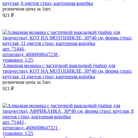
круглая, 6 цветов страз, картонная коробка
розничная цена за 1шт.
921 ₽
арт. 71444 ,
штрихкод: 4606008647238 ,
упаковки: 1/25
Алмазная мозаика с частичной выкладкой (набор для
творчества), КОТ НА МОТОЦИКЛЕ, 30*40 см, форма страз:
круглая, 11 цветов страз, картонная коробка
розничная цена за 1шт.
921 ₽
арт. 71443 ,
штрихкод: 4606008647221 ,
упаковки: 1/25