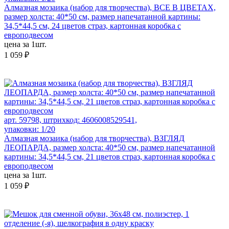
Алмазная мозаика (набор для творчества), ВСЕ В ЦВЕТАХ,
размер холста: 40*50 см, размер напечатанной картины:
34,5*44,5 см, 24 цветов страз, картонная коробка с
европодвесом
цена за 1шт.
1 059 ₽
арт. 59798, штрихкод: 4606008529541,
упаковки: 1/20
Алмазная мозаика (набор для творчества), ВЗГЛЯД
ЛЕОПАРДА, размер холста: 40*50 см, размер напечатанной
картины: 34,5*44,5 см, 21 цветов страз, картонная коробка с
европодвесом
цена за 1шт.
1 059 ₽