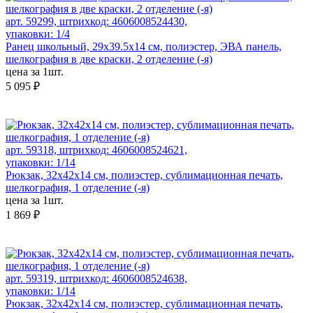
арт. 59299, штрихкод: 4606008524430,
упаковки: 1/4
Ранец школьный, 29х39.5х14 см, полиэстер, ЭВА панель,
шелкография в две краски, 2 отделение (-я)
цена за 1шт.
5 095 ₽
арт. 59318, штрихкод: 4606008524621,
упаковки: 1/14
Рюкзак, 32x42x14 см, полиэстер, сублимационная печать,
шелкография, 1 отделение (-я)
цена за 1шт.
1 869 ₽
арт. 59319, штрихкод: 4606008524638,
упаковки: 1/14
Рюкзак, 32x42x14 см, полиэстер, сублимационная печать,