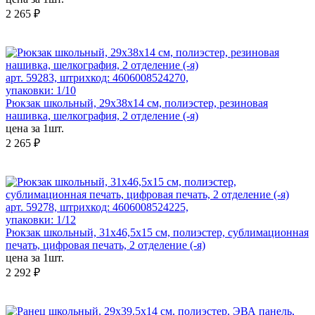
2 265 ₽
арт. 59283, штрихкод: 4606008524270,
упаковки: 1/10
Рюкзак школьный, 29х38х14 см, полиэстер, резиновая
нашивка, шелкография, 2 отделение (-я)
цена за 1шт.
2 265 ₽
арт. 59278, штрихкод: 4606008524225,
упаковки: 1/12
Рюкзак школьный, 31х46,5х15 см, полиэстер, сублимационная
печать, цифровая печать, 2 отделение (-я)
цена за 1шт.
2 292 ₽