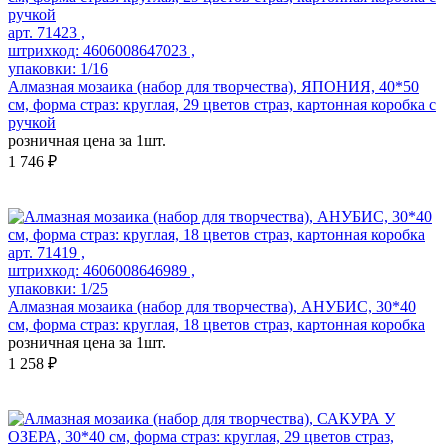
арт. 71423 ,
штрихкод: 4606008647023 ,
упаковки: 1/16
Алмазная мозаика (набор для творчества), ЯПОНИЯ, 40*50
см, форма страз: круглая, 29 цветов страз, картонная коробка с
ручкой
розничная цена за 1шт.
1 746 ₽
арт. 71419 ,
штрихкод: 4606008646989 ,
упаковки: 1/25
Алмазная мозаика (набор для творчества), АНУБИС, 30*40
см, форма страз: круглая, 18 цветов страз, картонная коробка
розничная цена за 1шт.
1 258 ₽