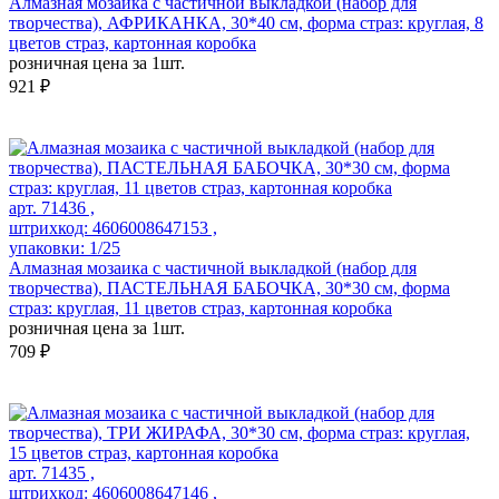
Алмазная мозаика с частичной выкладкой (набор для
творчества), АФРИКАНКА, 30*40 см, форма страз: круглая, 8
цветов страз, картонная коробка
розничная цена за 1шт.
921 ₽
арт. 71436 ,
штрихкод: 4606008647153 ,
упаковки: 1/25
Алмазная мозаика с частичной выкладкой (набор для
творчества), ПАСТЕЛЬНАЯ БАБОЧКА, 30*30 см, форма
страз: круглая, 11 цветов страз, картонная коробка
розничная цена за 1шт.
709 ₽
арт. 71435 ,
штрихкод: 4606008647146 ,