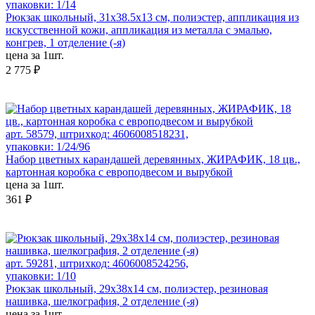
упаковки: 1/14
Рюкзак школьный, 31х38.5х13 см, полиэстер, аппликация из
искусственной кожи, аппликация из металла с эмалью,
конгрев, 1 отделение (-я)
цена за 1шт.
2 775 ₽
арт. 58579, штрихкод: 4606008518231,
упаковки: 1/24/96
Набор цветных карандашей деревянных, ЖИРАФИК, 18 цв.,
картонная коробка с европодвесом и вырубкой
цена за 1шт.
361 ₽
арт. 59281, штрихкод: 4606008524256,
упаковки: 1/10
Рюкзак школьный, 29х38х14 см, полиэстер, резиновая
нашивка, шелкография, 2 отделение (-я)
цена за 1шт.