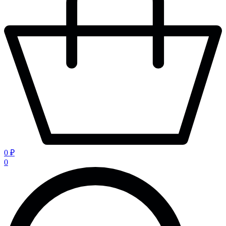
0 ₽
0