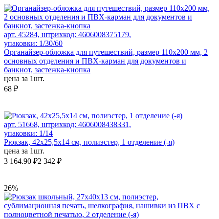
арт. 45284, штрихкод: 4606008375179,
упаковки: 1/30/60
Органайзер-обложка для путешествий, размер 110х200 мм, 2
основных отделения и ПВХ-карман для документов и
банкнот, застежка-кнопка
цена за 1шт.
68 ₽
арт. 51668, штрихкод: 4606008438331,
упаковки: 1/14
Рюкзак, 42х25,5х14 см, полиэстер, 1 отделение (-я)
цена за 1шт.
3 164.90 ₽
2 342 ₽
26%