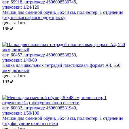
арт. 59918, штрихкод: 4606008530745,
упаковки: 1/24/120
Мешок для сменной обуви, 36х48 см, полиэстер, 1 отделение
(-я), шелкография в одну краску
цена за 1шт.
166 ₽
арт. 60457, штрихкод: 4606008536259,
упаковки: 1/40/80
Папка для школьных тетрадей пластиковая, формат А4, 550
мкм, розовый
цена за 1шт.
193 ₽
арт. 60032, штрихкод: 4606008531940,
упаковки: 1/50/100
Мешок для сменной обуви, 36х48 см, полиэстер, 1 отделение
(-я), фигурное окно из сетки
цена за 1шт.