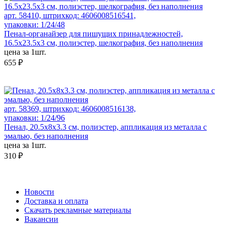
арт. 58410, штрихкод: 4606008516541,
упаковки: 1/24/48
Пенал-органайзер для пишущих принадлежностей,
16.5х23.5х3 см, полиэстер, шелкография, без наполнения
цена за 1шт.
655 ₽
арт. 58369, штрихкод: 4606008516138,
упаковки: 1/24/96
Пенал, 20.5x8x3.3 см, полиэстер, аппликация из металла с
эмалью, без наполнения
цена за 1шт.
310 ₽
Новости
Доставка и оплата
Скачать рекламные материалы
Вакансии