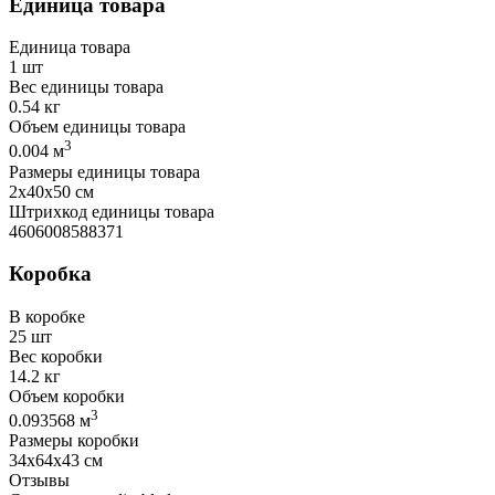
Единица товара
Единица товара
1 шт
Вес единицы товара
0.54 кг
Объем единицы товара
3
0.004 м
Размеры единицы товара
2х40х50 см
Штрихкод единицы товара
4606008588371
Коробка
В коробке
25 шт
Вес коробки
14.2 кг
Объем коробки
3
0.093568 м
Размеры коробки
34х64х43 см
Отзывы