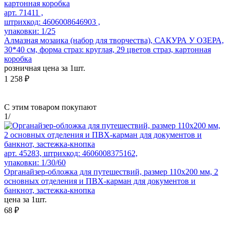
арт. 71411 ,
штрихкод: 4606008646903 ,
упаковки: 1/25
Алмазная мозаика (набор для творчества), САКУРА У ОЗЕРА,
30*40 см, форма страз: круглая, 29 цветов страз, картонная
коробка
розничная цена за 1шт.
1 258 ₽
С этим товаром покупают
1
/
арт. 45283, штрихкод: 4606008375162,
упаковки: 1/30/60
Органайзер-обложка для путешествий, размер 110х200 мм, 2
основных отделения и ПВХ-карман для документов и
банкнот, застежка-кнопка
цена за 1шт.
68 ₽