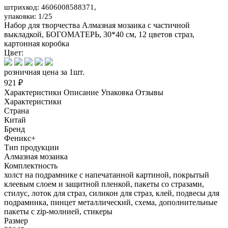
штрихкод: 4606008588371,
упаковки: 1/25
Набор для творчества Алмазная мозаика с частичной
выкладкой, БОГОМАТЕРЬ, 30*40 см, 12 цветов страз,
картонная коробка
Цвет:
розничная цена за 1шт.
921 ₽
Характеристики
Описание
Упаковка
Отзывы
Характеристики
Страна
Китай
Бренд
Феникс+
Тип продукции
Алмазная мозаика
Комплектность
холст на подрамнике с напечатанной картиной, покрытый
клеевым слоем и защитной пленкой, пакеты со стразами,
стилус, лоток для страз, силикон для страз, клей, подвесы для
подрамника, пинцет металлический, схема, дополнительные
пакеты с zip-молнией, стикеры
Размер