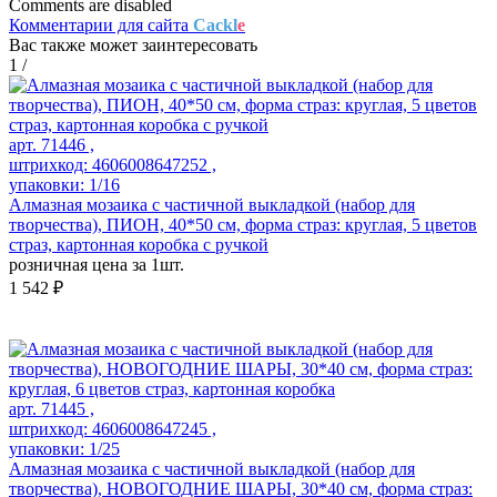
Comments are disabled
Комментарии для сайта
Cackl
e
Вас также может заинтересовать
1
/
арт. 71446 ,
штрихкод: 4606008647252 ,
упаковки: 1/16
Алмазная мозаика с частичной выкладкой (набор для
творчества), ПИОН, 40*50 см, форма страз: круглая, 5 цветов
страз, картонная коробка с ручкой
розничная цена за 1шт.
1 542 ₽
арт. 71445 ,
штрихкод: 4606008647245 ,
упаковки: 1/25
Алмазная мозаика с частичной выкладкой (набор для
творчества), НОВОГОДНИЕ ШАРЫ, 30*40 см, форма страз: