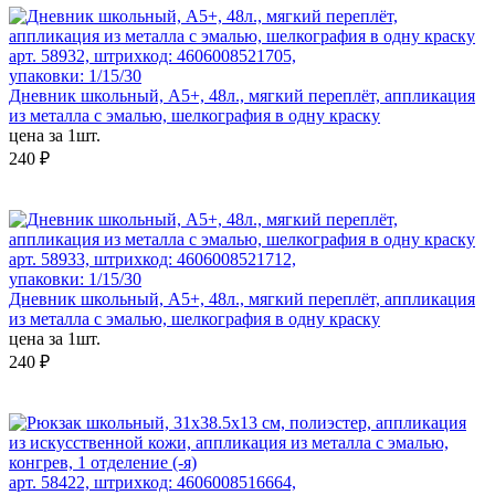
арт. 58932, штрихкод: 4606008521705,
упаковки: 1/15/30
Дневник школьный, А5+, 48л., мягкий переплёт, аппликация
из металла с эмалью, шелкография в одну краску
цена за 1шт.
240 ₽
арт. 58933, штрихкод: 4606008521712,
упаковки: 1/15/30
Дневник школьный, А5+, 48л., мягкий переплёт, аппликация
из металла с эмалью, шелкография в одну краску
цена за 1шт.
240 ₽
арт. 58422, штрихкод: 4606008516664,