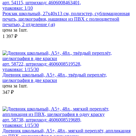
арт. 54115, штрихкод: 4606008463401,
упаковки: 1/10
Рюкзак школьный, 27х40х13 см, полиэстер, сублимационная
печать, шелкография, нашивки из ПВХ с полноцветной
печатью, 2 отделение (-я)
цена за 1шт.
1 397 ₽
арт. 58722, штрихкод: 4606008519528,
упаковки: 1/15/30
Дневник школьный, А5+, 48л., твёрдый переплёт,
шелкография в две краски
цена за 1шт.
347 ₽
арт. 58738, штрихкод: 4606008519689,
упаковки: 1/15/30
Дневник школьный, А5+, 48л., мягкий переплёт, аппликация