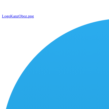
LogoKanzOboz.png