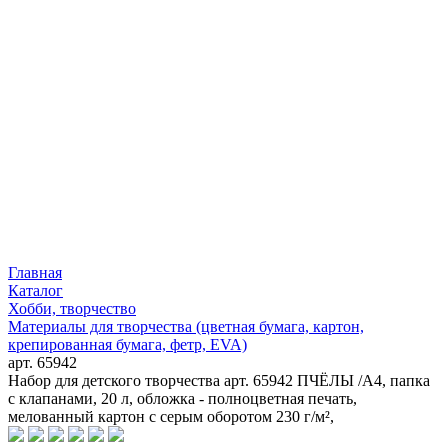
Главная
Каталог
Хобби, творчество
Материалы для творчества (цветная бумага, картон,
крепированная бумага, фетр, EVA)
арт. 65942
Набор для детского творчества арт. 65942 ПЧЁЛЫ /А4, папка
с клапанами, 20 л, обложка - полноцветная печать,
мелованный картон с серым оборотом 230 г/м²,