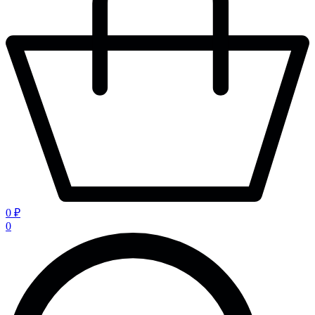
0 ₽
0