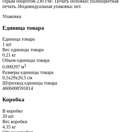
серым оборотом 230 г/м². Печать обложки: полноцветная
печать. Индивидуальная упаковка: нет.
Упаковка
Единица товара
Единица товара
1 шт
Вес единицы товара
0.21 кг
Объем единицы товара
3
0.000297 м
Размеры единицы товара
0,5х29х20,5 см
Штрихкод единицы товара
4606008591814
Коробка
В коробке
20 шт
Вес коробки
4.35 кг