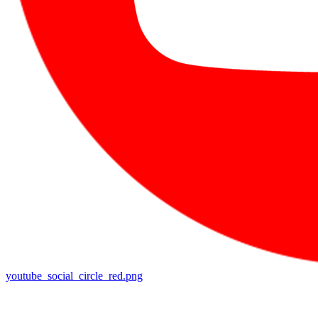
youtube_social_circle_red.png