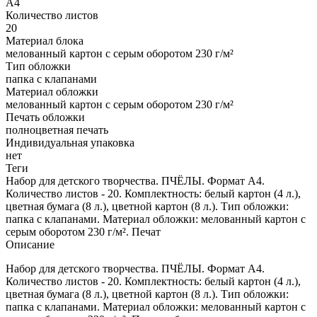
А4
Количество листов
20
Материал блока
мелованный картон с серым оборотом 230 г/м²
Тип обложки
папка с клапанами
Материал обложки
мелованный картон с серым оборотом 230 г/м²
Печать обложки
полноцветная печать
Индивидуальная упаковка
нет
Теги
Набор для детского творчества. ПЧЁЛЫ. Формат А4.
Количество листов - 20. Комплектность: белый картон (4 л.),
цветная бумага (8 л.), цветной картон (8 л.). Тип обложки:
папка с клапанами. Материал обложки: мелованный картон с
серым оборотом 230 г/м². Печат
Описание
Набор для детского творчества. ПЧЁЛЫ. Формат А4.
Количество листов - 20. Комплектность: белый картон (4 л.),
цветная бумага (8 л.), цветной картон (8 л.). Тип обложки:
папка с клапанами. Материал обложки: мелованный картон с