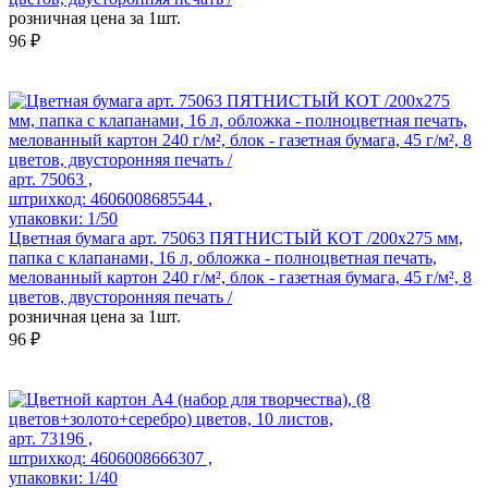
розничная цена за 1шт.
96 ₽
арт. 75063 ,
штрихкод: 4606008685544 ,
упаковки: 1/50
Цветная бумага арт. 75063 ПЯТНИСТЫЙ КОТ /200x275 мм,
папка с клапанами, 16 л, обложка - полноцветная печать,
мелованный картон 240 г/м², блок - газетная бумага, 45 г/м², 8
цветов, двусторонняя печать /
розничная цена за 1шт.
96 ₽
арт. 73196 ,
штрихкод: 4606008666307 ,
упаковки: 1/40