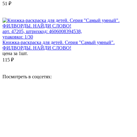
51 ₽
арт. 47205, штрихкод: 4606008394538,
упаковки: 1/30
Книжка-раскраска для детей. Серия "Самый умный".
ФИЛВОРДЫ. НАЙДИ СЛОВО!
цена за 1шт.
115 ₽
Посмотреть в соцсетях: