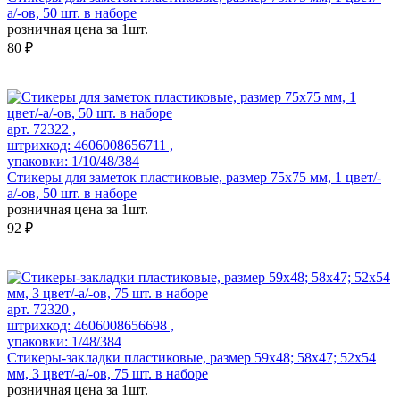
а/-ов, 50 шт. в наборе
розничная цена за 1шт.
80 ₽
арт. 72322 ,
штрихкод: 4606008656711 ,
упаковки: 1/10/48/384
Стикеры для заметок пластиковые, размер 75х75 мм, 1 цвет/-
а/-ов, 50 шт. в наборе
розничная цена за 1шт.
92 ₽
арт. 72320 ,
штрихкод: 4606008656698 ,
упаковки: 1/48/384
Стикеры-закладки пластиковые, размер 59х48; 58х47; 52х54
мм, 3 цвет/-а/-ов, 75 шт. в наборе
розничная цена за 1шт.