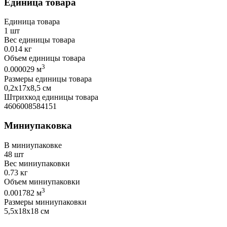
Единица товара
Единица товара
1 шт
Вес единицы товара
0.014 кг
Объем единицы товара
3
0.000029 м
Размеры единицы товара
0,2х17х8,5 см
Штрихкод единицы товара
4606008584151
Миниупаковка
В миниупаковке
48 шт
Вес миниупаковки
0.73 кг
Объем миниупаковки
3
0.001782 м
Размеры миниупаковки
5,5х18х18 см