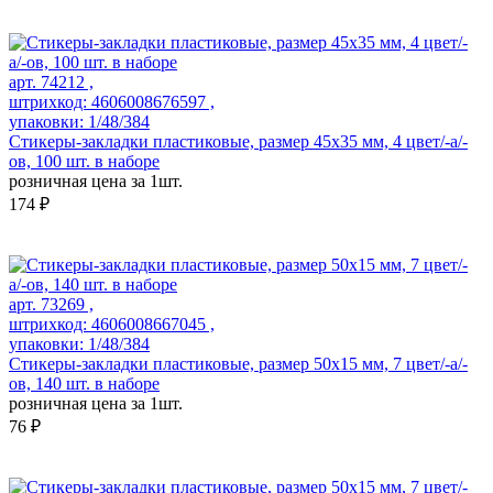
арт. 74212 ,
штрихкод: 4606008676597 ,
упаковки: 1/48/384
Стикеры-закладки пластиковые, размер 45х35 мм, 4 цвет/-а/-
ов, 100 шт. в наборе
розничная цена за 1шт.
174 ₽
арт. 73269 ,
штрихкод: 4606008667045 ,
упаковки: 1/48/384
Стикеры-закладки пластиковые, размер 50х15 мм, 7 цвет/-а/-
ов, 140 шт. в наборе
розничная цена за 1шт.
76 ₽