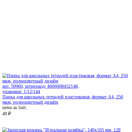
арт. 50960, штрихкод: 4606008432148,
упаковки: 1/12/144
Папка для школьных тетрадей пластиковая, формат А4, 250
мкм, полноцветный дизайн
цена за 1шт.
49 ₽