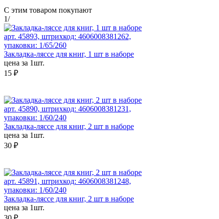
С этим товаром покупают
1
/
арт. 45893, штрихкод: 4606008381262,
упаковки: 1/65/260
Закладка-ляссе для книг, 1 шт в наборе
цена за 1шт.
15 ₽
арт. 45890, штрихкод: 4606008381231,
упаковки: 1/60/240
Закладка-ляссе для книг, 2 шт в наборе
цена за 1шт.
30 ₽
арт. 45891, штрихкод: 4606008381248,
упаковки: 1/60/240
Закладка-ляссе для книг, 2 шт в наборе
цена за 1шт.
30 ₽