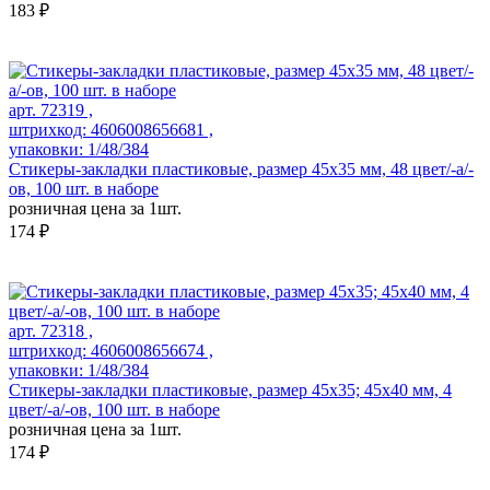
183 ₽
арт. 72319 ,
штрихкод: 4606008656681 ,
упаковки: 1/48/384
Стикеры-закладки пластиковые, размер 45х35 мм, 48 цвет/-а/-
ов, 100 шт. в наборе
розничная цена за 1шт.
174 ₽
арт. 72318 ,
штрихкод: 4606008656674 ,
упаковки: 1/48/384
Стикеры-закладки пластиковые, размер 45х35; 45x40 мм, 4
цвет/-а/-ов, 100 шт. в наборе
розничная цена за 1шт.
174 ₽