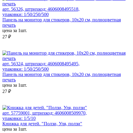
арт. 56326, штрихкод: 4606008495518,
упаковки: 1/50/250/500
Панель на монитор для стикеров, 10х20 см, полноцветная
печать
цена за 1шт.
27 ₽
арт. 56324, штрихкод: 4606008495495,
упаковки: 1/50/250/500
Панель на монитор для стикеров, 10х20 см, полноцветная
печать
цена за 1шт.
27 ₽
арт. 57759001, штрихкод: 4606008509970,
упаковки: 1/5/10
Книжка для детей. "Ползи, Уля, ползи"
цена за 1шт.