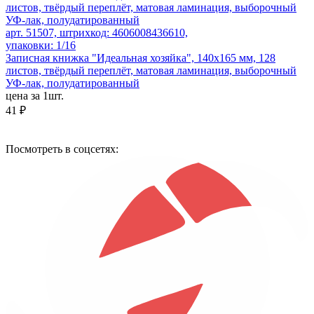
арт. 51507, штрихкод: 4606008436610,
упаковки: 1/16
Записная книжка "Идеальная хозяйка", 140х165 мм, 128
листов, твёрдый переплёт, матовая ламинация, выборочный
УФ-лак, полудатированный
цена за 1шт.
41 ₽
Посмотреть в соцсетях: