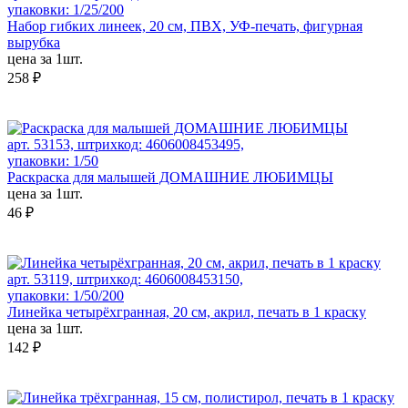
упаковки: 1/25/200
Набор гибких линеек, 20 см, ПВХ, УФ-печать, фигурная
вырубка
цена за 1шт.
258 ₽
арт. 53153, штрихкод: 4606008453495,
упаковки: 1/50
Раскраска для малышей ДОМАШНИЕ ЛЮБИМЦЫ
цена за 1шт.
46 ₽
арт. 53119, штрихкод: 4606008453150,
упаковки: 1/50/200
Линейка четырёхгранная, 20 см, акрил, печать в 1 краску
цена за 1шт.
142 ₽