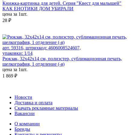
Книжка-картинка для детей. Серия "Квест для малышей"
КАК ЕНОТИКИ ДОМ УБИРАЛИ
цена за 1шт.
28 ₽
арт. 59316, штрихкод: 4606008524607,
упаковки: 1/14
Рюкзак, 32x42x14 см, полиэстер, сублимационная печать,
шелкография, 1 отделение (-я)
цена за 1шт.
1 869 ₽
Новости
Доставка и оплата
Скачать рекламные материалы
Вакансии
О компании
Бренды
Контакты и реквизиты