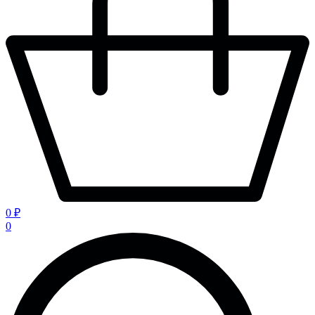
0 ₽
0