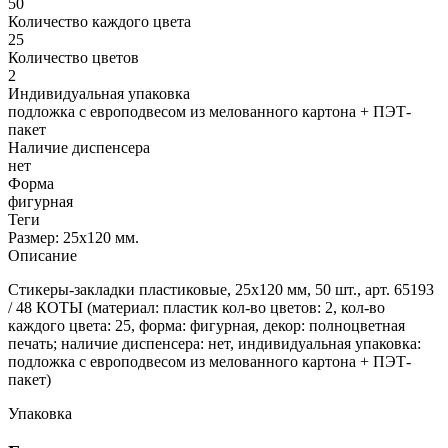
50
Количество каждого цвета
25
Количество цветов
2
Индивидуальная упаковка
подложка с европодвесом из мелованного картона + ПЭТ-
пакет
Наличие диспенсера
нет
Форма
фигурная
Теги
Размер: 25х120 мм.
Описание
Стикеры-закладки пластиковые, 25х120 мм, 50 шт., арт. 65193
/ 48 КОТЫ (материал: пластик кол-во цветов: 2, кол-во
каждого цвета: 25, форма: фигурная, декор: полноцветная
печать; наличие диспенсера: нет, индивидуальная упаковка:
подложка с европодвесом из мелованного картона + ПЭТ-
пакет)
Упаковка