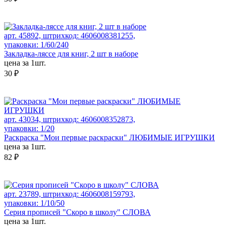
арт. 45892, штрихкод: 4606008381255,
упаковки: 1/60/240
Закладка-ляссе для книг, 2 шт в наборе
цена за 1шт.
30 ₽
арт. 43034, штрихкод: 4606008352873,
упаковки: 1/20
Раскраска "Мои первые раскраски" ЛЮБИМЫЕ ИГРУШКИ
цена за 1шт.
82 ₽
арт. 23789, штрихкод: 4606008159793,
упаковки: 1/10/50
Серия прописей "Скоро в школу" СЛОВА
цена за 1шт.