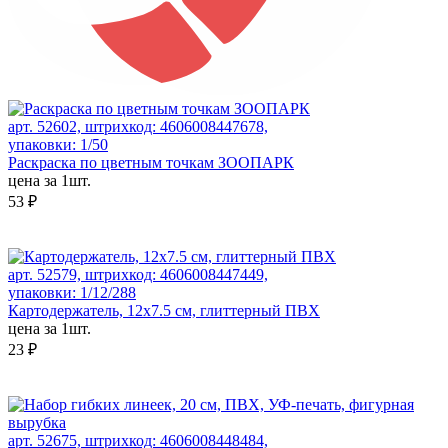
арт. 52602, штрихкод: 4606008447678,
упаковки: 1/50
Раскраска по цветным точкам ЗООПАРК
цена за 1шт.
53 ₽
арт. 52579, штрихкод: 4606008447449,
упаковки: 1/12/288
Картодержатель, 12x7.5 см, глиттерный ПВХ
цена за 1шт.
23 ₽
арт. 52675, штрихкод: 4606008448484,