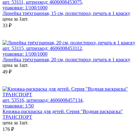
арт. 53111, штрихкод: 4606008453075,
упаковки: 1/100/1000
Линейка трёхгранная, 15 см, полистирол, печать в 1 краску
цена за 1шт.
33 ₽
арт. 53115, штрихкод: 4606008453112,
упаковки: 1/100/1000
Линейка трёхгранная, 20 см, полистирол, печать в 1 краску
цена за 1шт.
49 ₽
арт. 53516, штрихкод: 4606008457134,
упаковки: 1/50
Книжка-раскраска для детей. Серия "Водная раскраска"
ТРАНСПОРТ
цена за 1шт.
176 ₽