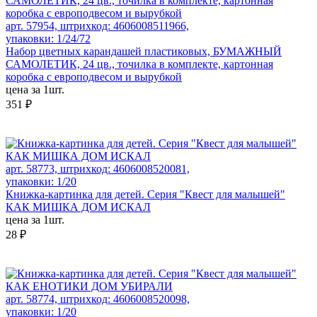
арт. 57954, штрихкод: 4606008511966,
упаковки: 1/24/72
Набор цветных карандашей пластиковых, БУМАЖНЫЙ
САМОЛЕТИК, 24 цв., точилка в комплекте, картонная
коробка с европодвесом и вырубкой
цена за 1шт.
351 ₽
арт. 58773, штрихкод: 4606008520081,
упаковки: 1/20
Книжка-картинка для детей. Серия "Квест для малышей"
КАК МИШКА ДОМ ИСКАЛ
цена за 1шт.
28 ₽
арт. 58774, штрихкод: 4606008520098,
упаковки: 1/20