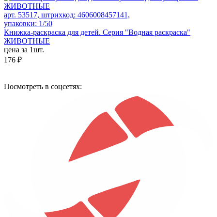
арт. 53517, штрихкод: 4606008457141,
упаковки: 1/50
Книжка-раскраска для детей. Серия "Водная раскраска"
ЖИВОТНЫЕ
цена за 1шт.
176 ₽
Посмотреть в соцсетях: