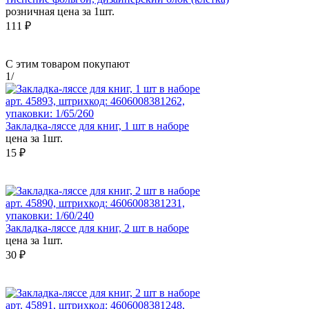
розничная цена за 1шт.
111 ₽
С этим товаром покупают
1
/
арт. 45893, штрихкод: 4606008381262,
упаковки: 1/65/260
Закладка-ляссе для книг, 1 шт в наборе
цена за 1шт.
15 ₽
арт. 45890, штрихкод: 4606008381231,
упаковки: 1/60/240
Закладка-ляссе для книг, 2 шт в наборе
цена за 1шт.
30 ₽
арт. 45891, штрихкод: 4606008381248,