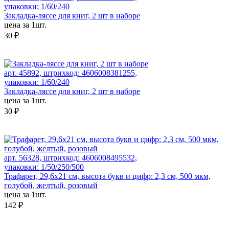
упаковки: 1/60/240
Закладка-ляссе для книг, 2 шт в наборе
цена за 1шт.
30 ₽
арт. 45892, штрихкод: 4606008381255,
упаковки: 1/60/240
Закладка-ляссе для книг, 2 шт в наборе
цена за 1шт.
30 ₽
арт. 56328, штрихкод: 4606008495532,
упаковки: 1/50/250/500
Трафарет, 29,6х21 см, высота букв и цифр: 2,3 см, 500 мкм,
голубой, желтый, розовый
цена за 1шт.
142 ₽