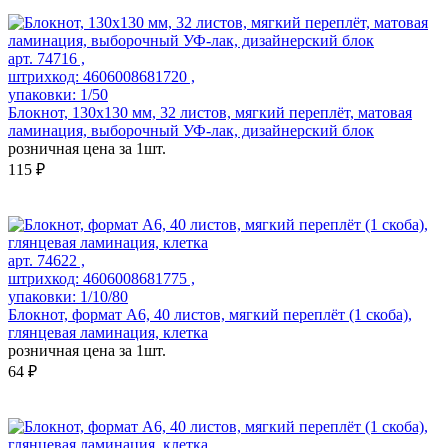
арт. 74716 ,
штрихкод: 4606008681720 ,
упаковки: 1/50
Блокнот, 130х130 мм, 32 листов, мягкий переплёт, матовая
ламинация, выборочный УФ-лак, дизайнерский блок
розничная цена за 1шт.
115 ₽
арт. 74622 ,
штрихкод: 4606008681775 ,
упаковки: 1/10/80
Блокнот, формат А6, 40 листов, мягкий переплёт (1 скоба),
глянцевая ламинация, клетка
розничная цена за 1шт.
64 ₽