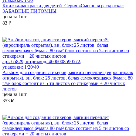
упаковки: 1/30
Книжка-раскраска для детей. Серия «Смешная раскраска»
ЗАБАВНЫЕ ПИТОМЦЫ
цена за 1шт.
83 ₽
арт. 65829, штрихкод: 4606008590572,
упаковки: 1/20/40
Альбом для создания стикеров, мягкий переплёт (евроспираль
открытая), вн. блок: 25 листов, белая самоклеящаяся бумага 80
г/м² блок состоит из 5-ти листов со стикерами + 20 чистых
листов
цена за 1шт.
353 ₽