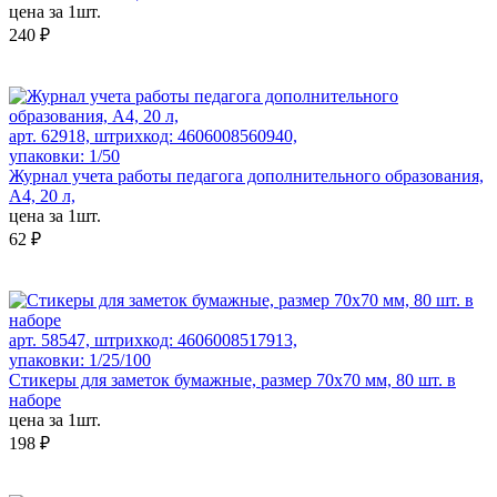
цена за 1шт.
240 ₽
арт. 62918, штрихкод: 4606008560940,
упаковки: 1/50
Журнал учета работы педагога дополнительного образования,
А4, 20 л,
цена за 1шт.
62 ₽
арт. 58547, штрихкод: 4606008517913,
упаковки: 1/25/100
Стикеры для заметок бумажные, размер 70х70 мм, 80 шт. в
наборе
цена за 1шт.
198 ₽