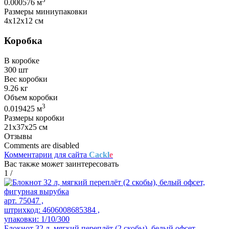
0.000576 м
Размеры миниупаковки
4х12х12 см
Коробка
В коробке
300 шт
Вес коробки
9.26 кг
Объем коробки
3
0.019425 м
Размеры коробки
21х37х25 см
Отзывы
Comments are disabled
Комментарии для сайта
Cackl
e
Вас также может заинтересовать
1
/
арт. 75047 ,
штрихкод: 4606008685384 ,
упаковки: 1/10/300
Блокнот 32 л, мягкий переплёт (2 скобы), белый офсет,