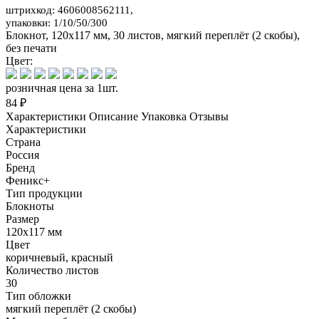
штрихкод: 4606008562111,
упаковки: 1/10/50/300
Блокнот, 120х117 мм, 30 листов, мягкий переплёт (2 скобы),
без печати
Цвет:
розничная цена за 1шт.
84 ₽
Характеристики
Описание
Упаковка
Отзывы
Характеристики
Страна
Россия
Бренд
Феникс+
Тип продукции
Блокноты
Размер
120х117 мм
Цвет
коричневый, красный
Количество листов
30
Тип обложки
мягкий переплёт (2 скобы)