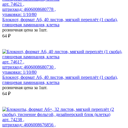
арт. 74621 ,
штрихкод: 4606008680778 ,
упаковки: 1/10/80
Блокнот, формат А6, 40 листов, мягкий переплёт (1 скоба),
глянцевая ламинация, клетка
розничная цена за 1шт.
64 ₽
арт. 74617 ,
штрихкод: 4606008680730 ,
упаковки: 1/10/80
Блокнот, формат А6, 40 листов, мягкий переплёт (1 скоба),
глянцевая ламинация, клетка
розничная цена за 1шт.
64 ₽
арт. 74238 ,
штрихкод: 4606008676856 ,