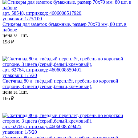
арт. 58548, штрихкод: 4606008517920,
упаковки: 1/25/100
Стикеры для заметок бумажные, размер 70х70 мм, 80 шт. в
наборе
цена за 1шт.
198 ₽
арт. 62764, штрихкод: 4606008559401,
упаковки: 1/5/20
Скетчпад 80 л, твёрдый переплёт, гребень по короткой
стороне, 3 цвета (серый,белый,кремовый),
цена за 1шт.
166 ₽
арт. 62766, штрихкод: 4606008559425,
упаковки: 1/5/20
Скетчпад 80 л, твёрдый переплёт, гребень по короткой