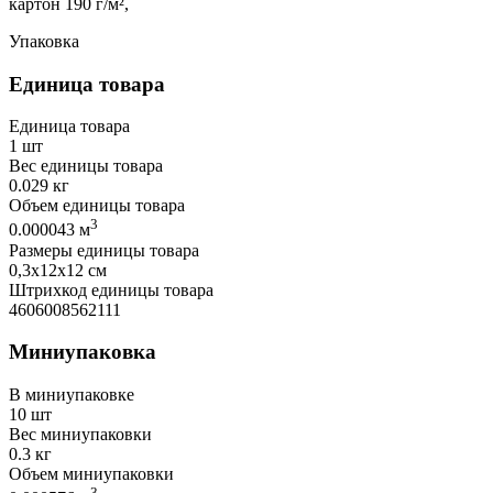
картон 190 г/м²,
Упаковка
Единица товара
Единица товара
1 шт
Вес единицы товара
0.029 кг
Объем единицы товара
3
0.000043 м
Размеры единицы товара
0,3х12х12 см
Штрихкод единицы товара
4606008562111
Миниупаковка
В миниупаковке
10 шт
Вес миниупаковки
0.3 кг
Объем миниупаковки
3