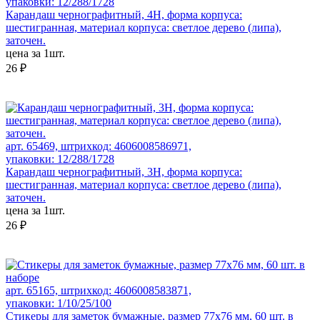
упаковки: 12/288/1728
Карандаш чернографитный, 4H, форма корпуса:
шестигранная, материал корпуса: светлое дерево (липа),
заточен.
цена за 1шт.
26 ₽
арт. 65469, штрихкод: 4606008586971,
упаковки: 12/288/1728
Карандаш чернографитный, 3H, форма корпуса:
шестигранная, материал корпуса: светлое дерево (липа),
заточен.
цена за 1шт.
26 ₽
арт. 65165, штрихкод: 4606008583871,
упаковки: 1/10/25/100
Стикеры для заметок бумажные, размер 77х76 мм, 60 шт. в