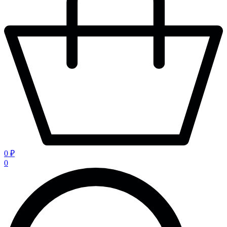
0 ₽
0