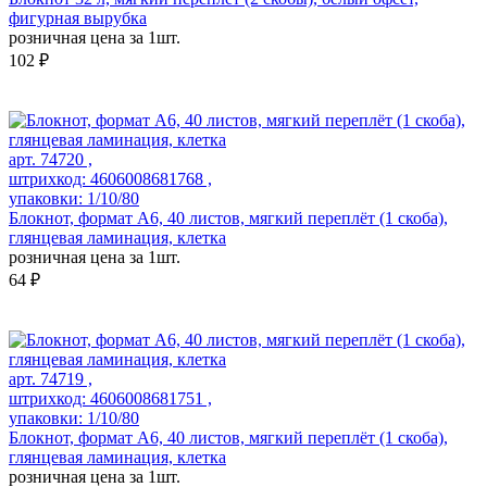
фигурная вырубка
розничная цена за 1шт.
102 ₽
арт. 74720 ,
штрихкод: 4606008681768 ,
упаковки: 1/10/80
Блокнот, формат А6, 40 листов, мягкий переплёт (1 скоба),
глянцевая ламинация, клетка
розничная цена за 1шт.
64 ₽
арт. 74719 ,
штрихкод: 4606008681751 ,
упаковки: 1/10/80
Блокнот, формат А6, 40 листов, мягкий переплёт (1 скоба),
глянцевая ламинация, клетка
розничная цена за 1шт.