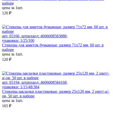
наборе
цена за 1шт.
120 ₽
арт. 65166, штрихкод: 4606008583888,
упаковки: 1/25/100
Стикеры для заметок бумажные, размер 71х72 мм, 60 шт. в
наборе
цена за 1шт.
120 ₽
арт. 65194, штрихкод: 4606008584168,
упаковки: 1/15/48/384
Стикеры-закладки пластиковые, размер 25х120 мм, 2 цвет/-а/-
ов, 50 шт. в наборе
цена за 1шт.
165 ₽