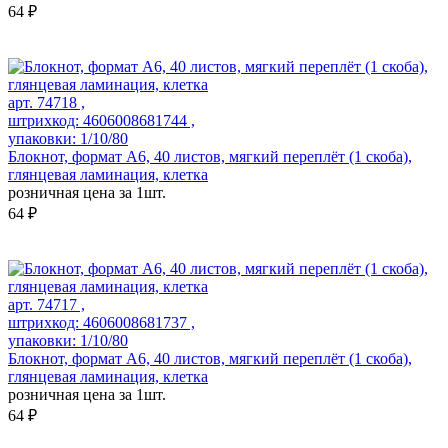
64 ₽
арт. 74718 ,
штрихкод: 4606008681744 ,
упаковки: 1/10/80
Блокнот, формат А6, 40 листов, мягкий переплёт (1 скоба),
глянцевая ламинация, клетка
розничная цена за 1шт.
64 ₽
арт. 74717 ,
штрихкод: 4606008681737 ,
упаковки: 1/10/80
Блокнот, формат А6, 40 листов, мягкий переплёт (1 скоба),
глянцевая ламинация, клетка
розничная цена за 1шт.
64 ₽