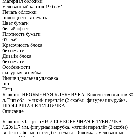
Материал обложки
мелованный картон 190 г/м²
Печать обложки
полноцветная печать
Цвет бумаги
белый офсет
Плотность бумаги
65 г/м²
Красочность блока
без печати
Дизайн блока
без печати
Особенности
фигурная вырубка
Индивидуальная упаковка
нет
Теги
Блокнот. НЕОБЫЧНАЯ КЛУБНИЧКА. Количество листов:30
л. Тип обл - мягкий переплёт (2 скобы). фигурная вырубка.
НЕОБЫЧНАЯ КЛУБНИЧКА
Описание
Блокнот 30л арт. 63035/ 10 НЕОБЫЧНАЯ КЛУБНИЧКА
/120х117 мм, фигурная вырубка, мягкий переплёт (2 скобы).
вн.блок - белый офсет, без печати. Обложка - мелованный