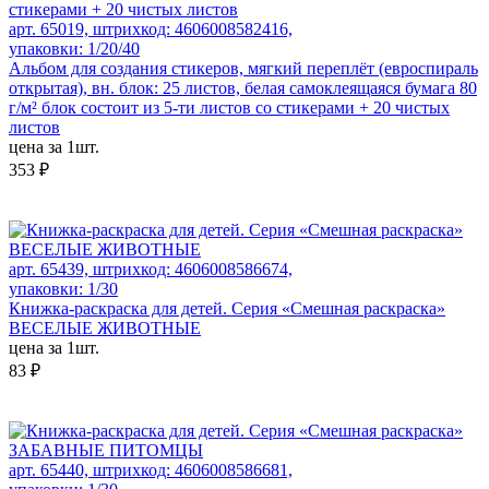
арт. 65019, штрихкод: 4606008582416,
упаковки: 1/20/40
Альбом для создания стикеров, мягкий переплёт (евроспираль
открытая), вн. блок: 25 листов, белая самоклеящаяся бумага 80
г/м² блок состоит из 5-ти листов со стикерами + 20 чистых
листов
цена за 1шт.
353 ₽
арт. 65439, штрихкод: 4606008586674,
упаковки: 1/30
Книжка-раскраска для детей. Серия «Смешная раскраска»
ВЕСЕЛЫЕ ЖИВОТНЫЕ
цена за 1шт.
83 ₽
арт. 65440, штрихкод: 4606008586681,