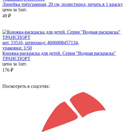
Линейка трёхгранная, 20 см, полистирол, печать в 1 краску
цена за 1шт.
49 ₽
арт. 53516, штрихкод: 4606008457134,
упаковки: 1/50
Книжка-раскраска для детей. Серия "Водная раскраска"
ТРАНСПОРТ
цена за 1шт.
176 ₽
Посмотреть в соцсетях: