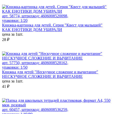
арт. 58774, штрихкод: 4606008520098,
упаковки: 1/20
Книжка-картинка для детей. Серия "Квест для малышей"
КАК ЕНОТИКИ ДОМ УБИРАЛИ
цена за 1шт.
28 ₽
арт. 57750, штрихкод: 4606008528162,
упаковки: 1/50
Книжка для детей "Нескучное сложение и вычитание"
НЕСКУЧНОЕ СЛОЖЕНИЕ И ВЫЧИТАНИЕ
цена за 1шт.
41 ₽
арт. 60457, штрихкод: 4606008536259,