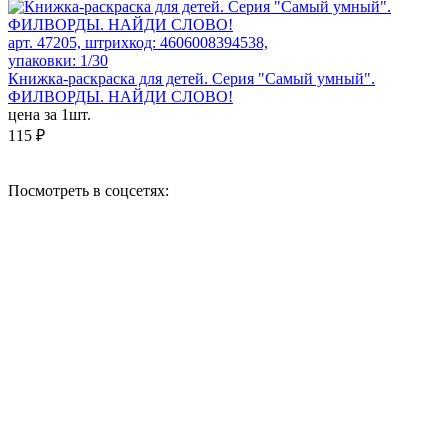
арт. 47205, штрихкод: 4606008394538,
упаковки: 1/30
Книжка-раскраска для детей. Серия "Самый умный".
ФИЛВОРДЫ. НАЙДИ СЛОВО!
цена за 1шт.
115 ₽
Посмотреть в соцсетях: