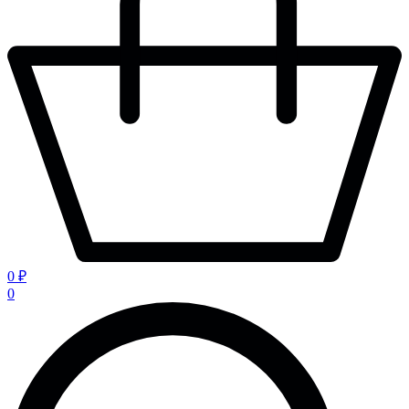
0 ₽
0