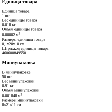
Единица товара
Единица товара
1 шт
Вес единицы товара
0.018 кг
Объем единицы товара
3
0.00002 м
Размеры единицы товара
0,1х20х10 см
Штрихкод единицы товара
4606008495501
Миниупаковка
В миниупаковке
50 шт
Вес миниупаковки
0.91 кг
Объем миниупаковки
3
0.001848 м
Размеры миниупаковки
8х21х11 см