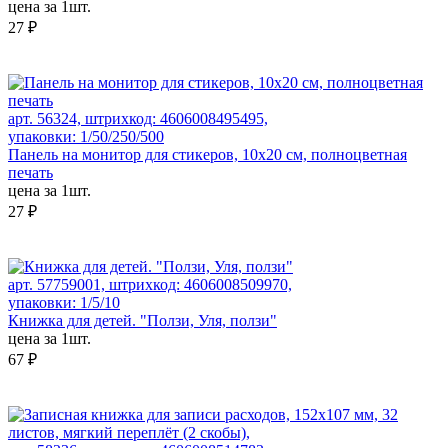
цена за 1шт.
27 ₽
арт. 56324, штрихкод: 4606008495495,
упаковки: 1/50/250/500
Панель на монитор для стикеров, 10х20 см, полноцветная
печать
цена за 1шт.
27 ₽
арт. 57759001, штрихкод: 4606008509970,
упаковки: 1/5/10
Книжка для детей. "Ползи, Уля, ползи"
цена за 1шт.
67 ₽