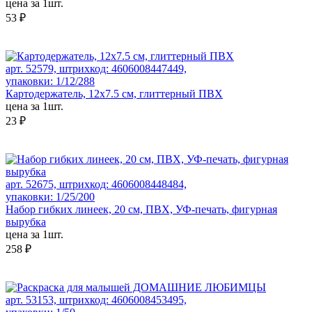
цена за 1шт.
53 ₽
арт. 52579, штрихкод: 4606008447449,
упаковки: 1/12/288
Картодержатель, 12x7.5 см, глиттерный ПВХ
цена за 1шт.
23 ₽
арт. 52675, штрихкод: 4606008448484,
упаковки: 1/25/200
Набор гибких линеек, 20 см, ПВХ, УФ-печать, фигурная
вырубка
цена за 1шт.
258 ₽
арт. 53153, штрихкод: 4606008453495,