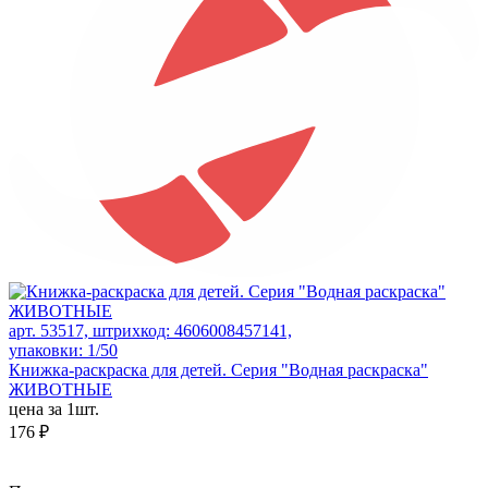
арт. 53517, штрихкод: 4606008457141,
упаковки: 1/50
Книжка-раскраска для детей. Серия "Водная раскраска"
ЖИВОТНЫЕ
цена за 1шт.
176 ₽