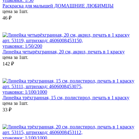
упаковки: 1/50
Раскраска для малышей ДОМАШНИЕ ЛЮБИМЦЫ
цена за 1шт.
46 ₽
арт. 53119, штрихкод: 4606008453150,
упаковки: 1/50/200
Линейка четырёхгранная, 20 см, акрил, печать в 1 краску
цена за 1шт.
142 ₽
арт. 53111, штрихкод: 4606008453075,
упаковки: 1/100/1000
Линейка трёхгранная, 15 см, полистирол, печать в 1 краску
цена за 1шт.
33 ₽
арт. 53115, штрихкод: 4606008453112,
упаковки: 1/100/1000