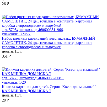
26 ₽
арт. 57954, штрихкод: 4606008511966,
упаковки: 1/24/72
Набор цветных карандашей пластиковых, БУМАЖНЫЙ
САМОЛЕТИК, 24 цв., точилка в комплекте, картонная
коробка с европодвесом и вырубкой
цена за 1шт.
351 ₽
арт. 58773, штрихкод: 4606008520081,
упаковки: 1/20
Книжка-картинка для детей. Серия "Квест для малышей"
КАК МИШКА ДОМ ИСКАЛ
цена за 1шт.
28 ₽