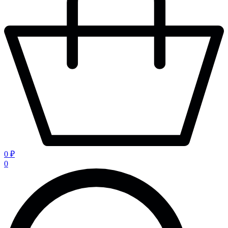
0 ₽
0