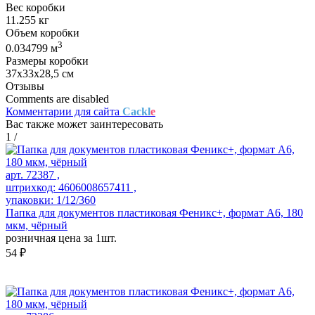
Вес коробки
11.255 кг
Объем коробки
3
0.034799 м
Размеры коробки
37х33х28,5 см
Отзывы
Comments are disabled
Комментарии для сайта
Cackl
e
Вас также может заинтересовать
1
/
арт. 72387 ,
штрихкод: 4606008657411 ,
упаковки: 1/12/360
Папка для документов пластиковая Феникс+, формат А6, 180
мкм, чёрный
розничная цена за 1шт.
54 ₽