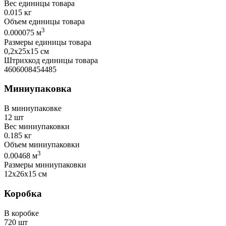
Вес единицы товара
0.015 кг
Объем единицы товара
3
0.000075 м
Размеры единицы товара
0,2х25х15 см
Штрихкод единицы товара
4606008454485
Миниупаковка
В миниупаковке
12 шт
Вес миниупаковки
0.185 кг
Объем миниупаковки
3
0.00468 м
Размеры миниупаковки
12х26х15 см
Коробка
В коробке
720 шт