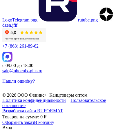
LogoTelegram.png
rutube.png
dzen.jfif
+7 (863) 261-89-62
с 09:00 до 18:00
sale@phoenix-plus.ru
Нашли ошибку?
© 2026 ООО Феникс+ Канцтовары оптом.
Политика конфиденциальности
Пользовательское
соглашение
Разработка сайта
RUFORMAT
Товаров на сумму: 0 ₽
Оформить заказ
В корзину
Вход