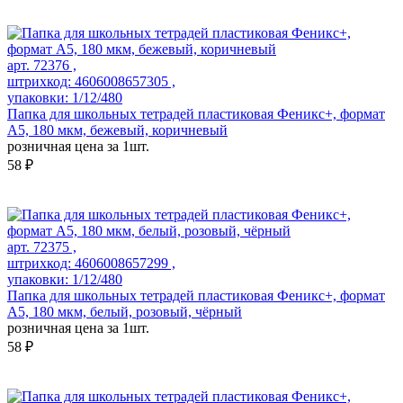
арт. 72376 ,
штрихкод: 4606008657305 ,
упаковки: 1/12/480
Папка для школьных тетрадей пластиковая Феникс+, формат
А5, 180 мкм, бежевый, коричневый
розничная цена за 1шт.
58 ₽
арт. 72375 ,
штрихкод: 4606008657299 ,
упаковки: 1/12/480
Папка для школьных тетрадей пластиковая Феникс+, формат
А5, 180 мкм, белый, розовый, чёрный
розничная цена за 1шт.
58 ₽