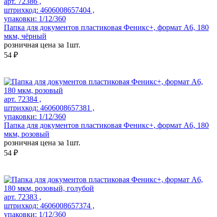
арт. 72386 ,
штрихкод: 4606008657404 ,
упаковки: 1/12/360
Папка для документов пластиковая Феникс+, формат А6, 180
мкм, чёрный
розничная цена за 1шт.
54 ₽
арт. 72384 ,
штрихкод: 4606008657381 ,
упаковки: 1/12/360
Папка для документов пластиковая Феникс+, формат А6, 180
мкм, розовый
розничная цена за 1шт.
54 ₽
арт. 72383 ,
штрихкод: 4606008657374 ,
упаковки: 1/12/360