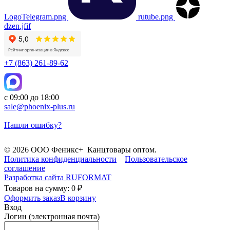
LogoTelegram.png
rutube.png
dzen.jfif
+7 (863) 261-89-62
с 09:00 до 18:00
sale@phoenix-plus.ru
Нашли ошибку?
© 2026 ООО Феникс+ Канцтовары оптом.
Политика конфиденциальности
Пользовательское
соглашение
Разработка сайта
RUFORMAT
Товаров на сумму: 0 ₽
Оформить заказ
В корзину
Вход
Логин (электронная почта)