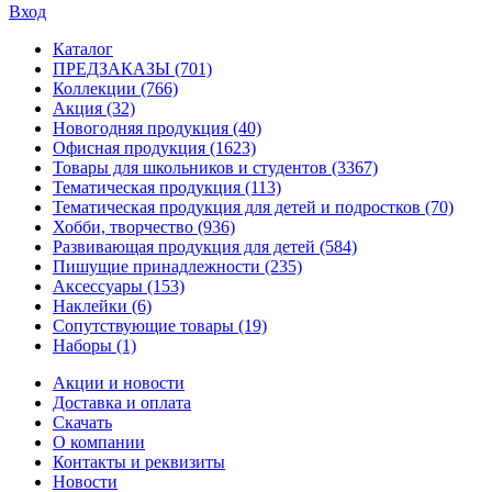
Вход
Каталог
ПРЕДЗАКАЗЫ
(701)
Коллекции
(766)
Акция
(32)
Новогодняя продукция
(40)
Офисная продукция
(1623)
Товары для школьников и студентов
(3367)
Тематическая продукция
(113)
Тематическая продукция для детей и подростков
(70)
Хобби, творчество
(936)
Развивающая продукция для детей
(584)
Пишущие принадлежности
(235)
Аксессуары
(153)
Наклейки
(6)
Сопутствующие товары
(19)
Наборы
(1)
Акции и новости
Доставка и оплата
Скачать
О компании
Контакты и реквизиты
Новости