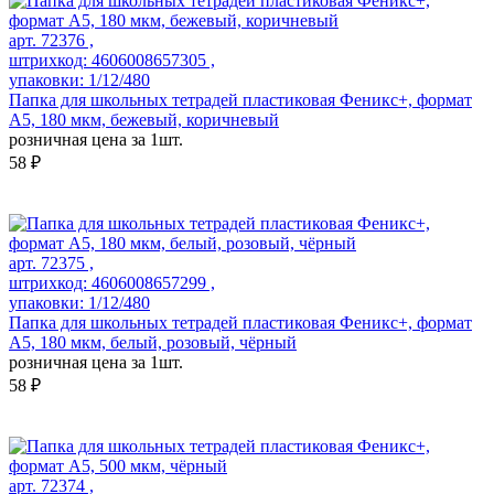
арт. 72376 ,
штрихкод: 4606008657305 ,
упаковки: 1/12/480
Папка для школьных тетрадей пластиковая Феникс+, формат
А5, 180 мкм, бежевый, коричневый
розничная цена за 1шт.
58 ₽
арт. 72375 ,
штрихкод: 4606008657299 ,
упаковки: 1/12/480
Папка для школьных тетрадей пластиковая Феникс+, формат
А5, 180 мкм, белый, розовый, чёрный
розничная цена за 1шт.
58 ₽
арт. 72374 ,