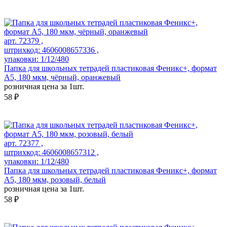
арт. 72379 ,
штрихкод: 4606008657336 ,
упаковки: 1/12/480
Папка для школьных тетрадей пластиковая Феникс+, формат
А5, 180 мкм, чёрный, оранжевый
розничная цена за 1шт.
58 ₽
арт. 72377 ,
штрихкод: 4606008657312 ,
упаковки: 1/12/480
Папка для школьных тетрадей пластиковая Феникс+, формат
А5, 180 мкм, розовый, белый
розничная цена за 1шт.
58 ₽