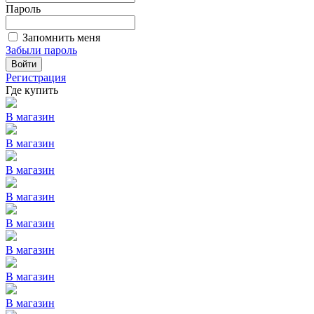
Пароль
Запомнить меня
Забыли пароль
Войти
Регистрация
Где купить
В магазин
В магазин
В магазин
В магазин
В магазин
В магазин
В магазин
В магазин