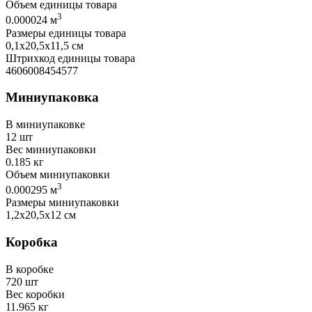
Объем единицы товара
3
0.000024 м
Размеры единицы товара
0,1х20,5х11,5 см
Штрихкод единицы товара
4606008454577
Миниупаковка
В миниупаковке
12 шт
Вес миниупаковки
0.185 кг
Объем миниупаковки
3
0.000295 м
Размеры миниупаковки
1,2х20,5х12 см
Коробка
В коробке
720 шт
Вес коробки
11.965 кг