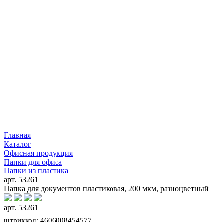
Главная
Каталог
Офисная продукция
Папки для офиса
Папки из пластика
арт. 53261
Папка для документов пластиковая, 200 мкм, разноцветный
арт. 53261
штрихкод: 4606008454577,