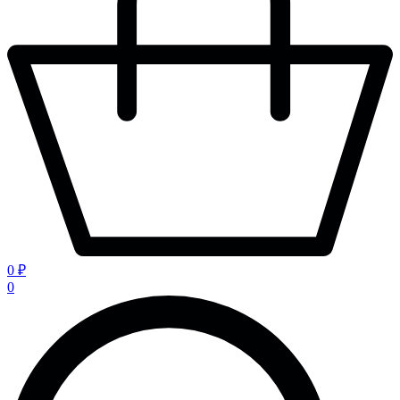
0 ₽
0