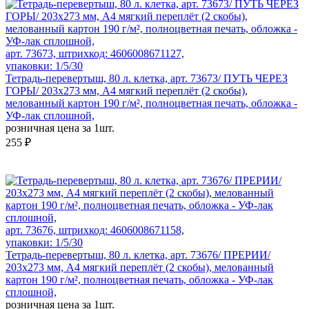
арт. 73673, штрихкод: 4606008671127,
упаковки: 1/5/30
Тетрадь-перевертыш, 80 л. клетка, арт. 73673/ ПУТЬ ЧЕРЕЗ
ГОРЫ/ 203х273 мм, А4 мягкий переплёт (2 скобы),
мелованный картон 190 г/м², полноцветная печать, обложка -
УФ-лак сплошной,
розничная цена за 1шт.
255 ₽
арт. 73676, штрихкод: 4606008671158,
упаковки: 1/5/30
Тетрадь-перевертыш, 80 л. клетка, арт. 73676/ ПРЕРИИ/
203х273 мм, А4 мягкий переплёт (2 скобы), мелованный
картон 190 г/м², полноцветная печать, обложка - УФ-лак
сплошной,
розничная цена за 1шт.