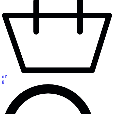
0 ₽
0