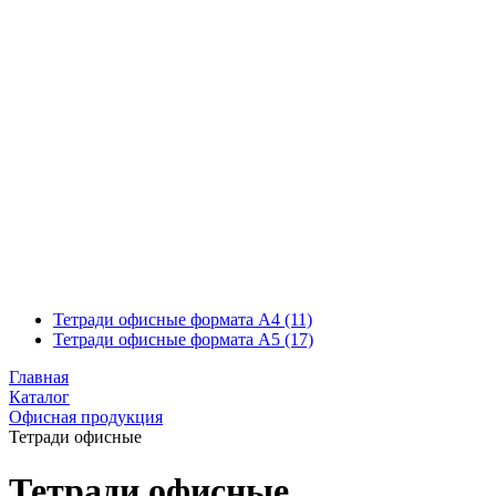
Тетради офисные формата А4
(11)
Тетради офисные формата А5
(17)
Главная
Каталог
Офисная продукция
Тетради офисные
Тетради офисные