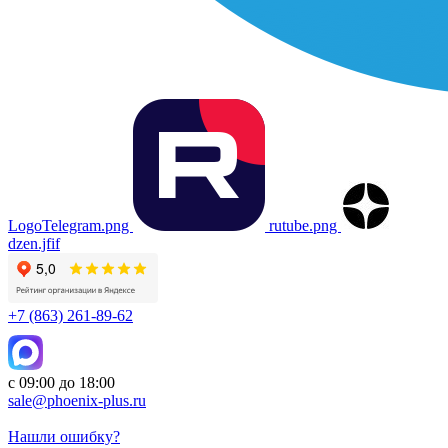
LogoTelegram.png
rutube.png
dzen.jfif
+7 (863) 261-89-62
с 09:00 до 18:00
sale@phoenix-plus.ru
Нашли ошибку?