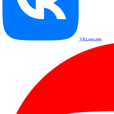
VKLogo.png