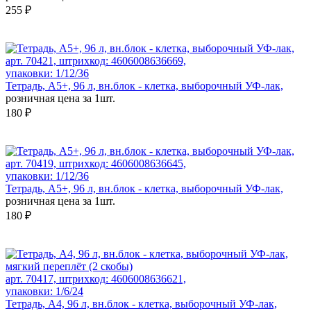
255 ₽
арт. 70421, штрихкод: 4606008636669,
упаковки: 1/12/36
Тетрадь, А5+, 96 л, вн.блок - клетка, выборочный УФ-лак,
розничная цена за 1шт.
180 ₽
арт. 70419, штрихкод: 4606008636645,
упаковки: 1/12/36
Тетрадь, А5+, 96 л, вн.блок - клетка, выборочный УФ-лак,
розничная цена за 1шт.
180 ₽
арт. 70417, штрихкод: 4606008636621,
упаковки: 1/6/24
Тетрадь, А4, 96 л, вн.блок - клетка, выборочный УФ-лак,