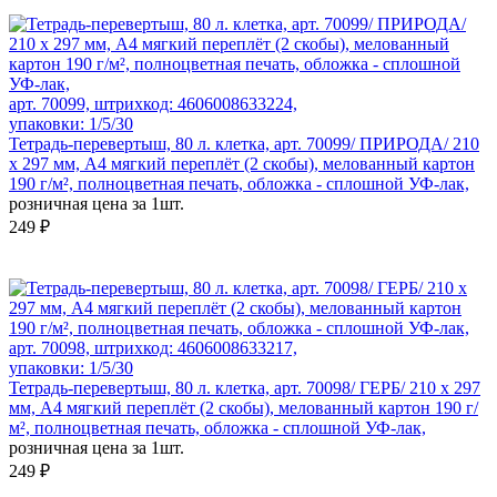
арт. 70099, штрихкод: 4606008633224,
упаковки: 1/5/30
Тетрадь-перевертыш, 80 л. клетка, арт. 70099/ ПРИРОДА/ 210
х 297 мм, А4 мягкий переплёт (2 скобы), мелованный картон
190 г/м², полноцветная печать, обложка - сплошной УФ-лак,
розничная цена за 1шт.
249 ₽
арт. 70098, штрихкод: 4606008633217,
упаковки: 1/5/30
Тетрадь-перевертыш, 80 л. клетка, арт. 70098/ ГЕРБ/ 210 х 297
мм, А4 мягкий переплёт (2 скобы), мелованный картон 190 г/
м², полноцветная печать, обложка - сплошной УФ-лак,
розничная цена за 1шт.
249 ₽