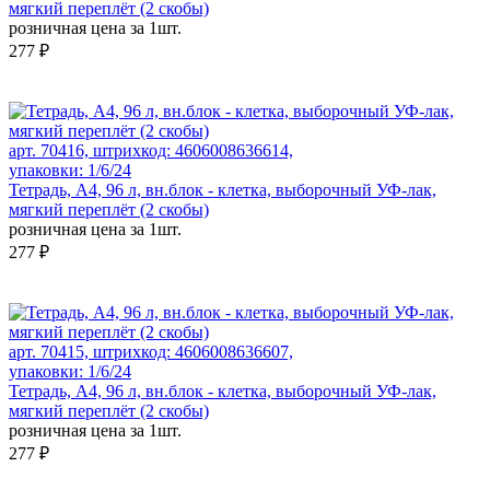
мягкий переплёт (2 скобы)
розничная цена за 1шт.
277 ₽
арт. 70416, штрихкод: 4606008636614,
упаковки: 1/6/24
Тетрадь, А4, 96 л, вн.блок - клетка, выборочный УФ-лак,
мягкий переплёт (2 скобы)
розничная цена за 1шт.
277 ₽
арт. 70415, штрихкод: 4606008636607,
упаковки: 1/6/24
Тетрадь, А4, 96 л, вн.блок - клетка, выборочный УФ-лак,
мягкий переплёт (2 скобы)
розничная цена за 1шт.
277 ₽