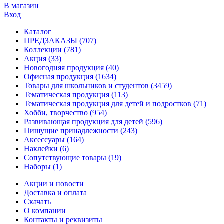
В магазин
Вход
Каталог
ПРЕДЗАКАЗЫ
(707)
Коллекции
(781)
Акция
(33)
Новогодняя продукция
(40)
Офисная продукция
(1634)
Товары для школьников и студентов
(3459)
Тематическая продукция
(113)
Тематическая продукция для детей и подростков
(71)
Хобби, творчество
(954)
Развивающая продукция для детей
(596)
Пишущие принадлежности
(243)
Аксессуары
(164)
Наклейки
(6)
Сопутствующие товары
(19)
Наборы
(1)
Акции и новости
Доставка и оплата
Скачать
О компании
Контакты и реквизиты