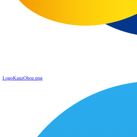
LogoKanzOboz.png