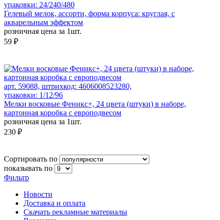
упаковки: 24/240/480
Гелевый мелок, ассорти, форма корпуса: круглая, с
акварельным эффектом
розничная цена за 1шт.
59 ₽
арт. 59088, штрихкод: 4606008523280,
упаковки: 1/12/96
Мелки восковые Феникс+, 24 цвета (штуки) в наборе,
картонная коробка с европодвесом
розничная цена за 1шт.
230 ₽
Сортировать по
показывать по
Фильтр
Новости
Доставка и оплата
Скачать рекламные материалы