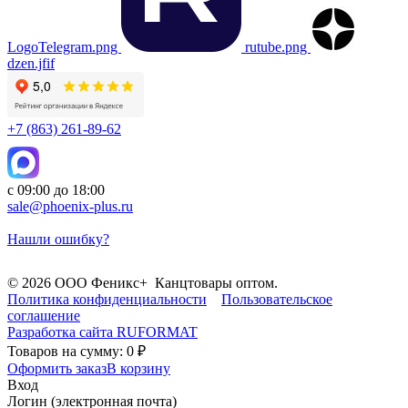
LogoTelegram.png
rutube.png
dzen.jfif
+7 (863) 261-89-62
с 09:00 до 18:00
sale@phoenix-plus.ru
Нашли ошибку?
© 2026 ООО Феникс+ Канцтовары оптом.
Политика конфиденциальности
Пользовательское
соглашение
Разработка сайта
RUFORMAT
Товаров на сумму: 0 ₽
Оформить заказ
В корзину
Вход
Логин (электронная почта)