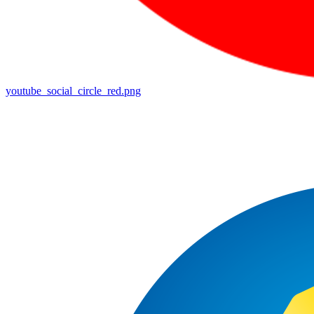
youtube_social_circle_red.png