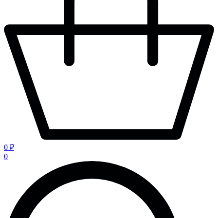
0 ₽
0