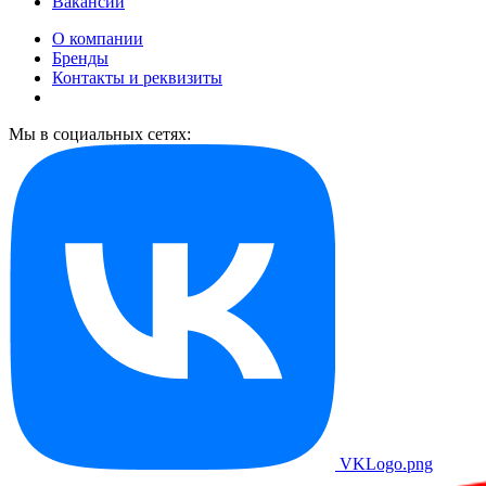
Вакансии
О компании
Бренды
Контакты и реквизиты
Мы в социальных сетях:
VKLogo.png