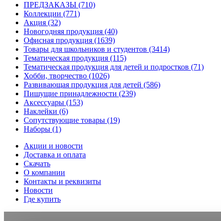
ПРЕДЗАКАЗЫ
(710)
Коллекции
(771)
Акция
(32)
Новогодняя продукция
(40)
Офисная продукция
(1639)
Товары для школьников и студентов
(3414)
Тематическая продукция
(115)
Тематическая продукция для детей и подростков
(71)
Хобби, творчество
(1026)
Развивающая продукция для детей
(586)
Пишущие принадлежности
(239)
Аксессуары
(153)
Наклейки
(6)
Сопутствующие товары
(19)
Наборы
(1)
Акции и новости
Доставка и оплата
Скачать
О компании
Контакты и реквизиты
Новости
Где купить