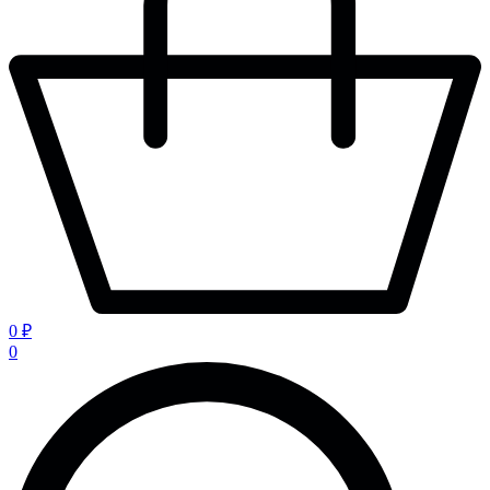
0 ₽
0