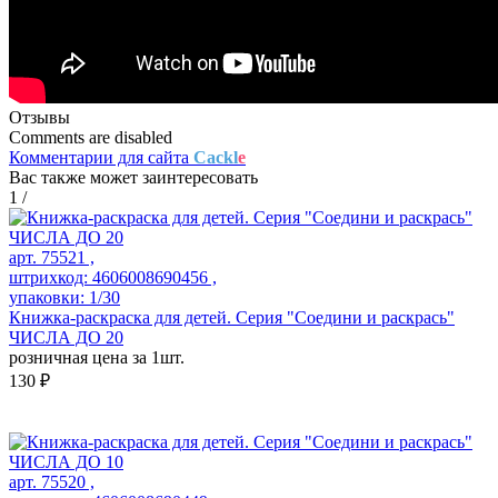
Отзывы
Comments are disabled
Комментарии для сайта
Cackl
e
Вас также может заинтересовать
1
/
арт. 75521 ,
штрихкод: 4606008690456 ,
упаковки: 1/30
Книжка-раскраска для детей. Серия "Соедини и раскрась"
ЧИСЛА ДО 20
розничная цена за 1шт.
130 ₽
арт. 75520 ,