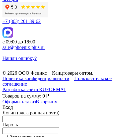
+7 (863) 261-89-62
с 09:00 до 18:00
sale@phoenix-plus.ru
Нашли ошибку?
© 2026 ООО Феникс+ Канцтовары оптом.
Политика конфиденциальности
Пользовательское
соглашение
Разработка сайта
RUFORMAT
Товаров на сумму: 0 ₽
Оформить заказ
В корзину
Вход
Логин (электронная почта)
Пароль