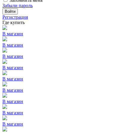
Запомнить меня
Забыли пароль
Войти
Регистрация
Где купить
В магазин
В магазин
В магазин
В магазин
В магазин
В магазин
В магазин
В магазин
В магазин