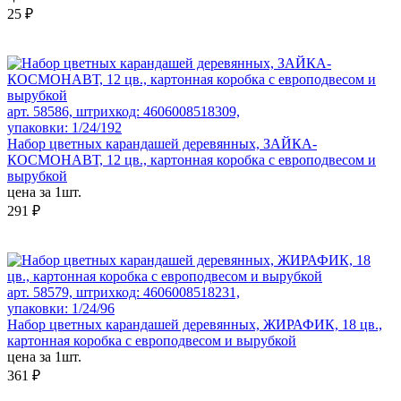
25 ₽
арт. 58586, штрихкод: 4606008518309,
упаковки: 1/24/192
Набор цветных карандашей деревянных, ЗАЙКА-
КОСМОНАВТ, 12 цв., картонная коробка с европодвесом и
вырубкой
цена за 1шт.
291 ₽
арт. 58579, штрихкод: 4606008518231,
упаковки: 1/24/96
Набор цветных карандашей деревянных, ЖИРАФИК, 18 цв.,
картонная коробка с европодвесом и вырубкой
цена за 1шт.
361 ₽