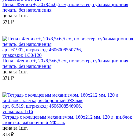
Пенал Феникс+, 20х8,5х6,5 см, полиэстер, сублимационная
печать, без наполнения
цена за 1шт.
371 ₽
арт. 61902, штрихкод: 4606008550736,
упаковки: 1/30/120
Пенал Феникс+, 20х8,5х6,5 см, полиэстер, сублимационная
печать, без наполнения
цена за 1шт.
371 ₽
арт. 61519, штрихкод: 4606008546906,
упаковки: 1/16
Тетрадь с кольцевым механизмом, 160х212 мм, 120 л, вн.блок
- клетка, выборочный УФ-лак
цена за 1шт.
313 ₽