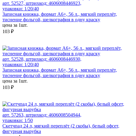
арт. 52527, штрихкод: 4606008446923,
упаковки: 1/20/40
Записная книжка, формат А6+, 56 л., мягкий переплёт,
тиснение фольгой, шелкография в одну краску
цена за 1шт.
103 ₽
арт. 52528, штрихкод: 4606008446930,
упаковки: 1/20/40
Записная книжка, формат А6+, 56 л., мягкий переплёт,
тиснение фольгой, шелкография в одну краску
цена за 1шт.
103 ₽
арт. 57263, штрихкод: 4606008504944,
упаковки: 1/50
Скетчпад 24 л, мягкий переплёт (2 скобы), белый офсет,
фигурная вырубка