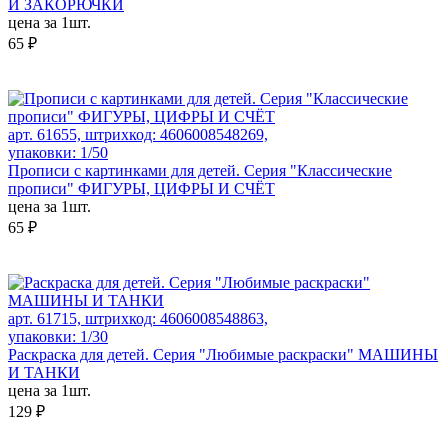
И ЗАКОРЮЧКИ
цена за 1шт.
65 ₽
арт. 61655, штрихкод: 4606008548269,
упаковки: 1/50
Прописи с картинками для детей. Серия "Классические
прописи" ФИГУРЫ, ЦИФРЫ И СЧЁТ
цена за 1шт.
65 ₽
арт. 61715, штрихкод: 4606008548863,
упаковки: 1/30
Раскраска для детей. Серия "Любимые раскраски" МАШИНЫ
И ТАНКИ
цена за 1шт.
129 ₽