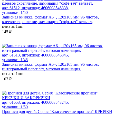
арт. 61512, штрихкод: 4606008546838,
упаковки: 1/50
Записная книжка, формат А6+, 120х165 мм, 96 листов,
клеевое скрепление, ламинация "софт-тач" вельвет,
цена за 1шт.
145 ₽
арт. 61513, штрихкод: 4606008546845,
упаковки: 1/48
Записная книжка, формат А6+, 120х165 мм, 96 листов,
интегральный переплёт, матовая ламинация,
цена за 1шт.
107 ₽
арт. 61653, штрихкод: 4606008548245,
упаковки: 1/50
Прописи для детей. Серия "Классические прописи" КРЮЧКИ