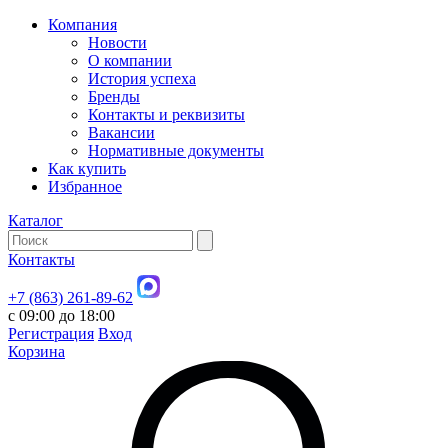
Компания
Новости
О компании
История успеха
Бренды
Контакты и реквизиты
Вакансии
Нормативные документы
Как купить
Избранное
Каталог
Контакты
+7 (863) 261-89-62
с 09:00 до 18:00
Регистрация
Вход
Корзина