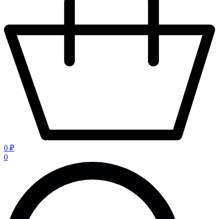
0 ₽
0