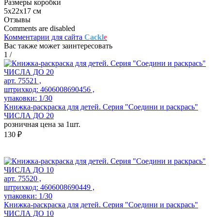
Размеры коробки
5х22х17 см
Отзывы
Comments are disabled
Комментарии для сайта
Cackl
e
Вас также может заинтересовать
1
/
арт. 75521 ,
штрихкод: 4606008690456 ,
упаковки: 1/30
Книжка-раскраска для детей. Серия "Соедини и раскрась"
ЧИСЛА ДО 20
розничная цена за 1шт.
130 ₽
арт. 75520 ,
штрихкод: 4606008690449 ,
упаковки: 1/30
Книжка-раскраска для детей. Серия "Соедини и раскрась"
ЧИСЛА ДО 10