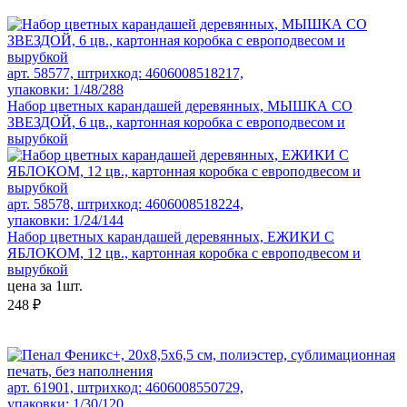
арт. 58577, штрихкод: 4606008518217,
упаковки: 1/48/288
Набор цветных карандашей деревянных, МЫШКА СО
ЗВЕЗДОЙ, 6 цв., картонная коробка с европодвесом и
вырубкой
арт. 58578, штрихкод: 4606008518224,
упаковки: 1/24/144
Набор цветных карандашей деревянных, ЕЖИКИ С
ЯБЛОКОМ, 12 цв., картонная коробка с европодвесом и
вырубкой
цена за 1шт.
248 ₽
арт. 61901, штрихкод: 4606008550729,
упаковки: 1/30/120