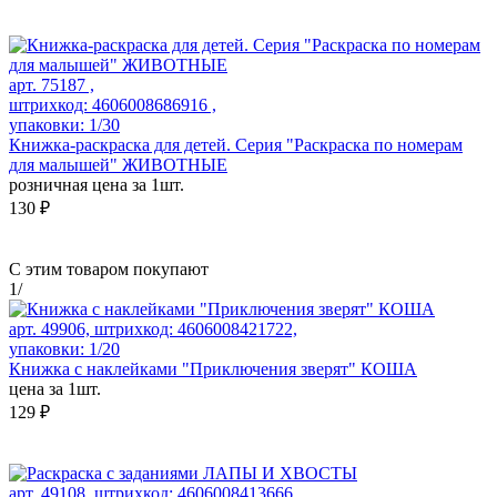
арт. 75187 ,
штрихкод: 4606008686916 ,
упаковки: 1/30
Книжка-раскраска для детей. Серия "Раскраска по номерам
для малышей" ЖИВОТНЫЕ
розничная цена за 1шт.
130 ₽
С этим товаром покупают
1
/
арт. 49906, штрихкод: 4606008421722,
упаковки: 1/20
Книжка с наклейками "Приключения зверят" КОША
цена за 1шт.
129 ₽
арт. 49108, штрихкод: 4606008413666,