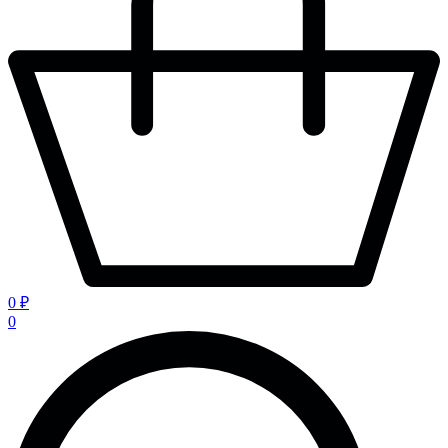
0 ₽
0