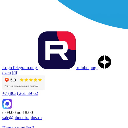
LogoTelegram.png
rutube.png
dzen.jfif
+7 (863) 261-89-62
с 09:00 до 18:00
sale@phoenix-plus.ru
Нашли ошибку?