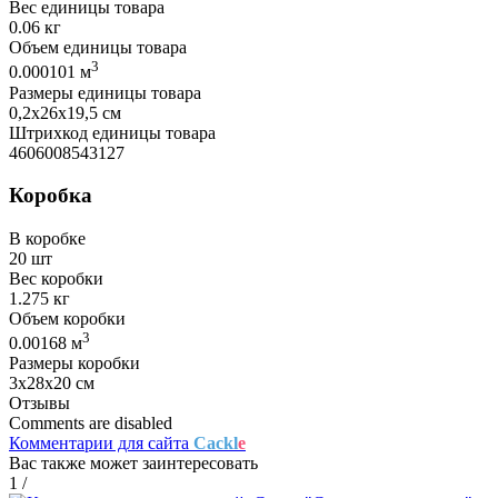
Вес единицы товара
0.06 кг
Объем единицы товара
3
0.000101 м
Размеры единицы товара
0,2х26х19,5 см
Штрихкод единицы товара
4606008543127
Коробка
В коробке
20 шт
Вес коробки
1.275 кг
Объем коробки
3
0.00168 м
Размеры коробки
3х28х20 см
Отзывы
Comments are disabled
Комментарии для сайта
Cackl
e
Вас также может заинтересовать
1
/