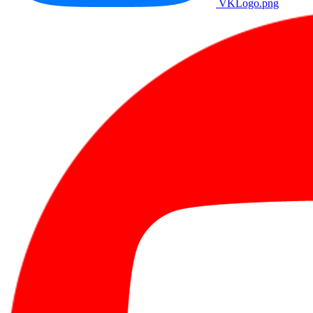
VKLogo.png