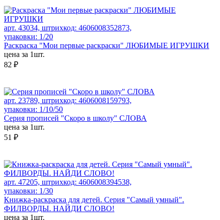
арт. 43034, штрихкод: 4606008352873,
упаковки: 1/20
Раскраска "Мои первые раскраски" ЛЮБИМЫЕ ИГРУШКИ
цена за 1шт.
82 ₽
арт. 23789, штрихкод: 4606008159793,
упаковки: 1/10/50
Серия прописей "Скоро в школу" СЛОВА
цена за 1шт.
51 ₽
арт. 47205, штрихкод: 4606008394538,
упаковки: 1/30
Книжка-раскраска для детей. Серия "Самый умный".
ФИЛВОРДЫ. НАЙДИ СЛОВО!
цена за 1шт.