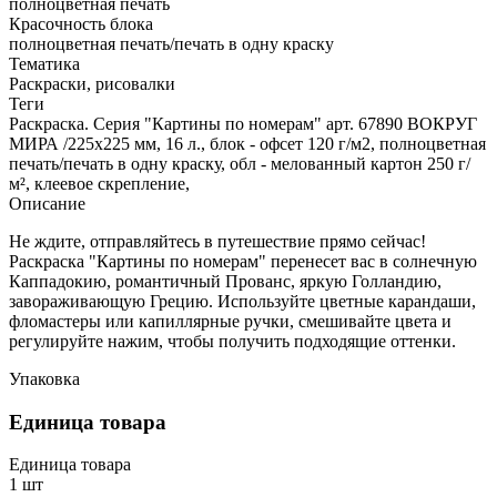
полноцветная печать
Красочность блока
полноцветная печать/печать в одну краску
Тематика
Раскраски, рисовалки
Теги
Раскраска. Серия "Картины по номерам" арт. 67890 ВОКРУГ
МИРА /225х225 мм, 16 л., блок - офсет 120 г/м2, полноцветная
печать/печать в одну краску, обл - мелованный картон 250 г/
м², клеевое скрепление,
Описание
Не ждите, отправляйтесь в путешествие прямо сейчас!
Раскраска "Картины по номерам" перенесет вас в солнечную
Каппадокию, романтичный Прованс, яркую Голландию,
завораживающую Грецию. Используйте цветные карандаши,
фломастеры или капиллярные ручки, смешивайте цвета и
регулируйте нажим, чтобы получить подходящие оттенки.
Упаковка
Единица товара
Единица товара
1 шт