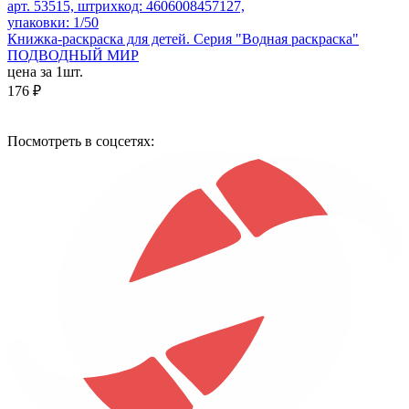
арт. 53515, штрихкод: 4606008457127,
упаковки: 1/50
Книжка-раскраска для детей. Серия "Водная раскраска"
ПОДВОДНЫЙ МИР
цена за 1шт.
176 ₽
Посмотреть в соцсетях: