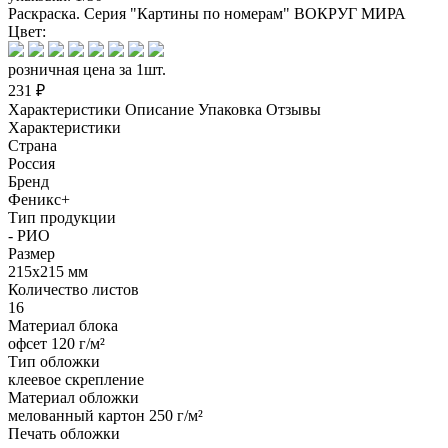
Раскраска. Серия "Картины по номерам" ВОКРУГ МИРА
Цвет:
розничная цена за 1шт.
231 ₽
Характеристики
Описание
Упаковка
Отзывы
Характеристики
Страна
Россия
Бренд
Феникс+
Тип продукции
- РИО
Размер
215х215 мм
Количество листов
16
Материал блока
офсет 120 г/м²
Тип обложки
клеевое скрепление
Материал обложки
мелованный картон 250 г/м²
Печать обложки