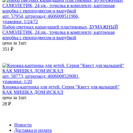
арт. 57954, штрихкод: 4606008511966,
упаковки: 1/24/72
Набор цветных карандашей пластиковых, БУМАЖНЫЙ
САМОЛЕТИК, 24 цв., точилка в комплекте, картонная
коробка с европодвесом и вырубкой
цена за 1шт.
351 ₽
арт. 58773, штрихкод: 4606008520081,
упаковки: 1/20
Книжка-картинка для детей. Серия "Квест для малышей"
КАК МИШКА ДОМ ИСКАЛ
цена за 1шт.
28 ₽
Новости
Доставка и оплата