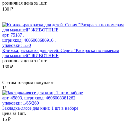
розничная цена за 1шт.
130 ₽
арт. 75187 ,
штрихкод: 4606008686916 ,
упаковки: 1/30
Книжка-раскраска для детей. Серия "Раскраска по номерам
для малышей" ЖИВОТНЫЕ
розничная цена за 1шт.
130 ₽
С этим товаром покупают
1
/
арт. 45893, штрихкод: 4606008381262,
упаковки: 1/65/260
Закладка-ляссе для книг, 1 шт в наборе
цена за 1шт.
15 ₽