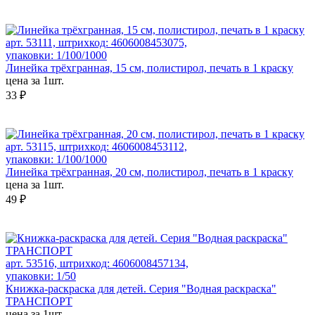
арт. 53111, штрихкод: 4606008453075,
упаковки: 1/100/1000
Линейка трёхгранная, 15 см, полистирол, печать в 1 краску
цена за 1шт.
33 ₽
арт. 53115, штрихкод: 4606008453112,
упаковки: 1/100/1000
Линейка трёхгранная, 20 см, полистирол, печать в 1 краску
цена за 1шт.
49 ₽
арт. 53516, штрихкод: 4606008457134,
упаковки: 1/50
Книжка-раскраска для детей. Серия "Водная раскраска"
ТРАНСПОРТ
цена за 1шт.