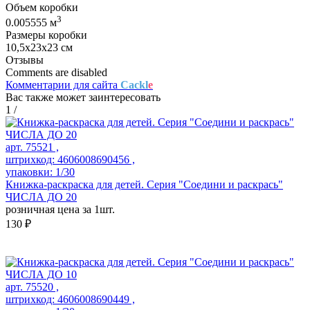
Объем коробки
3
0.005555 м
Размеры коробки
10,5х23х23 см
Отзывы
Comments are disabled
Комментарии для сайта
Cackl
e
Вас также может заинтересовать
1
/
арт. 75521 ,
штрихкод: 4606008690456 ,
упаковки: 1/30
Книжка-раскраска для детей. Серия "Соедини и раскрась"
ЧИСЛА ДО 20
розничная цена за 1шт.
130 ₽
арт. 75520 ,
штрихкод: 4606008690449 ,