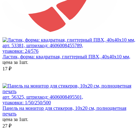
арт. 53381, штрихкод: 4606008455789,
упаковки: 24/576
Ластик, форма: квадратная, глиттерный ПВХ, 40x40x10 мм,
цена за 1шт.
17 ₽
арт. 56325, штрихкод: 4606008495501,
упаковки: 1/50/250/500
Панель на монитор для стикеров, 10х20 см, полноцветная
печать
цена за 1шт.
27 ₽