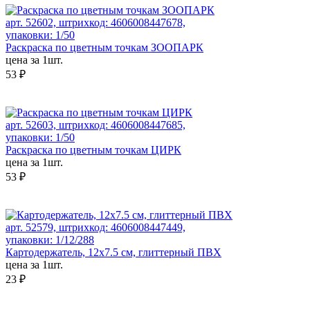
арт. 52602, штрихкод: 4606008447678,
упаковки: 1/50
Раскраска по цветным точкам ЗООПАРК
цена за 1шт.
53 ₽
арт. 52603, штрихкод: 4606008447685,
упаковки: 1/50
Раскраска по цветным точкам ЦИРК
цена за 1шт.
53 ₽
арт. 52579, штрихкод: 4606008447449,
упаковки: 1/12/288
Картодержатель, 12x7.5 см, глиттерный ПВХ
цена за 1шт.
23 ₽