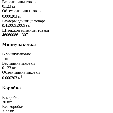
Вес единицы товара
0.123 кг
Объем единицы товара
3
0.000203 м
Размеры единицы товара
0,4х22,5х22,5 см
Штрихкод единицы товара
4606008611307
Миниупаковка
В миниупаковке
1 шт
Вес миниупаковки
0.123 кг
Объем миниупаковки
3
0.000203 м
Коробка
В коробке
30 шт
Вес коробки
3.72 кг