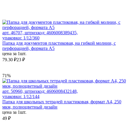
арт. 46707, штрихкод: 4606008389435,
упаковки: 1/12/360
Папка для документов пластиковая, на гибкой молнии, с
перфорацией, формата А5
цена за 1шт.
79.30 ₽
23 ₽
71%
арт. 50960, штрихкод: 4606008432148,
упаковки: 1/12/144
Папка для школьных тетрадей пластиковая, формат А4, 250
мкм, полноцветный дизайн
цена за 1шт.
49 ₽