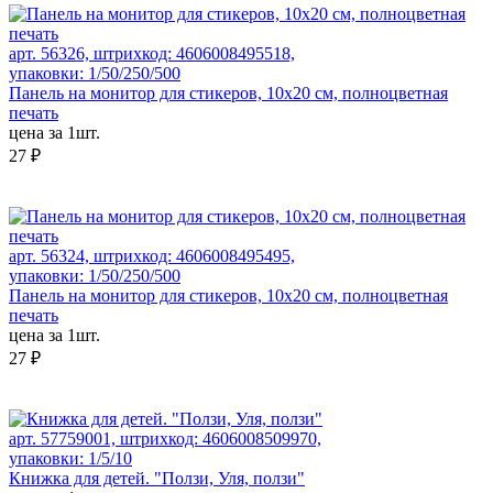
арт. 56326, штрихкод: 4606008495518,
упаковки: 1/50/250/500
Панель на монитор для стикеров, 10х20 см, полноцветная
печать
цена за 1шт.
27 ₽
арт. 56324, штрихкод: 4606008495495,
упаковки: 1/50/250/500
Панель на монитор для стикеров, 10х20 см, полноцветная
печать
цена за 1шт.
27 ₽
арт. 57759001, штрихкод: 4606008509970,
упаковки: 1/5/10
Книжка для детей. "Ползи, Уля, ползи"