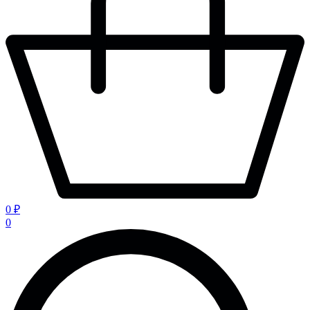
0 ₽
0