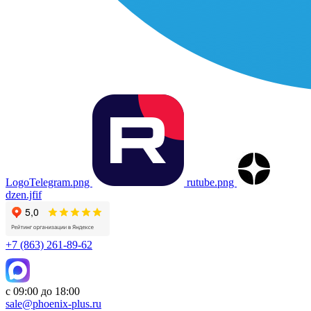
LogoTelegram.png
rutube.png
dzen.jfif
+7 (863) 261-89-62
с 09:00 до 18:00
sale@phoenix-plus.ru