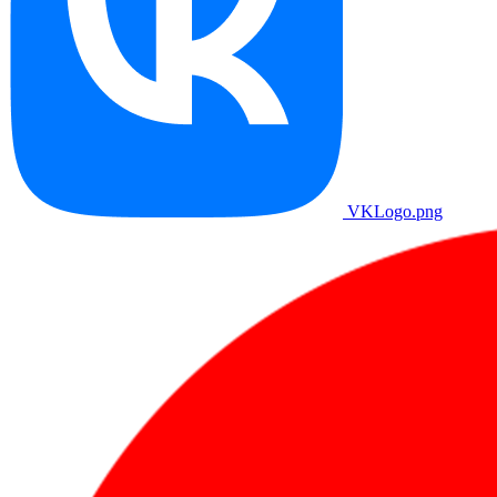
VKLogo.png