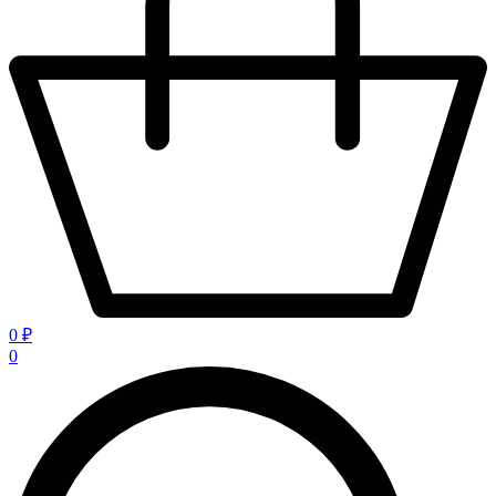
0 ₽
0