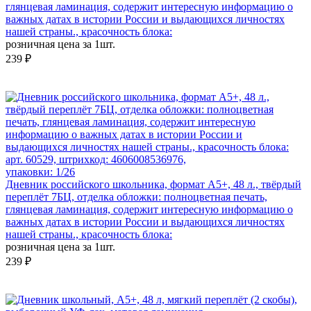
глянцевая ламинация, содержит интересную информацию о
важных датах в истории России и выдающихся личностях
нашей страны., красочность блока:
розничная цена за 1шт.
239 ₽
арт. 60529, штрихкод: 4606008536976,
упаковки: 1/26
Дневник российского школьника, формат А5+, 48 л., твёрдый
переплёт 7БЦ, отделка обложки: полноцветная печать,
глянцевая ламинация, содержит интересную информацию о
важных датах в истории России и выдающихся личностях
нашей страны., красочность блока:
розничная цена за 1шт.
239 ₽