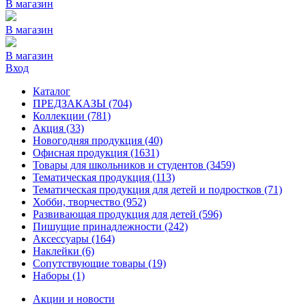
В магазин
В магазин
В магазин
Вход
Каталог
ПРЕДЗАКАЗЫ
(704)
Коллекции
(781)
Акция
(33)
Новогодняя продукция
(40)
Офисная продукция
(1631)
Товары для школьников и студентов
(3459)
Тематическая продукция
(113)
Тематическая продукция для детей и подростков
(71)
Хобби, творчество
(952)
Развивающая продукция для детей
(596)
Пишущие принадлежности
(242)
Аксессуары
(164)
Наклейки
(6)
Сопутствующие товары
(19)
Наборы
(1)
Акции и новости