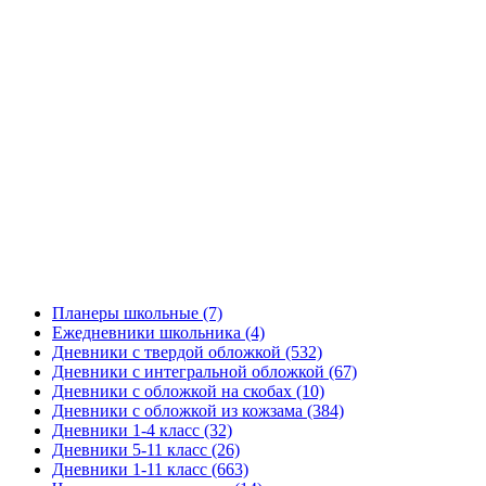
Планеры школьные
(7)
Ежедневники школьника
(4)
Дневники с твердой обложкой
(532)
Дневники с интегральной обложкой
(67)
Дневники с обложкой на скобах
(10)
Дневники с обложкой из кожзама
(384)
Дневники 1-4 класс
(32)
Дневники 5-11 класс
(26)
Дневники 1-11 класс
(663)