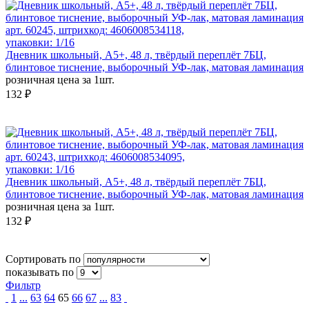
арт. 60245, штрихкод: 4606008534118,
упаковки: 1/16
Дневник школьный, А5+, 48 л, твёрдый переплёт 7БЦ,
блинтовое тиснение, выборочный УФ-лак, матовая ламинация
розничная цена за 1шт.
132 ₽
арт. 60243, штрихкод: 4606008534095,
упаковки: 1/16
Дневник школьный, А5+, 48 л, твёрдый переплёт 7БЦ,
блинтовое тиснение, выборочный УФ-лак, матовая ламинация
розничная цена за 1шт.
132 ₽
Сортировать по
показывать по
Фильтр
1
...
63
64
65
66
67
...
83