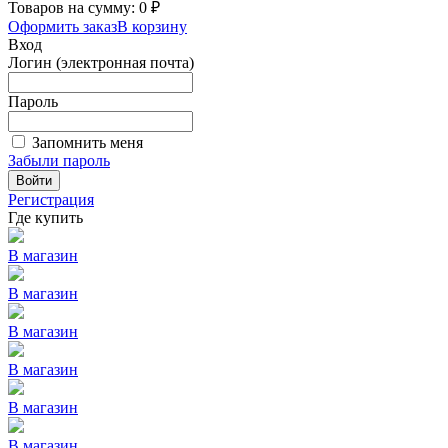
Товаров на сумму: 0 ₽
Оформить заказ
В корзину
Вход
Логин (электронная почта)
Пароль
Запомнить меня
Забыли пароль
Войти
Регистрация
Где купить
В магазин
В магазин
В магазин
В магазин
В магазин
В магазин