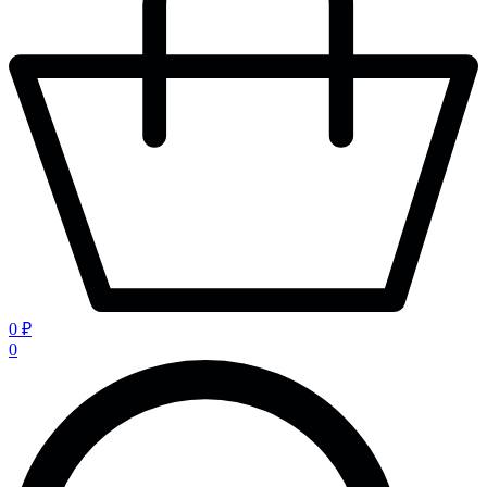
0 ₽
0