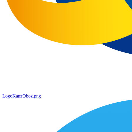
LogoKanzOboz.png