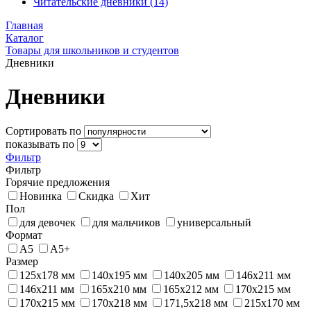
Читательские дневники
(14)
Главная
Каталог
Товары для школьников и студентов
Дневники
Дневники
Сортировать по
показывать по
Фильтр
Фильтр
Горячие предложения
Новинка
Скидка
Хит
Пол
для девочек
для мальчиков
универсальный
Формат
А5
А5+
Размер
125x178 мм
140х195 мм
140х205 мм
146x211 мм
146х211 мм
165х210 мм
165х212 мм
170x215 мм
170х215 мм
170х218 мм
171,5x218 мм
215х170 мм