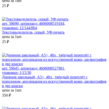
цена за 1шт.
25 ₽
арт. 58690, штрихкод: 4606008519184,
упаковки: 12/144/864
Текстовыделитель, серый, УФ-печать
цена за 1шт.
25 ₽
арт. 59645, штрихкод: 4606008527981,
упаковки: 1/15/30
Дневник школьный, А5+, 48л., твёрдый переплёт с
поролоном, аппликация из искусственной кожи, шелкография
в две краски
цена за 1шт.
350 ₽