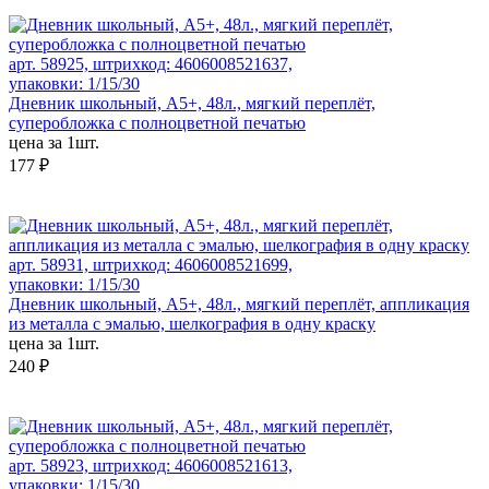
арт. 58925, штрихкод: 4606008521637,
упаковки: 1/15/30
Дневник школьный, А5+, 48л., мягкий переплёт,
суперобложка с полноцветной печатью
цена за 1шт.
177 ₽
арт. 58931, штрихкод: 4606008521699,
упаковки: 1/15/30
Дневник школьный, А5+, 48л., мягкий переплёт, аппликация
из металла с эмалью, шелкография в одну краску
цена за 1шт.
240 ₽
арт. 58923, штрихкод: 4606008521613,
упаковки: 1/15/30