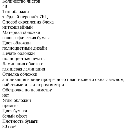
Количество листов
48
Тип обложки
твёрдый переплёт 7БЦ
Способ скрепления блока
ниткошвейный
Материал обложки
голографическая бумага
Цвет обложки
полноцветный дизайн
Печать обложки
полноцветная печать
Ламинация обложки
глянцевая ламинация
Отделка обложки
аппликация в виде прозрачного пластикового окна с маслом,
пайетками и глиттером внутри
Обстрочка по периметру
нет
Углы обложки
прямые
Цвет бумаги
белый офсет
Плотность бумаги
80 г/м²