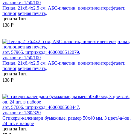
упаковки: 1/50/100
Пенал, 21х6.4х2.5 см, АБС-пластик, полиэтилентерефталат,
полноцветная печать,
цена за 1шт.
138 ₽
арт. 57965, штрихкод: 4606008512079,
упаковки: 1/50/100
Пенал, 21х6.4х2.5 см, АБС-пластик, полиэтилентерефталат,
полноцветная печать,
цена за 1шт.
138 ₽
арт. 57606, штрихкод: 4606008508447,
упаковки: 1/80/320
Стикеры-календари бумажные, размер 50x40 мм, 3 цвет/-а/-ов,
24 шт. в наборе
цена за 1шт.