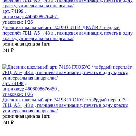
арт. 74199 ,
штрихкод: 4606008676467 ,
упаковки: 1/26
Дневник школьный арт. 74199 СИТИ-ДРАЙВ / твёрдый
переплёт 7БЦ, А5+, 48 л., глянцевая ламинация, печать в одну
краску, универсальная шпаргалка/
розничная цена за 1шт.
241 ₽
арт. 74198 ,
штрихкод: 4606008676450 ,
упаковки: 1/26
Дневник школьный арт. 74198 ГЛОБУС / твёрдый переплёт
7БЦ, А5+, 48 л., глянцевая ламинация, печать в одну краску,
универсальная шпаргалка/
розничная цена за 1шт.
241 ₽