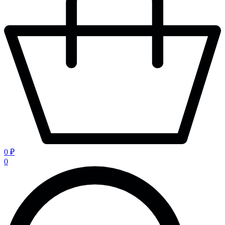
0 ₽
0