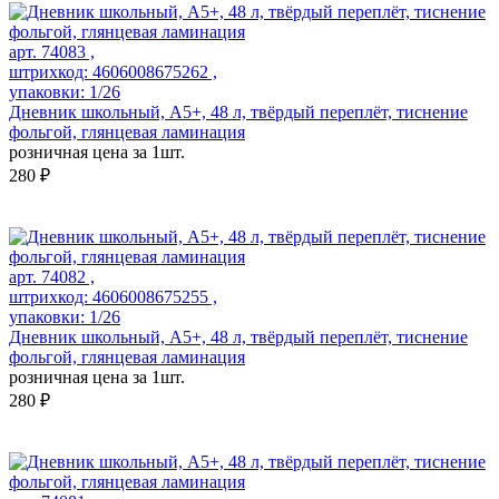
арт. 74083 ,
штрихкод: 4606008675262 ,
упаковки: 1/26
Дневник школьный, А5+, 48 л, твёрдый переплёт, тиснение
фольгой, глянцевая ламинация
розничная цена за 1шт.
280 ₽
арт. 74082 ,
штрихкод: 4606008675255 ,
упаковки: 1/26
Дневник школьный, А5+, 48 л, твёрдый переплёт, тиснение
фольгой, глянцевая ламинация
розничная цена за 1шт.
280 ₽