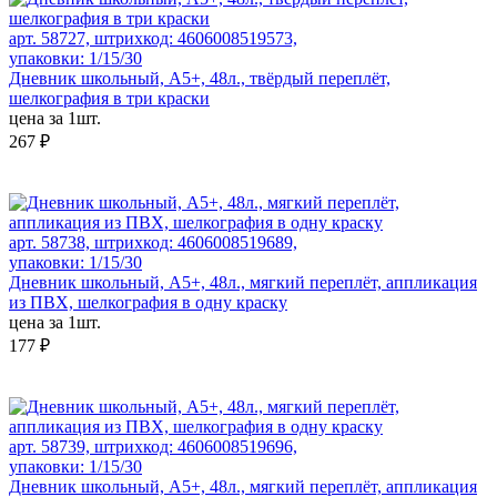
арт. 58727, штрихкод: 4606008519573,
упаковки: 1/15/30
Дневник школьный, А5+, 48л., твёрдый переплёт,
шелкография в три краски
цена за 1шт.
267 ₽
арт. 58738, штрихкод: 4606008519689,
упаковки: 1/15/30
Дневник школьный, А5+, 48л., мягкий переплёт, аппликация
из ПВХ, шелкография в одну краску
цена за 1шт.
177 ₽
арт. 58739, штрихкод: 4606008519696,
упаковки: 1/15/30
Дневник школьный, А5+, 48л., мягкий переплёт, аппликация