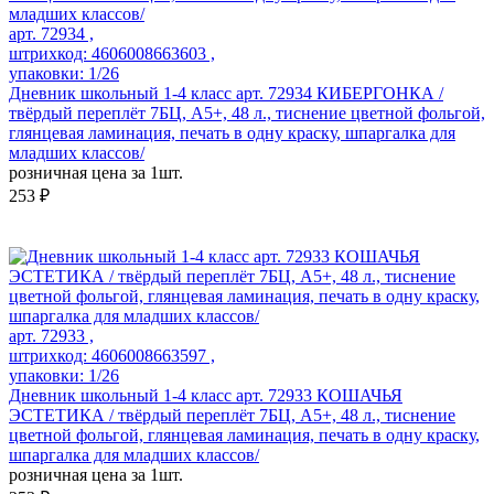
арт. 72934 ,
штрихкод: 4606008663603 ,
упаковки: 1/26
Дневник школьный 1-4 класс арт. 72934 КИБЕРГОНКА /
твёрдый переплёт 7БЦ, А5+, 48 л., тиснение цветной фольгой,
глянцевая ламинация, печать в одну краску, шпаргалка для
младших классов/
розничная цена за 1шт.
253 ₽
арт. 72933 ,
штрихкод: 4606008663597 ,
упаковки: 1/26
Дневник школьный 1-4 класс арт. 72933 КОШАЧЬЯ
ЭСТЕТИКА / твёрдый переплёт 7БЦ, А5+, 48 л., тиснение
цветной фольгой, глянцевая ламинация, печать в одну краску,
шпаргалка для младших классов/
розничная цена за 1шт.