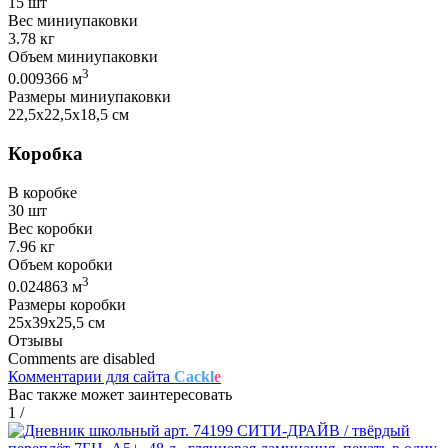
15 шт
Вес миниупаковки
3.78 кг
Объем миниупаковки
3
0.009366 м
Размеры миниупаковки
22,5х22,5х18,5 см
Коробка
В коробке
30 шт
Вес коробки
7.96 кг
Объем коробки
3
0.024863 м
Размеры коробки
25х39х25,5 см
Отзывы
Comments are disabled
Комментарии для сайта
Cackl
e
Вас также может заинтересовать
1
/