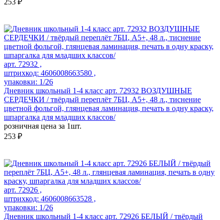
253 ₽
арт. 72932 ,
штрихкод: 4606008663580 ,
упаковки: 1/26
Дневник школьный 1-4 класс арт. 72932 ВОЗДУШНЫЕ
СЕРДЕЧКИ / твёрдый переплёт 7БЦ, А5+, 48 л., тиснение
цветной фольгой, глянцевая ламинация, печать в одну краску,
шпаргалка для младших классов/
розничная цена за 1шт.
253 ₽
арт. 72926 ,
штрихкод: 4606008663528 ,
упаковки: 1/26
Дневник школьный 1-4 класс арт. 72926 БЕЛЫЙ / твёрдый