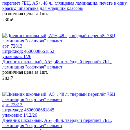
переплёт 7БЦ, А5+, 48 л., глянцевая ламинация, печать в одну
краску, шпаргалка для младших классов/
розничная цена за 1шт.
230 ₽
арт. 72813 ,
штрихкод: 4606008661852 ,
упаковки: 1/26
Дневник школьный, А5+, 48 л, твёрдый переплёт 7БЦ,
ламинация "софт-тач" вельвет
розничная цена за 1шт.
282 ₽
арт. 72812 ,
штрихкод: 4606008661845 ,
упаковки: 1/12/26
Дневник школьный, А5+, 48 л, твёрдый переплёт 7БЦ,
ламинация "софт-тач" вельвет