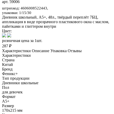
арт. 59006
штрихкод: 4606008522443,
упаковки: 1/15/30
Дневник школьный, А5+, 48л., твёрдый переплёт 7БЦ,
аппликация в виде прозрачного пластикового окна с маслом,
пайетками и глиттером внутри
Цвет:
розничная цена за 1шт.
287 ₽
Характеристики
Описание
Упаковка
Отзывы
Характеристики
Страна
Китай
Бренд
Феникс+
Тип продукции
Дневники школьные
Пол
для девочек
Формат
А5+
Размер
170x215 мм