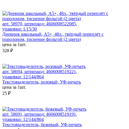
арт. 58970, штрихкод: 4606008522085,
упаковки: 1/15/30
Дневник школьный, А5+, 48л., твёрдый переплёт с
поролоном, тиснение фольгой (2 цвета)
цена за 1шт.
328 ₽
арт. 58694, штрихкод: 4606008519221,
упаковки: 12/144/864
Текстовыделитель, розовый, УФ-печать
цена за 1шт.
25 ₽
арт. 58691, штрихкод: 4606008519191,
упаковки: 12/144/864
Текстовыделитель, бежевый, УФ-печать