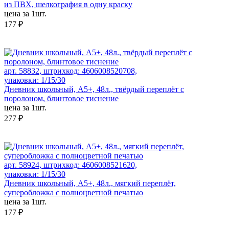
из ПВХ, шелкография в одну краску
цена за 1шт.
177 ₽
арт. 58832, штрихкод: 4606008520708,
упаковки: 1/15/30
Дневник школьный, А5+, 48л., твёрдый переплёт с
поролоном, блинтовое тиснение
цена за 1шт.
277 ₽
арт. 58924, штрихкод: 4606008521620,
упаковки: 1/15/30
Дневник школьный, А5+, 48л., мягкий переплёт,
суперобложка с полноцветной печатью
цена за 1шт.
177 ₽