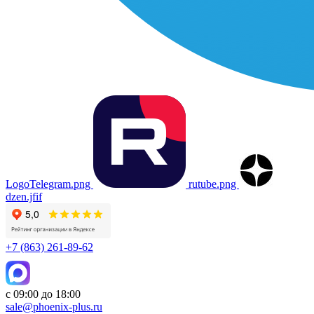
LogoTelegram.png
rutube.png
dzen.jfif
+7 (863) 261-89-62
с 09:00 до 18:00
sale@phoenix-plus.ru