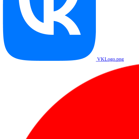
VKLogo.png