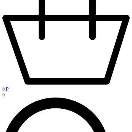
0 ₽
0