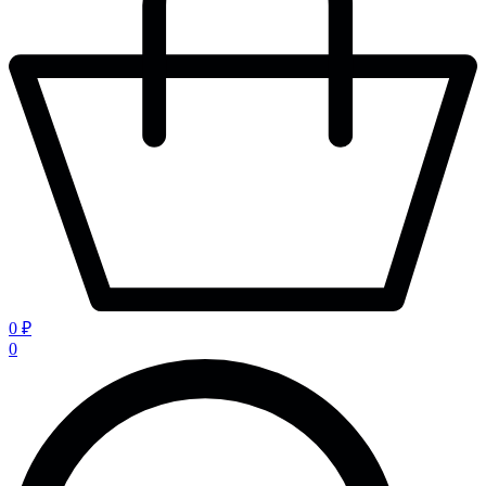
0 ₽
0