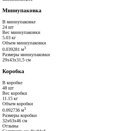
Миниупаковка
В миниупаковке
24 шт
Вес миниупаковки
5.03 кг
Объем миниупаковки
3
0.039281 м
Размеры миниупаковки
29х43х31,5 см
Коробка
В коробке
48 шт
Вес коробки
11.15 кг
Объем коробки
3
0.092736 м
Размеры коробки
32х63х46 см
Отзывы