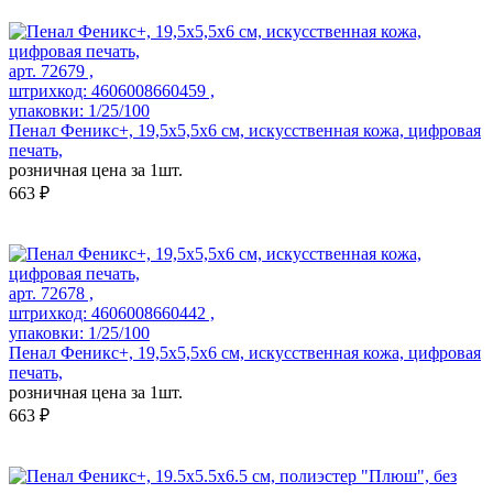
арт. 72679 ,
штрихкод: 4606008660459 ,
упаковки: 1/25/100
Пенал Феникс+, 19,5х5,5х6 см, искусственная кожа, цифровая
печать,
розничная цена за 1шт.
663 ₽
арт. 72678 ,
штрихкод: 4606008660442 ,
упаковки: 1/25/100
Пенал Феникс+, 19,5х5,5х6 см, искусственная кожа, цифровая
печать,
розничная цена за 1шт.
663 ₽