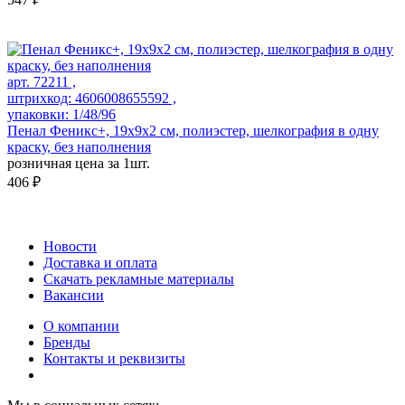
арт. 72211 ,
штрихкод: 4606008655592 ,
упаковки: 1/48/96
Пенал Феникс+, 19х9х2 см, полиэстер, шелкография в одну
краску, без наполнения
розничная цена за 1шт.
406 ₽
Новости
Доставка и оплата
Скачать рекламные материалы
Вакансии
О компании
Бренды
Контакты и реквизиты