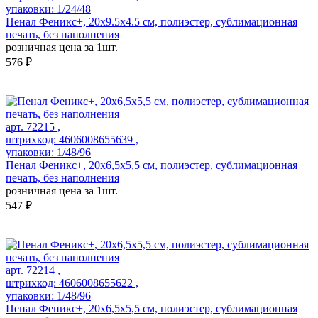
упаковки: 1/24/48
Пенал Феникс+, 20х9.5х4.5 см, полиэстер, сублимационная
печать, без наполнения
розничная цена за 1шт.
576 ₽
арт. 72215 ,
штрихкод: 4606008655639 ,
упаковки: 1/48/96
Пенал Феникс+, 20х6,5х5,5 см, полиэстер, сублимационная
печать, без наполнения
розничная цена за 1шт.
547 ₽
арт. 72214 ,
штрихкод: 4606008655622 ,
упаковки: 1/48/96
Пенал Феникс+, 20х6,5х5,5 см, полиэстер, сублимационная