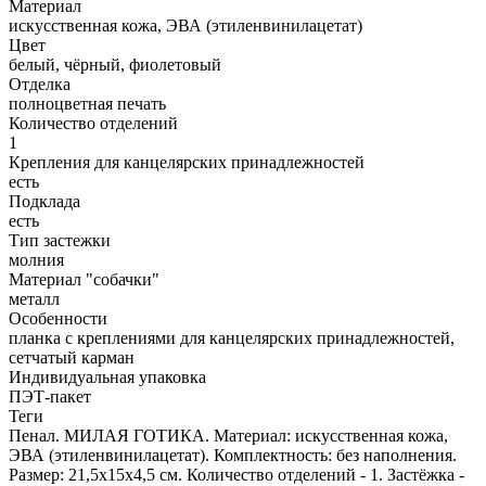
Материал
искусственная кожа, ЭВА (этиленвинилацетат)
Цвет
белый, чёрный, фиолетовый
Отделка
полноцветная печать
Количество отделений
1
Крепления для канцелярских принадлежностей
есть
Подклада
есть
Тип застежки
молния
Материал "собачки"
металл
Особенности
планка с креплениями для канцелярских принадлежностей,
сетчатый карман
Индивидуальная упаковка
ПЭТ-пакет
Теги
Пенал. МИЛАЯ ГОТИКА. Материал: искусственная кожа,
ЭВА (этиленвинилацетат). Комплектность: без наполнения.
Размер: 21,5х15х4,5 см. Количество отделений - 1. Застёжка -