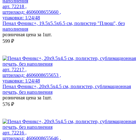
арт. 72218 ,
штрихкод: 4606008655660 ,
упаковки: 1/24/48
Пенал Феникс+, 19.5х5.5х6.5 см, полиэстер "Плюш", без
наполнения
розничная цена за 1шт.
599 ₽
арт. 72217 ,
штрихкод: 4606008655653 ,
упаковки: 1/24/48
Пенал Феникс+, 20х9.5х4.5 см, полиэстер, сублимационная
печать, без наполнения
розничная цена за 1шт.
576 ₽
арт. 72216 ,
штрихкод: 4606008655646 ,