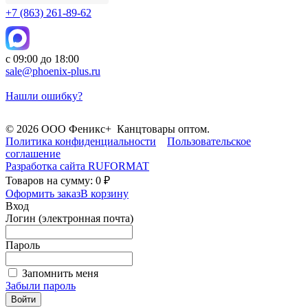
+7 (863) 261-89-62
с 09:00 до 18:00
sale@phoenix-plus.ru
Нашли ошибку?
© 2026 ООО Феникс+ Канцтовары оптом.
Политика конфиденциальности
Пользовательское
соглашение
Разработка сайта
RUFORMAT
Товаров на сумму: 0 ₽
Оформить заказ
В корзину
Вход
Логин (электронная почта)
Пароль
Запомнить меня
Забыли пароль
Войти