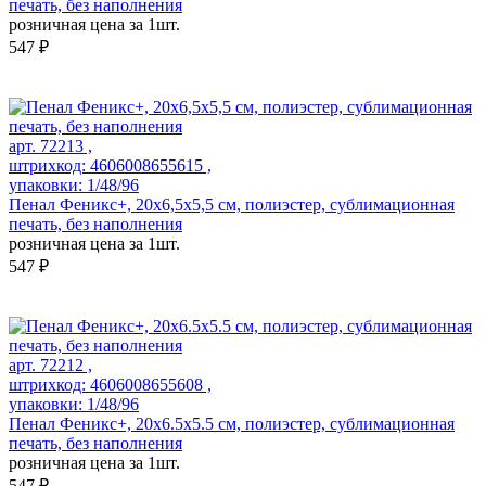
печать, без наполнения
розничная цена за 1шт.
547 ₽
арт. 72213 ,
штрихкод: 4606008655615 ,
упаковки: 1/48/96
Пенал Феникс+, 20х6,5х5,5 см, полиэстер, сублимационная
печать, без наполнения
розничная цена за 1шт.
547 ₽
арт. 72212 ,
штрихкод: 4606008655608 ,
упаковки: 1/48/96
Пенал Феникс+, 20х6.5х5.5 см, полиэстер, сублимационная
печать, без наполнения
розничная цена за 1шт.
547 ₽