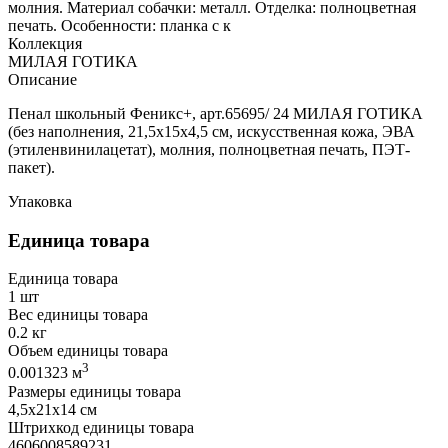
молния. Материал собачки: металл. Отделка: полноцветная
печать. Особенности: планка с к
Коллекция
МИЛАЯ ГОТИКА
Описание
Пенал школьный Феникс+, арт.65695/ 24 МИЛАЯ ГОТИКА
(без наполнения, 21,5х15х4,5 см, искусственная кожа, ЭВА
(этиленвинилацетат), молния, полноцветная печать, ПЭТ-
пакет).
Упаковка
Единица товара
Единица товара
1 шт
Вес единицы товара
0.2 кг
Объем единицы товара
3
0.001323 м
Размеры единицы товара
4,5х21х14 см
Штрихкод единицы товара
4606008589231