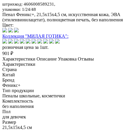
штрихкод: 4606008589231,
упаковки: 1/24/48
Пенал Феникс+, 21,5х15х4,5 см, искусственная кожа, ЭВА
(этиленвинилацетат), полноцветная печать, без наполнения
Цвет:
Коллекция "МИЛАЯ ГОТИКА":
розничная цена за 1шт.
901 ₽
Характеристики
Описание
Упаковка
Отзывы
Характеристики
Страна
Китай
Бренд
Феникс+
Тип продукции
Пеналы школьные, косметички
Комплектность
без наполнения
Пол
для девочек
Размер
21,5х15х4,5 см