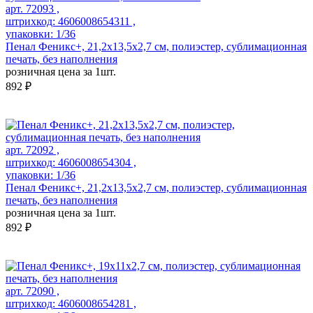
арт. 72093 ,
штрихкод: 4606008654311 ,
упаковки: 1/36
Пенал Феникс+, 21,2х13,5х2,7 см, полиэстер, сублимационная
печать, без наполнения
розничная цена за 1шт.
892 ₽
арт. 72092 ,
штрихкод: 4606008654304 ,
упаковки: 1/36
Пенал Феникс+, 21,2х13,5х2,7 см, полиэстер, сублимационная
печать, без наполнения
розничная цена за 1шт.
892 ₽
арт. 72090 ,
штрихкод: 4606008654281 ,