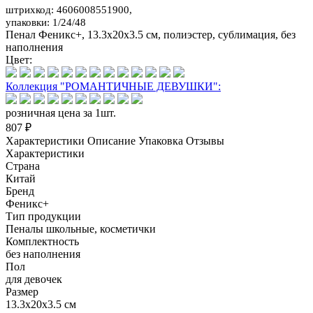
штрихкод: 4606008551900,
упаковки: 1/24/48
Пенал Феникс+, 13.3x20x3.5 см, полиэстер, сублимация, без
наполнения
Цвет:
Коллекция "РОМАНТИЧНЫЕ ДЕВУШКИ":
розничная цена за 1шт.
807 ₽
Характеристики
Описание
Упаковка
Отзывы
Характеристики
Страна
Китай
Бренд
Феникс+
Тип продукции
Пеналы школьные, косметички
Комплектность
без наполнения
Пол
для девочек
Размер
13.3x20x3.5 см