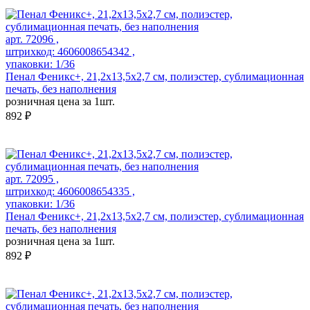
арт. 72096 ,
штрихкод: 4606008654342 ,
упаковки: 1/36
Пенал Феникс+, 21,2х13,5х2,7 см, полиэстер, сублимационная
печать, без наполнения
розничная цена за 1шт.
892 ₽
арт. 72095 ,
штрихкод: 4606008654335 ,
упаковки: 1/36
Пенал Феникс+, 21,2х13,5х2,7 см, полиэстер, сублимационная
печать, без наполнения
розничная цена за 1шт.
892 ₽