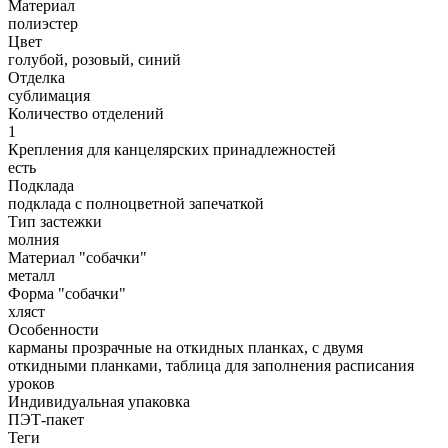
Материал
полиэстер
Цвет
голубой, розовый, синий
Отделка
сублимация
Количество отделений
1
Крепления для канцелярских принадлежностей
есть
Подклада
подклада с полноцветной запечаткой
Тип застежки
молния
Материал "собачки"
металл
Форма "собачки"
хляст
Особенности
карманы прозрачные на откидных планках, с двумя
откидными планками, таблица для заполнения расписания
уроков
Индивидуальная упаковка
ПЭТ-пакет
Теги