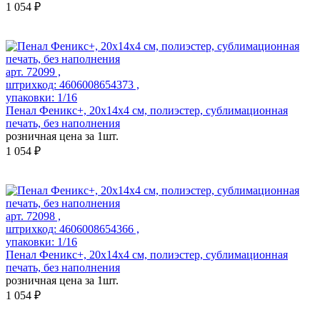
1 054 ₽
арт. 72099 ,
штрихкод: 4606008654373 ,
упаковки: 1/16
Пенал Феникс+, 20х14х4 см, полиэстер, сублимационная
печать, без наполнения
розничная цена за 1шт.
1 054 ₽
арт. 72098 ,
штрихкод: 4606008654366 ,
упаковки: 1/16
Пенал Феникс+, 20х14х4 см, полиэстер, сублимационная
печать, без наполнения
розничная цена за 1шт.
1 054 ₽