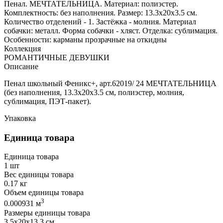
Пенал. МЕЧТАТЕЛЬНИЦА. Материал: полиэстер.
Комплектность: без наполнения. Размер: 13.3x20x3.5 см.
Количество отделений - 1. Застёжка - молния. Материал
собачки: металл. Форма собачки - хляст. Отделка: сублимация.
Особенности: карманы прозрачные на откидны
Коллекция
РОМАНТИЧНЫЕ ДЕВУШКИ
Описание
Пенал школьный Феникс+, арт.62019/ 24 МЕЧТАТЕЛЬНИЦА
(без наполнения, 13.3x20x3.5 см, полиэстер, молния,
сублимация, ПЭТ-пакет).
Упаковка
Единица товара
Единица товара
1 шт
Вес единицы товара
0.17 кг
Объем единицы товара
3
0.000931 м
Размеры единицы товара
3,5х20х13,3 см