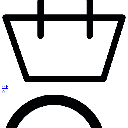
0 ₽
0