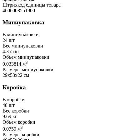
Штрихкод единицы товара
4606008551900
Миниупаковка
В миниупаковке
24 шт
Вес миниупаковки
4.355 кг
Объем миниупаковки
3
0.033814 м
Размеры миниупаковки
29х53х22 см
Коробка
В коробке
48 шт
Вес коробки
9.69 кг
Объем коробки
3
0.0759 м
Размеры коробки