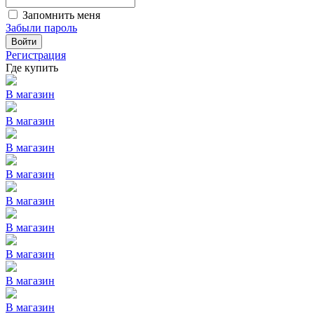
Запомнить меня
Забыли пароль
Войти
Регистрация
Где купить
В магазин
В магазин
В магазин
В магазин
В магазин
В магазин
В магазин
В магазин
В магазин