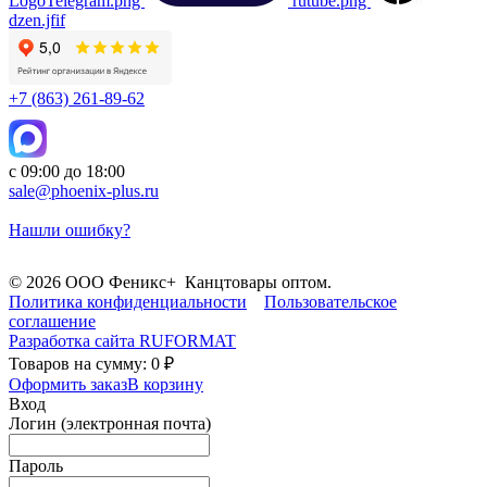
LogoTelegram.png
rutube.png
dzen.jfif
+7 (863) 261-89-62
с 09:00 до 18:00
sale@phoenix-plus.ru
Нашли ошибку?
© 2026 ООО Феникс+ Канцтовары оптом.
Политика конфиденциальности
Пользовательское
соглашение
Разработка сайта
RUFORMAT
Товаров на сумму: 0 ₽
Оформить заказ
В корзину
Вход
Логин (электронная почта)
Пароль