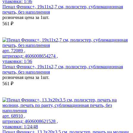
упаковки: 1/36
Пенал Феникс+, 19х11х2,7 см, полиэстер, сублимационная
печать, без наполнения
розничная цена за 1шт.
561 ₽
арт. 72089 ,
штрихкод: 4606008654274 ,
упаковки: 1/36
Пенал Феникс+, 19х11х2,7 см, полиэстер, сублимационная
печать, без наполнения
розничная цена за 1шт.
561 ₽
арт. 68910 ,
штрихкод: 4606008621528 ,
упаковки: 1/24/48
Пенал Феникс+, 13.3x20x3.5 см, полиэстер, печать на молнии,