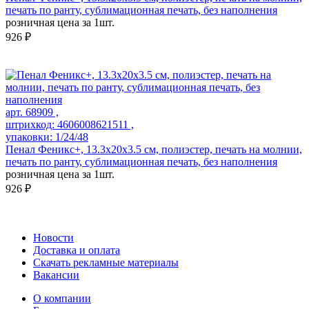
печать по ранту, сублимационная печать, без наполнения
розничная цена за 1шт.
926 ₽
арт. 68909 ,
штрихкод: 4606008621511 ,
упаковки: 1/24/48
Пенал Феникс+, 13.3x20x3.5 см, полиэстер, печать на молнии,
печать по ранту, сублимационная печать, без наполнения
розничная цена за 1шт.
926 ₽
Новости
Доставка и оплата
Скачать рекламные материалы
Вакансии
О компании