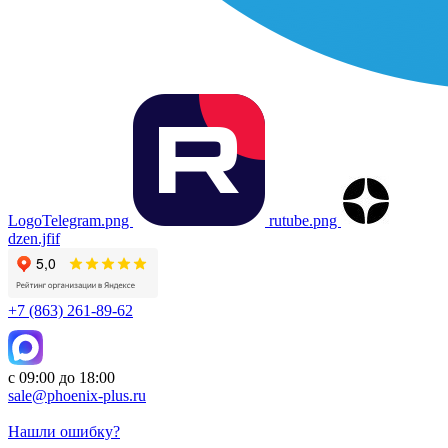
LogoTelegram.png
rutube.png
dzen.jfif
+7 (863) 261-89-62
с 09:00 до 18:00
sale@phoenix-plus.ru
Нашли ошибку?