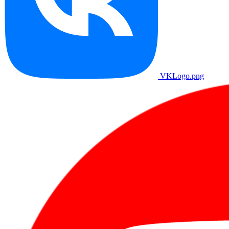
VKLogo.png