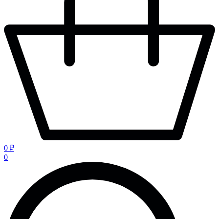
0 ₽
0