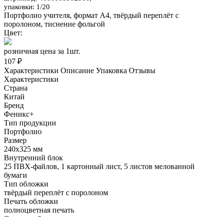
упаковки: 1/20
Портфолио учителя, формат А4, твёрдый переплёт с
поролоном, тиснение фольгой
Цвет:
розничная цена за 1шт.
107 ₽
Характеристики
Описание
Упаковка
Отзывы
Характеристики
Страна
Китай
Бренд
Феникс+
Тип продукции
Портфолио
Размер
240х325 мм
Внутренний блок
25 ПВХ-файлов, 1 картонный лист, 5 листов мелованной
бумаги
Тип обложки
твёрдый переплёт с поролоном
Печать обложки
полноцветная печать