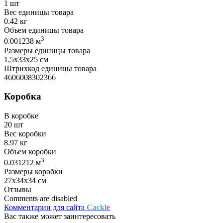
1 шт
Вес единицы товара
0.42 кг
Объем единицы товара
3
0.001238 м
Размеры единицы товара
1,5х33х25 см
Штрихкод единицы товара
4606008302366
Коробка
В коробке
20 шт
Вес коробки
8.97 кг
Объем коробки
3
0.031212 м
Размеры коробки
27х34х34 см
Отзывы
Comments are disabled
Комментарии для сайта
Cackl
e
Вас также может заинтересовать