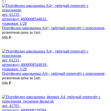
1
/
арт. 61233 ,
штрихкод: 4606008544032 ,
упаковки: 1/20
Портфолио школьника А4+, твёрдый переплёт с поролоном,
розничная цена за 1шт.
696 ₽
арт. 61231 ,
штрихкод: 4606008544018 ,
упаковки: 1/20
Портфолио школьника А4+, твёрдый переплёт с поролоном,
розничная цена за 1шт.
696 ₽
арт. 41705 ,
штрихкод: 4606008339584 ,