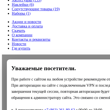
Аксессуары
(153)
Наклейки
(6)
Сопутствующие товары
(19)
Наборы
(1)
Акции и новости
Доставка и оплата
Скачать
О компании
Контакты и реквизиты
Новости
Где купить
Уважаемые посетители.
При работе с сайтом на любом устройстве рекомендуем о
При авторизации на сайте с подключенным VPN и после
завершения текущей сессии, повторная авторизация будет
обращения к администратору сайта. Это связано со смено
т. Администратора
+7 (863) 261-89-62
с 09:00 до 18:00