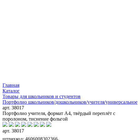
Главная
Каталог
Товары для школьников и студентов
Портфолио школьников/дошкольников/учителя/универсальное
арт. 38017
Портфолио учителя, формат А4, твёрдый переплёт с
поролоном, тиснение фольгой
арт. 38017
штрихкод: 4606008302366,