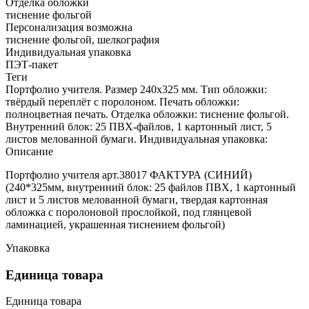
Отделка обложки
тиснение фольгой
Персонализация возможна
тиснение фольгой, шелкография
Индивидуальная упаковка
ПЭТ-пакет
Теги
Портфолио учителя. Размер 240х325 мм. Тип обложки:
твёрдый переплёт с поролоном. Печать обложки:
полноцветная печать. Отделка обложки: тиснение фольгой.
Внутренний блок: 25 ПВХ-файлов, 1 картонный лист, 5
листов мелованной бумаги. Индивидуальная упаковка:
Описание
Портфолио учителя арт.38017 ФАКТУРА (СИНИЙ)
(240*325мм, внутренний блок: 25 файлов ПВХ, 1 картонный
лист и 5 листов мелованной бумаги, твердая картонная
обложка с поролоновой прослойкой, под глянцевой
ламинацией, украшенная тиснением фольгой)
Упаковка
Единица товара
Единица товара