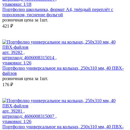
упаковки: 1/18
Портфолио школьника, формат А4, твёрдый переплёт с
поролоном, тиснение фольгой
розничная цена за 1шт.
421 ₽
арт. 39282 ,
штрихкод: 4606008315014 ,
упаковки: 1/26
Портфолио универсальное на кольцах, 250х310 мм, 40 ПВХ-
файлов
розничная цена за 1шт.
176 ₽
арт. 39281 ,
штрихкод: 4606008315007 ,
упаковки: 1/26
Портфолио универсальное на кольцах, 250х310 мм, 40 ПВХ-