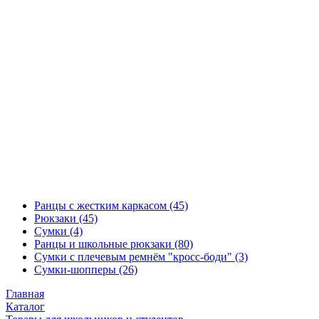
Ранцы с жестким каркасом
(45)
Рюкзаки
(45)
Сумки
(4)
Ранцы и школьные рюкзаки
(80)
Сумки с плечевым ремнём "кросс-боди"
(3)
Сумки-шопперы
(26)
Главная
Каталог