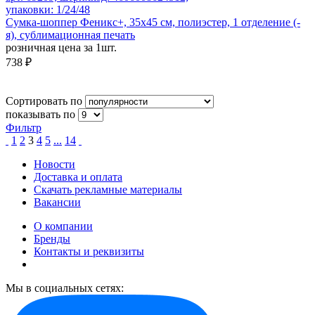
упаковки: 1/24/48
Сумка-шоппер Феникс+, 35x45 см, полиэстер, 1 отделение (-
я), сублимационная печать
розничная цена за 1шт.
738 ₽
Сортировать по
показывать по
Фильтр
1
2
3
4
5
...
14
Новости
Доставка и оплата
Скачать рекламные материалы
Вакансии
О компании
Бренды
Контакты и реквизиты
Мы в социальных сетях: