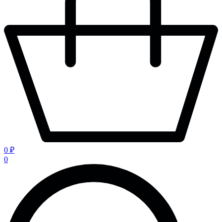
0 ₽
0