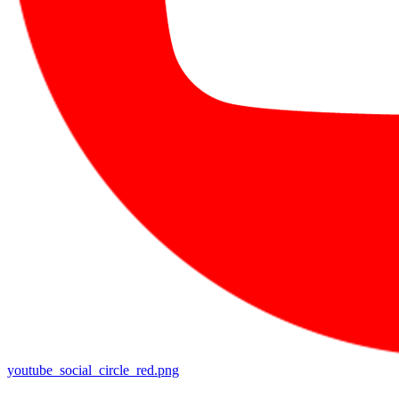
youtube_social_circle_red.png