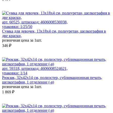
арт. 60525, штрихкод: 4606008536938,
упаковки: 1/25/50
Сумка для девочек, 13х18х4 см, полиуретан, шелкография в
две краски,
розничная цена за 1шт.
346 ₽
арт. 59318, штрихкод: 4606008524621,
упаковки: 1/14
Рюкзак, 32x42x14 см, полиэстер, сублимационная печать,
шелкография, 1 отделение (-я)
розничная цена за 1шт.
1 869 ₽