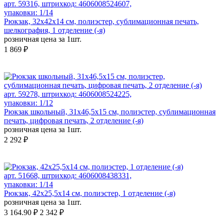
арт. 59316, штрихкод: 4606008524607,
упаковки: 1/14
Рюкзак, 32x42x14 см, полиэстер, сублимационная печать,
шелкография, 1 отделение (-я)
розничная цена за 1шт.
1 869 ₽
арт. 59278, штрихкод: 4606008524225,
упаковки: 1/12
Рюкзак школьный, 31х46,5х15 см, полиэстер, сублимационная
печать, цифровая печать, 2 отделение (-я)
розничная цена за 1шт.
2 292 ₽
арт. 51668, штрихкод: 4606008438331,
упаковки: 1/14
Рюкзак, 42х25,5х14 см, полиэстер, 1 отделение (-я)
розничная цена за 1шт.
3 164.90 ₽
2 342 ₽