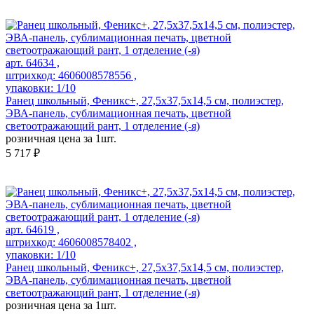
арт. 64634 ,
штрихкод: 4606008578556 ,
упаковки: 1/10
Ранец школьный, Феникс+, 27,5x37,5x14,5 см, полиэстер,
ЭВА-панель, сублимационная печать, цветной
светоотражающий рант, 1 отделение (-я)
розничная цена за 1шт.
5 717 ₽
арт. 64619 ,
штрихкод: 4606008578402 ,
упаковки: 1/10
Ранец школьный, Феникс+, 27,5x37,5x14,5 см, полиэстер,
ЭВА-панель, сублимационная печать, цветной
светоотражающий рант, 1 отделение (-я)
розничная цена за 1шт.