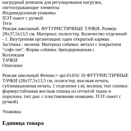
нагрудный ремешок для регулирования нагрузки,
светоотражающие элементы
Индивидуальная упаковка
ПЭТ-пакет с ручкой
Теги
Рюкзак школьный. ФУТУРИСТИЧНЫЕ ТАЧКИ. Размер:
28х37,5х13,5 см. Материал: полиэстер. Количество отделений
- 1. Внутренняя организация: один открытый карман.
Застёжка - молния. Материал собачки: металл с покрытием
"софт-тач". Форма собачки: брендированная с
Коллекция
ТАЧКИ
Описание
Рюкзак школьный Феникс+ арт.61416/ 10 ФУТУРИСТИЧНЫЕ
ТАЧКИ (28х37,5х13,5 см, полиэстер, высокая печать,
сублимационная печать, 1 отделение (-я), молния, тип спинки:
формоустойчивая жесткая спинка из сетчатой ткани и
поролона, тип дна: с пластиковыми ножками, ПЭТ-пакет с
ручкой)
Упаковка
Единица товара