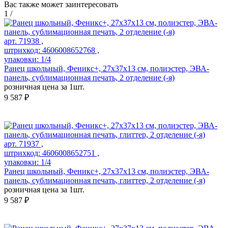
Вас также может заинтересовать
1
/
арт. 71938 ,
штрихкод: 4606008652768 ,
упаковки: 1/4
Ранец школьный, Феникс+, 27х37х13 см, полиэстер, ЭВА-
панель, сублимационная печать, 2 отделение (-я)
розничная цена за 1шт.
9 587 ₽
арт. 71937 ,
штрихкод: 4606008652751 ,
упаковки: 1/4
Ранец школьный, Феникс+, 27х37х13 см, полиэстер, ЭВА-
панель, сублимационная печать, глиттер, 2 отделение (-я)
розничная цена за 1шт.
9 587 ₽