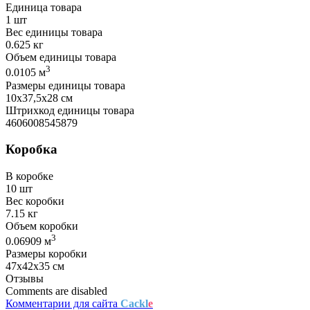
Единица товара
1 шт
Вес единицы товара
0.625 кг
Объем единицы товара
3
0.0105 м
Размеры единицы товара
10х37,5х28 см
Штрихкод единицы товара
4606008545879
Коробка
В коробке
10 шт
Вес коробки
7.15 кг
Объем коробки
3
0.06909 м
Размеры коробки
47х42х35 см
Отзывы
Comments are disabled
Комментарии для сайта
Cackl
e