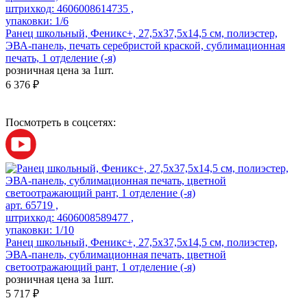
штрихкод: 4606008614735 ,
упаковки: 1/6
Ранец школьный, Феникс+, 27,5x37,5x14,5 см, полиэстер,
ЭВА-панель, печать серебристой краской, сублимационная
печать, 1 отделение (-я)
розничная цена за 1шт.
6 376 ₽
Посмотреть в соцсетях:
арт. 65719 ,
штрихкод: 4606008589477 ,
упаковки: 1/10
Ранец школьный, Феникс+, 27,5x37,5x14,5 см, полиэстер,
ЭВА-панель, сублимационная печать, цветной
светоотражающий рант, 1 отделение (-я)
розничная цена за 1шт.
5 717 ₽