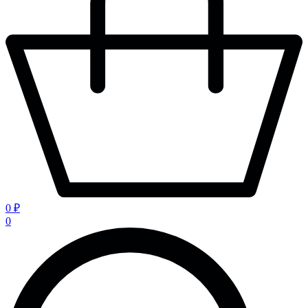
0 ₽
0