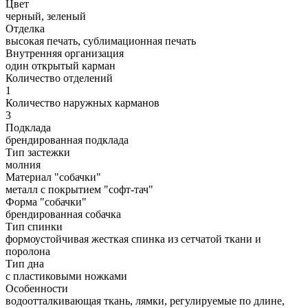
Цвет
черный, зеленый
Отделка
высокая печать, сублимационная печать
Внутренняя организация
один открытый карман
Количество отделений
1
Количество наружных карманов
3
Подклада
брендированная подклада
Тип застежки
молния
Материал "собачки"
металл с покрытием "софт-тач"
Форма "собачки"
брендированная собачка
Тип спинки
формоустойчивая жесткая спинка из сетчатой ткани и
поролона
Тип дна
с пластиковыми ножками
Особенности
водоотталкивающая ткань, лямки, регулируемые по длине,