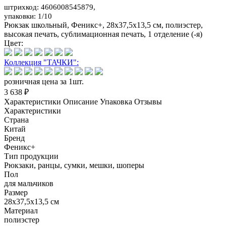
штрихкод: 4606008545879,
упаковки: 1/10
Рюкзак школьный, Феникс+, 28х37,5х13,5 см, полиэстер,
высокая печать, сублимационная печать, 1 отделение (-я)
Цвет:
Коллекция "ТАЧКИ":
розничная цена за 1шт.
3 638 ₽
Характеристики
Описание
Упаковка
Отзывы
Характеристики
Страна
Китай
Бренд
Феникс+
Тип продукции
Рюкзаки, ранцы, сумки, мешки, шоперы
Пол
для мальчиков
Размер
28х37,5х13,5 см
Материал
полиэстер