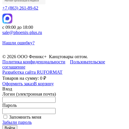
+7 (863) 261-89-62
с 09:00 до 18:00
sale@phoenix-plus.ru
Нашли ошибку?
© 2026 ООО Феникс+ Канцтовары оптом.
Политика конфиденциальности
Пользовательское
соглашение
Разработка сайта
RUFORMAT
Товаров на сумму: 0 ₽
Оформить заказ
В корзину
Вход
Логин (электронная почта)
Пароль
Запомнить меня
Забыли пароль
Войти