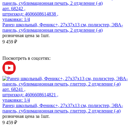
арт. 68242 ,
штрихкод: 4606608614838 ,
упаковки: 1/4
Ранец школьный, Феникс+, 27х37х13 см, полиэстер, ЭВА-
панель, сублимационная печать, 2 отделение (-я)
розничная цена за 1шт.
9 459 ₽
Посмотреть в соцсетях:
арт. 68241 ,
штрихкод: 4606608614821 ,
упаковки: 1/4
Ранец школьный, Феникс+, 27х37х13 см, полиэстер, ЭВА-
панель, сублимационная печать, глиттер, 2 отделение (-я)
розничная цена за 1шт.
9 459 ₽