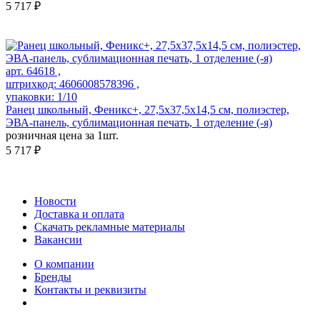
5 717 ₽
арт. 64618 ,
штрихкод: 4606008578396 ,
упаковки: 1/10
Ранец школьный, Феникс+, 27,5x37,5x14,5 см, полиэстер,
ЭВА-панель, сублимационная печать, 1 отделение (-я)
розничная цена за 1шт.
5 717 ₽
Новости
Доставка и оплата
Скачать рекламные материалы
Вакансии
О компании
Бренды
Контакты и реквизиты