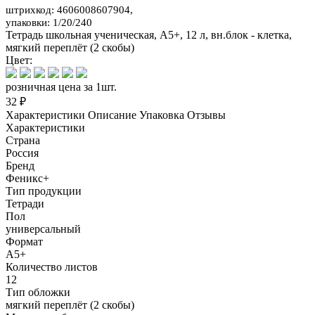
штрихкод: 4606008607904,
упаковки: 1/20/240
Тетрадь школьная ученическая, А5+, 12 л, вн.блок - клетка,
мягкий переплёт (2 скобы)
Цвет:
розничная цена за 1шт.
32 ₽
Характеристики
Описание
Упаковка
Отзывы
Характеристики
Страна
Россия
Бренд
Феникс+
Тип продукции
Тетради
Пол
универсальный
Формат
А5+
Количество листов
12
Тип обложки
мягкий переплёт (2 скобы)