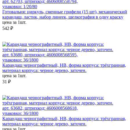
арт. 62703, штрихкод: 4606008558794,
упаковки: 1/20/80
Готовальня: циркуль, сменные грифели (15 шт), механический
карандаш, ластик, набор линеек, шелкография в одну краску
цена за 1шт.
542 ₽
арт. 63680, штрихкод: 4606008568595,
упаковки: 36/1800
Карандаш чернографитный, HB, форма корпуса: трёхгранная,
материал корпуса: черное дерево, заточен.
цена за 1шт.
31 ₽
арт. 63682, штрихкод: 4606008568618,
упаковки: 36/1800
Карандаш чернографитный, HB, форма корпуса: трёхгранная,
материал корпуса: черное дерево, заточен.
цена за 1шт.