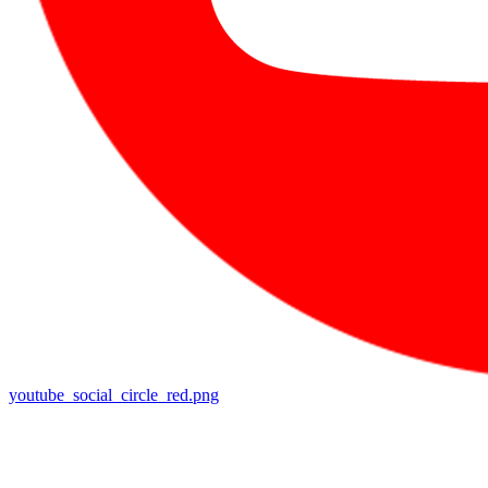
youtube_social_circle_red.png