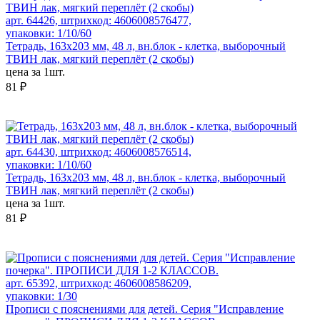
арт. 64426, штрихкод: 4606008576477,
упаковки: 1/10/60
Тетрадь, 163х203 мм, 48 л, вн.блок - клетка, выборочный
ТВИН лак, мягкий переплёт (2 скобы)
цена за 1шт.
81 ₽
арт. 64430, штрихкод: 4606008576514,
упаковки: 1/10/60
Тетрадь, 163х203 мм, 48 л, вн.блок - клетка, выборочный
ТВИН лак, мягкий переплёт (2 скобы)
цена за 1шт.
81 ₽
арт. 65392, штрихкод: 4606008586209,
упаковки: 1/30
Прописи с пояснениями для детей. Серия "Исправление