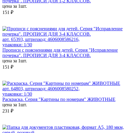
почерка". ПРОПИСИ ДЛЯ 1-2 КЛАССОВ.
цена за 1шт.
151 ₽
арт. 65393, штрихкод: 4606008586216,
упаковки: 1/30
Прописи с пояснениями для детей. Серия "Исправление
почерка". ПРОПИСИ ДЛЯ 3-4 КЛАССОВ.
цена за 1шт.
151 ₽
арт. 64803, штрихкод: 4606008580252,
упаковки: 1/30
Раскраска. Серия "Картины по номерам" ЖИВОТНЫЕ
цена за 1шт.
231 ₽