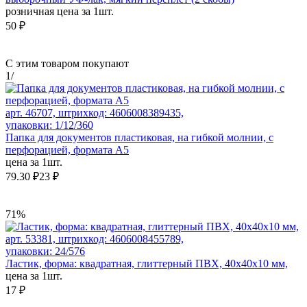
розничная цена за 1шт.
50 ₽
С этим товаром покупают
1
/
арт. 46707, штрихкод: 4606008389435,
упаковки: 1/12/360
Папка для документов пластиковая, на гибкой молнии, с
перфорацией, формата А5
цена за 1шт.
79.30 ₽
23 ₽
71%
арт. 53381, штрихкод: 4606008455789,
упаковки: 24/576
Ластик, форма: квадратная, глиттерный ПВХ, 40x40x10 мм,
цена за 1шт.
17 ₽