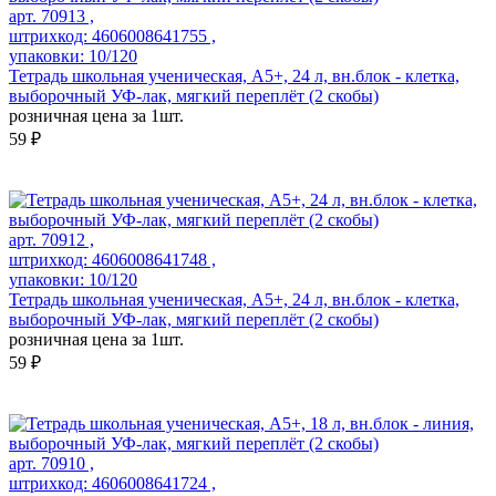
арт. 70913 ,
штрихкод: 4606008641755 ,
упаковки: 10/120
Тетрадь школьная ученическая, А5+, 24 л, вн.блок - клетка,
выборочный УФ-лак, мягкий переплёт (2 скобы)
розничная цена за 1шт.
59 ₽
арт. 70912 ,
штрихкод: 4606008641748 ,
упаковки: 10/120
Тетрадь школьная ученическая, А5+, 24 л, вн.блок - клетка,
выборочный УФ-лак, мягкий переплёт (2 скобы)
розничная цена за 1шт.
59 ₽
арт. 70910 ,
штрихкод: 4606008641724 ,