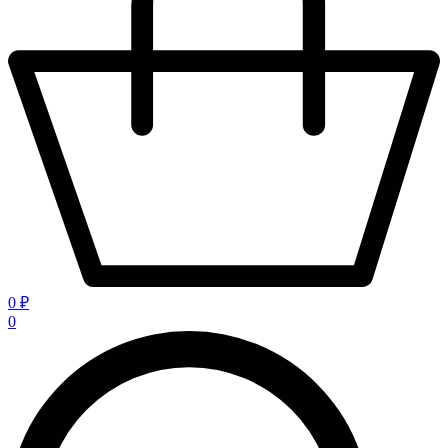
0 ₽
0