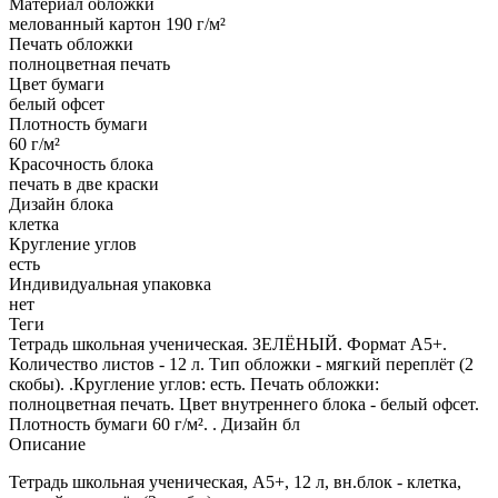
Материал обложки
мелованный картон 190 г/м²
Печать обложки
полноцветная печать
Цвет бумаги
белый офсет
Плотность бумаги
60 г/м²
Красочность блока
печать в две краски
Дизайн блока
клетка
Кругление углов
есть
Индивидуальная упаковка
нет
Теги
Тетрадь школьная ученическая. ЗЕЛЁНЫЙ. Формат А5+.
Количество листов - 12 л. Тип обложки - мягкий переплёт (2
скобы). .Кругление углов: есть. Печать обложки:
полноцветная печать. Цвет внутреннего блока - белый офсет.
Плотность бумаги 60 г/м². . Дизайн бл
Описание
Тетрадь школьная ученическая, А5+, 12 л, вн.блок - клетка,