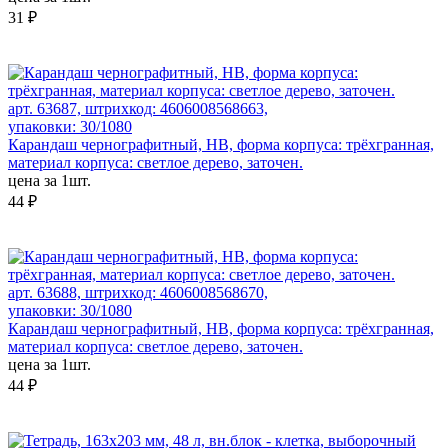
31 ₽
арт. 63687, штрихкод: 4606008568663,
упаковки: 30/1080
Карандаш чернографитный, HB, форма корпуса: трёхгранная,
материал корпуса: светлое дерево, заточен.
цена за 1шт.
44 ₽
арт. 63688, штрихкод: 4606008568670,
упаковки: 30/1080
Карандаш чернографитный, HB, форма корпуса: трёхгранная,
материал корпуса: светлое дерево, заточен.
цена за 1шт.
44 ₽