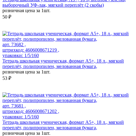
выборочный УФ-лак, мягкий переплёт (2 скобы)
розничная цена за 1шт.
50 ₽
арт. 73682 ,
штрихкод: 4606008671219 ,
упаковки: 1/5/160
Тетрадь школьная ученическая, формат А5+, 18 л., мягкий
переплёт, полипропилен, мелованная бумага,
розничная цена за 1шт.
53 ₽
арт. 73681 ,
штрихкод: 4606008671202 ,
упаковки: 1/5/160
Тетрадь школьная ученическая, формат А5+, 18 л., мягкий
переплёт, полипропилен, мелованная бумага,
розничная цена за 1шт.