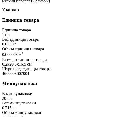
мягкий переплёт (2 скобы)
Упаковка
Единица товара
Единица товара
1 шт
Вес единицы товара
0.035 кг
Объем единицы товара
3
0.000068 м
Размеры единицы товара
0,2х20,5х16,5 см
Штрихкод единицы товара
4606008607904
Миниупаковка
В миниупаковке
20 шт
Вес миниупаковки
0.715 кг
Объем миниупаковки
3