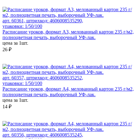
арт. 60361, штрихкод: 4606008535290,
упаковки: 1/50/100
Расписание уроков, формат А3, мелованный картон 235 г/м2,
полноцветная печать, выборочный УФ-лак.
цена за 1шт.
26 ₽
арт. 60357, штрихкод: 4606008535252,
упаковки: 1/50/100
Расписание уроков, формат А4, мелованный картон 235 г/м2,
полноцветная печать, выборочный УФ-лак.
цена за 1шт.
14 ₽
арт. 60356, штрихкод: 4606008535245,