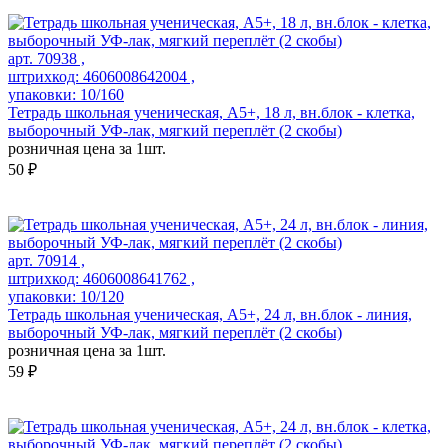
арт. 70938 ,
штрихкод: 4606008642004 ,
упаковки: 10/160
Тетрадь школьная ученическая, А5+, 18 л, вн.блок - клетка,
выборочный УФ-лак, мягкий переплёт (2 скобы)
розничная цена за 1шт.
50 ₽
арт. 70914 ,
штрихкод: 4606008641762 ,
упаковки: 10/120
Тетрадь школьная ученическая, А5+, 24 л, вн.блок - линия,
выборочный УФ-лак, мягкий переплёт (2 скобы)
розничная цена за 1шт.
59 ₽