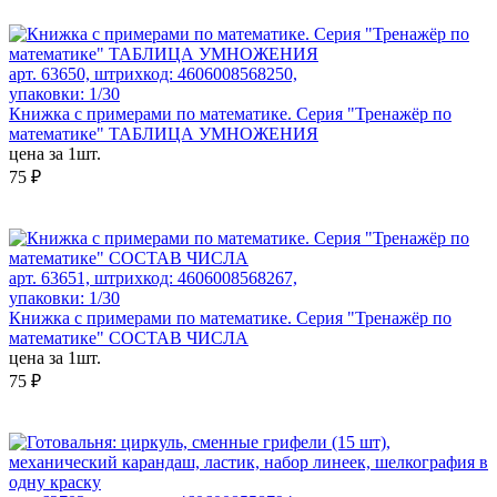
арт. 63650, штрихкод: 4606008568250,
упаковки: 1/30
Книжка с примерами по математике. Серия "Тренажёр по
математике" ТАБЛИЦА УМНОЖЕНИЯ
цена за 1шт.
75 ₽
арт. 63651, штрихкод: 4606008568267,
упаковки: 1/30
Книжка с примерами по математике. Серия "Тренажёр по
математике" СОСТАВ ЧИСЛА
цена за 1шт.
75 ₽