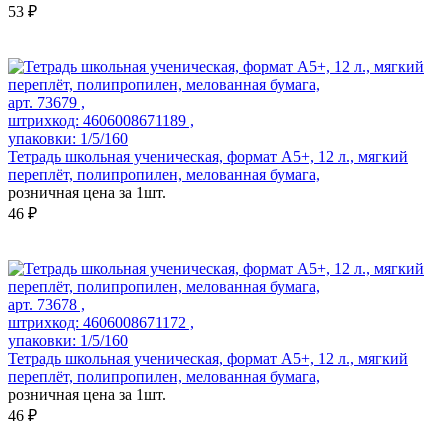
53 ₽
арт. 73679 ,
штрихкод: 4606008671189 ,
упаковки: 1/5/160
Тетрадь школьная ученическая, формат А5+, 12 л., мягкий
переплёт, полипропилен, мелованная бумага,
розничная цена за 1шт.
46 ₽
арт. 73678 ,
штрихкод: 4606008671172 ,
упаковки: 1/5/160
Тетрадь школьная ученическая, формат А5+, 12 л., мягкий
переплёт, полипропилен, мелованная бумага,
розничная цена за 1шт.
46 ₽