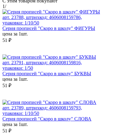
С этим товаром покупают
1
/
арт. 23788, штрихкод: 4606008159786,
упаковки: 1/10/50
Серия прописей "Скоро в школу" ФИГУРЫ
цена за 1шт.
51 ₽
арт. 23791, штрихкод: 4606008159816,
упаковки: 1/50
Серия прописей "Скоро в школу" БУКВЫ
цена за 1шт.
51 ₽
арт. 23789, штрихкод: 4606008159793,
упаковки: 1/10/50
Серия прописей "Скоро в школу" СЛОВА
цена за 1шт.
51 ₽