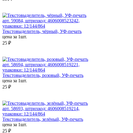
арт. 59084, штрихкод: 4606008523242,
упаковки: 12/144/864
Текстовыделитель, чёрный, УФ-печать
цена за 1шт.
25 ₽
арт. 58694, штрихкод: 4606008519221,
упаковки: 12/144/864
Текстовыделитель, розовый, УФ-печать
цена за 1шт.
25 ₽
арт. 58693, штрихкод: 4606008519214,
упаковки: 12/144/864
Текстовыделитель, зелёный, УФ-печать
цена за 1шт.
25 ₽