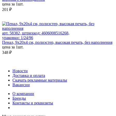
цена за 1шт.
201 ₽
арт. 58382, штрихкод: 4606008516268,
упаковки: 1/24/96
Пенал, 9х20х4 см, полиэстер, высокая печать, без наполнения
цена за 1шт.
348 ₽
Новости
Доставка и оплата
Скачать рекламные материалы
Вакансии
О компании
Бренды
Контакты и реквизиты