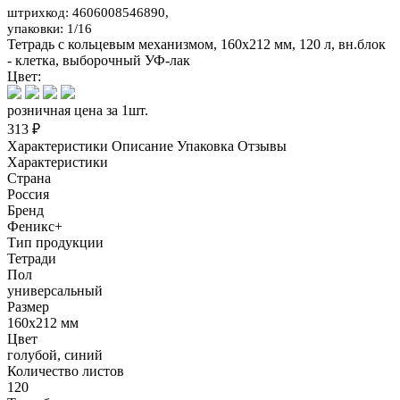
штрихкод: 4606008546890,
упаковки: 1/16
Тетрадь с кольцевым механизмом, 160х212 мм, 120 л, вн.блок
- клетка, выборочный УФ-лак
Цвет:
розничная цена за 1шт.
313 ₽
Характеристики
Описание
Упаковка
Отзывы
Характеристики
Страна
Россия
Бренд
Феникс+
Тип продукции
Тетради
Пол
универсальный
Размер
160х212 мм
Цвет
голубой, синий
Количество листов
120