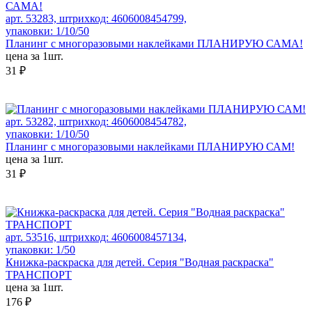
арт. 53283, штрихкод: 4606008454799,
упаковки: 1/10/50
Планинг с многоразовыми наклейками ПЛАНИРУЮ САМА!
цена за 1шт.
31 ₽
арт. 53282, штрихкод: 4606008454782,
упаковки: 1/10/50
Планинг с многоразовыми наклейками ПЛАНИРУЮ САМ!
цена за 1шт.
31 ₽
арт. 53516, штрихкод: 4606008457134,
упаковки: 1/50
Книжка-раскраска для детей. Серия "Водная раскраска"
ТРАНСПОРТ
цена за 1шт.
176 ₽