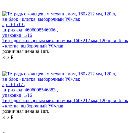
арт. 61519 ,
штрихкод: 4606008546906 ,
упаковки: 1/16
Тетрадь с кольцевым механизмом, 160х212 мм, 120 л, вн.блок
- клетка, выборочный УФ-лак
розничная цена за 1шт.
313 ₽
арт. 61517 ,
штрихкод: 4606008546883 ,
упаковки: 1/16
Тетрадь с кольцевым механизмом, 160х212 мм, 120 л, вн.блок
- клетка, выборочный УФ-лак
розничная цена за 1шт.
313 ₽