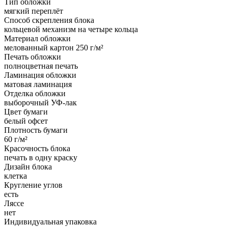
Тип обложки
мягкий переплёт
Способ скрепления блока
кольцевой механизм на четыре кольца
Материал обложки
мелованный картон 250 г/м²
Печать обложки
полноцветная печать
Ламинация обложки
матовая ламинация
Отделка обложки
выборочный УФ-лак
Цвет бумаги
белый офсет
Плотность бумаги
60 г/м²
Красочность блока
печать в одну краску
Дизайн блока
клетка
Кругление углов
есть
Ляссе
нет
Индивидуальная упаковка