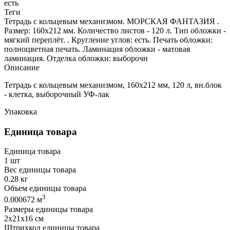
есть
Теги
Тетрадь с кольцевым механизмом. МОРСКАЯ ФАНТАЗИЯ .
Размер: 160х212 мм. Количество листов - 120 л. Тип обложки -
мягкий переплёт. . Кругление углов: есть. Печать обложки:
полноцветная печать. Ламинация обложки - матовая
ламинация. Отделка обложки: выборочн
Описание
Тетрадь с кольцевым механизмом, 160х212 мм, 120 л, вн.блок
- клетка, выборочный УФ-лак
Упаковка
Единица товара
Единица товара
1 шт
Вес единицы товара
0.28 кг
Объем единицы товара
3
0.000672 м
Размеры единицы товара
2х21х16 см
Штрихкод единицы товара