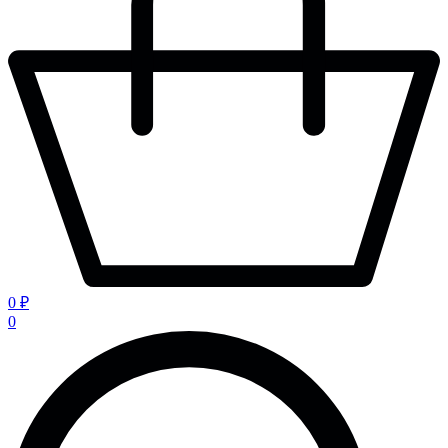
0 ₽
0