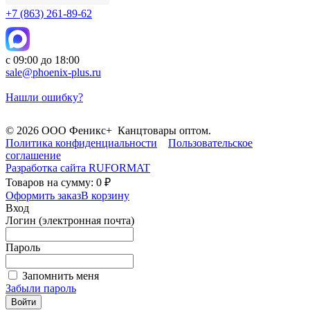
+7 (863) 261-89-62
с 09:00 до 18:00
sale@phoenix-plus.ru
Нашли ошибку?
© 2026 ООО Феникс+ Канцтовары оптом.
Политика конфиденциальности
Пользовательское
соглашение
Разработка сайта
RUFORMAT
Товаров на сумму: 0 ₽
Оформить заказ
В корзину
Вход
Логин (электронная почта)
Пароль
Запомнить меня
Забыли пароль
Войти