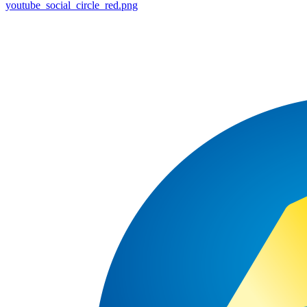
youtube_social_circle_red.png